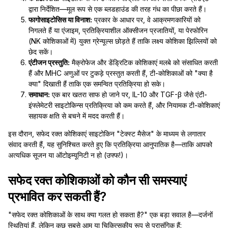
द्वारा निर्देशित—मूल रूप से एक ब्लडहाउंड की तरह गंध का पीछा करते हैं।
फागोसाइटोसिस या विनाश:
प्रकार के आधार पर, वे आक्रमणकारियों को
निगलते हैं या एंजाइम, प्रतिक्रियाशील ऑक्सीजन प्रजातियों, या पेरफोरिन
(NK कोशिकाओं में) युक्त ग्रेन्यूल्स छोड़ते हैं ताकि लक्ष्य कोशिका झिल्लियों को
छेद सकें।
एंटीजन प्रस्तुति:
मैक्रोफेज और डेंड्रिटिक कोशिकाएं मलबे को संसाधित करती
हैं और MHC अणुओं पर टुकड़े प्रस्तुत करती हैं, टी-कोशिकाओं को "क्या है
क्या" दिखाती हैं ताकि एक समन्वित प्रतिक्रिया हो सके।
समाधान:
एक बार खतरा साफ हो जाने पर, IL-10 और TGF-β जैसे एंटी-
इंफ्लेमेटरी साइटोकिन्स प्रतिक्रिया को कम करते हैं, और नियामक टी-कोशिकाएं
सहायक क्षति से बचने में मदद करती हैं।
इस दौरान, सफेद रक्त कोशिकाएं साइटोकिन "टेक्स्ट मैसेज" के माध्यम से लगातार
संवाद करती हैं, यह सुनिश्चित करते हुए कि प्रतिक्रिया आनुपातिक है—ताकि आपको
अत्यधिक सूजन या ऑटोइम्यूनिटी न हो (उफ्फ!)।
सफेद रक्त कोशिकाओं को कौन सी समस्याएं
प्रभावित कर सकती हैं?
"सफेद रक्त कोशिकाओं के साथ क्या गलत हो सकता है?" एक बड़ा सवाल है—दर्जनों
स्थितियां हैं, लेकिन कुछ सबसे आम या चिकित्सकीय रूप से प्रासंगिक हैं: