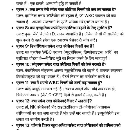
करते हैं। एक हल्की, अस्थायी वृद्धि हो सकती है।
प्रश्न 7: क्या तनाव मेरी सफेद रक्त कोशिका गिनती को कम कर सकता है?
उत्तर: क्रोनिक तनाव कोर्टिसोल को बढ़ाता है, जो WBC फंक्शन को दबा
सकता है—आपको संक्रमणों के प्रति अधिक संवेदनशील बनाता है।
प्रश्न 8: क्या प्राकृतिक सप्लीमेंट्स प्रतिरक्षा बढ़ाने के लिए सुरक्षित हैं?
उत्तर: कुछ, जैसे विटामिन D, साक्ष्य-आधारित हैं। लेकिन किसी भी सप्लीमेंट को
शुरू करने से पहले हमेशा एक स्वास्थ्य पेशेवर से जांच करें।
प्रश्न 9: डिफरेंशियल सफेद रक्त कोशिका गिनती क्या है?
उत्तर: यह प्रत्येक WBC प्रकार (न्यूट्रोफिल्स, लिम्फोसाइट्स, आदि) का
प्रतिशत तोड़ता है—विशिष्ट मुद्दों का निदान करने के लिए महत्वपूर्ण।
प्रश्न 10: संक्रमण सफेद रक्त कोशिका गिनती को कैसे बदलते हैं?
उत्तर: बैक्टीरियल संक्रमण अक्सर न्यूट्रोफिल्स को बढ़ाते हैं; वायरल संक्रमण
लिम्फोसाइट्स को बढ़ा सकते हैं। पैटर्न निदान का मार्गदर्शन करते हैं।
प्रश्न 11: क्या मैं अपनी WBC गिनती को जल्दी बढ़ा सकता हूं?
उत्तर: कोई जादुई समाधान नहीं है। स्वस्थ आदतें और, यदि आवश्यक हो,
चिकित्सा उपचार (जैसे G-CSF) दिनों से हफ्तों में मदद करते हैं।
प्रश्न 12: क्या सफेद रक्त कोशिकाएं कैंसर से लड़ती हैं?
उत्तर: हां, NK कोशिकाएं और साइटोटॉक्सिक टी-कोशिकाएं असामान्य
कोशिकाओं का पता लगा सकती हैं और उन्हें मार सकती हैं। इम्यूनोथेरेपी इस
क्षमता का उपयोग करती है।
प्रश्न 13: कौन से विकार बहुत अधिक सफेद रक्त कोशिकाओं को शामिल करते