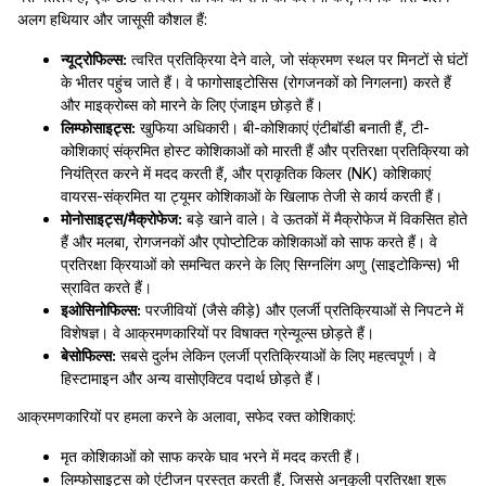
अलग हथियार और जासूसी कौशल हैं:
न्यूट्रोफिल्स:
त्वरित प्रतिक्रिया देने वाले, जो संक्रमण स्थल पर मिनटों से घंटों
के भीतर पहुंच जाते हैं। वे फागोसाइटोसिस (रोगजनकों को निगलना) करते हैं
और माइक्रोब्स को मारने के लिए एंजाइम छोड़ते हैं।
लिम्फोसाइट्स:
खुफिया अधिकारी। बी-कोशिकाएं एंटीबॉडी बनाती हैं, टी-
कोशिकाएं संक्रमित होस्ट कोशिकाओं को मारती हैं और प्रतिरक्षा प्रतिक्रिया को
नियंत्रित करने में मदद करती हैं, और प्राकृतिक किलर (NK) कोशिकाएं
वायरस-संक्रमित या ट्यूमर कोशिकाओं के खिलाफ तेजी से कार्य करती हैं।
मोनोसाइट्स/मैक्रोफेज:
बड़े खाने वाले। वे ऊतकों में मैक्रोफेज में विकसित होते
हैं और मलबा, रोगजनकों और एपोप्टोटिक कोशिकाओं को साफ करते हैं। वे
प्रतिरक्षा क्रियाओं को समन्वित करने के लिए सिग्नलिंग अणु (साइटोकिन्स) भी
स्रावित करते हैं।
इओसिनोफिल्स:
परजीवियों (जैसे कीड़े) और एलर्जी प्रतिक्रियाओं से निपटने में
विशेषज्ञ। वे आक्रमणकारियों पर विषाक्त ग्रेन्यूल्स छोड़ते हैं।
बेसोफिल्स:
सबसे दुर्लभ लेकिन एलर्जी प्रतिक्रियाओं के लिए महत्वपूर्ण। वे
हिस्टामाइन और अन्य वासोएक्टिव पदार्थ छोड़ते हैं।
आक्रमणकारियों पर हमला करने के अलावा, सफेद रक्त कोशिकाएं:
मृत कोशिकाओं को साफ करके घाव भरने में मदद करती हैं।
लिम्फोसाइट्स को एंटीजन प्रस्तुत करती हैं, जिससे अनुकूली प्रतिरक्षा शुरू