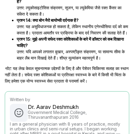
हैं?
उत्तर: ल्यूकोसाइटोसिस संक्रमण, सूजन, या ल्यूकेमिया जैसे रक्त कैंसर का
संकेत दे सकता है।
प्रश्न 14: क्या बोन मैरो बायोप्सी दर्दनाक है?
उत्तर: यह असुविधाजनक हो सकता है, लेकिन स्थानीय एनेस्थीसिया दर्द को कम
करता है। प्रदाता आमतौर पर प्रक्रिया के बाद दर्द निवारण की सलाह देते हैं।
प्रश्न 15: मुझे अपनी सफेद रक्त कोशिकाओं के बारे में डॉक्टर को कब दिखाना
चाहिए?
उत्तर: यदि आपको लगातार बुखार, अस्पष्टीकृत संक्रमण, या सामान्य सीमा के
बाहर लैब मान दिखाई देते हैं। शीघ्र मूल्यांकन महत्वपूर्ण है।
नोट:
यह लेख केवल सूचनात्मक उद्देश्यों के लिए है और पेशेवर चिकित्सा सलाह का स्थान
नहीं लेता है। सफेद रक्त कोशिकाओं या प्रतिरक्षा स्वास्थ्य के बारे में किसी भी चिंता के
लिए हमेशा एक योग्य स्वास्थ्य सेवा प्रदाता से परामर्श करें।
Written by
Dr. Aarav Deshmukh
Government Medical College,
Thiruvananthapuram 2016
I am a general physician with 8 years of practice, mostly
in urban clinics and semi-rural setups. I began working
right after MBBS in a govt hospital in Kerala, and wow —