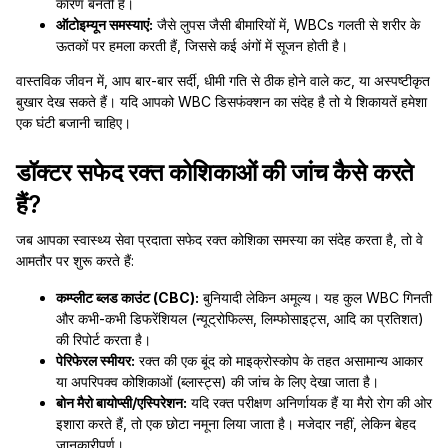
कारण बनती हैं।
ऑटोइम्यून समस्याएं:
जैसे लुपस जैसी बीमारियों में, WBCs गलती से शरीर के
ऊतकों पर हमला करती हैं, जिससे कई अंगों में सूजन होती है।
वास्तविक जीवन में, आप बार-बार सर्दी, धीमी गति से ठीक होने वाले कट, या अस्पष्टीकृत
बुखार देख सकते हैं। यदि आपको WBC डिसफंक्शन का संदेह है तो ये शिकायतें हमेशा
एक घंटी बजानी चाहिए।
डॉक्टर सफेद रक्त कोशिकाओं की जांच कैसे करते
हैं?
जब आपका स्वास्थ्य सेवा प्रदाता सफेद रक्त कोशिका समस्या का संदेह करता है, तो वे
आमतौर पर शुरू करते हैं:
कम्प्लीट ब्लड काउंट (CBC):
बुनियादी लेकिन अमूल्य। यह कुल WBC गिनती
और कभी-कभी डिफरेंशियल (न्यूट्रोफिल्स, लिम्फोसाइट्स, आदि का प्रतिशत)
की रिपोर्ट करता है।
पेरिफेरल स्मीयर:
रक्त की एक बूंद को माइक्रोस्कोप के तहत असामान्य आकार
या अपरिपक्व कोशिकाओं (ब्लास्ट्स) की जांच के लिए देखा जाता है।
बोन मैरो बायोप्सी/एस्पिरेशन:
यदि रक्त परीक्षण अनिर्णायक हैं या मैरो रोग की ओर
इशारा करते हैं, तो एक छोटा नमूना लिया जाता है। मजेदार नहीं, लेकिन बेहद
जानकारीपूर्ण।