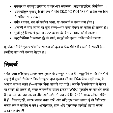
उपचार के बावजूद लगातार या बार-बार संक्रमण (साइनसाइटिस, निमोनिया)।
अस्पष्टीकृत बुखार, विशेष रूप से यदि 38.3 °C (101 °F) से अधिक एक दिन
से अधिक समय तक।
गंभीर थकान, रात को पसीना आना, या अनजाने में वजन कम होना।
आसानी से चोट लगना या खून बहना—यह रक्त विकार का संकेत हो सकता है।
सूजी हुई लिम्फ नोड्स या स्पष्ट कारण के बिना लगातार गले में खराश।
न्यूट्रोपेनिया के लक्षण: मुंह के छाले, मसूड़ों की सूजन, गंभीर गले में खराश।
मूल्यांकन में देरी एक प्रबंधनीय समस्या को कुछ अधिक गंभीर में बदलने दे सकती है—
इसलिए सावधानी बरतना बेहतर है।
निष्कर्ष
सफेद रक्त कोशिकाएं आपके रक्तप्रवाह के अनसुने नायक हैं। न्यूट्रोफिल्स के मिनटों में
लड़ाई में कूदने से लेकर लिम्फोसाइट्स द्वारा प्रदान की गई दीर्घकालिक स्मृति तक, वे
आपको स्वस्थ रखते हैं—अक्सर बिना आपको पता चले। जबकि डिसफंक्शन से भेद्यता
या बीमारी हो सकती है, सरल जीवनशैली उपाय इष्टतम WBC प्रदर्शन का समर्थन करते
हैं। अगली बार जब आपको छींक आने लगे, तो याद रखें कि ये छोटे रक्षक अग्रिम पंक्ति
में हैं। जिज्ञासु रहें, स्वस्थ आदतें बनाए रखें, और यदि कुछ गलत लगता है तो चिकित्सा
सलाह लेने में संकोच न करें। आखिरकार, ज्ञान और प्रारंभिक कार्रवाई आपके सबसे
अच्छे सहयोगी हैं!