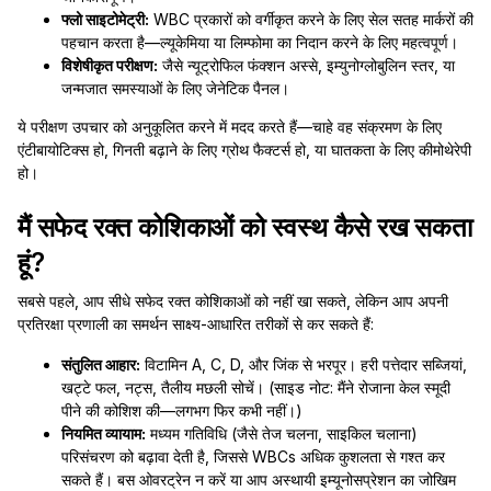
फ्लो साइटोमेट्री:
WBC प्रकारों को वर्गीकृत करने के लिए सेल सतह मार्करों की
पहचान करता है—ल्यूकेमिया या लिम्फोमा का निदान करने के लिए महत्वपूर्ण।
विशेषीकृत परीक्षण:
जैसे न्यूट्रोफिल फंक्शन अस्से, इम्युनोग्लोबुलिन स्तर, या
जन्मजात समस्याओं के लिए जेनेटिक पैनल।
ये परीक्षण उपचार को अनुकूलित करने में मदद करते हैं—चाहे वह संक्रमण के लिए
एंटीबायोटिक्स हो, गिनती बढ़ाने के लिए ग्रोथ फैक्टर्स हो, या घातकता के लिए कीमोथेरेपी
हो।
मैं सफेद रक्त कोशिकाओं को स्वस्थ कैसे रख सकता
हूं?
सबसे पहले, आप सीधे सफेद रक्त कोशिकाओं को नहीं खा सकते, लेकिन आप अपनी
प्रतिरक्षा प्रणाली का समर्थन साक्ष्य-आधारित तरीकों से कर सकते हैं:
संतुलित आहार:
विटामिन A, C, D, और जिंक से भरपूर। हरी पत्तेदार सब्जियां,
खट्टे फल, नट्स, तैलीय मछली सोचें। (साइड नोट: मैंने रोजाना केल स्मूदी
पीने की कोशिश की—लगभग फिर कभी नहीं।)
नियमित व्यायाम:
मध्यम गतिविधि (जैसे तेज चलना, साइकिल चलाना)
परिसंचरण को बढ़ावा देती है, जिससे WBCs अधिक कुशलता से गश्त कर
सकते हैं। बस ओवरट्रेन न करें या आप अस्थायी इम्यूनोसप्रेशन का जोखिम