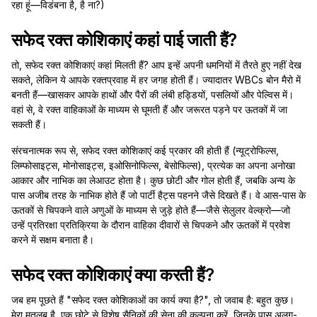
रहा हूं—विडंबना है, है ना?)
सफेद रक्त कोशिकाएं कहां पाई जाती हैं?
तो, सफेद रक्त कोशिकाएं कहां मिलती हैं? आप इन्हें अपनी धमनियों में तैरते हुए नहीं देख
सकते, लेकिन ये आपके रक्तप्रवाह में हर जगह होती हैं। ज्यादातर WBCs बोन मैरो में
बनती हैं—खासकर आपके हाथों और पैरों की लंबी हड्डियों, पसलियों और पेल्विस में।
वहां से, वे रक्त वाहिकाओं के माध्यम से घूमती हैं और जरूरत पड़ने पर ऊतकों में जा
सकती हैं।
संरचनात्मक रूप से, सफेद रक्त कोशिकाएं कई प्रकार की होती हैं (न्यूट्रोफिल्स,
लिम्फोसाइट्स, मोनोसाइट्स, इओसिनोफिल्स, बेसोफिल्स), प्रत्येक का अपना अनोखा
आकार और नाभिक का लेआउट होता है। कुछ छोटी और गोल होती हैं, जबकि अन्य के
पास अजीब तरह के नाभिक होते हैं जो पार्टी हैट्स पहनने जैसे दिखते हैं। वे आस-पास के
ऊतकों से चिपकने वाले अणुओं के माध्यम से जुड़े होते हैं—जैसे सेलुलर वेल्क्रो—जो
उन्हें प्रतिरक्षा प्रतिक्रिया के दौरान वाहिका दीवारों से चिपकने और ऊतकों में प्रवेश
करने में सक्षम बनाता है।
सफेद रक्त कोशिकाएं क्या करती हैं?
जब हम पूछते हैं "सफेद रक्त कोशिकाओं का कार्य क्या है?", तो जवाब है: बहुत कुछ।
मेरा मतलब है, एक छोटे से विशेष सैनिकों की सेना की कल्पना करें, जिनके पास अलग-