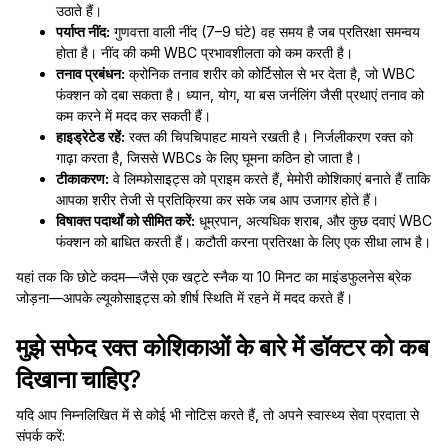
उठाते हैं।
पर्याप्त नींद:
गुणवत्ता वाली नींद (7–9 घंटे) वह समय है जब प्रतिरक्षा समन्वय
होता है। नींद की कमी WBC प्रभावशीलता को कम करती है।
तनाव प्रबंधन:
क्रोनिक तनाव शरीर को कोर्टिसोल से भर देता है, जो WBC
फंक्शन को दबा सकता है। ध्यान, योग, या बस जर्नलिंग जैसी प्रथाएं तनाव को
कम करने में मदद कर सकती हैं।
हाइड्रेटेड रहें:
रक्त की चिपचिपाहट मायने रखती है। निर्जलीकरण रक्त को
गाढ़ा करता है, जिससे WBCs के लिए घूमना कठिन हो जाता है।
टीकाकरण:
वे लिम्फोसाइट्स को प्राइम करते हैं, मेमोरी कोशिकाएं बनाते हैं ताकि
आपका शरीर तेजी से प्रतिक्रिया कर सके जब आप उजागर होते हैं।
विषाक्त पदार्थों को सीमित करें:
धूम्रपान, अत्यधिक शराब, और कुछ दवाएं WBC
फंक्शन को बाधित करती हैं। कटौती करना प्रतिरक्षा के लिए एक सीधा लाभ है।
यहां तक कि छोटे कदम—जैसे एक खट्टे स्नैक या 10 मिनट का माइंडफुलनेस ब्रेक
जोड़ना—आपके ल्यूकोसाइट्स को शीर्ष स्थिति में रहने में मदद करते हैं।
मुझे सफेद रक्त कोशिकाओं के बारे में डॉक्टर को कब
दिखाना चाहिए?
यदि आप निम्नलिखित में से कोई भी नोटिस करते हैं, तो अपने स्वास्थ्य सेवा प्रदाता से
संपर्क करें: