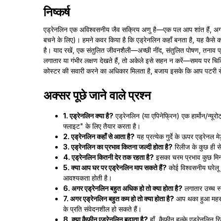
निष्कर्ष
एड्रेनलिन एक अविश्वसनीय जैव सक्रिय अणु है—एक पल आप शांत हैं, अगले 
बचने के लिए)। हमने कवर किया है कि एड्रेनलिन कहाँ बनता है, यह कैसे 
है। याद रखें, एक संतुलित जीवनशैली—अच्छी नींद, संतुलित पोषण, तनाव 
लगातार या गंभीर लक्षण देखते हैं, तो अकेले इसे सहन न करें—समय पर च
कोस्टर की सवारी करने का अधिकार मिलता है, बजाय इसके कि आप पटरी स
अक्सर पूछे जाने वाले प्रश्न
1. एड्रेनलिन क्या है?
एड्रेनलिन (या एपिनेफ्रिन) एक हार्मोन/न्यूरो
फ्लाइट" के लिए तैयार करता है।
2. एड्रेनलिन कहाँ से आता है?
यह प्रत्येक गुर्दे के ऊपर एड्रेनल मे
3. एड्रेनलिन का प्रभाव कितना जल्दी होता है?
रिलीज के कुछ ही से
4. एड्रेनलिन कितनी देर तक रहता है?
इसका चरम प्रभाव कुछ मिनट
5. क्या आप घर पर एड्रेनलिन माप सकते हैं?
कोई विश्वसनीय घरेलू पर
आवश्यकता होती है।
6. अगर एड्रेनलिन बहुत अधिक हो तो क्या होता है?
लगातार उच्च स्
7. अगर एड्रेनलिन बहुत कम हो तो क्या होता है?
आप थका हुआ महसूस
के प्रति संवेदनशील हो सकते हैं।
8. क्या कैफीन एड्रेनलिन बढ़ाता है?
हाँ, कैफीन हल्के एड्रेनलिन 