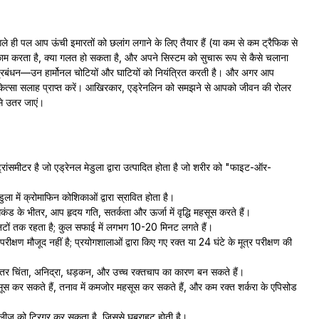
ही पल आप ऊंची इमारतों को छलांग लगाने के लिए तैयार हैं (या कम से कम ट्रैफिक से
काम करता है, क्या गलत हो सकता है, और अपने सिस्टम को सुचारू रूप से कैसे चलाना
प्रबंधन—उन हार्मोनल चोटियों और घाटियों को नियंत्रित करती है। और अगर आप
िकित्सा सलाह प्राप्त करें। आखिरकार, एड्रेनलिन को समझने से आपको जीवन की रोलर
े उतर जाएं।
ट्रांसमीटर है जो एड्रेनल मेडुला द्वारा उत्पादित होता है जो शरीर को "फाइट-ऑर-
डुला में क्रोमाफिन कोशिकाओं द्वारा स्रावित होता है।
कंड के भीतर, आप हृदय गति, सतर्कता और ऊर्जा में वृद्धि महसूस करते हैं।
ों तक रहता है; कुल सफाई में लगभग 10-20 मिनट लगते हैं।
ीक्षण मौजूद नहीं है; प्रयोगशालाओं द्वारा किए गए रक्त या 24 घंटे के मूत्र परीक्षण की
तर चिंता, अनिद्रा, धड़कन, और उच्च रक्तचाप का कारण बन सकते हैं।
 कर सकते हैं, तनाव में कमजोर महसूस कर सकते हैं, और कम रक्त शर्करा के एपिसोड
रिलीज को ट्रिगर कर सकता है, जिससे घबराहट होती है।