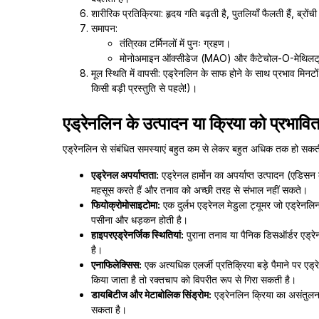
शारीरिक प्रतिक्रिया: हृदय गति बढ़ती है, पुतलियाँ फैलती हैं, ब्रोंच
समापन:
तंत्रिका टर्मिनलों में पुनः ग्रहण।
मोनोअमाइन ऑक्सीडेज (MAO) और कैटेचोल-O-मेथिलट्रा
मूल स्थिति में वापसी: एड्रेनलिन के साफ होने के साथ प्रभाव मिन
किसी बड़ी प्रस्तुति से पहले!)।
एड्रेनलिन के उत्पादन या क्रिया को प्रभावित
एड्रेनलिन से संबंधित समस्याएं बहुत कम से लेकर बहुत अधिक तक हो सकती 
एड्रेनल अपर्याप्तता:
एड्रेनल हार्मोन का अपर्याप्त उत्पादन (एड
महसूस करते हैं और तनाव को अच्छी तरह से संभाल नहीं सकते।
फियोक्रोमोसाइटोमा:
एक दुर्लभ एड्रेनल मेडुला ट्यूमर जो एड्रेन
पसीना और धड़कन होती है।
हाइपरएड्रेनर्जिक स्थितियां:
पुराना तनाव या पैनिक डिसऑर्डर एड्रे
है।
एनाफिलेक्सिस:
एक अत्यधिक एलर्जी प्रतिक्रिया बड़े पैमाने पर एड्
किया जाता है तो रक्तचाप को विपरीत रूप से गिरा सकती है।
डायबिटीज और मेटाबोलिक सिंड्रोम:
एड्रेनलिन क्रिया का असंतुलन
सकता है।