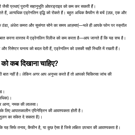
ी जैसी प्रथाएं पुरानी सहानुभूति ओवरड्राइव को कम कर सकती हैं।
रते हैं, अत्यधिक एड्रेनलिन वृद्धि को रोकते हैं। बहुत अधिक कैफीन से बचें (उफ़, एक और
क ठंडा, अंधेरा कमरा और सुसंगत सोने का समय आज़माएं—भले ही आपके फोन पर स्क्रॉल
में बात करना वास्तव में एड्रेनलिन रिलीज को कम करता है—आप जानते हैं कि यह सच है।
र रिसेप्टर घनत्व को बदल देती हैं, एड्रेनलिन को उसकी सही स्थिति में रखती हैं।
क्टर को कब दिखाना चाहिए?
ी बात नहीं है। लेकिन अगर आप अनुभव करते हैं तो आपको चिकित्सा जांच की
ोड।
 अधिक)।
क्कर आना, नमक की लालसा।
जिसके लिए आपातकालीन एपिनेफ्रिन की आवश्यकता होती है।
तुलन का संकेत दे सकता है)।
गे कि यह सिर्फ तनाव, कैफीन है, या कुछ ऐसा है जिसे लक्षित उपचार की आवश्यकता है।