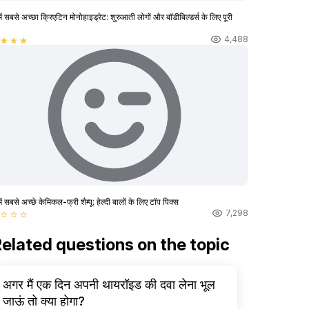
ें सबसे अच्छा क्रिएटिन मोनोहाइड्रेट: शुरुआती लोगों और बॉडीबिल्डर्स के लिए पूरी
4,488
star
star
star
ें सबसे अच्छे केमिकल-फ्री शैम्पू: हेल्दी बालों के लिए टॉप पिक्स
7,298
star_border
star_border
star_border
elated questions on the topic
अगर मैं एक दिन अपनी थायरॉइड की दवा लेना भूल
जाऊं तो क्या होगा?