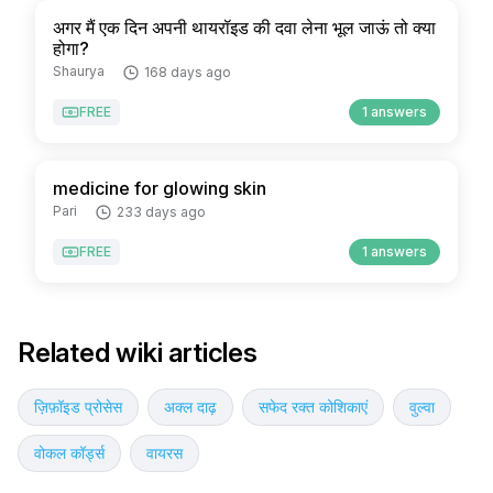
अगर मैं एक दिन अपनी थायरॉइड की दवा लेना भूल जाऊं तो क्या
होगा?
Shaurya
168 days ago
FREE
1 answers
medicine for glowing skin
Pari
233 days ago
FREE
1 answers
Related wiki articles
ज़िफ़ॉइड प्रोसेस
अक्ल दाढ़
सफेद रक्त कोशिकाएं
वुल्वा
वोकल कॉर्ड्स
वायरस