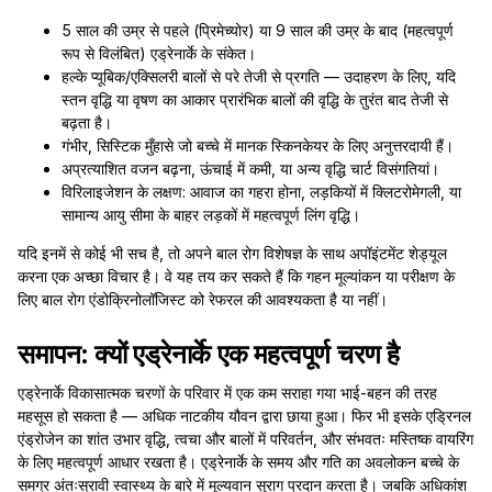
5 साल की उम्र से पहले (प्रिमेच्योर) या 9 साल की उम्र के बाद (महत्वपूर्ण
रूप से विलंबित) एड्रेनार्के के संकेत।
हल्के प्यूबिक/एक्सिलरी बालों से परे तेजी से प्रगति — उदाहरण के लिए, यदि
स्तन वृद्धि या वृषण का आकार प्रारंभिक बालों की वृद्धि के तुरंत बाद तेजी से
बढ़ता है।
गंभीर, सिस्टिक मुँहासे जो बच्चे में मानक स्किनकेयर के लिए अनुत्तरदायी हैं।
अप्रत्याशित वजन बढ़ना, ऊंचाई में कमी, या अन्य वृद्धि चार्ट विसंगतियां।
विरिलाइजेशन के लक्षण: आवाज का गहरा होना, लड़कियों में क्लिटरोमेगली, या
सामान्य आयु सीमा के बाहर लड़कों में महत्वपूर्ण लिंग वृद्धि।
यदि इनमें से कोई भी सच है, तो अपने बाल रोग विशेषज्ञ के साथ अपॉइंटमेंट शेड्यूल
करना एक अच्छा विचार है। वे यह तय कर सकते हैं कि गहन मूल्यांकन या परीक्षण के
लिए बाल रोग एंडोक्रिनोलॉजिस्ट को रेफरल की आवश्यकता है या नहीं।
समापन: क्यों एड्रेनार्के एक महत्वपूर्ण चरण है
एड्रेनार्के विकासात्मक चरणों के परिवार में एक कम सराहा गया भाई-बहन की तरह
महसूस हो सकता है — अधिक नाटकीय यौवन द्वारा छाया हुआ। फिर भी इसके एड्रिनल
एंड्रोजेन का शांत उभार वृद्धि, त्वचा और बालों में परिवर्तन, और संभवतः मस्तिष्क वायरिंग
के लिए महत्वपूर्ण आधार रखता है। एड्रेनार्के के समय और गति का अवलोकन बच्चे के
समग्र अंतःस्रावी स्वास्थ्य के बारे में मूल्यवान सुराग प्रदान करता है। जबकि अधिकांश