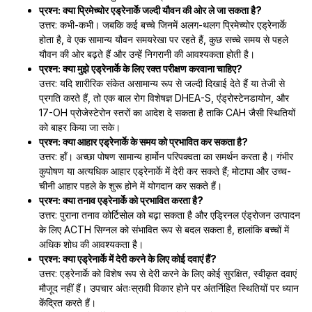
प्रश्न: क्या प्रिमेच्योर एड्रेनार्के जल्दी यौवन की ओर ले जा सकता है?
उत्तर: कभी-कभी। जबकि कई बच्चे जिनमें अलग-थलग प्रिमेच्योर एड्रेनार्के
होता है, वे एक सामान्य यौवन समयरेखा पर रहते हैं, कुछ सच्चे समय से पहले
यौवन की ओर बढ़ते हैं और उन्हें निगरानी की आवश्यकता होती है।
प्रश्न: क्या मुझे एड्रेनार्के के लिए रक्त परीक्षण करवाना चाहिए?
उत्तर: यदि शारीरिक संकेत असामान्य रूप से जल्दी दिखाई देते हैं या तेजी से
प्रगति करते हैं, तो एक बाल रोग विशेषज्ञ DHEA-S, एंड्रोस्टेनडायोन, और
17-OH प्रोजेस्टेरोन स्तरों का आदेश दे सकता है ताकि CAH जैसी स्थितियों
को बाहर किया जा सके।
प्रश्न: क्या आहार एड्रेनार्के के समय को प्रभावित कर सकता है?
उत्तर: हाँ। अच्छा पोषण सामान्य हार्मोन परिपक्वता का समर्थन करता है। गंभीर
कुपोषण या अत्यधिक आहार एड्रेनार्के में देरी कर सकते हैं; मोटापा और उच्च-
चीनी आहार पहले के शुरू होने में योगदान कर सकते हैं।
प्रश्न: क्या तनाव एड्रेनार्के को प्रभावित करता है?
उत्तर: पुराना तनाव कोर्टिसोल को बढ़ा सकता है और एड्रिनल एंड्रोजन उत्पादन
के लिए ACTH सिग्नल को संभावित रूप से बदल सकता है, हालांकि बच्चों में
अधिक शोध की आवश्यकता है।
प्रश्न: क्या एड्रेनार्के में देरी करने के लिए कोई दवाएं हैं?
उत्तर: एड्रेनार्के को विशेष रूप से देरी करने के लिए कोई सुरक्षित, स्वीकृत दवाएं
मौजूद नहीं हैं। उपचार अंतःस्रावी विकार होने पर अंतर्निहित स्थितियों पर ध्यान
केंद्रित करते हैं।