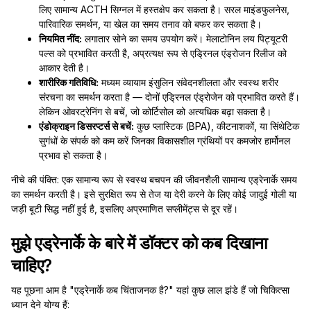
लिए सामान्य ACTH सिग्नल में हस्तक्षेप कर सकता है। सरल माइंडफुलनेस,
पारिवारिक समर्थन, या खेल का समय तनाव को बफर कर सकता है।
नियमित नींद:
लगातार सोने का समय उपयोग करें। मेलाटोनिन लय पिट्यूटरी
पल्स को प्रभावित करती है, अप्रत्यक्ष रूप से एड्रिनल एंड्रोजन रिलीज को
आकार देती है।
शारीरिक गतिविधि:
मध्यम व्यायाम इंसुलिन संवेदनशीलता और स्वस्थ शरीर
संरचना का समर्थन करता है — दोनों एड्रिनल एंड्रोजेन को प्रभावित करते हैं।
लेकिन ओवरट्रेनिंग से बचें, जो कोर्टिसोल को अत्यधिक बढ़ा सकता है।
एंडोक्राइन डिसरप्टर्स से बचें:
कुछ प्लास्टिक (BPA), कीटनाशकों, या सिंथेटिक
सुगंधों के संपर्क को कम करें जिनका विकासशील ग्रंथियों पर कमजोर हार्मोनल
प्रभाव हो सकता है।
नीचे की पंक्ति: एक सामान्य रूप से स्वस्थ बचपन की जीवनशैली सामान्य एड्रेनार्के समय
का समर्थन करती है। इसे सुरक्षित रूप से तेज या देरी करने के लिए कोई जादुई गोली या
जड़ी बूटी सिद्ध नहीं हुई है, इसलिए अप्रमाणित सप्लीमेंट्स से दूर रहें।
मुझे एड्रेनार्के के बारे में डॉक्टर को कब दिखाना
चाहिए?
यह पूछना आम है "एड्रेनार्के कब चिंताजनक है?" यहां कुछ लाल झंडे हैं जो चिकित्सा
ध्यान देने योग्य हैं: