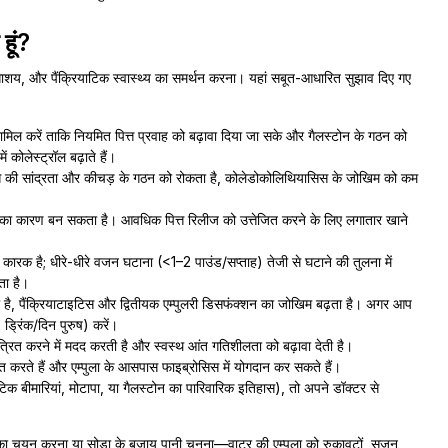
हूं?
त्ताशय, और पैंक्रियाटिक स्वास्थ्य का समर्थन करना। यहां सबूत-आधारित सुझाव दिए गए
मिल करें ताकि नियमित पित्त प्रवाह को बढ़ावा दिया जा सके और गैलस्टोन के गठन को
ं कोलेस्ट्रॉल बढ़ाते हैं।
्त की सांद्रता और कीचड़ के गठन को रोकता है, कोलेडोकोलिथियासिस के जोखिम को कम
स का कारण बन सकता है। आवधिक पित्त रिलीज को उत्तेजित करने के लिए लगातार खाने
कारक है; धीरे-धीरे वजन घटाना (<1–2 पाउंड/सप्ताह) तेजी से घटाने की तुलना में
ता है।
ा है, पैंक्रियाटाइटिस और द्वितीयक एम्पुलरी डिसफंक्शन का जोखिम बढ़ता है। अगर आप
 ड्रिंक/दिन पुरुष) करें।
त्रित करने में मदद करती है और स्वस्थ आंत गतिशीलता को बढ़ावा देती है।
ाधित करते हैं और एम्पुला के आसपास फाइब्रोसिस में योगदान कर सकते हैं।
 बीमारियां, मोटापा, या गैलस्टोन का पारिवारिक इतिहास), तो अपने डॉक्टर से
ों का चयन करना या सोडा के बजाय पानी चुनना—वाटर की एम्पुला को रुकावटों, सूजन,