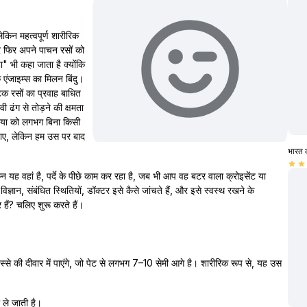
लेकिन महत्वपूर्ण शारीरिक
और फिर अपने पाचन रसों को
" भी कहा जाता है क्योंकि
क एंजाइम्स का मिलन बिंदु।
िक रसों का प्रवाह बाधित
ी ढंग से तोड़ने की क्षमता
रिया को लगभग बिना किसी
ाए, लेकिन हम उस पर बाद
भारत 
star
star
िन यह वहां है, पर्दे के पीछे काम कर रहा है, जब भी आप वह बटर वाला क्रोइसेंट या
्ञान, संबंधित स्थितियों, डॉक्टर इसे कैसे जांचते हैं, और इसे स्वस्थ रखने के
हैं? चलिए शुरू करते हैं।
्से की दीवार में पाएंगे, जो पेट से लगभग 7–10 सेमी आगे है। शारीरिक रूप से, यह उस
ो ले जाती है।