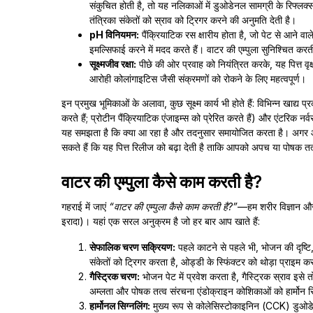
संकुचित होती है, तो यह नलिकाओं में डुओडेनल सामग्री के रिफ्ल
तंत्रिका संकेतों को स्राव को ट्रिगर करने की अनुमति देती है।
pH विनियमन:
पैंक्रियाटिक रस क्षारीय होता है, जो पेट से आने व
इमल्सिफाई करने में मदद करते हैं। वाटर की एम्पुला सुनिश्चित कर
सूक्ष्मजीव रक्षा:
पीछे की ओर प्रवाह को नियंत्रित करके, यह पित्त वृ
आरोही कोलांगाइटिस जैसी संक्रमणों को रोकने के लिए महत्वपूर्ण।
इन प्रमुख भूमिकाओं के अलावा, कुछ सूक्ष्म कार्य भी होते हैं: विभिन्न खाद्य
करते हैं; प्रोटीन पैंक्रियाटिक एंजाइम्स को प्रेरित करते हैं) और एंटरिक 
यह समझता है कि क्या आ रहा है और तदनुसार समायोजित करता है। अगर आप 
सकते हैं कि यह पित्त रिलीज को बढ़ा देती है ताकि आपको अपच या पोषक त
वाटर की एम्पुला कैसे काम करती है?
गहराई में जाएं
“वाटर की एम्पुला कैसे काम करती है?”
—हम शरीर विज्ञान और 
इरादा)। यहां एक सरल अनुक्रम है जो हर बार आप खाते हैं:
सेफालिक चरण सक्रियण:
पहले काटने से पहले भी, भोजन की दृष्टि, 
संकेतों को ट्रिगर करता है, ओड्डी के स्फिंक्टर को थोड़ा प्राइम क
गैस्ट्रिक चरण:
भोजन पेट में प्रवेश करता है, गैस्ट्रिक स्राव इ
अम्लता और पोषक तत्व संरचना एंडोक्राइन कोशिकाओं को हार्मोन र
हार्मोनल सिग्नलिंग:
मुख्य रूप से कोलेसिस्टोकाइनिन (CCK) डुओडे