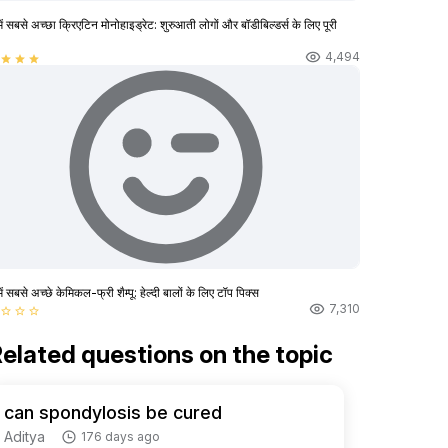
ें सबसे अच्छा क्रिएटिन मोनोहाइड्रेट: शुरुआती लोगों और बॉडीबिल्डर्स के लिए पूरी
4,494
star
star
star
ें सबसे अच्छे केमिकल-फ्री शैम्पू: हेल्दी बालों के लिए टॉप पिक्स
7,310
star_border
star_border
star_border
elated questions on the topic
can spondylosis be cured
Aditya
176 days ago