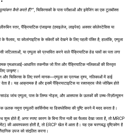
ूल्यांकन कैसे करते हैं?”
, चिकित्सकों के पास परीक्षाओं और इमेजिंग का एक टूलबॉक्स
ुबिन स्तर, पैंक्रियाटिक एंजाइम्स (एमाइलेज, लाइपेस) अक्सर कोलेस्टेसिस या
 के फैलाव, या कोलांगाइटिस के संकेतों को देखने के लिए पहली पंक्ति है; हालांकि, एम्पुला
ी जटिलताओं, या एम्पुला को प्रभावित करने वाले पैंक्रियाटिक हेड घावों का पता लगा
ामक एमआरआई-आधारित तकनीक जो पित्त और पैंक्रियाटिक नलिकाओं की विस्तृत
 लिए उत्कृष्ट।
 और चिकित्सा के लिए स्वर्ण मानक—एम्पुला का प्रत्यक्ष दृश्य, नलिकाओं में डाई
नुमति देता है। यह आक्रामक है और इसमें पैंक्रियाटाइटिस या रक्तस्राव जैसे जोखिम होते
ासाउंड जांच एम्पुला, पास के लिम्फ नोड्स, और आसपास के ऊतकों की उच्च-रिज़ॉल्यूशन
क ऊतक नमूना एम्पुलरी कार्सिनोमा या डिसप्लेसिया की पुष्टि करने में मदद करता है।
ाथ शुरू होते हैं; अगर स्पष्ट कारण के बिना पित्त नली का फैलाव देखा जाता है, तो MRCP
ेसमेंट) की आवश्यकता होती है, तो ERCP खेल में आता है। यह एक चरणबद्ध दृष्टिकोण है
नैदानिक उपज को संतुलित करना।