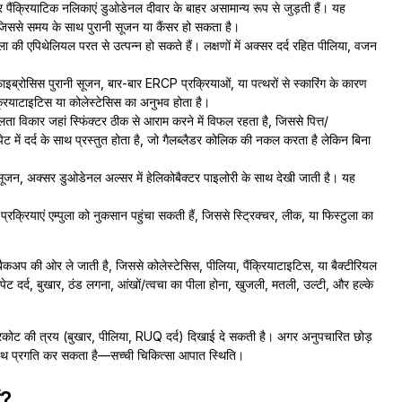
 पैंक्रियाटिक नलिकाएं डुओडेनल दीवार के बाहर असामान्य रूप से जुड़ती हैं। यह
, जिससे समय के साथ पुरानी सूजन या कैंसर हो सकता है।
ा की एपिथेलियल परत से उत्पन्न हो सकते हैं। लक्षणों में अक्सर दर्द रहित पीलिया, वजन
ाइब्रोसिस पुरानी सूजन, बार-बार ERCP प्रक्रियाओं, या पत्थरों से स्कारिंग के कारण
क्रियाटाइटिस या कोलेस्टेसिस का अनुभव होता है।
ता विकार जहां स्फिंक्टर ठीक से आराम करने में विफल रहता है, जिससे पित्त/
ट में दर्द के साथ प्रस्तुत होता है, जो गैलब्लैडर कोलिक की नकल करता है लेकिन बिना
सूजन, अक्सर डुओडेनल अल्सर में हेलिकोबैक्टर पाइलोरी के साथ देखी जाती है। यह
रक्रियाएं एम्पुला को नुकसान पहुंचा सकती हैं, जिससे स्ट्रिक्चर, लीक, या फिस्टुला का
े बैकअप की ओर ले जाती है, जिससे कोलेस्टेसिस, पीलिया, पैंक्रियाटाइटिस, या बैक्टीरियल
 पेट दर्द, बुखार, ठंड लगना, आंखों/त्वचा का पीला होना, खुजली, मतली, उल्टी, और हल्के
 चारकोट की त्रय (बुखार, पीलिया, RUQ दर्द) दिखाई दे सकती है। अगर अनुपचारित छोड़
े साथ प्रगति कर सकता है—सच्ची चिकित्सा आपात स्थिति।
ं?