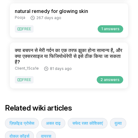
natural remedy for glowing skin
Pooja
267 days ago
FREE
1 answers
क्या बचपन से मेरी गर्दन का एक तरफ झुका होना सामान्य है, और
क्या एक्सरसाइज या फिजियोथेरेपी से इसे ठीक किया जा सकता
है?
Client_15ca1e
81 days ago
FREE
2 answers
Related wiki articles
ज़िफ़ॉइड प्रोसेस
अक्ल दाढ़
सफेद रक्त कोशिकाएं
वुल्वा
वोकल कॉर्ड्स
वायरस