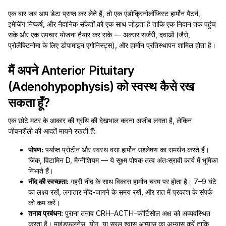
एक बार जब आप डेटा प्राप्त कर लेते हैं, तो एक एंडोक्रिनोलॉजिस्ट हार्मोन पैटर्न,
इमेजिंग निष्कर्ष, और नैदानिक संकेतों को एक साथ जोड़ता है ताकि एक निदान तक पहुंच
सके और एक उपचार योजना तैयार कर सके — अक्सर सर्जरी, दवाओं (जैसे,
प्रोलैक्टिनोमा के लिए डोपामाइन एगोनिस्ट्स), और हार्मोन प्रतिस्थापन शामिल होता है।
मैं अपने Anterior Pituitary
(Adenohypophysis) को स्वस्थ कैसे रख
सकता हूँ?
एक छोटे मटर के आकार की ग्रंथि की देखभाल करना अजीब लगता है, लेकिन
जीवनशैली की आदतें मायने रखती हैं:
पोषण:
पर्याप्त प्रोटीन और स्वस्थ वसा हार्मोन संश्लेषण का समर्थन करते हैं।
जिंक, विटामिन D, मैग्नीशियम — ये सूक्ष्म पोषक तत्व अंतःस्रावी कार्य में भूमिका
निभाते हैं।
नींद की स्वच्छता:
गहरी नींद के साथ विकास हार्मोन चरम पर होता है। 7–9 घंटे
का लक्ष्य रखें, लगातार नींद-जागने के समय रखें, और रात में प्रकाश के संपर्क
को कम करें।
तनाव प्रबंधन:
पुराना तनाव CRH–ACTH–कोर्टिसोल अक्ष को अव्यवस्थित
करता है। माइंडफुलनेस, योग, या सरल श्वास अभ्यास का अभ्यास करें ताकि