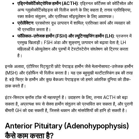
एड्रिनोकोर्टिकोट्रोपिक हार्मोन (ACTH)
: एड्रिनल कॉर्टेक्स को कोर्टिसोल और
अन्य ग्लूकोकोर्टिकोइड्स को रिलीज करने के लिए कहता है; तनाव प्रतिक्रिया,
रक्त शर्करा संतुलन, और प्रतिरक्षा मॉड्यूलेशन के लिए आवश्यक।
प्रोलैक्टिन
: प्रसवोत्तर दूध उत्पादन में शामिल; प्रतिरक्षा कार्य और व्यवहार को
भी प्रभावित करता है।
फॉलिकल-उत्तेजक हार्मोन (FSH) और ल्यूटिनाइजिंग हार्मोन (LH)
: प्रजनन में
प्रमुख खिलाड़ी। FSH अंडा और शुक्राणु उत्पादन को बढ़ावा देता है; LH
महिलाओं में ओव्यूलेशन और पुरुषों में टेस्टोस्टेरोन संश्लेषण को ट्रिगर करता
है।
इनके अलावा, एंटीरियर पिट्यूटरी छोटे पेप्टाइड हार्मोन जैसे मेलानोसायट-उत्तेजक हार्मोन
(MSH) और एंडोर्फिन भी रिलीज करता है। यह एक बहुमुखी मल्टीटास्किंग हब की तरह
है: बड़े चित्र के हार्मोन और कुछ बैकअप पेप्टाइड्स जो हमारे आंतरिक दुनिया को ठीक-
ठाक करते हैं।
इंटर-सिस्टम क्रॉस टॉक भी महत्वपूर्ण है। उदाहरण के लिए, तनाव ACTH को बढ़ा
सकता है, अप्रत्यक्ष रूप से सेक्स हार्मोन संतुलन को प्रभावित कर सकता है, और पुरानी
बीमारी GH को दबा सकती है, जिससे थकान और मांसपेशियों की हानि हो सकती है।
Anterior Pituitary (Adenohypophysis)
कैसे काम करता है?