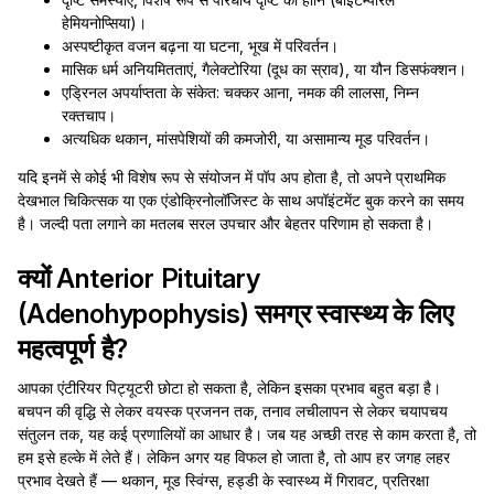
हेमियनोप्सिया)।
अस्पष्टीकृत वजन बढ़ना या घटना, भूख में परिवर्तन।
मासिक धर्म अनियमितताएं, गैलेक्टोरिया (दूध का स्राव), या यौन डिसफंक्शन।
एड्रिनल अपर्याप्तता के संकेत: चक्कर आना, नमक की लालसा, निम्न
रक्तचाप।
अत्यधिक थकान, मांसपेशियों की कमजोरी, या असामान्य मूड परिवर्तन।
यदि इनमें से कोई भी विशेष रूप से संयोजन में पॉप अप होता है, तो अपने प्राथमिक
देखभाल चिकित्सक या एक एंडोक्रिनोलॉजिस्ट के साथ अपॉइंटमेंट बुक करने का समय
है। जल्दी पता लगाने का मतलब सरल उपचार और बेहतर परिणाम हो सकता है।
क्यों Anterior Pituitary
(Adenohypophysis) समग्र स्वास्थ्य के लिए
महत्वपूर्ण है?
आपका एंटीरियर पिट्यूटरी छोटा हो सकता है, लेकिन इसका प्रभाव बहुत बड़ा है।
बचपन की वृद्धि से लेकर वयस्क प्रजनन तक, तनाव लचीलापन से लेकर चयापचय
संतुलन तक, यह कई प्रणालियों का आधार है। जब यह अच्छी तरह से काम करता है, तो
हम इसे हल्के में लेते हैं। लेकिन अगर यह विफल हो जाता है, तो आप हर जगह लहर
प्रभाव देखते हैं — थकान, मूड स्विंग्स, हड्डी के स्वास्थ्य में गिरावट, प्रतिरक्षा