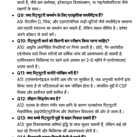
करते हैं, जैसे कम कामेच्छा, इरेक्टाइल डिसफंक्शन, या गाइनेकोमास्टिया जैसे
लक्षणों के साथ।
Q9: क्या पिट्यूटरी समर्थन के लिए प्राकृतिक सप्लीमेंट्स हैं?
A9: विटामिन D, जिंक, और एडाप्टोजेनिक जड़ी-बूटियों जैसे सप्लीमेंट्स सामान्य
अंतःस्रावी स्वास्थ्य का समर्थन कर सकते हैं, लेकिन साक्ष्य सीमित है। हमेशा
अपने डॉक्टर से चर्चा करें।
Q10: पिट्यूटरी कार्य को कितनी बार परीक्षण किया जाना चाहिए?
A10: आवृत्ति अंतर्निहित स्थितियों पर निर्भर करती है। छोटे, गैर-कार्यशील
एडेनोमास वाले स्थिर मरीजों को वार्षिक जांच की आवश्यकता हो सकती है;
प्रतिस्थापन चिकित्सा पर रहने वाले अक्सर हर 3-6 महीने में प्रयोगशालाएं
प्राप्त करते हैं।
Q11: क्या पिट्यूटरी सर्जरी जोखिम भरी है?
A11: ट्रांसस्फेनोइडल सर्जरी आम तौर पर सुरक्षित है, जब अनुभवी सर्जनों द्वारा
किया जाता है तो जटिलताओं का कम जोखिम होता है। संभावित मुद्दों में CSF
रिसाव और हार्मोनल कमी शामिल हैं।
Q12: शीहान सिंड्रोम क्या है?
A12: प्रसव के दौरान गंभीर रक्त हानि के कारण प्रसवोत्तर पिट्यूटरी
नेक्रोसिस; हाइपोपीट्यूटेरिज्म और लैक्टेशन विफलता की ओर ले जाता है।
Q13: क्या बच्चे पिट्यूटरी मुद्दों से बाहर निकल सकते हैं?
A13: कुछ विकासात्मक कमियां वृद्धि के साथ सुधार सकती हैं, लेकिन कई को
चल रहे निगरानी और चिकित्सा की आवश्यकता होती है।