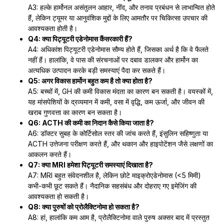
A3: हल्के हार्मोनल असंतुलन आहार, नींद, और तनाव प्रबंधन से लाभान्वित होते
हैं, लेकिन ट्यूमर या आनुवंशिक मुद्दों के लिए आमतौर पर चिकित्सा उपचार की
आवश्यकता होती है।
Q4: क्या पिट्यूटरी एडेनोमास कैंसरकारी हैं?
A4: अधिकांश पिट्यूटरी एडेनोमास सौम्य होते हैं, जिसका अर्थ है कि वे फैलते
नहीं हैं। हालांकि, वे पास की संरचनाओं पर दबाव डालकर और हार्मोन का
अत्यधिक उत्पादन करके बड़ी समस्याएं पैदा कर सकते हैं।
Q5: अगर विकास हार्मोन बहुत कम है तो क्या होता है?
A5: बच्चों में, GH की कमी विकास मंदता का कारण बन सकती है। वयस्कों में,
यह मांसपेशियों के द्रव्यमान में कमी, वसा में वृद्धि, कम ऊर्जा, और जीवन की
खराब गुणवत्ता का कारण बन सकता है।
Q6: ACTH की कमी का निदान कैसे किया जाता है?
A6: डॉक्टर सुबह के कोर्टिसोल स्तर की जांच करते हैं, इंसुलिन सहिष्णुता या
ACTH उत्तेजना परीक्षण करते हैं, और थकान और हाइपोटेंशन जैसे लक्षणों का
आकलन करते हैं।
Q7: क्या MRI हमेशा पिट्यूटरी समस्याएं दिखाता है?
A7: MRI बहुत संवेदनशील है, लेकिन छोटे माइक्रोएडेनोमास (<5 मिमी)
कभी-कभी छूट सकते हैं। नैदानिक सहसंबंध और दोहराए गए इमेजिंग की
आवश्यकता हो सकती है।
Q8: क्या पुरुषों को प्रोलैक्टिनोमा हो सकता है?
A8: हां, हालांकि कम आम है, प्रोलैक्टिनोमा वाले पुरुष अक्सर बाद में प्रस्तुत