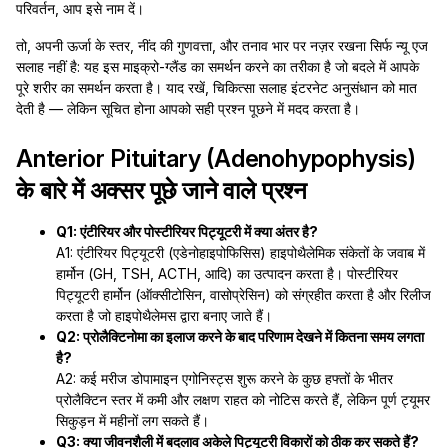
परिवर्तन, आप इसे नाम दें।
तो, अपनी ऊर्जा के स्तर, नींद की गुणवत्ता, और तनाव भार पर नज़र रखना सिर्फ न्यू एज
सलाह नहीं है: यह इस माइक्रो-ग्लैंड का समर्थन करने का तरीका है जो बदले में आपके
पूरे शरीर का समर्थन करता है। याद रखें, चिकित्सा सलाह इंटरनेट अनुसंधान को मात
देती है — लेकिन सूचित होना आपको सही प्रश्न पूछने में मदद करता है।
Anterior Pituitary (Adenohypophysis)
के बारे में अक्सर पूछे जाने वाले प्रश्न
Q1: एंटीरियर और पोस्टीरियर पिट्यूटरी में क्या अंतर है?
A1: एंटीरियर पिट्यूटरी (एडेनोहाइपोफिसिस) हाइपोथैलेमिक संकेतों के जवाब में
हार्मोन (GH, TSH, ACTH, आदि) का उत्पादन करता है। पोस्टीरियर
पिट्यूटरी हार्मोन (ऑक्सीटोसिन, वासोप्रेसिन) को संग्रहीत करता है और रिलीज
करता है जो हाइपोथैलेमस द्वारा बनाए जाते हैं।
Q2: प्रोलैक्टिनोमा का इलाज करने के बाद परिणाम देखने में कितना समय लगता
है?
A2: कई मरीज डोपामाइन एगोनिस्ट्स शुरू करने के कुछ हफ्तों के भीतर
प्रोलैक्टिन स्तर में कमी और लक्षण राहत को नोटिस करते हैं, लेकिन पूर्ण ट्यूमर
सिकुड़न में महीनों लग सकते हैं।
Q3: क्या जीवनशैली में बदलाव अकेले पिट्यूटरी विकारों को ठीक कर सकते हैं?