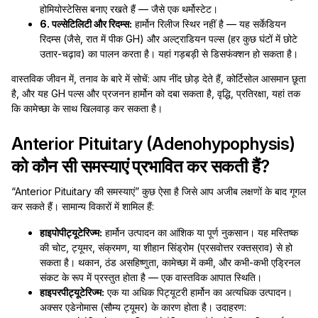
होमियोस्टेसिस बनाए रखते हैं — जैसे एक थर्मोस्टेट।
6. पल्सेटिलिटी और रिदम्स:
हार्मोन रिलीज स्थिर नहीं है — यह सर्केडियन
रिदम्स (जैसे, रात में पीक GH) और अल्ट्राडियन पल्स (हर कुछ घंटों में छोटे
उतार-चढ़ाव) का पालन करता है। यहां गड़बड़ी से डिसफंक्शन हो सकता है।
वास्तविक जीवन में, तनाव के बारे में सोचें: आप नींद छोड़ देते हैं, कोर्टिसोल आसमान छूता
है, और यह GH पल्स और प्रजनन हार्मोन को दबा सकता है, वृद्धि, प्रतिरक्षा, यहां तक
कि कामेच्छा के साथ खिलवाड़ कर सकता है।
Anterior Pituitary (Adenohypophysis)
को कौन सी समस्याएं प्रभावित कर सकती हैं?
“Anterior Pituitary की समस्याएं” कुछ ऐसा है जिसे आप अजीब लक्षणों के बाद गूगल
कर सकते हैं। सामान्य विकारों में शामिल हैं:
हाइपोपीट्यूटेरिज्म:
हार्मोन उत्पादन का आंशिक या पूर्ण नुकसान। यह मस्तिष्क
की चोट, ट्यूमर, संक्रमण, या शीहान सिंड्रोम (प्रसवोत्तर रक्तस्राव) से हो
सकता है। थकान, ठंड असहिष्णुता, कामेच्छा में कमी, और कभी-कभी एड्रिनल
संकट के रूप में प्रस्तुत होता है — एक वास्तविक आपात स्थिति।
हाइपरपीट्यूटेरिज्म:
एक या अधिक पिट्यूटरी हार्मोन का अत्यधिक उत्पादन।
अक्सर एडेनोमास (सौम्य ट्यूमर) के कारण होता है। उदाहरण: