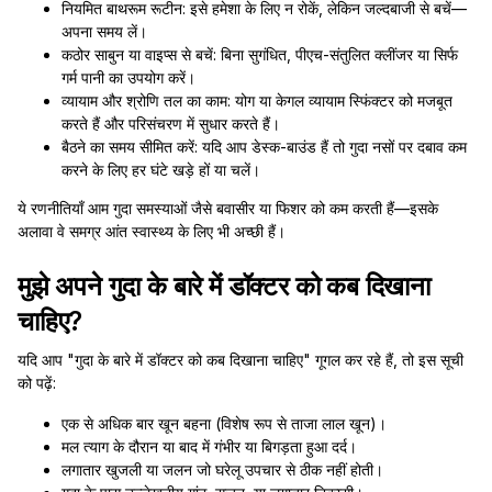
नियमित बाथरूम रूटीन: इसे हमेशा के लिए न रोकें, लेकिन जल्दबाजी से बचें—
अपना समय लें।
कठोर साबुन या वाइप्स से बचें: बिना सुगंधित, पीएच-संतुलित क्लींजर या सिर्फ
गर्म पानी का उपयोग करें।
व्यायाम और श्रोणि तल का काम: योग या केगल व्यायाम स्फिंक्टर को मजबूत
करते हैं और परिसंचरण में सुधार करते हैं।
बैठने का समय सीमित करें: यदि आप डेस्क-बाउंड हैं तो गुदा नसों पर दबाव कम
करने के लिए हर घंटे खड़े हों या चलें।
ये रणनीतियाँ आम गुदा समस्याओं जैसे बवासीर या फिशर को कम करती हैं—इसके
अलावा वे समग्र आंत स्वास्थ्य के लिए भी अच्छी हैं।
मुझे अपने गुदा के बारे में डॉक्टर को कब दिखाना
चाहिए?
यदि आप "गुदा के बारे में डॉक्टर को कब दिखाना चाहिए" गूगल कर रहे हैं, तो इस सूची
को पढ़ें:
एक से अधिक बार खून बहना (विशेष रूप से ताजा लाल खून)।
मल त्याग के दौरान या बाद में गंभीर या बिगड़ता हुआ दर्द।
लगातार खुजली या जलन जो घरेलू उपचार से ठीक नहीं होती।