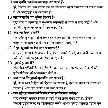
क्या श्रोणि तल के व्यायाम मदद कर सकते हैं?
हाँ, केगल्स और अन्य श्रोणि तल के वर्कआउट बाहरी स्फिंक्टर को मजबूत करते
हैं और निरंतरता में सुधार करते हैं।
माइक्रोबायोम क्या भूमिका निभाता है?
गुदा नहर के आसपास के सूक्ष्मजीव संक्रमणों से बचाने में मदद करते हैं और
स्थानीय सूजन को प्रभावित कर सकते हैं।
क्या गुदा कैंसर आम है?
यह अपेक्षाकृत दुर्लभ है लेकिन बढ़ती घटनाओं में है, विशेष रूप से एचपीवी
संक्रमण से जुड़ा हुआ है। प्रारंभिक पहचान महत्वपूर्ण है।
मैं गुदा खुजली को कैसे राहत दे सकता हूँ?
क्षेत्र को गर्म पानी से साफ रखें, सुगंधित उत्पादों से बचें, बाधा क्रीम का उपयोग
करें, और अच्छे फाइबर का सेवन बनाए रखें।
गुदा फोड़ा क्या है?
संक्रमित ग्रंथियों से मवाद से भरी गुहा—दर्दनाक, अक्सर जल निकासी और
एंटीबायोटिक्स की आवश्यकता होती है।
क्या तनाव मेरे गुदा को प्रभावित कर सकता है?
हाँ, तनाव आंत के ऐंठन को ट्रिगर कर सकता है, दस्त या कब्ज का कारण बन
सकता है, और गुदा असुविधा को बढ़ा सकता है।
क्या मुझे गुदा समस्याओं के लिए विशेषज्ञ को देखना चाहिए?
यदि बुनियादी उपचार विफल हो जाते हैं या लक्षण गंभीर होते हैं, तो एक
गैस्ट्रोएंटेरोलॉजिस्ट या कोलोरेक्टल सर्जन अधिक उन्नत देखभाल प्रदान कर