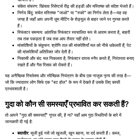
संकेत संचरण: खिंचाव रिसेप्टर्स रीढ़ की हड्डी और मस्तिष्क को संदेश भेजते हैं।
निर्णय बिंदु: सचेत मस्तिष्क "जाओ" या "रुको" का निर्णय लेता है—यह वह
जगह है जहाँ आप अपनी ज़ूम मीटिंग के शेड्यूल से बाहर जाने पर गुस्सा करते
हैं।
स्फिंक्टर समन्वय: आंतरिक स्फिंक्टर स्वचालित रूप से आराम करता है, बाहरी
तब तक पकड़ता है जब तक आप तैयार नहीं होते।
मांसपेशियों के संकुचन: श्रोणि तल की मांसपेशियाँ मल को नीचे धकेलती हैं; पेट
की मांसपेशियाँ अतिरिक्त जोर देती हैं।
निकासी और बंद: मल निकलता है; स्फिंक्टर वापस स्नैप करते हैं, निरंतरता बनाए
रखते हैं और गैस रिसाव को रोकते हैं।
यह अनैच्छिक रिफ्लेक्स और स्वैच्छिक नियंत्रण के बीच एक नाजुक नृत्य की तरह है—
जो कि ज्यादातर लोग सिर्फ एक "बट होल" के रूप में देखते हैं उसके लिए काफी
प्रभावशाली है।
गुदा को कौन सी समस्याएँ प्रभावित कर सकती हैं?
तो आपने "गुदा की समस्याएँ" गूगल की, है ना? यहाँ आम गुदा स्थितियों के बारे में
जानकारी दी गई है:
बवासीर
: सूजी हुई नसें जो खुजली, खून बहना, या दर्द करती हैं। कब्ज,