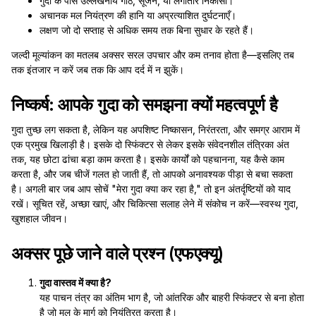
गुदा के पास उल्लेखनीय गांठ, सूजन, या लगातार निकासी।
अचानक मल नियंत्रण की हानि या अप्रत्याशित दुर्घटनाएँ।
लक्षण जो दो सप्ताह से अधिक समय तक बिना सुधार के रहते हैं।
जल्दी मूल्यांकन का मतलब अक्सर सरल उपचार और कम तनाव होता है—इसलिए तब
तक इंतजार न करें जब तक कि आप दर्द में न झुकें।
निष्कर्ष: आपके गुदा को समझना क्यों महत्वपूर्ण है
गुदा तुच्छ लग सकता है, लेकिन यह अपशिष्ट निष्कासन, निरंतरता, और समग्र आराम में
एक प्रमुख खिलाड़ी है। इसके दो स्फिंक्टर से लेकर इसके संवेदनशील तंत्रिका अंत
तक, यह छोटा ढांचा बड़ा काम करता है। इसके कार्यों को पहचानना, यह कैसे काम
करता है, और जब चीजें गलत हो जाती हैं, तो आपको अनावश्यक पीड़ा से बचा सकता
है। अगली बार जब आप सोचें "मेरा गुदा क्या कर रहा है," तो इन अंतर्दृष्टियों को याद
रखें। सूचित रहें, अच्छा खाएं, और चिकित्सा सलाह लेने में संकोच न करें—स्वस्थ गुदा,
खुशहाल जीवन।
अक्सर पूछे जाने वाले प्रश्न (एफएक्यू)
गुदा वास्तव में क्या है?
यह पाचन तंत्र का अंतिम भाग है, जो आंतरिक और बाहरी स्फिंक्टर से बना होता
है जो मल के मार्ग को नियंत्रित करता है।