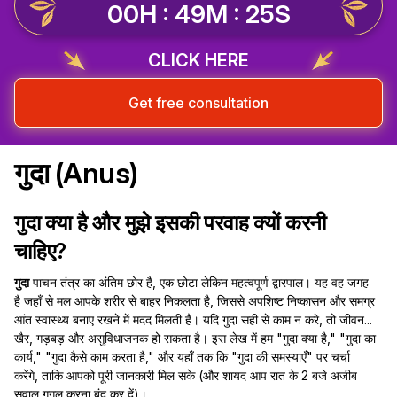
00H : 49M : 24S
CLICK HERE
Get free consultation
गुदा (Anus)
गुदा क्या है और मुझे इसकी परवाह क्यों करनी
चाहिए?
गुदा
पाचन तंत्र का अंतिम छोर है, एक छोटा लेकिन महत्वपूर्ण द्वारपाल। यह वह जगह
है जहाँ से मल आपके शरीर से बाहर निकलता है, जिससे अपशिष्ट निष्कासन और समग्र
आंत स्वास्थ्य बनाए रखने में मदद मिलती है। यदि गुदा सही से काम न करे, तो जीवन...
खैर, गड़बड़ और असुविधाजनक हो सकता है। इस लेख में हम "गुदा क्या है," "गुदा का
कार्य," "गुदा कैसे काम करता है," और यहाँ तक कि "गुदा की समस्याएँ" पर चर्चा
करेंगे, ताकि आपको पूरी जानकारी मिल सके (और शायद आप रात के 2 बजे अजीब
सवाल गूगल करना बंद कर दें)।