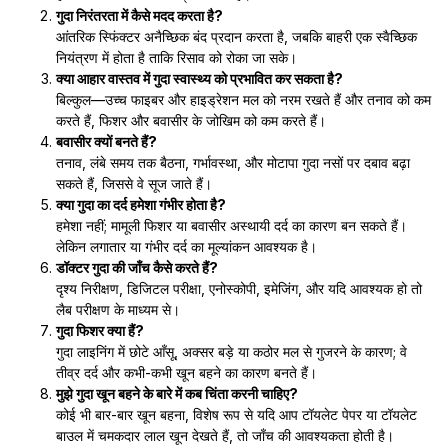
गुदा निरंतरता में कैसे मदद करता है?
आंतरिक स्फिंक्टर अनैच्छिक बंद प्रदान करता है, जबकि बाहरी एक स्वैच्छिक
नियंत्रण में होता है ताकि रिसाव को रोका जा सके।
क्या आहार वास्तव में गुदा स्वास्थ्य को प्रभावित कर सकता है?
बिल्कुल—उच्च फाइबर और हाइड्रेशन मल को नरम रखते हैं और तनाव को कम
करते हैं, फिशर और बवासीर के जोखिम को कम करते हैं।
बवासीर क्यों बनते हैं?
तनाव, लंबे समय तक बैठना, गर्भावस्था, और मोटापा गुदा नसों पर दबाव बढ़ा
सकते हैं, जिससे वे सूज जाते हैं।
क्या गुदा का दर्द हमेशा गंभीर होता है?
हमेशा नहीं; मामूली फिशर या बवासीर अस्थायी दर्द का कारण बन सकते हैं।
लेकिन लगातार या गंभीर दर्द का मूल्यांकन आवश्यक है।
डॉक्टर गुदा की जाँच कैसे करते हैं?
दृश्य निरीक्षण, डिजिटल परीक्षा, एनोस्कोपी, इमेजिंग, और यदि आवश्यक हो तो
लैब परीक्षण के माध्यम से।
गुदा फिशर क्या हैं?
गुदा लाइनिंग में छोटे आँसू, अक्सर बड़े या कठोर मल से गुजरने के कारण; वे
तीव्र दर्द और कभी-कभी खून बहने का कारण बनते हैं।
मुझे गुदा खून बहने के बारे में कब चिंता करनी चाहिए?
कोई भी बार-बार खून बहना, विशेष रूप से यदि आप टॉयलेट पेपर या टॉयलेट
बाउल में चमकदार लाल खून देखते हैं, तो जाँच की आवश्यकता होती है।