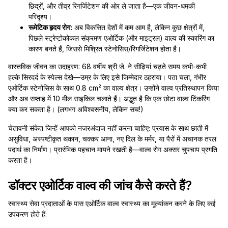
छिद्रों, और तीव्र रिगर्जिटेशन की ओर ले जाता है—एक जीवन-धमकी
परिदृश्य।
रूमेटिक हृदय रोग:
अब विकसित देशों में कम आम है, लेकिन कुछ क्षेत्रों में,
पिछले स्ट्रेप्टोकोकल संक्रमण एओर्टिक (और माइट्रल) वाल्व की स्कारिंग का
कारण बनते हैं, जिससे मिश्रित स्टेनोसिस/रिगर्जिटेशन होता है।
वास्तविक जीवन का उदाहरण: 68 वर्षीय श्री जे. ने सीढ़ियां चढ़ते समय कभी-कभी
हल्के सिरदर्द के स्पेल्स देखे—उम्र के लिए इसे जिम्मेदार ठहराया। पता चला, गंभीर
एओर्टिक स्टेनोसिस के साथ 0.8 cm² का वाल्व क्षेत्र। उन्होंने वाल्व प्रतिस्थापन किया
और अब सप्ताह में 10 मील साइकिल चलाते हैं। अद्भुत है कि एक छोटा वाल्व टिंकरिंग
क्या कर सकता है। (लगभग अविश्वसनीय, लेकिन सच!)
चेतावनी संकेत जिन्हें आपको नजरअंदाज नहीं करना चाहिए: प्रयास के साथ छाती में
असुविधा, अस्पष्टीकृत थकान, चक्कर आना, नए दिल के मर्मर, या पैरों में अचानक तरल
पदार्थ का निर्माण। प्रारंभिक पहचान मायने रखती है—वाल्व रोग अक्सर चुपचाप प्रगति
करता है।
डॉक्टर एओर्टिक वाल्व की जांच कैसे करते हैं?
स्वास्थ्य सेवा प्रदाताओं के पास एओर्टिक वाल्व स्वास्थ्य का मूल्यांकन करने के लिए कई
उपकरण होते हैं: