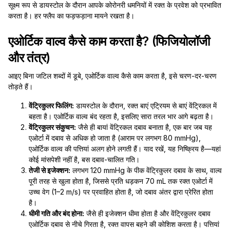
सूक्ष्म रूप से डायस्टोल के दौरान आपके कोरोनरी धमनियों में रक्त के प्रवेश को प्रभावित
करता है। हर फ्लैप का फड़फड़ाना मायने रखता है।
एओर्टिक वाल्व कैसे काम करता है? (फिजियोलॉजी
और तंत्र)
आइए बिना जटिल शब्दों में डूबे, एओर्टिक वाल्व कैसे काम करता है, इसे चरण-दर-चरण
तोड़ते हैं।
वेंट्रिकुलर फिलिंग:
डायस्टोल के दौरान, रक्त बाएं एट्रियम से बाएं वेंट्रिकल में
बहता है। एओर्टिक वाल्व बंद रहता है, इसलिए सारा तरल भार आगे बढ़ता है।
वेंट्रिकुलर संकुचन:
जैसे ही बायां वेंट्रिकल दबाव बनाता है, एक बार जब यह
एओर्टा में दबाव से अधिक हो जाता है (आराम पर लगभग 80 mmHg),
एओर्टिक वाल्व की पत्तियां अलग होने लगती हैं। याद रखें, यह निष्क्रिय है—यहां
कोई मांसपेशी नहीं है, बस दबाव-चालित गति।
तेजी से इजेक्शन:
लगभग 120 mmHg के पीक वेंट्रिकुलर दबाव के साथ, वाल्व
पूरी तरह से खुला होता है, जिससे प्रति धड़कन 70 mL तक रक्त एओर्टा में
उच्च वेग (1–2 m/s) पर प्रवाहित होता है, जो दबाव अंतर द्वारा प्रेरित होता
है।
धीमी गति और बंद होना:
जैसे ही इजेक्शन धीमा होता है और वेंट्रिकुलर दबाव
एओर्टिक दबाव से नीचे गिरता है, रक्त वापस बहने की कोशिश करता है। पत्तियां