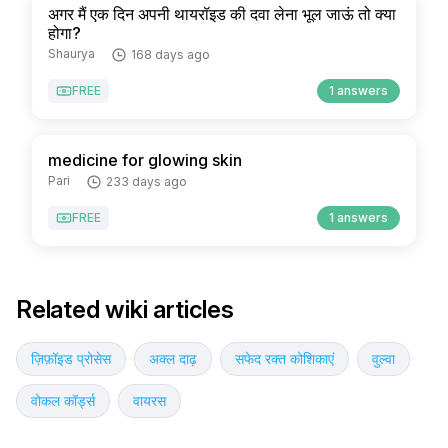
अगर मैं एक दिन अपनी थायरॉइड की दवा लेना भूल जाऊं तो क्या
होगा?
Shaurya
168 days ago
FREE
1 answers
medicine for glowing skin
Pari
233 days ago
FREE
1 answers
Related wiki articles
ज़िफ़ॉइड प्रोसेस
अक्ल दाढ़
सफेद रक्त कोशिकाएं
वुल्वा
वोकल कॉर्ड्स
वायरस