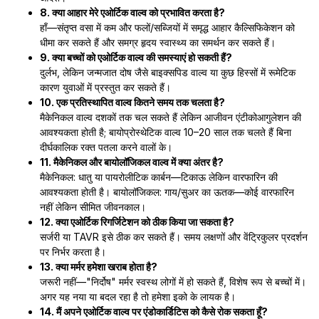
8. क्या आहार मेरे एओर्टिक वाल्व को प्रभावित करता है?
हाँ—संतृप्त वसा में कम और फलों/सब्जियों में समृद्ध आहार कैल्सिफिकेशन को
धीमा कर सकते हैं और समग्र हृदय स्वास्थ्य का समर्थन कर सकते हैं।
9. क्या बच्चों को एओर्टिक वाल्व की समस्याएं हो सकती हैं?
दुर्लभ, लेकिन जन्मजात दोष जैसे बाइक्सपिड वाल्व या कुछ हिस्सों में रूमेटिक
कारण युवाओं में प्रस्तुत कर सकते हैं।
10. एक प्रतिस्थापित वाल्व कितने समय तक चलता है?
मैकेनिकल वाल्व दशकों तक चल सकते हैं लेकिन आजीवन एंटीकोआगुलेशन की
आवश्यकता होती है; बायोप्रोस्थेटिक वाल्व 10–20 साल तक चलते हैं बिना
दीर्घकालिक रक्त पतला करने वालों के।
11. मैकेनिकल और बायोलॉजिकल वाल्व में क्या अंतर है?
मैकेनिकल: धातु या पायरोलीटिक कार्बन—टिकाऊ लेकिन वारफारिन की
आवश्यकता होती है। बायोलॉजिकल: गाय/सुअर का ऊतक—कोई वारफारिन
नहीं लेकिन सीमित जीवनकाल।
12. क्या एओर्टिक रिगर्जिटेशन को ठीक किया जा सकता है?
सर्जरी या TAVR इसे ठीक कर सकते हैं। समय लक्षणों और वेंट्रिकुलर प्रदर्शन
पर निर्भर करता है।
13. क्या मर्मर हमेशा खराब होता है?
जरूरी नहीं—"निर्दोष" मर्मर स्वस्थ लोगों में हो सकते हैं, विशेष रूप से बच्चों में।
अगर यह नया या बदल रहा है तो हमेशा इको के लायक है।
14. मैं अपने एओर्टिक वाल्व पर एंडोकार्डिटिस को कैसे रोक सकता हूँ?