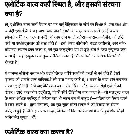
एओर्टिक वाल्व कहाँ स्थित है, और इसकी संरचना
क्या है?
तो, एओर्टिक वाल्व कहाँ स्थित है? यह बाएं वेंट्रिकल के शीर्ष पर स्थित है, उस कक्ष और
आरोही एओर्टा के बीच। अगर आप अपनी छाती के अंदर झांक सकते (कोई अजीब
इमेजरी नहीं, बस कल्पना करें), तो आप तीन पतले फ्लैप्स—कसप्स—देखेंगे, जो छोटे
पत्तों या अर्धचंद्राकार की तरह होते हैं। इन्हें लेफ्ट कोरोनरी, राइट कोरोनरी, और नॉन-
कोरोनरी कसप्स कहा जाता है, जो एक फाइब्रोस रिंग से जुड़े होते हैं जिसे एन्यूलस कहा
जाता है। यह एन्यूलस सब कुछ संरेखित रखता है और पत्तियों को अधिक खिंचने से
रोकता है।
ये कसप्स संयोजी ऊतक और एंडोथेलियल कोशिकाओं की परतों से बने होते हैं (वही
प्रकार जो आपके रक्त वाहिकाओं की परत में पाए जाते हैं)। वाल्व के चारों ओर सहायक
संरचनाएं होती हैं: नीचे बाएं वेंट्रिकल का मायोकार्डियम और ऊपर आरोही एओर्टा की
दीवार। छोटे फाइब्रोस स्ट्रैंड्स, जिन्हें कॉर्डे टेंडिनिया कहा जाता है—जो माइट्रल वाल्व
के साथ अधिक प्रसिद्ध हैं लेकिन यहां भी सरल रूप में मौजूद हैं—पत्तियों को स्थिर करने
में मदद करते हैं। कुल मिलाकर, यह एक सुंदर छोटी मशीन है जो विकास के दौरान
परिष्कृत हुई है, जैसे एक स्विस घड़ी, लेकिन जीवित कोशिकाओं में ढकी हुई और थोड़ी
अनियमित पूर्णता। 😊
एओर्टिक वाल्व क्या करता है?