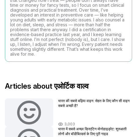
that changed how I treat — people don’t always have
time or money for fancy tests, so I focus on smart clinical
diagnosis and practical treatment. Over time, I’ve
developed an interest in preventive care — like helping
young adults with early metabolic issues. I also counsel a
lot on diet, sleep, and stress — more than half the
problems start there anyway. I did a certification in
evidence-based practice last year, and I keep learning
stuff online. I’m not perfect (nobody is), but I care. I show
up, I listen, I adjust when I’m wrong. Every patient needs
something slightly different. That’s what keeps this work
alive for me.
Articles about एओर्टिक वाल्व
भारत की सबसे बढ़िया वाइन: सेहत के लिए कौन सी वाइन
सबसे अच्छी है?
3,003
भारत में सबसे अच्छा क्रिएटिन मोनोहाइड्रेट: शुरुआती
लोगों और बॉडीबिल्डर्स के लिए पूरी गाइड