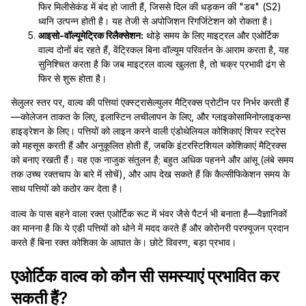
फिर मिलीसेकंड में बंद हो जाती हैं, जिससे दिल की धड़कन की "डब" (S2)
ध्वनि उत्पन्न होती है। यह तेजी से अपोजिशन रिगर्जिटेशन को रोकता है।
आइसो-वॉल्यूमेट्रिक रिलैक्सेशन:
थोड़े समय के लिए माइट्रल और एओर्टिक
वाल्व दोनों बंद रहते हैं, वेंट्रिकल बिना वॉल्यूम परिवर्तन के आराम करता है, यह
सुनिश्चित करता है कि जब माइट्रल वाल्व खुलता है, तो चक्र प्रभावी ढंग से
फिर से शुरू होता है।
सेलुलर स्तर पर, वाल्व की पत्तियां एक्स्ट्रासेल्युलर मैट्रिक्स प्रोटीन पर निर्भर करती हैं
—कोलेजन ताकत के लिए, इलास्टिन लचीलापन के लिए, और ग्लाइकोसामिनोग्लाइकन्स
हाइड्रेशन के लिए। पत्तियों को लाइन करने वाली एंडोथेलियल कोशिकाएं शियर स्ट्रेस
को महसूस करती हैं और अनुकूलित होती हैं, जबकि इंटरस्टिशियल कोशिकाएं मैट्रिक्स
को बनाए रखती हैं। यह एक नाजुक संतुलन है; बहुत अधिक पहनने और आंसू (लंबे समय
तक उच्च रक्तचाप के बारे में सोचें), और आप देख सकते हैं कि कैल्सीफिकेशन समय के
साथ पत्तियों को कठोर कर देता है।
वाल्व के पास बहने वाला रक्त एओर्टिक रूट में भंवर जैसे पैटर्न भी बनाता है—वैज्ञानिकों
का मानना है कि ये एडी पत्तियों को धोने में मदद करते हैं और कोरोनरी परफ्यूजन प्रदान
करते हैं बिना रक्त कोशिका के आघात के। छोटे विवरण, बड़ा प्रभाव।
एओर्टिक वाल्व को कौन सी समस्याएं प्रभावित कर
सकती हैं?