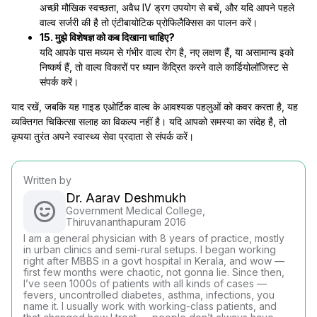
अच्छी मौखिक स्वच्छता, अवैध IV ड्रग उपयोग से बचें, और यदि आपने पहले
वाल्व सर्जरी की है तो एंटीबायोटिक प्रोफिलैक्सिस का पालन करें।
15. मुझे विशेषज्ञ को कब दिखाना चाहिए?
यदि आपके पास मध्यम से गंभीर वाल्व रोग है, नए लक्षण हैं, या असामान्य इको
निष्कर्ष हैं, तो वाल्व विकारों पर ध्यान केंद्रित करने वाले कार्डियोलॉजिस्ट से
संपर्क करें।
याद रखें, जबकि यह गाइड एओर्टिक वाल्व के आवश्यक पहलुओं को कवर करता है, यह
व्यक्तिगत चिकित्सा सलाह का विकल्प नहीं है। यदि आपको समस्या का संदेह है, तो
कृपया तुरंत अपने स्वास्थ्य सेवा प्रदाता से संपर्क करें।
Written by
Dr. Aarav Deshmukh
Government Medical College,
Thiruvananthapuram 2016
I am a general physician with 8 years of practice, mostly
in urban clinics and semi-rural setups. I began working
right after MBBS in a govt hospital in Kerala, and wow —
first few months were chaotic, not gonna lie. Since then,
I’ve seen 1000s of patients with all kinds of cases —
fevers, uncontrolled diabetes, asthma, infections, you
name it. I usually work with working-class patients, and