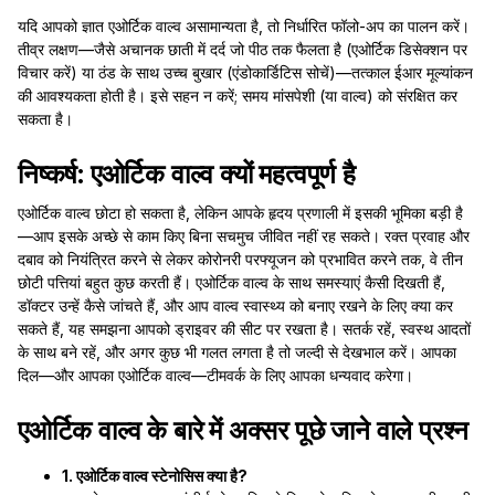
यदि आपको ज्ञात एओर्टिक वाल्व असामान्यता है, तो निर्धारित फॉलो-अप का पालन करें।
तीव्र लक्षण—जैसे अचानक छाती में दर्द जो पीठ तक फैलता है (एओर्टिक डिसेक्शन पर
विचार करें) या ठंड के साथ उच्च बुखार (एंडोकार्डिटिस सोचें)—तत्काल ईआर मूल्यांकन
की आवश्यकता होती है। इसे सहन न करें; समय मांसपेशी (या वाल्व) को संरक्षित कर
सकता है।
निष्कर्ष: एओर्टिक वाल्व क्यों महत्वपूर्ण है
एओर्टिक वाल्व छोटा हो सकता है, लेकिन आपके हृदय प्रणाली में इसकी भूमिका बड़ी है
—आप इसके अच्छे से काम किए बिना सचमुच जीवित नहीं रह सकते। रक्त प्रवाह और
दबाव को नियंत्रित करने से लेकर कोरोनरी परफ्यूजन को प्रभावित करने तक, वे तीन
छोटी पत्तियां बहुत कुछ करती हैं। एओर्टिक वाल्व के साथ समस्याएं कैसी दिखती हैं,
डॉक्टर उन्हें कैसे जांचते हैं, और आप वाल्व स्वास्थ्य को बनाए रखने के लिए क्या कर
सकते हैं, यह समझना आपको ड्राइवर की सीट पर रखता है। सतर्क रहें, स्वस्थ आदतों
के साथ बने रहें, और अगर कुछ भी गलत लगता है तो जल्दी से देखभाल करें। आपका
दिल—और आपका एओर्टिक वाल्व—टीमवर्क के लिए आपका धन्यवाद करेगा।
एओर्टिक वाल्व के बारे में अक्सर पूछे जाने वाले प्रश्न
1. एओर्टिक वाल्व स्टेनोसिस क्या है?