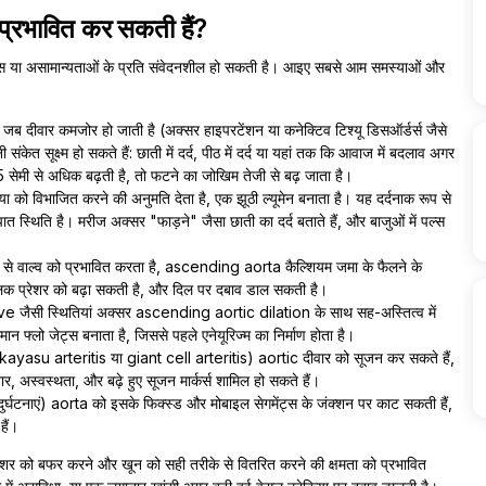
्रभावित कर सकती हैं?
 या असामान्यताओं के प्रति संवेदनशील हो सकती है। आइए सबसे आम समस्याओं और
 जब दीवार कमजोर हो जाती है (अक्सर हाइपरटेंशन या कनेक्टिव टिश्यू डिसऑर्डर्स जैसे
ेत सूक्ष्म हो सकते हैं: छाती में दर्द, पीठ में दर्द या यहां तक कि आवाज में बदलाव अगर
मी से अधिक बढ़ती है, तो फटने का जोखिम तेजी से बढ़ जाता है।
ा को विभाजित करने की अनुमति देता है, एक झूठी ल्यूमेन बनाता है। यह दर्दनाक रूप से
्थिति है। मरीज अक्सर "फाड़ने" जैसा छाती का दर्द बताते हैं, और बाजुओं में पल्स
प से वाल्व को प्रभावित करता है, ascending aorta कैल्शियम जमा के फैलने के
क प्रेशर को बढ़ा सकती है, और दिल पर दबाव डाल सकती है।
 जैसी स्थितियां अक्सर ascending aortic dilation के साथ सह-अस्तित्व में
मान फ्लो जेट्स बनाता है, जिससे पहले एनेयूरिज्म का निर्माण होता है।
ayasu arteritis या giant cell arteritis) aortic दीवार को सूजन कर सकते हैं,
खार, अस्वस्थता, और बढ़े हुए सूजन मार्कर्स शामिल हो सकते हैं।
ुर्घटनाएं) aorta को इसके फिक्स्ड और मोबाइल सेगमेंट्स के जंक्शन पर काट सकती हैं,
ैं।
शर को बफर करने और खून को सही तरीके से वितरित करने की क्षमता को प्रभावित