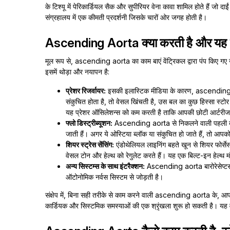
के टिश्यू में पेरिकार्डियल सैक और सुपीरियर वेना कावा शामिल होते हैं जो द
संग्रहालय में एक कीमती प्रदर्शनी जिसके चारों ओर जगह होती है।
Ascending Aorta क्या करती है और यह क्यो
मूल रूप से, ascending aorta का काम बाएं वेंट्रिकल द्वारा पंप किए गए 
इसमें थोड़ा और नयापन है:
प्रेशर रिजर्वायर:
इसकी इलास्टिक मीडिया के कारण, ascending a
संकुचित होता है, तो वेसल खिंचती है, उस बल का कुछ हिस्सा स्ट
यह प्रेशर ऑसिलेशन्स को कम करती है ताकि आपकी छोटी आर्टरीज 
फ्लो डिस्ट्रीब्यूशन:
Ascending aorta से निकलने वाली पहली ब्रा
जाती हैं। अगर ये ओस्टिया ब्लॉक या संकुचित हो जाते हैं, तो आप
शियर स्ट्रेस सेंसिंग:
एंडोथेलियल लाइनिंग बहते खून से शियर फोर्स
वेसल टोन और हेल्थ को रेगुलेट करते हैं। यह एक बिल्ट-इन हेल्थ मॉ
अन्य सिस्टम्स के साथ इंटरैक्शन:
Ascending aorta बारोरेसेप्टर्स
ऑटोनोमिक नर्वस सिस्टम से जोड़ती है।
संक्षेप में, बिना सही तरीके से काम करने वाली ascending aorta के, आप
कार्डियक और सिस्टमिक समस्याओं की एक श्रृंखला शुरू हो सकती है। यह 