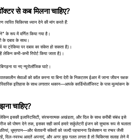
डॉक्टर से कब मिलना चाहिए?
्वरित चिकित्सा ध्यान देने की मांग करते हैं:
" के रूप में वर्णित किया गया है।
ी के दबाव के साथ।
नर्व या ट्रेकिया पर दबाव का संकेत हो सकता है)।
 है लेकिन कभी-कभी रिपोर्ट किया जाता है)।
बिगड़ना या नए न्यूरोलॉजिक घाटे।
ै। आपातकालीन सेवाओं को कॉल करना या बिना देरी के निकटतम ईआर में जाना जीवन रक्षक
रिवारिक इतिहास के साथ लगातार थकान—आपके कार्डियोलॉजिस्ट के पास मूल्यांकन के
मझना चाहिए?
किन इसकी इलास्टिसिटी, संरचनात्मक अखंडता, और दिल के साथ करीबी संबंध इसे
्टरीज को पोषण देने तक, इसका सही कार्य हमारे सर्कुलेटरी इंजन को सुचारू रूप से चलाता
ितियां, धूम्रपान—और चेतावनी संकेतों को जल्दी पहचानना डिसेक्शन या रप्चर जैसी
ें, दिल-स्वस्थ आदतें अपनाएं, और अगर कुछ गलत लगता है तो चिकित्सा सलाह लेने में