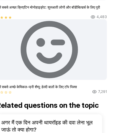
ें सबसे अच्छा क्रिएटिन मोनोहाइड्रेट: शुरुआती लोगों और बॉडीबिल्डर्स के लिए पूरी
4,483
star
star
star
ें सबसे अच्छे केमिकल-फ्री शैम्पू: हेल्दी बालों के लिए टॉप पिक्स
7,291
star_border
star_border
star_border
elated questions on the topic
अगर मैं एक दिन अपनी थायरॉइड की दवा लेना भूल
जाऊं तो क्या होगा?