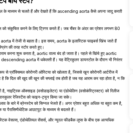
प बाय स्टेप?
किल के माध्यम से चलते हैं और देखते हैं कि ascending aorta कैसे अपना जादू करती
िकल को संकुचित करने के लिए ट्रिगर करते हैं। जब चैंबर के अंदर का प्रेशर लगभग 80
orta में तेजी से बहता है। इस समय, aorta के इलास्टिक फाइबर्स खिंच जाते हैं
प्रिंग की तरह स्टोर करते हुए।
राम करना शुरू करता है, aortic वाल्व बंद हो जाता है। पहले से खिंचे हुए aortic
 descending aorta में धकेलती हैं। यह वेंट्रिकुलर डायस्टोल के दौरान भी निरंतर
ूप से प्रॉक्सिमल कोरोनरी ओस्टिया को खोलता है, जिससे खून कोरोनरी आर्टरीज में
यह है कि दिल की खुद की खून की सप्लाई तब होती है जब यह आराम कर रहा होता है, न कि
ी है, नाइट्रिक ऑक्साइड (वसोडाइलेटर) या एंडोथेलिन (वसोकंस्ट्रिक्टर) को रिलीज
स्कुलर रेजिस्टेंस को फाइन-ट्यून किया जा सके।
बदलाव के बारे में ब्रेनस्टेम को सिग्नल भेजते हैं। अगर प्रेशर बहुत अधिक या बहुत कम है,
क या पैरासिम्पैथेटिक आउटपुट के माध्यम से बदलते हैं।
्टिक वेसल्स, एंडोथेलियल सेंसर्स, और न्यूरल फीडबैक लूप्स के बीच एक अत्यधिक