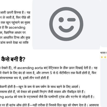
ुआती ऊपरी हिस्सा है। यह
 ले जाती है, फिर पीछे की
़ तक खून पहुंचाने का मुख्य
ताता है कि ascending
रिक, वैज्ञानिक आधार पर
न पर आधारित टिप्स और कुछ
 डांस करते देखा था ताकि
भारत 
star
star
ैसे बनी है?
ाम देखते हैं), तो ascending aorta बाएं वेंट्रिकल के ठीक ऊपर दिखाई देती है। यह
ो को रोकने के लिए बंद हो जाता है, और लगभग 5 से 6 सेंटीमीटर तक फैली होती है, फिर
चनात्मक रूप से, इसमें तीन परतें होती हैं:
िकनी होती है—खून के कम से कम घर्षण के साथ बहने के लिए आदर्श।
सल्स होते हैं, जो वेसल को इसकी स्प्रिंग जैसी ताकत और रीकॉइल देते हैं।
 aorta को पास के स्ट्रक्चर्स जैसे कि पल्मोनरी ट्रंक और स्टर्नम से जोड़ती है।
 बेस पर ही ब्रांच ऑफ होते हैं—यही तरीका है जिससे दिल खुद को पोषण देता है। आसपास