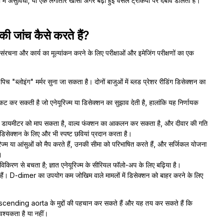
ें असुविधा, या एक लगातार खांसी अगर बढ़ी हुई वेसल ट्रेकिया पर दबाव डालती है।
ी जांच कैसे करते हैं?
रचना और कार्य का मूल्यांकन करने के लिए परीक्षाओं और इमेजिंग परीक्षणों का एक
च "ब्लोइंग" मर्मर सुना जा सकता है। दोनों बाजुओं में ब्लड प्रेशर रीडिंग डिसेक्शन का
ट कर सकती है जो एनेयूरिज्म या डिसेक्शन का सुझाव देती है, हालांकि यह निर्णायक
ic डायमीटर को माप सकता है, वाल्व फंक्शन का आकलन कर सकता है, और दीवार की गति
 डिसेक्शन के लिए और भी स्पष्ट छवियां प्रदान करता है।
रिज्म या आंसुओं को मैप करते हैं, उनकी सीमा को परिभाषित करते हैं, और सर्जिकल योजना
।
िरण से बचता है; ज्ञात एनेयूरिज्म के सीरियल फॉलो-अप के लिए बढ़िया है।
हैं। D-dimer का उपयोग कम जोखिम वाले मामलों में डिसेक्शन को बाहर करने के लिए
ascending aorta के मुद्दों की पहचान कर सकते हैं और यह तय कर सकते हैं कि
वश्यकता है या नहीं।