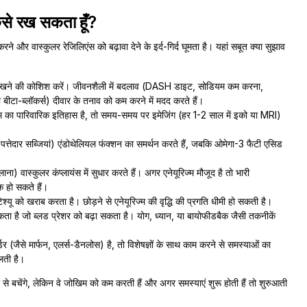
से रख सकता हूँ?
 वास्कुलर रेजिलिएंस को बढ़ावा देने के इर्द-गिर्द घूमता है। यहां सबूत क्या सुझाव
रखने की कोशिश करें। जीवनशैली में बदलाव (DASH डाइट, सोडियम कम करना,
ीटा-ब्लॉकर्स) दीवार के तनाव को कम करने में मदद करते हैं।
म का पारिवारिक इतिहास है, तो समय-समय पर इमेजिंग (हर 1-2 साल में इको या MRI)
री पत्तेदार सब्जियां) एंडोथेलियल फंक्शन का समर्थन करते हैं, जबकि ओमेगा-3 फैटी एसिड
वास्कुलर कंप्लायंस में सुधार करते हैं। अगर एनेयूरिज्म मौजूद है तो भारी
ाक हो सकते हैं।
यू को खराब करता है। छोड़ने से एनेयूरिज्म की वृद्धि की प्रगति धीमी हो सकती है।
ता है जो ब्लड प्रेशर को बढ़ा सकता है। योग, ध्यान, या बायोफीडबैक जैसी तकनीकें
 (जैसे मार्फन, एलर्स-डैनलोस) है, तो विशेषज्ञों के साथ काम करने से समस्याओं का
िलती है।
े बचेंगे, लेकिन वे जोखिम को कम करती हैं और अगर समस्याएं शुरू होती हैं तो शुरुआती