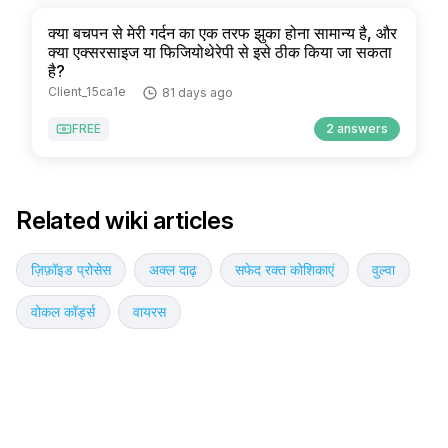
क्या बचपन से मेरी गर्दन का एक तरफ झुका होना सामान्य है, और
क्या एक्सरसाइज या फिजियोथेरेपी से इसे ठीक किया जा सकता
है?
Client_15ca1e
81 days ago
FREE
2 answers
Related wiki articles
ज़िफ़ॉइड प्रोसेस
अक्ल दाढ़
सफेद रक्त कोशिकाएं
वुल्वा
वोकल कॉर्ड्स
वायरस