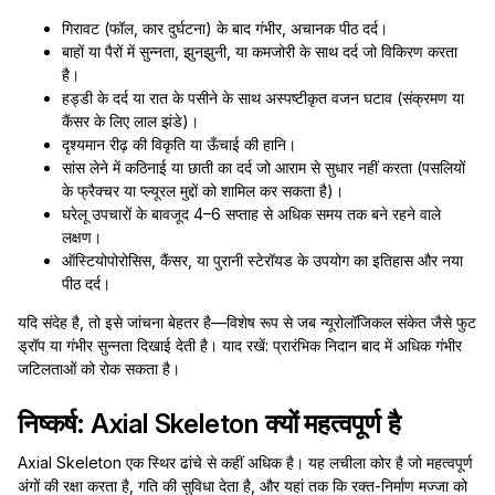
गिरावट (फॉल, कार दुर्घटना) के बाद गंभीर, अचानक पीठ दर्द।
बाहों या पैरों में सुन्नता, झुनझुनी, या कमजोरी के साथ दर्द जो विकिरण करता
है।
हड्डी के दर्द या रात के पसीने के साथ अस्पष्टीकृत वजन घटाव (संक्रमण या
कैंसर के लिए लाल झंडे)।
दृश्यमान रीढ़ की विकृति या ऊँचाई की हानि।
सांस लेने में कठिनाई या छाती का दर्द जो आराम से सुधार नहीं करता (पसलियों
के फ्रैक्चर या प्ल्यूरल मुद्दों को शामिल कर सकता है)।
घरेलू उपचारों के बावजूद 4–6 सप्ताह से अधिक समय तक बने रहने वाले
लक्षण।
ऑस्टियोपोरोसिस, कैंसर, या पुरानी स्टेरॉयड के उपयोग का इतिहास और नया
पीठ दर्द।
यदि संदेह है, तो इसे जांचना बेहतर है—विशेष रूप से जब न्यूरोलॉजिकल संकेत जैसे फुट
ड्रॉप या गंभीर सुन्नता दिखाई देती है। याद रखें: प्रारंभिक निदान बाद में अधिक गंभीर
जटिलताओं को रोक सकता है।
निष्कर्ष: Axial Skeleton क्यों महत्वपूर्ण है
Axial Skeleton एक स्थिर ढांचे से कहीं अधिक है। यह लचीला कोर है जो महत्वपूर्ण
अंगों की रक्षा करता है, गति की सुविधा देता है, और यहां तक कि रक्त-निर्माण मज्जा को