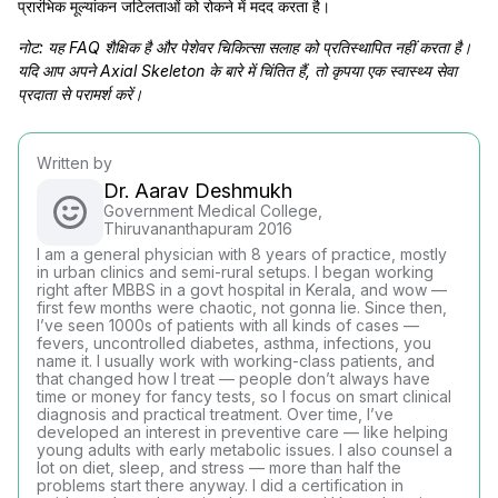
प्रारंभिक मूल्यांकन जटिलताओं को रोकने में मदद करता है।
नोट: यह FAQ शैक्षिक है और पेशेवर चिकित्सा सलाह को प्रतिस्थापित नहीं करता है।
यदि आप अपने Axial Skeleton के बारे में चिंतित हैं, तो कृपया एक स्वास्थ्य सेवा
प्रदाता से परामर्श करें।
Written by
Dr. Aarav Deshmukh
Government Medical College,
Thiruvananthapuram 2016
I am a general physician with 8 years of practice, mostly
in urban clinics and semi-rural setups. I began working
right after MBBS in a govt hospital in Kerala, and wow —
first few months were chaotic, not gonna lie. Since then,
I’ve seen 1000s of patients with all kinds of cases —
fevers, uncontrolled diabetes, asthma, infections, you
name it. I usually work with working-class patients, and
that changed how I treat — people don’t always have
time or money for fancy tests, so I focus on smart clinical
diagnosis and practical treatment. Over time, I’ve
developed an interest in preventive care — like helping
young adults with early metabolic issues. I also counsel a
lot on diet, sleep, and stress — more than half the
problems start there anyway. I did a certification in