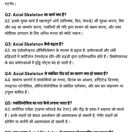
स्टर्नम।
Q2: Axial Skeleton का कार्य क्या है?
A2: इसके मुख्य कार्य हैं महत्वपूर्ण अंगों (मस्तिष्क, दिल, फेफड़े) की सुरक्षा करना, सिर
और धड़ का समर्थन करना, पसलियों की गति द्वारा श्वसन को सक्षम करना, और रक्त
कोशिका उत्पादन के लिए अस्थि मज्जा को समेटे रखना।
Q3: Axial Skeleton कैसे बढ़ता है?
A3: यह एंडोकॉन्ड्रल ऑसिफिकेशन के माध्यम से बढ़ता है: कशेरुकाओं और लंबी
हड्डियों में कार्टिलेज टेम्पलेट्स धीरे-धीरे हड्डी द्वारा प्रतिस्थापित होते हैं। किशोरावस्था
के बाद कशेरुकाओं में वृद्धि प्लेट्स बंद हो जाती हैं।
Q4: Axial Skeleton से संबंधित पीठ दर्द का कारण क्या हो सकता है?
A4: सामान्य कारणों में मांसपेशियों का तनाव, डिस्क का अपक्षय, हर्निएटेड डिस्क्स,
स्पाइनल स्टेनोसिस, ऑस्टियोपोरोसिस से संबंधित फ्रैक्चर, और कम बार संक्रमण या
ट्यूमर शामिल हैं।
Q5: स्कोलियोसिस का पता कैसे लगाया जाता है?
A5: शारीरिक परीक्षा (एडम्स फॉरवर्ड बेंड टेस्ट) और रीढ़ के एक्स-रे वक्रता को मापते
हैं। हल्के वक्रों को केवल अवलोकन की आवश्यकता हो सकती है; गंभीर वक्रों को
ब्रेसिंग या सर्जरी की आवश्यकता हो सकती है।