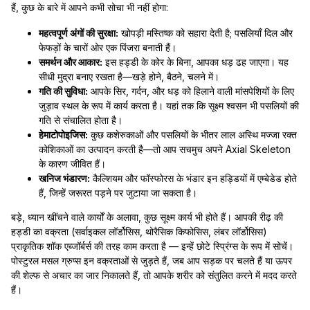
हैं, कुछ के बारे में आपने कभी सोचा भी नहीं होगा:
महत्वपूर्ण अंगों की सुरक्षा:
खोपड़ी मस्तिष्क को सहारा देती है; पसलियाँ दिल और
फेफड़ों के चारों ओर एक पिंजरा बनाती हैं।
समर्थन और आकार:
इस हड्डी के कोर के बिना, आपका धड़ ढह जाएगा। यह
सीधी मुद्रा बनाए रखता है—खड़े होने, बैठने, चलने में।
गति की सुविधा:
आपके सिर, गर्दन, और धड़ को हिलाने वाली मांसपेशियों के लिए
जुड़ाव स्थल के रूप में कार्य करता है। यहां तक कि सूक्ष्म श्वसन भी पसलियों की
गति से संचालित होता है।
हेमाटोपोइजिस:
कुछ कशेरुकाओं और पसलियों के भीतर लाल अस्थि मज्जा रक्त
कोशिकाओं का उत्पादन करती है—तो आप सचमुच अपने Axial Skeleton
के कारण जीवित हैं।
खनिज भंडारण:
कैल्शियम और फॉस्फोरस के भंडार इन हड्डियों में एम्बेडेड होते
हैं, जिन्हें जरूरत पड़ने पर जुटाया जा सकता है।
बड़े, ध्यान खींचने वाले कार्यों के अलावा, कुछ सूक्ष्म कार्य भी होते हैं। आपकी रीढ़ की
हड्डी का वक्रता (सर्वाइकल लॉर्डोसिस, थोरैसिक किफोसिस, लंबर लॉर्डोसिस)
प्राकृतिक शॉक एब्जॉर्बर्स की तरह काम करता है — इन्हें छोटे स्प्रिंग्स के रूप में सोचें।
पोस्टुरल मसल ग्रुप्स इन वक्रताओं से जुड़ते हैं, जब आप सड़क पर चलते हैं या ऊपर
की शेल्फ से अचार का जार निकालते हैं, तो आपके शरीर को संतुलित करने में मदद करते
हैं।