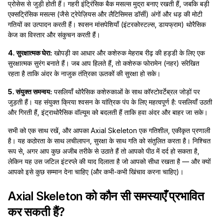
प्रोसेस से जुड़ी होती हैं। गहरी इंट्रिंसिक बैक मसल्स मुद्रा बनाए रखती हैं, जबकि बड़ी
एक्सट्रिंसिक मसल्स (जैसे ट्रेपेज़ियस और लैटिसिमस डॉर्सी) अंगों और धड़ की मोटी
गतियों का उत्पादन करती हैं। श्वसन मांसपेशियाँ (इंटरकोस्टल्स, डायफ्राम) थोरैसिक
केज का विस्तार और संकुचन करती हैं।
4. सुरक्षात्मक घेरा:
खोपड़ी का आधार और कशेरुक मेहराब रीढ़ की हड्डी के लिए एक
सुरक्षात्मक सुरंग बनाते हैं। जब आप हिलते हैं, तो कशेरुक फोरामेन (नहर) संरेखित
रहता है ताकि अंदर के नाजुक तंत्रिका ऊतकों की सुरक्षा हो सके।
5. संयुक्त समन्वय:
पसलियाँ थोरैसिक कशेरुकाओं के साथ कॉस्टोवर्टेब्रल जोड़ों पर
जुड़ती हैं। यह संयुक्त क्रिया श्वसन के यांत्रिक पंप के लिए महत्वपूर्ण है: पसलियाँ उठती
और गिरती हैं, इंट्राथोरैसिक वॉल्यूम को बदलती हैं ताकि हवा अंदर और बाहर जा सके।
सभी को एक साथ रखें, और आपका Axial Skeleton एक गतिशील, एकीकृत प्रणाली
है। यह कठोरता के साथ लचीलापन, सुरक्षा के साथ गति को संतुलित करता है। निश्चित
रूप से, अगर आप कुछ अजीब तरीके से उठाते हैं तो आपको पीठ में दर्द हो सकता है,
लेकिन यह उस जटिल इंटरप्ले की याद दिलाता है जो आपको सीधा रखता है — और क्यों
आपको इसे कुछ सम्मान देना चाहिए (और कभी-कभी खिंचाव करना चाहिए)।
Axial Skeleton को कौन सी समस्याएँ प्रभावित
कर सकती हैं?