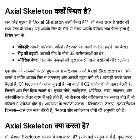
Axial Skeleton कहाँ स्थित है?
जब कोई पूछता है "Axial Skeleton कहाँ स्थित है?", तो सरल उत्तर है शरीर की
मध्य रेखा के साथ। यह आपके सिर के शीर्ष से लेकर आपके पेल्विस तक फैला होता है।
विशेष रूप से:
खोपड़ी:
आपके मस्तिष्क, आँखों और आंतरिक कानों के लिए हड्डी का केस।
रीढ़ की हड्डी:
आपकी पीठ के नीचे 33 कशेरुकाओं का ढेर।
थोरैसिक केज:
दिल और फेफड़ों की सुरक्षा करने वाली पसलियाँ और स्टर्नम।
एक शेफ को सब्जियाँ काटते हुए कल्पना करें; आप अपने Axial Skeleton पर निर्भर
करते हैं ताकि आपका सिर न डगमगाए और आपकी मुद्रा बनी रहे। खोपड़ी सबसे ऊपर
बैठती है, C1 (एटलस) के साथ जुड़ती है, जो बदले में C2 (एक्सिस) के ऊपर बैठती है,
जिससे आप सिर हिला सकते हैं। इसके नीचे, सर्वाइकल, थोरैसिक, लंबर, सैक्रल, और
कॉक्सीजियल क्षेत्र क्रम में जुड़े होते हैं, जो सैक्रम और कॉक्सिक्स पर समाप्त होते हैं जो
पेल्विस में एम्बेडेड होते हैं। आसपास के संयोजी ऊतक—लिगामेंट्स, टेंडन्स, इंटरवर्टेब्रल
डिस्क्स—इसे एक साथ बाँधते हैं, स्थिरता और लचीलापन दोनों की अनुमति देते हैं।
Axial Skeleton क्या करता है?
तो, Axial Skeleton वास्तव में क्या करता है? इसके कई प्रमुख कार्य हैं, कुछ स्पष्ट