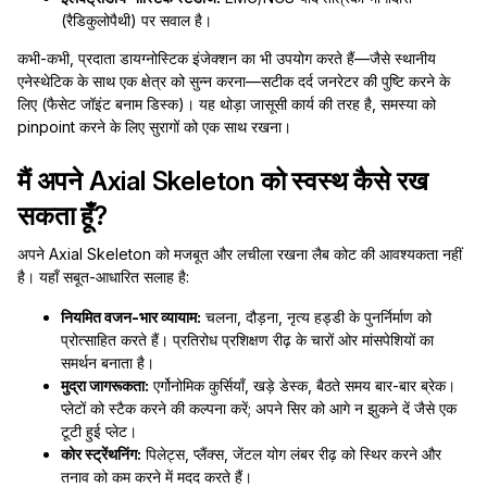
(रैडिकुलोपैथी) पर सवाल है।
कभी-कभी, प्रदाता डायग्नोस्टिक इंजेक्शन का भी उपयोग करते हैं—जैसे स्थानीय
एनेस्थेटिक के साथ एक क्षेत्र को सुन्न करना—सटीक दर्द जनरेटर की पुष्टि करने के
लिए (फैसेट जॉइंट बनाम डिस्क)। यह थोड़ा जासूसी कार्य की तरह है, समस्या को
pinpoint करने के लिए सुरागों को एक साथ रखना।
मैं अपने Axial Skeleton को स्वस्थ कैसे रख
सकता हूँ?
अपने Axial Skeleton को मजबूत और लचीला रखना लैब कोट की आवश्यकता नहीं
है। यहाँ सबूत-आधारित सलाह है:
नियमित वजन-भार व्यायाम:
चलना, दौड़ना, नृत्य हड्डी के पुनर्निर्माण को
प्रोत्साहित करते हैं। प्रतिरोध प्रशिक्षण रीढ़ के चारों ओर मांसपेशियों का
समर्थन बनाता है।
मुद्रा जागरूकता:
एर्गोनोमिक कुर्सियाँ, खड़े डेस्क, बैठते समय बार-बार ब्रेक।
प्लेटों को स्टैक करने की कल्पना करें; अपने सिर को आगे न झुकने दें जैसे एक
टूटी हुई प्लेट।
कोर स्ट्रेंथनिंग:
पिलेट्स, प्लैंक्स, जेंटल योग लंबर रीढ़ को स्थिर करने और
तनाव को कम करने में मदद करते हैं।