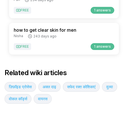
FREE
1 answers
how to get clear skin for men
Nisha
243 days ago
FREE
1 answers
Related wiki articles
ज़िफ़ॉइड प्रोसेस
अक्ल दाढ़
सफेद रक्त कोशिकाएं
वुल्वा
वोकल कॉर्ड्स
वायरस