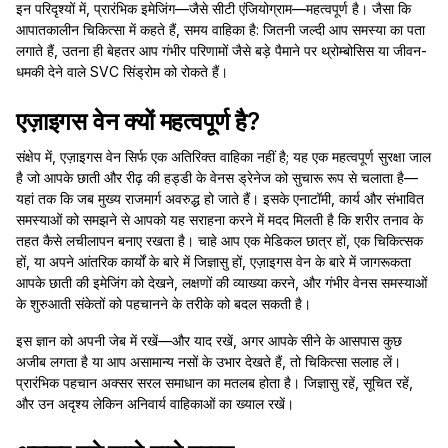
इन परिदृश्यों में, प्रारंभिक इमेजिंग—जैसे सीटी एंजियोग्राम—महत्वपूर्ण है। जैसा कि
आपातकालीन चिकित्सा में कहते हैं, समय वाहिका है: जितनी जल्दी आप समस्या का पता
लगाते हैं, उतना ही बेहतर आप गंभीर परिणामों जैसे बड़े पैमाने पर थ्रोम्बोसिस या जीवन-
धमकी देने वाले SVC सिंड्रोम को रोकते हैं।
एज़ाइगस वेन क्यों महत्वपूर्ण है?
संक्षेप में, एज़ाइगस वेन सिर्फ एक अतिरिक्त वाहिका नहीं है; यह एक महत्वपूर्ण सुरक्षा जाल
है जो आपके छाती और रीढ़ की हड्डी के वेनस ड्रेनेज को सुचारू रूप से चलाता है—
यहां तक कि जब मुख्य राजमार्ग अवरुद्ध हो जाते हैं। इसके एनाटॉमी, कार्य और संभावित
समस्याओं को समझने से आपको यह सराहना करने में मदद मिलती है कि शरीर तनाव के
तहत कैसे लचीलापन बनाए रखता है। चाहे आप एक मेडिकल छात्र हों, एक चिकित्सक
हों, या अपने आंतरिक कार्यों के बारे में जिज्ञासु हों, एज़ाइगस वेन के बारे में जागरूकता
आपके छाती की इमेजिंग को देखने, लक्षणों की व्याख्या करने, और गंभीर वेनस समस्याओं
के शुरुआती संकेतों को पहचानने के तरीके को बदल सकती है।
इस ज्ञान को अपनी जेब में रखें—और याद रखें, अगर आपके सीने के आसपास कुछ
अजीब लगता है या आप असामान्य नसों के उभार देखते हैं, तो चिकित्सा सलाह लें।
प्रारंभिक पहचान अक्सर सरल समाधान का मतलब होता है। जिज्ञासु रहें, सूचित रहें,
और उन अदृश्य लेकिन अनिवार्य वाहिकाओं का ख्याल रखें।