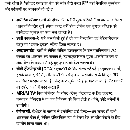
कभी सोचा है "डॉक्टर एज़ाइगस वेन की जांच कैसे करते हैं?" यहां नैदानिक मूल्यांकन
और परीक्षणों पर जानकारी दी गई है:
शारीरिक परीक्षा:
छाती की दीवार की नसों में सूक्ष्म परिवर्तनों या असामान्य वेनस
धड़कनों के लिए सुनें; हमेशा स्पष्ट नहीं होता लेकिन एक कुशल परीक्षक को
कोलेटरल प्रवाह का पता चल सकता है।
छाती का एक्स-रे:
यदि नस फैली हुई है तो एक विस्तारित दाएं मेडियास्टिनल
कंटूर या "डबल-ट्रैक" संकेत दिखा सकता है।
अल्ट्रासाउंड:
छाती में सीमित लेकिन डायाफ्राम के पास प्रॉक्सिमल IVC
प्रवाह का आकलन कर सकता है; ट्रांसएब्डोमिनल यूएस आकस्मिक रूप से
लंबर वेन्स के माध्यम से बढ़े हुए प्रवाह को देख सकता है।
सीटी एंजियोग्राफी (CTA):
एनाटॉमी के लिए गोल्ड स्टैंडर्ड। एज़ाइगस आर्च,
इसके आकार, पेटेंसी, और किसी भी संपीड़न या थ्रोम्बोसिस के विस्तृत 3D
मानचित्र प्रदान करता है। कंट्रास्ट लुमेन को हाइलाइट करता है और थक्कों
को स्पॉट करने में मदद करता है।
MRI/MRV:
बिना विकिरण के सॉफ्ट-टिश्यू कंट्रास्ट के लिए उत्कृष्ट;
जन्मजात वेरिएंट्स में या जब विकिरण की चिंता होती है (जैसे, छोटे मरीजों में)
उपयोगी।
वेनोग्राफी:
कैथेटर के माध्यम से इनवेसिव डाई टेस्ट—अब शायद ही कभी
आवश्यक होता है, लेकिन ऐतिहासिक रूप से वेनस बेड को सीधे देखने के लिए
उपयोग किया जाता था।