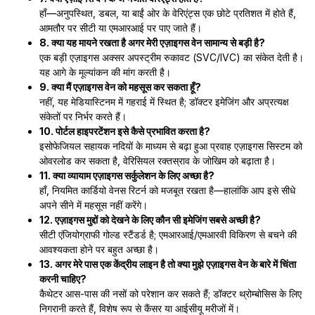
हाँ—अनुपस्थित, डबल, या बाईं ओर के वेरिएंट्स एक छोटे प्रतिशत में होते हैं,
आमतौर पर सीटी या एमआरआई पर पाए जाते हैं।
8. क्या यह मायने रखता है अगर मेरी एज़ाइगस वेन सामान्य से बड़ी है?
एक बड़ी एज़ाइगस अक्सर अपस्ट्रीम रुकावट (SVC/IVC) का संकेत देती है।
यह आगे के मूल्यांकन की मांग करती है।
9. क्या मैं एज़ाइगस वेन को महसूस कर सकता हूँ?
नहीं, यह मेडियास्टिनम में गहराई में स्थित है; डॉक्टर इमेजिंग और अप्रत्यक्ष
संकेतों पर निर्भर करते हैं।
10. पोर्टल हाइपरटेंशन इसे कैसे प्रभावित करता है?
इसोफेजियल सहायक नदियों के माध्यम से बढ़ा हुआ प्रवाह एज़ाइगस सिस्टम को
ओवरलोड कर सकता है, वेरिसियल रक्तस्राव के जोखिम को बढ़ाता है।
11. क्या व्यायाम एज़ाइगस सर्कुलेशन के लिए अच्छा है?
हाँ, नियमित कार्डियो वेनस रिटर्न को मजबूत रखता है—हालांकि आप इसे सीधे
अपने सीने में महसूस नहीं करेंगे।
12. एज़ाइगस मुद्दों को देखने के लिए कौन सी इमेजिंग सबसे अच्छी है?
सीटी एंजियोग्राफी गोल्ड स्टैंडर्ड है; एमआरआई/एमआरवी विकिरण से बचने की
आवश्यकता होने पर बहुत अच्छा है।
13. अगर मेरे पास एक केंद्रीय लाइन है तो क्या मुझे एज़ाइगस वेन के बारे में चिंता
करनी चाहिए?
कैथेटर आस-पास की नसों को परेशान कर सकते हैं; डॉक्टर थ्रोम्बोसिस के लिए
निगरानी करते हैं, विशेष रूप से कैंसर या आईसीयू मरीजों में।