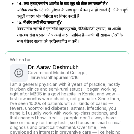
14. क्या एज़ाइगस वेन अवरोध के बाद खुद को ठीक कर सकती है?
आंशिक अवरोध एंटीकोएगुलेशन के साथ पुनः चैनलाइज हो सकते हैं, लेकिन पूर्ण
वसूली कारण और गंभीरता पर निर्भर करती है।
15. मैं और कहाँ सीख सकता हूँ?
विश्वसनीय स्रोतों में एनाटॉमी पाठ्यपुस्तकें, रेडियोलॉजी एटलस, या आपके
स्वास्थ्य सेवा प्रदाता से परामर्श करना शामिल है—कभी भी सामान्य लेखों के
साथ पेशेवर सलाह को प्रतिस्थापित न करें।
Written by
Dr. Aarav Deshmukh
Government Medical College,
Thiruvananthapuram 2016
I am a general physician with 8 years of practice, mostly
in urban clinics and semi-rural setups. I began working
right after MBBS in a govt hospital in Kerala, and wow —
first few months were chaotic, not gonna lie. Since then,
I’ve seen 1000s of patients with all kinds of cases —
fevers, uncontrolled diabetes, asthma, infections, you
name it. I usually work with working-class patients, and
that changed how I treat — people don’t always have
time or money for fancy tests, so I focus on smart clinical
diagnosis and practical treatment. Over time, I’ve
developed an interest in preventive care — like helping