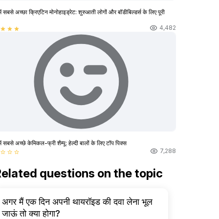
ें सबसे अच्छा क्रिएटिन मोनोहाइड्रेट: शुरुआती लोगों और बॉडीबिल्डर्स के लिए पूरी
4,482
star
star
star
ें सबसे अच्छे केमिकल-फ्री शैम्पू: हेल्दी बालों के लिए टॉप पिक्स
7,288
star_border
star_border
star_border
elated questions on the topic
अगर मैं एक दिन अपनी थायरॉइड की दवा लेना भूल
जाऊं तो क्या होगा?