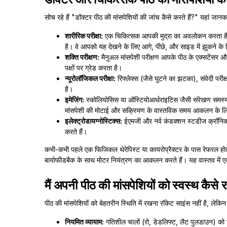
सोच रहे हैं "डॉक्टर पीठ की मांसपेशियों की जांच कैसे करते हैं?" यहां जानका
शारीरिक परीक्षा:
एक चिकित्सक आपकी मुद्रा का अवलोकन करता है, क
है। वे आपको यह देखने के लिए आगे, पीछे, और साइड में झुकने के 
शक्ति परीक्षण:
मैनुअल मांसपेशी परीक्षण आपके पीठ के एक्सटेंसर और
पक्षों पर ग्रेड करता है।
न्यूरोलॉजिकल परीक्षा:
रिफ्लेक्स (जैसे घुटने का झटका), संवेदी परीक
है।
इमेजिंग:
स्कोलियोसिस या ऑस्टियोआर्थराइटिस जैसी संरेखण समस्याओ
मांसपेशी की मोटाई और सक्रियण के वास्तविक समय आकलन के लि
इलेक्ट्रोडायग्नोस्टिक्स:
ईएमजी और नर्व कंडक्शन स्टडीज क्रॉनिक या
करते हैं।
कभी-कभी पहले एक फिजिकल थेरेपिस्ट या कायरोप्रैक्टर के पास रेफरल होता ह
बायोफीडबैक के साथ मोटर नियंत्रण का आकलन करते हैं। यह वास्तव में एक
मैं अपनी पीठ की मांसपेशियों को स्वस्थ कैसे
पीठ की मांसपेशियों को बेहतरीन स्थिति में रखना रॉकेट साइंस नहीं है, लेक
नियमित व्यायाम:
गतिशील चालों (रो, डेडलिफ्ट, लैट पुलडाउन) को स