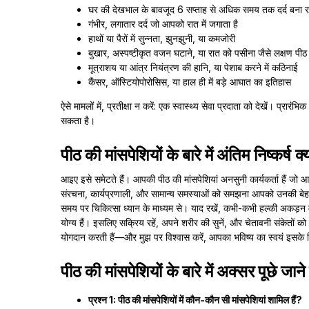
घर की देखभाल के बावजूद 6 सप्ताह से अधिक समय तक दर्द बना र
गंभीर, लगातार दर्द जो आपको रात में जगाता है
हाथों या पैरों में सुन्नता, झुनझुनी, या कमजोरी
बुखार, अस्पष्टीकृत वजन घटाने, या रात को पसीना जैसे लक्षण पीठ 
मूत्राशय या आंत्र नियंत्रण की हानि, या पेशाब करने में कठिनाई
कैंसर, ऑस्टियोपोरोसिस, या हाल ही में बड़े आघात का इतिहास
ऐसे मामलों में, प्रतीक्षा न करें: एक स्वास्थ्य सेवा प्रदाता को देखें। प्रारंभ
सकता है।
पीठ की मांसपेशियों के बारे में अंतिम निष्कर्ष क्
आइए इसे समेटते हैं। आपकी पीठ की मांसपेशियां अनसुनी कार्यकर्ता हैं जो आ
संरचना, कार्यप्रणाली, और सामान्य समस्याओं को समझना आपको उनकी बेहतर 
समय पर चिकित्सा ध्यान के माध्यम से। याद रखें, कभी-कभी हल्की अकड़न मह
योग्य हैं। इसलिए सक्रिय रहें, अपने शरीर की सुनें, और चेतावनी संकेतों
योगदान करती हैं—और मुझ पर विश्वास करें, आपका भविष्य का स्वयं इसके 
पीठ की मांसपेशियों के बारे में अक्सर पूछे जाने 
प्रश्न 1: पीठ की मांसपेशियों में कौन-कौन सी मांसपेशियां शामिल हैं?