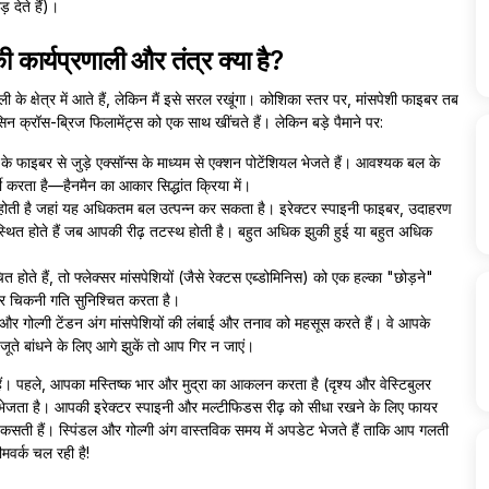
देते हैं)।
 कार्यप्रणाली और तंत्र क्या है?
ली के क्षेत्र में आते हैं, लेकिन मैं इसे सरल रखूंगा। कोशिका स्तर पर, मांसपेशी फाइबर तब
योसिन क्रॉस-ब्रिज फिलामेंट्स को एक साथ खींचते हैं। लेकिन बड़े पैमाने पर:
ों के फाइबर से जुड़े एक्सॉन्स के माध्यम से एक्शन पोटेंशियल भेजते हैं। आवश्यक बल के
ी करता है—हैनमैन का आकार सिद्धांत क्रिया में।
 होती है जहां यह अधिकतम बल उत्पन्न कर सकता है। इरेक्टर स्पाइनी फाइबर, उदाहरण
 स्थित होते हैं जब आपकी रीढ़ तटस्थ होती है। बहुत अधिक झुकी हुई या बहुत अधिक
होते हैं, तो फ्लेक्सर मांसपेशियों (जैसे रेक्टस एब्डोमिनिस) को एक हल्का "छोड़ने"
और चिकनी गति सुनिश्चित करता है।
ंडल और गोल्गी टेंडन अंग मांसपेशियों की लंबाई और तनाव को महसूस करते हैं। वे आपके
े बांधने के लिए आगे झुकें तो आप गिर न जाएं।
 हैं। पहले, आपका मस्तिष्क भार और मुद्रा का आकलन करता है (दृश्य और वेस्टिबुलर
ंकेत भेजता है। आपकी इरेक्टर स्पाइनी और मल्टीफिडस रीढ़ को सीधा रखने के लिए फायर
लिए कसती हैं। स्पिंडल और गोल्गी अंग वास्तविक समय में अपडेट भेजते हैं ताकि आप गलती
मवर्क चल रही है!