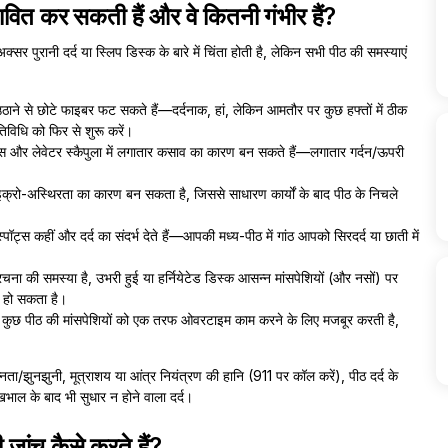
भावित कर सकती हैं और वे कितनी गंभीर हैं?
र पुरानी दर्द या स्लिप डिस्क के बारे में चिंता होती है, लेकिन सभी पीठ की समस्याएं
 से छोटे फाइबर फट सकते हैं—दर्दनाक, हां, लेकिन आमतौर पर कुछ हफ्तों में ठीक
िविधि को फिर से शुरू करें।
़ियस और लेवेटर स्कैपुला में लगातार कसाव का कारण बन सकते हैं—लगातार गर्दन/ऊपरी
्रो-अस्थिरता का कारण बन सकता है, जिससे साधारण कार्यों के बाद पीठ के निचले
ॉट्स कहीं और दर्द का संदर्भ देते हैं—आपकी मध्य-पीठ में गांठ आपको सिरदर्द या छाती में
ना की समस्या है, उभरी हुई या हर्नियेटेड डिस्क आसन्न मांसपेशियों (और नसों) पर
ा) हो सकता है।
रता कुछ पीठ की मांसपेशियों को एक तरफ ओवरटाइम काम करने के लिए मजबूर करती है,
ुन्नता/झुनझुनी, मूत्राशय या आंत्र नियंत्रण की हानि (911 पर कॉल करें), पीठ दर्द के
खभाल के बाद भी सुधार न होने वाला दर्द।
जांच कैसे करते हैं?