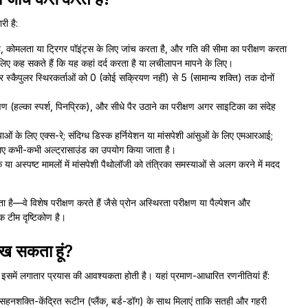
री है:
ोमलता या ट्रिगर पॉइंट्स के लिए जांच करता है, और गति की सीमा का परीक्षण करता
लिए कह सकते हैं कि यह कहां दर्द करता है या लचीलापन मापने के लिए।
 स्कैपुलर स्थिरकर्ताओं को 0 (कोई सक्रियण नहीं) से 5 (सामान्य शक्ति) तक दोनों
्षण (हल्का स्पर्श, पिनप्रिक), और सीधे पैर उठाने का परीक्षण अगर साइटिका का संदेह
ं के लिए एक्स-रे; संदिग्ध डिस्क हर्नियेशन या मांसपेशी आंसुओं के लिए एमआरआई;
ए कभी-कभी अल्ट्रासाउंड का उपयोग किया जाता है।
 अस्पष्ट मामलों में मांसपेशी पैथोलॉजी को तंत्रिका समस्याओं से अलग करने में मदद
ै—वे विशेष परीक्षण करते हैं जैसे प्रोन अस्थिरता परीक्षण या पैल्पेशन और
 टीम दृष्टिकोण है।
 रख सकता हूं?
िन इसमें लगातार प्रयास की आवश्यकता होती है। यहां प्रमाण-आधारित रणनीतियां हैं:
हनशक्ति-केंद्रित रूटीन (प्लैंक, बर्ड-डॉग) के साथ मिलाएं ताकि सतही और गहरी