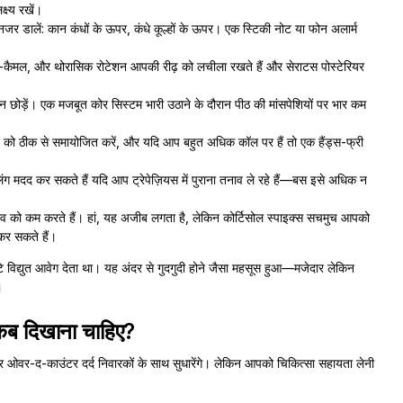
्ष्य रखें।
र डालें: कान कंधों के ऊपर, कंधे कूल्हों के ऊपर। एक स्टिकी नोट या फोन अलार्म
ट-कैमल, और थोरासिक रोटेशन आपकी रीढ़ को लचीला रखते हैं और सेराटस पोस्टेरियर
 छोड़ें। एक मजबूत कोर सिस्टम भारी उठाने के दौरान पीठ की मांसपेशियों पर भार कम
स्ट को ठीक से समायोजित करें, और यदि आप बहुत अधिक कॉल पर हैं तो एक हैंड्स-फ्री
 मदद कर सकते हैं यदि आप ट्रेपेज़ियस में पुराना तनाव ले रहे हैं—बस इसे अधिक न
ाव को कम करते हैं। हां, यह अजीब लगता है, लेकिन कोर्टिसोल स्पाइक्स सचमुच आपको
कर सकते हैं।
टे विद्युत आवेग देता था। यह अंदर से गुदगुदी होने जैसा महसूस हुआ—मजेदार लेकिन
।
को कब दिखाना चाहिए?
, और ओवर-द-काउंटर दर्द निवारकों के साथ सुधारेंगे। लेकिन आपको चिकित्सा सहायता लेनी