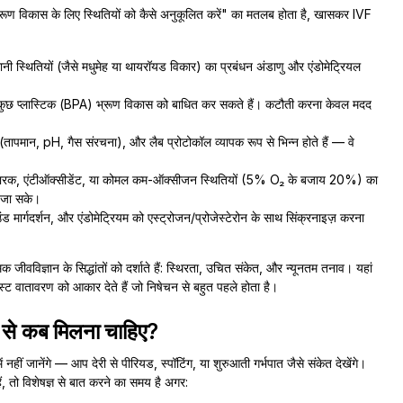
 "भ्रूण विकास के लिए स्थितियों को कैसे अनुकूलित करें" का मतलब होता है, खासकर IVF
नी स्थितियों (जैसे मधुमेह या थायरॉयड विकार) का प्रबंधन अंडाणु और एंडोमेट्रियल
कुछ प्लास्टिक (BPA) भ्रूण विकास को बाधित कर सकते हैं। कटौती करना केवल मदद
 (तापमान, pH, गैस संरचना), और लैब प्रोटोकॉल व्यापक रूप से भिन्न होते हैं — वे
 कारक, एंटीऑक्सीडेंट, या कोमल कम-ऑक्सीजन स्थितियों (5% O₂ के बजाय 20%) का
ी जा सके।
ड मार्गदर्शन, और एंडोमेट्रियम को एस्ट्रोजन/प्रोजेस्टेरोन के साथ सिंक्रनाइज़ करना
्मक जीवविज्ञान के सिद्धांतों को दर्शाते हैं: स्थिरता, उचित संकेत, और न्यूनतम तनाव। यहां
िस्ट वातावरण को आकार देते हैं जो निषेचन से बहुत पहले होता है।
्टर से कब मिलना चाहिए?
ं नहीं जानेंगे — आप देरी से पीरियड, स्पॉटिंग, या शुरुआती गर्भपात जैसे संकेत देखेंगे।
ं, तो विशेषज्ञ से बात करने का समय है अगर: