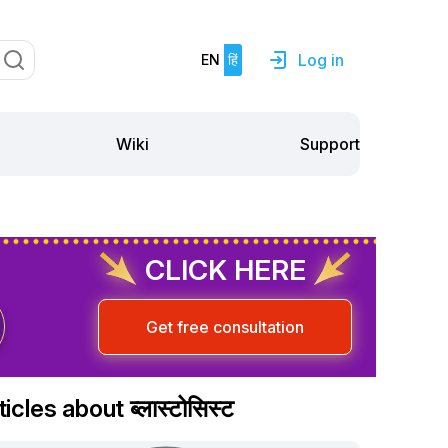
Log in
EN
हिं
Support
Wiki
CLICK HERE
Get free consultation
ticles about ब्लास्टोसिस्ट