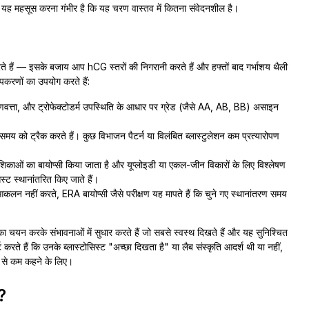
ं। यह महसूस करना गंभीर है कि यह चरण वास्तव में कितना संवेदनशील है।
ं करते हैं — इसके बजाय आप hCG स्तरों की निगरानी करते हैं और हफ्तों बाद गर्भाशय थैली
पकरणों का उपयोग करते हैं:
 गुणवत्ता, और ट्रोफेक्टोडर्म उपस्थिति के आधार पर ग्रेड (जैसे AA, AB, BB) असाइन
समय को ट्रैक करते हैं। कुछ विभाजन पैटर्न या विलंबित ब्लास्टुलेशन कम प्रत्यारोपण
ोशिकाओं का बायोप्सी किया जाता है और यूप्लोइडी या एकल-जीन विकारों के लिए विश्लेषण
स्ट स्थानांतरित किए जाते हैं।
 आकलन नहीं करते, ERA बायोप्सी जैसे परीक्षण यह मापते हैं कि चुने गए स्थानांतरण समय
ं का चयन करके संभावनाओं में सुधार करते हैं जो सबसे स्वस्थ दिखते हैं और यह सुनिश्चित
 करते हैं कि उनके ब्लास्टोसिस्ट "अच्छा दिखता है" या लैब संस्कृति आदर्श थी या नहीं,
म से कम कहने के लिए।
ं?