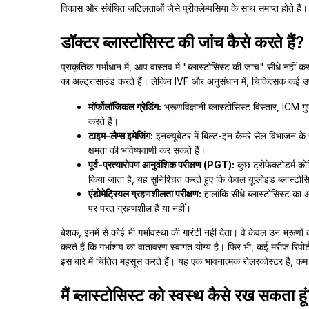
विकास और संबंधित जटिलताओं जैसे प्रीक्लेम्पसिया के साथ समाप्त होते है
डॉक्टर ब्लास्टोसिस्ट की जांच कैसे करते हैं?
प्राकृतिक गर्भाधान में, आप वास्तव में "ब्लास्टोसिस्ट की जांच" सीधे नही
का अल्ट्रासाउंड करते हैं। लेकिन IVF और अनुसंधान में, चिकित्सक कई उ
मॉर्फोलॉजिकल ग्रेडिंग:
भ्रूणविज्ञानी ब्लास्टोसिस्ट विस्तार, ICM
करते हैं।
टाइम-लैप्स इमेजिंग:
इनक्यूबेटर में बिल्ट-इन कैमरे सेल विभाजन के 
क्षमता की भविष्यवाणी कर सकते हैं।
पूर्व-प्रत्यारोपण आनुवंशिक परीक्षण (PGT):
कुछ ट्रोफेक्टोडर्म क
किया जाता है, यह सुनिश्चित करते हुए कि केवल यूप्लोइड ब्लास्टोसि
एंडोमेट्रियल ग्रहणशीलता परीक्षण:
हालांकि सीधे ब्लास्टोसिस्ट का
पर परत ग्रहणशील है या नहीं।
बेशक, इनमें से कोई भी गर्भावस्था की गारंटी नहीं देता। वे केवल उन भ्रूणो
करते हैं कि गर्भाशय का वातावरण स्वागत योग्य है। फिर भी, कई मरीज रिपोर्ट
इस बारे में चिंतित महसूस करते हैं। यह एक भावनात्मक रोलरकोस्टर है, क
मैं ब्लास्टोसिस्ट को स्वस्थ कैसे रख सकता हू