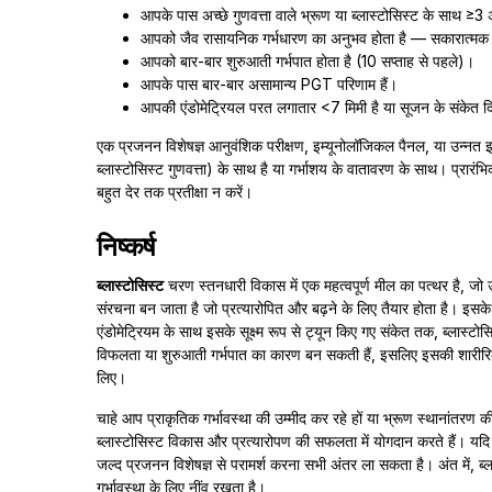
आपके पास अच्छे गुणवत्ता वाले भ्रूण या ब्लास्टोसिस्ट के साथ 
आपको जैव रासायनिक गर्भधारण का अनुभव होता है — सकारात्मक h
आपको बार-बार शुरुआती गर्भपात होता है (10 सप्ताह से पहले)।
आपके पास बार-बार असामान्य PGT परिणाम हैं।
आपकी एंडोमेट्रियल परत लगातार <7 मिमी है या सूजन के संकेत द
एक प्रजनन विशेषज्ञ आनुवंशिक परीक्षण, इम्यूनोलॉजिकल पैनल, या उन्नत 
ब्लास्टोसिस्ट गुणवत्ता) के साथ है या गर्भाशय के वातावरण के साथ। प्रार
बहुत देर तक प्रतीक्षा न करें।
निष्कर्ष
ब्लास्टोसिस्ट
चरण स्तनधारी विकास में एक महत्वपूर्ण मील का पत्थर है, 
संरचना बन जाता है जो प्रत्यारोपित और बढ़ने के लिए तैयार होता है। इसक
एंडोमेट्रियम के साथ इसके सूक्ष्म रूप से ट्यून किए गए संकेत तक, ब्लास्
विफलता या शुरुआती गर्भपात का कारण बन सकती हैं, इसलिए इसकी शारीरिक 
लिए।
चाहे आप प्राकृतिक गर्भावस्था की उम्मीद कर रहे हों या भ्रूण स्थानांतरण 
ब्लास्टोसिस्ट विकास और प्रत्यारोपण की सफलता में योगदान करते हैं। यद
जल्द प्रजनन विशेषज्ञ से परामर्श करना सभी अंतर ला सकता है। अंत में, ब्
गर्भावस्था के लिए नींव रखता है।