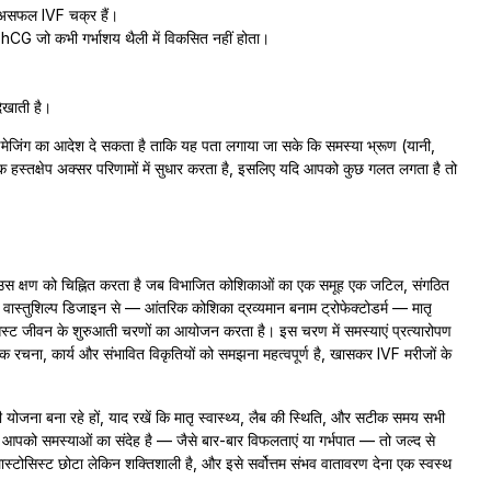
≥3 असफल IVF चक्र हैं।
CG जो कभी गर्भाशय थैली में विकसित नहीं होता।
िखाती है।
इमेजिंग का आदेश दे सकता है ताकि यह पता लगाया जा सके कि समस्या भ्रूण (यानी,
ंभिक हस्तक्षेप अक्सर परिणामों में सुधार करता है, इसलिए यदि आपको कुछ गलत लगता है तो
जो उस क्षण को चिह्नित करता है जब विभाजित कोशिकाओं का एक समूह एक जटिल, संगठित
े वास्तुशिल्प डिजाइन से — आंतरिक कोशिका द्रव्यमान बनाम ट्रोफेक्टोडर्म — मातृ
टोसिस्ट जीवन के शुरुआती चरणों का आयोजन करता है। इस चरण में समस्याएं प्रत्यारोपण
रचना, कार्य और संभावित विकृतियों को समझना महत्वपूर्ण है, खासकर IVF मरीजों के
की योजना बना रहे हों, याद रखें कि मातृ स्वास्थ्य, लैब की स्थिति, और सटीक समय सभी
ि आपको समस्याओं का संदेह है — जैसे बार-बार विफलताएं या गर्भपात — तो जल्द से
लास्टोसिस्ट छोटा लेकिन शक्तिशाली है, और इसे सर्वोत्तम संभव वातावरण देना एक स्वस्थ