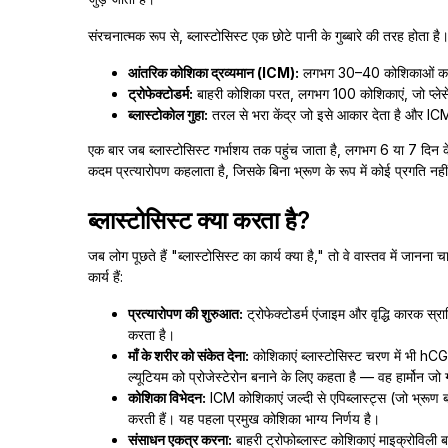
संरचनात्मक रूप से, ब्लास्टोसिस्ट एक छोटे पानी के गुब्बारे की तरह होता ह
आंतरिक कोशिका द्रव्यमान (ICM):
लगभग 30–40 कोशिकाओं का एक
ट्रोफेक्टोडर्म:
बाहरी कोशिका परत, लगभग 100 कोशिकाएं, जो प्लेस
ब्लास्टोकोल गुहा:
तरल से भरा केंद्र जो इसे आकार देता है और ICM
एक बार जब ब्लास्टोसिस्ट गर्भाशय तक पहुंच जाता है, लगभग 6 या 7 दिन
कदम प्रत्यारोपण कहलाता है, जिसके बिना भ्रूण के रूप में कोई प्रगति नही
ब्लास्टोसिस्ट क्या करता है?
जब लोग पूछते हैं "ब्लास्टोसिस्ट का कार्य क्या है," तो वे वास्तव में जानना
कार्य हैं:
प्रत्यारोपण की शुरुआत:
ट्रोफेक्टोडर्म एंजाइम और वृद्धि कारक स्रा
करता है।
माँ के शरीर को संकेत देना:
कोशिकाएं ब्लास्टोसिस्ट चरण में भी hCG 
ल्यूटियम को प्रोजेस्टेरोन बनाने के लिए कहता है — वह हार्मोन ज
कोशिका विभेदन:
ICM कोशिकाएं जल्दी से एपिब्लास्ट्स (जो भ्रूण बना
करती हैं। यह पहला प्रमुख कोशिका भाग्य निर्णय है।
संसाधन एकत्र करना:
बाहरी ट्रोफोब्लास्ट कोशिकाएं माइक्रोविली ब