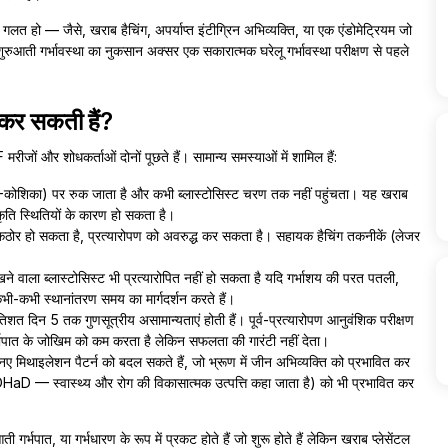
हो — जैसे, खराब हैचिंग, अपर्याप्त इंटीग्रिन अभिव्यक्ति, या एक एंडोमेट्रियम जो
रुआती गर्भावस्था का नुकसान अक्सर एक सकारात्मक घरेलू गर्भावस्था परीक्षण से पहले
 कर सकती हैं?
ीजों और शोधकर्ताओं दोनों पूछते हैं। सामान्य समस्याओं में शामिल हैं:
ोशिका) पर रुक जाता है और कभी ब्लास्टोसिस्ट चरण तक नहीं पहुंचता। यह खराब
स्कृति स्थितियों के कारण हो सकता है।
त कठोर हो सकता है, प्रत्यारोपण को अवरुद्ध कर सकता है। सहायक हैचिंग तकनीकें (लेजर
े वाला ब्लास्टोसिस्ट भी प्रत्यारोपित नहीं हो सकता है यदि गर्भाशय की परत पतली,
ी-कभी स्थानांतरण समय का मार्गदर्शन करते हैं।
शत दिन 5 तक गुणसूत्रीय असामान्यताएं होती हैं। पूर्व-प्रत्यारोपण आनुवंशिक परीक्षण
र्भपात के जोखिम को कम करता है लेकिन सफलता की गारंटी नहीं देता।
 मिथाइलेशन पैटर्न को बदल सकते हैं, जो भ्रूण में जीन अभिव्यक्ति को प्रभावित कर
 DOHaD — स्वास्थ्य और रोग की विकासात्मक उत्पत्ति कहा जाता है) को भी प्रभावित कर
 गर्भपात, या गर्भधारण के रूप में प्रकट होते हैं जो शुरू होते हैं लेकिन खराब प्लेसेंटल