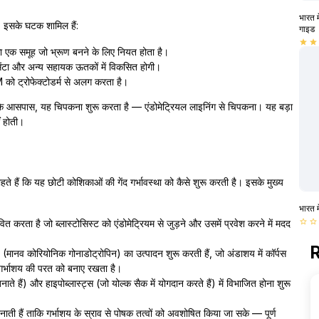
भारत म
ै। इसके घटक शामिल हैं:
गाइड
star
star
 समूह जो भ्रूण बनने के लिए नियत होता है।
ेंटा और अन्य सहायक ऊतकों में विकसित होगी।
 को ट्रोफेक्टोडर्म से अलग करता है।
 के आसपास, यह चिपकना शुरू करता है — एंडोमेट्रियल लाइनिंग से चिपकना। यह बड़ा
ं होती।
 चाहते हैं कि यह छोटी कोशिकाओं की गेंद गर्भावस्था को कैसे शुरू करती है। इसके मुख्य
भारत म
वित करता है जो ब्लास्टोसिस्ट को एंडोमेट्रियम से जुड़ने और उसमें प्रवेश करने में मदद
star_border
star_border
R
(मानव कोरियोनिक गोनाडोट्रोपिन) का उत्पादन शुरू करती हैं, जो अंडाशय में कॉर्पस
ो गर्भाशय की परत को बनाए रखता है।
ते हैं) और हाइपोब्लास्ट्स (जो योल्क सैक में योगदान करते हैं) में विभाजित होना शुरू
नाती हैं ताकि गर्भाशय के स्राव से पोषक तत्वों को अवशोषित किया जा सके — पूर्ण