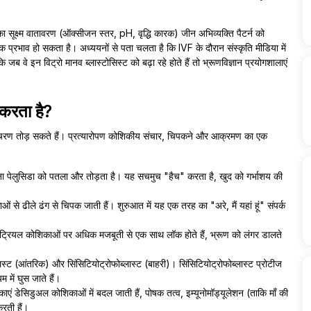
 का सूक्ष्म वातावरण (ऑक्सीजन स्तर, pH, वृद्धि कारक) जीन अभिव्यक्ति पैटर्न को
 प्रभाव हो सकता है। अध्ययनों से पता चलता है कि IVF के दौरान संस्कृति मीडिया में
जब वे इन विट्रो मानव ब्लास्टोसिस्ट को बढ़ा रहे होते हैं तो भ्रूणविज्ञान प्रयोगशालाएं
 करता है?
दर चरण तोड़ सकते हैं। प्रत्यारोपण कोशिकीय संचार, चिपकने और आक्रमण का एक
 जोना पेलुसिडा को पतला और तोड़ता है। यह सचमुच "हैच" करता है, खुद को गर्भाशय की
 से ढीले ढंग से चिपक जाती हैं। शुरुआत में यह एक तरह का "अरे, मैं यहां हूं" संपर्क
ेट्रियल कोशिकाओं पर अधिक मजबूती से एक साथ लॉक होते हैं, भ्रूण को लंगर डालते
ोब्लास्ट (आंतरिक) और सिंसिटियोट्रोफोब्लास्ट (बाहरी)। सिंसिटियोट्रोफोब्लास्ट प्रोटीज
म में घुस जाते हैं।
ाएं डेसिडुअल कोशिकाओं में बदल जाती हैं, पोषक तत्व, इम्यूनोमॉड्यूलेशन (ताकि माँ की
रती हैं।