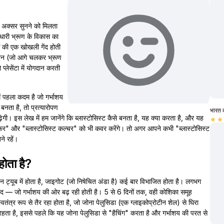
 अक्सर सुनने को मिलता
्तनधारी भ्रूण के विकास का
 की एक खोखली गेंद होती
यमान (जो आगे चलकर भ्रूण
्लेसेंटा में योगदान करती
ें पहला कदम है जो गर्भाशय
 बनता है, तो प्रत्यारोपण
भारत 
़ेगी। इस लेख में हम जानेंगे कि ब्लास्टोसिस्ट कैसे बनता है, यह क्या करता है, और यह
star
star
रांसफर" और "ब्लास्टोसिस्ट कल्चर" को भी कवर करेंगे। तो अगर आपने कभी "ब्लास्टोसिस्ट
ने रहें।
होता है?
ियन ट्यूब में होता है, जाइगोट (जो निषेचित अंडा है) कई बार विभाजित होता है। लगभग
द — जो गर्भाशय की ओर बढ़ रही होती है। 5 से 6 दिनों तक, वही कोशिका समूह
ें स्वतंत्र रूप से तैर रहा होता है, जो जोना पेलुसिडा (एक ग्लाइकोप्रोटीन शेल) से घिरा
 रहता है, इससे पहले कि यह जोना पेलुसिडा से "हैचिंग" करता है और गर्भाशय की परत से