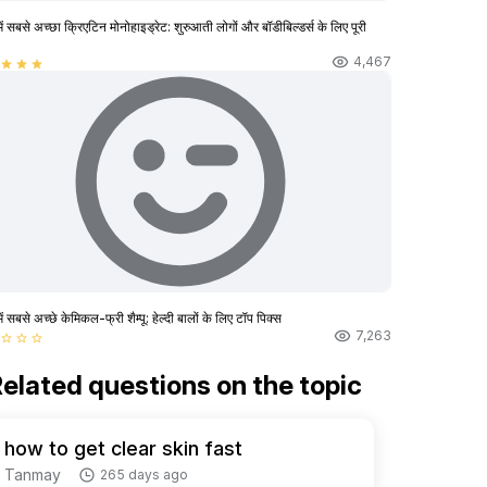
ें सबसे अच्छा क्रिएटिन मोनोहाइड्रेट: शुरुआती लोगों और बॉडीबिल्डर्स के लिए पूरी
4,467
star
star
star
ें सबसे अच्छे केमिकल-फ्री शैम्पू: हेल्दी बालों के लिए टॉप पिक्स
7,263
star_border
star_border
star_border
elated questions on the topic
how to get clear skin fast
Tanmay
265 days ago