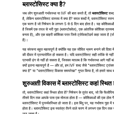
ब्लास्टोसिस्ट क्या है?
जब लोग शुरुआती गर्भावस्था या IVF की बात करते हैं, तो
ब्लास्टोसिस्ट
शब्द
है, लेकिन ब्लास्टोसिस्ट वास्तव में क्या है? सरल शब्दों में, ब्लास्टोसिस्ट स
एक चरण है जो निषेचन के लगभग 5 से 6 दिन बाद होता है। यह कोशिकाओं
है जिसमें एक तरल से भरी गुहा (ब्लास्टोकोल), एक आंतरिक कोशिका द्रव्
बनता है), और एक बाहरी कोशिका परत जिसे ट्रोफेक्टोडर्म कहा जाता है (जो प
है)।
यह संरचना बहुत महत्वपूर्ण है क्योंकि यह एक जीवित भ्रूण बनाने की दिशा म
की दीवार में प्रत्यारोपित हो सकता है। यदि ब्लास्टोसिस्ट सही तरीके से नहीं
प्रभावी ढंग से नहीं हो सकता है, जिसका मतलब है कि गर्भावस्था आगे नहीं बढ
क्यों इतना महत्वपूर्ण है — और हां, हम IVF शब्द जैसे "ब्लास्टोसिस्ट ट्
क्या है" या "ब्लास्टोसिस्ट विकास समयरेखा" गूगल किया है, तो हमारे साथ ब
शुरुआती विकास में ब्लास्टोसिस्ट कहां स्थित 
तो, ब्लास्टोसिस्ट कहां स्थित होता है? निषेचन के तुरंत बाद, जो कि फैलोप
तीसरे दिन तक आपके पास एक मोरुला होता है — कोशिकाओं की एक ठोस गें
ब्लास्टोसिस्ट में पुनर्व्यवस्थित हो जाता है। इस बिंदु पर, यह गर्भाशय गुहा म
होता है। ब्लास्टोसिस्ट इस स्वतंत्र तैरने वाले चरण में लगभग एक दिन तक
जुड़ जाता है।