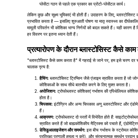
प्लेसेंटा गठन से पहले एक प्रकार का प्रोटो-प्लेसेंटल कार्य।
लेकिन कुछ और सूक्ष्म भूमिकाएं भी होती हैं। उदाहरण के लिए, ब्लास्टोसिस्ट
प्रभावित करता है — इसलिए शुरुआती पोषण या मातृ स्वास्थ्य का दीर्घकालिक
मामूली परिवर्तन भी कोशिका भाग्य निर्णयों को बदल सकते हैं। यही कारण है कि 
हर विवरण पर इतना ध्यान देती हैं।
प्रत्यारोपण के दौरान ब्लास्टोसिस्ट कैसे काम
"ब्लास्टोसिस्ट कैसे काम करता है" में गहराई से जाने पर, हम इसे चरण 
चालाक नृत्य है:
हैचिंग:
ब्लास्टोसिस्ट ट्रिप्सिन जैसे एंजाइम स्रावित करता है जो
कोशिकाओं के साथ सीधे बातचीत करने के लिए मुक्त करता है।
अपोजिशन:
ट्रोफोब्लास्ट कोशिकाएं गर्भाशय की एपिथेलियल कोशिकाओं
होता है।
चिपकाव:
इंटीग्रिन और अन्य चिपकाव अणु ब्लास्टोसिस्ट और एंडोम
हैं।
आक्रमण:
ट्रोफोब्लास्ट दो परतों में विभेदित होते हैं: साइटोट्रोफ
स्रावित करते हैं जो बाह्यकोशिकीय मैट्रिक्स को पचाते हैं, एंडोमेट्रिय
डेसिडुआलाइजेशन और समर्थन:
इस बीच गर्भाशय के स्ट्रोमल कोशिक
प्रतिरक्षा प्रणाली हमला न करे), और संरचनात्मक समर्थन प्रदान क