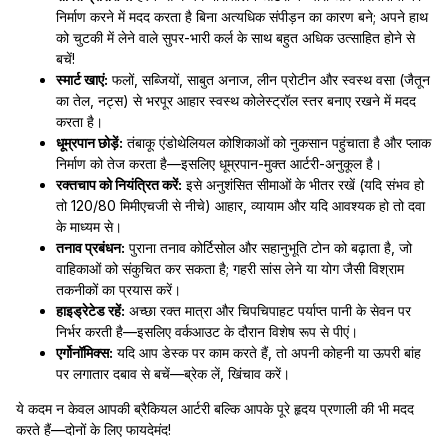
निर्माण करने में मदद करता है बिना अत्यधिक संपीड़न का कारण बने; अपने हाथ
को चुटकी में लेने वाले सुपर-भारी कर्ल के साथ बहुत अधिक उत्साहित होने से
बचें!
स्मार्ट खाएं:
फलों, सब्जियों, साबुत अनाज, लीन प्रोटीन और स्वस्थ वसा (जैतून
का तेल, नट्स) से भरपूर आहार स्वस्थ कोलेस्ट्रॉल स्तर बनाए रखने में मदद
करता है।
धूम्रपान छोड़ें:
तंबाकू एंडोथेलियल कोशिकाओं को नुकसान पहुंचाता है और प्लाक
निर्माण को तेज करता है—इसलिए धूम्रपान-मुक्त आर्टरी-अनुकूल है।
रक्तचाप को नियंत्रित करें:
इसे अनुशंसित सीमाओं के भीतर रखें (यदि संभव हो
तो 120/80 मिमीएचजी से नीचे) आहार, व्यायाम और यदि आवश्यक हो तो दवा
के माध्यम से।
तनाव प्रबंधन:
पुराना तनाव कोर्टिसोल और सहानुभूति टोन को बढ़ाता है, जो
वाहिकाओं को संकुचित कर सकता है; गहरी सांस लेने या योग जैसी विश्राम
तकनीकों का प्रयास करें।
हाइड्रेटेड रहें:
अच्छा रक्त मात्रा और चिपचिपाहट पर्याप्त पानी के सेवन पर
निर्भर करती है—इसलिए वर्कआउट के दौरान विशेष रूप से पीएं।
एर्गोनॉमिक्स:
यदि आप डेस्क पर काम करते हैं, तो अपनी कोहनी या ऊपरी बांह
पर लगातार दबाव से बचें—ब्रेक लें, खिंचाव करें।
ये कदम न केवल आपकी ब्रैकियल आर्टरी बल्कि आपके पूरे हृदय प्रणाली की भी मदद
करते हैं—दोनों के लिए फायदेमंद!