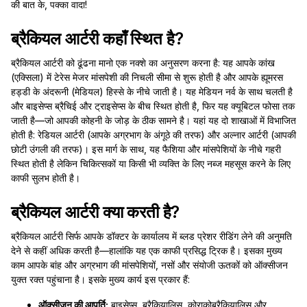
की बात के, पक्का वादा!
ब्रैकियल आर्टरी कहाँ स्थित है?
ब्रैकियल आर्टरी को ढूंढना मानो एक नक्शे का अनुसरण करना है: यह आपके कांख
(एक्सिला) में टेरेस मेजर मांसपेशी की निचली सीमा से शुरू होती है और आपके ह्यूमरस
हड्डी के अंदरूनी (मेडियल) हिस्से के नीचे जाती है। यह मेडियन नर्व के साथ चलती है
और बाइसेप्स ब्रैचिई और ट्राइसेप्स के बीच स्थित होती है, फिर यह क्यूबिटल फोसा तक
जाती है—जो आपकी कोहनी के जोड़ के ठीक सामने है। यहां यह दो शाखाओं में विभाजित
होती है: रेडियल आर्टरी (आपके अग्रभाग के अंगूठे की तरफ) और अल्नार आर्टरी (आपकी
छोटी उंगली की तरफ)। इस मार्ग के साथ, यह फैशिया और मांसपेशियों के नीचे गहरी
स्थित होती है लेकिन चिकित्सकों या किसी भी व्यक्ति के लिए नब्ज महसूस करने के लिए
काफी सुलभ होती है।
ब्रैकियल आर्टरी क्या करती है?
ब्रैकियल आर्टरी सिर्फ आपके डॉक्टर के कार्यालय में ब्लड प्रेशर रीडिंग लेने की अनुमति
देने से कहीं अधिक करती है—हालांकि यह एक काफी प्रसिद्ध ट्रिक है। इसका मुख्य
काम आपके बांह और अग्रभाग की मांसपेशियों, नसों और संयोजी ऊतकों को ऑक्सीजन
युक्त रक्त पहुंचाना है। इसके मुख्य कार्य इस प्रकार हैं:
ऑक्सीजन की आपूर्ति:
बाइसेप्स, ब्रैकियालिस, कोराकोब्रैकियालिस और