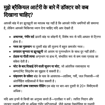
मुझे ब्रैकियल आर्टरी के बारे में डॉक्टर को कब
दिखाना चाहिए?
आपकी बांह में हर झुनझुनी का मतलब यह नहीं है कि आपको गंभीर धमनियों की समस्या
है, लेकिन आपको चिकित्सा ध्यान देना चाहिए यदि आप देखते हैं:
अचानक, गंभीर दर्द
ऊपरी बांह या कोहनी में, विशेष रूप से यदि आघात से ट्रिगर
होता है।
नब्ज का नुकसान
या दूसरी बांह की तुलना में बहुत कमजोर नब्ज।
लगातार सुन्नता या झुनझुनी
जो आराम या पुनर्स्थापन के साथ दूर नहीं होती।
ठंडक या पीली त्वचा
अग्रभाग या हाथ में, संभावित रूप से कम रक्त प्रवाह का
संकेत देती है।
चोट के बाद दिखाई देने वाली सूजन या चोट
, जो आंतरिक रक्तस्राव या
कम्पार्टमेंट सिंड्रोम का सुझाव दे सकती है।
संक्रमण के संकेत
बांह के घाव के आसपास—लालिमा, गर्मी, जल निकासी—जो
अंतर्निहित वाहिकाओं में फैल सकती है।
अनजाने उच्च रक्तचाप रीडिंग
एक बांह पर बार-बार दूसरी से 20+ मिमीएचजी
अधिक।
यदि आप इनमें से किसी का अनुभव करते हैं—प्रतीक्षा न करें। त्वरित निदान और
उपचार स्थायी क्षति या अधिक गंभीर जटिलताओं, जैसे ऊतक नेक्रोसिस या स्थायी