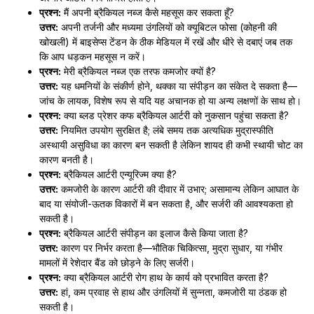
प्रश्न:
मैं अपनी ब्रैकियल नब्ज कैसे महसूस कर सकता हूँ?
उत्तर:
अपनी तर्जनी और मध्यमा उंगलियों को क्यूबिटल फोसा (कोहनी की
खोखली) में बाइसेप्स टेंडन के ठीक मेडियल में रखें और धीरे से दबाएं जब तक
कि आप धड़कन महसूस न करें।
प्रश्न:
मेरी ब्रैकियल नब्ज एक तरफ कमजोर क्यों है?
उत्तर:
यह धमनियों के संकीर्ण होने, थक्का या संपीड़न का संकेत दे सकता है—
जांच के लायक, विशेष रूप से यदि यह अचानक हो या अन्य लक्षणों के साथ हो।
प्रश्न:
क्या ब्लड प्रेशर कफ ब्रैकियल आर्टरी को नुकसान पहुंचा सकता है?
उत्तर:
नियमित उपयोग सुरक्षित है; लंबे समय तक अत्यधिक मुद्रास्फीति
अस्थायी असुविधा का कारण बन सकती है लेकिन शायद ही कभी स्थायी चोट का
कारण बनती है।
प्रश्न:
ब्रैकियल आर्टरी एन्यूरिज्म क्या है?
उत्तर:
कमजोरी के कारण आर्टरी की दीवार में उभार; असामान्य लेकिन आघात के
बाद या संयोजी-ऊतक विकारों में बन सकता है, और सर्जरी की आवश्यकता हो
सकती है।
प्रश्न:
ब्रैकियल आर्टरी संपीड़न का इलाज कैसे किया जाता है?
उत्तर:
कारण पर निर्भर करता है—भौतिक चिकित्सा, मुद्रा सुधार, या गंभीर
मामलों में रेशेदार बैंड को छोड़ने के लिए सर्जरी।
प्रश्न:
क्या ब्रैकियल आर्टरी रोग हाथ के कार्य को प्रभावित करता है?
उत्तर:
हां, कम प्रवाह से हाथ और उंगलियों में सुन्नता, कमजोरी या ठंडक हो
सकती है।