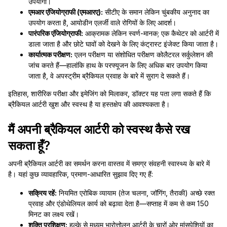
उपयोगी।
एमआर एंजियोग्राफी (एमआरए):
सीटीए के समान लेकिन चुंबकीय अनुनाद का
उपयोग करता है, आयोडीन एलर्जी वाले रोगियों के लिए आदर्श।
पारंपरिक एंजियोग्राफी:
आक्रामक लेकिन स्वर्ण-मानक; एक कैथेटर को आर्टरी में
डाला जाता है और छोटे घावों को देखने के लिए कंट्रास्ट इंजेक्ट किया जाता है।
कार्यात्मक परीक्षण:
एलन परीक्षण या संशोधित परीक्षण कोलैटरल सर्कुलेशन की
जांच करते हैं—हालांकि हाथ के परफ्यूजन के लिए अधिक बार उपयोग किया
जाता है, वे अपस्ट्रीम ब्रैकियल प्रवाह के बारे में सुराग दे सकते हैं।
इतिहास, शारीरिक परीक्षा और इमेजिंग को मिलाकर, डॉक्टर यह पता लगा सकते हैं कि
ब्रैकियल आर्टरी खुश और स्वस्थ है या हस्तक्षेप की आवश्यकता है।
मैं अपनी ब्रैकियल आर्टरी को स्वस्थ कैसे रख
सकता हूँ?
अपनी ब्रैकियल आर्टरी का समर्थन करना वास्तव में समग्र संवहनी स्वास्थ्य के बारे में
है। यहां कुछ व्यावहारिक, प्रमाण-आधारित सुझाव दिए गए हैं:
सक्रिय रहें:
नियमित एरोबिक व्यायाम (तेज चलना, जॉगिंग, तैराकी) अच्छे रक्त
प्रवाह और एंडोथेलियल कार्य को बढ़ावा देता है—सप्ताह में कम से कम 150
मिनट का लक्ष्य रखें।
शक्ति प्रशिक्षण:
हल्के से मध्यम भारोत्तोलन आर्टरी के चारों ओर मांसपेशियों का