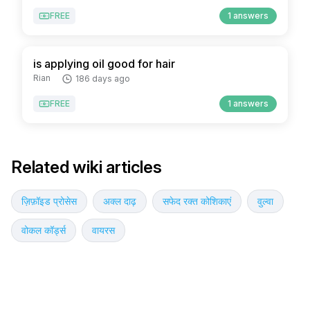
FREE
1 answers
is applying oil good for hair
Rian
186 days ago
FREE
1 answers
Related wiki articles
ज़िफ़ॉइड प्रोसेस
अक्ल दाढ़
सफेद रक्त कोशिकाएं
वुल्वा
वोकल कॉर्ड्स
वायरस