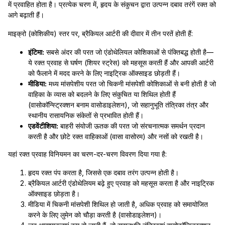
में प्रवाहित होता है। प्रत्येक चरण में, हृदय के संकुचन द्वारा उत्पन्न दबाव तरंगें रक्त को
आगे बढ़ाती हैं।
माइक्रो (कोशिकीय) स्तर पर, ब्रैकियल आर्टरी की दीवार में तीन परतें होती हैं:
इंटिमा:
सबसे अंदर की परत जो एंडोथेलियल कोशिकाओं से पंक्तिबद्ध होती है—
ये रक्त प्रवाह से घर्षण (शियर स्ट्रेस) को महसूस करती हैं और आपकी आर्टरी
को फैलाने में मदद करने के लिए नाइट्रिक ऑक्साइड छोड़ती हैं।
मीडिया:
मध्य मांसपेशीय परत जो चिकनी मांसपेशी कोशिकाओं से बनी होती है जो
वाहिका के व्यास को बदलने के लिए संकुचित या शिथिल होती हैं
(वासोकॉन्स्ट्रिक्शन बनाम वासोडाइलेशन), जो सहानुभूति तंत्रिका तंत्र और
स्थानीय रासायनिक संकेतों से प्रभावित होती हैं।
एडवेंटीशिया:
बाहरी संयोजी ऊतक की परत जो संरचनात्मक समर्थन प्रदान
करती है और छोटे रक्त वाहिकाओं (वासा वासोरम) और नसों को रखती है।
यहां रक्त प्रवाह विनियमन का चरण-दर-चरण विवरण दिया गया है:
हृदय रक्त पंप करता है, जिससे एक दबाव तरंग उत्पन्न होती है।
ब्रैकियल आर्टरी एंडोथेलियम बढ़े हुए प्रवाह को महसूस करता है और नाइट्रिक
ऑक्साइड छोड़ता है।
मीडिया में चिकनी मांसपेशी शिथिल हो जाती है, अधिक प्रवाह को समायोजित
करने के लिए लुमेन को चौड़ा करती है (वासोडाइलेशन)।