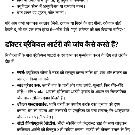
क्यूबिटल फोसा में अनुपस्थित या कमजोर नब्ज।
चोट लगने पर सूजन, चोट लगना।
यदि आप कभी अचानक बदलाव (जैसे, टक्कर या गिरने के बाद पीली, दर्दनाक बांह)
देखते हैं, तो यह एक लाल झंडा है—नीचे देखें "मुझे डॉक्टर को कब दिखाना चाहिए?"
डॉक्टर ब्रैकियल आर्टरी की जांच कैसे करते हैं?
चिकित्सकों के पास ब्रैकियल आर्टरी के स्वास्थ्य का मूल्यांकन करने के लिए कई तरीके
होते हैं:
स्पर्श:
क्यूबिटल फोसा में नब्ज को महसूस करना ताकि दर, लय और ताकत का
आकलन किया जा सके।
ब्लड प्रेशर कफ:
ऊपरी बांह के चारों ओर कफ लपेटें, फुलाएं, फिर धीरे-धीरे
छोड़ें—और voilà, आपको ब्रैकियल आर्टरी प्रवाह के आधार पर सिस्टोलिक
और डायस्टोलिक दबाव मिलते हैं।
डॉपलर अल्ट्रासाउंड:
ध्वनि तरंगों का उपयोग करके रक्त प्रवाह को दृश्य
बनाना, वेग को मापना और रुकावटों या एन्यूरिज्म का पता लगाना; गैर-आक्रामक
और अक्सर पहली पंक्ति।
सीटी एंजियोग्राफी (सीटीए):
सीटी स्कैनिंग को कंट्रास्ट डाई के साथ जोड़कर
ब्रैकियल आर्टरी की विस्तृत 3डी छवियां बनाना, सर्जरी की योजना बनाने के लिए