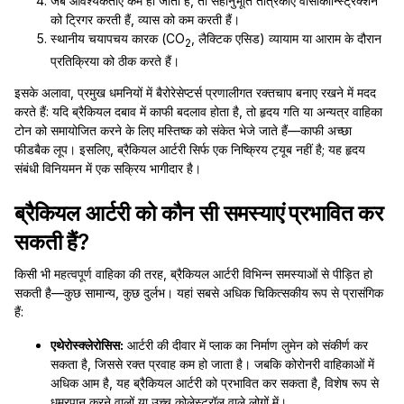
जब आवश्यकताएं कम हो जाती हैं, तो सहानुभूति तंत्रिकाएं वासोकॉन्स्ट्रिक्शन
को ट्रिगर करती हैं, व्यास को कम करती हैं।
स्थानीय चयापचय कारक (CO
, लैक्टिक एसिड) व्यायाम या आराम के दौरान
2
प्रतिक्रिया को ठीक करते हैं।
इसके अलावा, प्रमुख धमनियों में बैरोरेसेप्टर्स प्रणालीगत रक्तचाप बनाए रखने में मदद
करते हैं: यदि ब्रैकियल दबाव में काफी बदलाव होता है, तो हृदय गति या अन्यत्र वाहिका
टोन को समायोजित करने के लिए मस्तिष्क को संकेत भेजे जाते हैं—काफी अच्छा
फीडबैक लूप। इसलिए, ब्रैकियल आर्टरी सिर्फ एक निष्क्रिय ट्यूब नहीं है; यह हृदय
संबंधी विनियमन में एक सक्रिय भागीदार है।
ब्रैकियल आर्टरी को कौन सी समस्याएं प्रभावित कर
सकती हैं?
किसी भी महत्वपूर्ण वाहिका की तरह, ब्रैकियल आर्टरी विभिन्न समस्याओं से पीड़ित हो
सकती है—कुछ सामान्य, कुछ दुर्लभ। यहां सबसे अधिक चिकित्सकीय रूप से प्रासंगिक
हैं:
एथेरोस्क्लेरोसिस:
आर्टरी की दीवार में प्लाक का निर्माण लुमेन को संकीर्ण कर
सकता है, जिससे रक्त प्रवाह कम हो जाता है। जबकि कोरोनरी वाहिकाओं में
अधिक आम है, यह ब्रैकियल आर्टरी को प्रभावित कर सकता है, विशेष रूप से
धूम्रपान करने वालों या उच्च कोलेस्ट्रॉल वाले लोगों में।