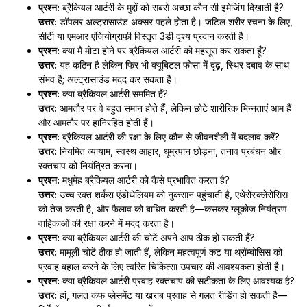
प्रश्न:
ब्रैकियल आर्टरी के मुद्दों को सबसे अच्छा कौन सी इमेजिंग दिखाती है?
उत्तर:
डॉपलर अल्ट्रासाउंड अक्सर पहले होता है। जटिल शरीर रचना के लिए,
सीटी या एमआर एंजियोग्राफी विस्तृत 3डी दृश्य प्रदान करती है।
प्रश्न:
क्या मैं मोटा होने पर ब्रैकियल आर्टरी को महसूस कर सकता हूँ?
उत्तर:
यह कठिन है लेकिन फिर भी क्यूबिटल फोसा में दृढ़, स्थिर दबाव के साथ
संभव है; अल्ट्रासाउंड मदद कर सकता है।
प्रश्न:
क्या ब्रैकियल आर्टरी सममित हैं?
उत्तर:
आमतौर पर वे बहुत समान होते हैं, लेकिन छोटे शारीरिक भिन्नताएं आम हैं
और आमतौर पर हानिरहित होती हैं।
प्रश्न:
ब्रैकियल आर्टरी की रक्षा के लिए कौन से जीवनशैली में बदलाव करें?
उत्तर:
नियमित व्यायाम, स्वस्थ आहार, धूम्रपान छोड़ना, तनाव प्रबंधन और
रक्तचाप को नियंत्रित करना।
प्रश्न:
मधुमेह ब्रैकियल आर्टरी को कैसे प्रभावित करता है?
उत्तर:
उच्च रक्त शर्करा एंडोथेलियम को नुकसान पहुंचाती है, एथेरोस्क्लेरोसिस
को तेज करती है, और फैलाव को बाधित करती है—कसकर ग्लूकोज नियंत्रण
वाहिकाओं की रक्षा करने में मदद करता है।
प्रश्न:
क्या ब्रैकियल आर्टरी की चोटें अपने आप ठीक हो सकती हैं?
उत्तर:
मामूली चोटें ठीक हो जाती हैं, लेकिन महत्वपूर्ण कट या थ्रॉम्बोसिस को
प्रवाह बहाल करने के लिए त्वरित चिकित्सा उपचार की आवश्यकता होती है।
प्रश्न:
क्या ब्रैकियल आर्टरी प्रवाह रक्तचाप की सटीकता के लिए आवश्यक है?
उत्तर:
हां, गलत कफ प्लेसमेंट या खराब प्रवाह से गलत रीडिंग हो सकती है—