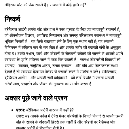
तंत्रिका चोट को रोक सकते हैं। सावधानी में कोई हानि नहीं!
निष्कर्ष
ब्रैकियल आर्टरी आपके बांह और हाथ में रक्त प्रवाह के लिए एक महत्वपूर्ण राजमार्ग है,
जो ऑक्सीजन वितरण, अपशिष्ट निष्कासन और समग्र परिसंचरण स्वास्थ्य में महत्वपूर्ण
भूमिका निभाती है। यह सिर्फ रक्तचाप लेने के लिए एक स्थान नहीं है; यह संवहनी
विनियमन में सक्रिय रूप से भाग लेता है और आपके शरीर की बदलती मांगों के अनुकूल
होता है। इसके स्थान, कार्य और परेशानी के चेतावनी संकेतों को जानने से आपको अपने
स्वास्थ्य के प्रति सक्रिय रहने में मदद मिल सकती है। स्वस्थ जीवनशैली विकल्पों को
अपनाएं—व्यायाम, संतुलित आहार, तनाव प्रबंधन—और यदि आप चिंताजनक लक्षण
देखते हैं तो स्वास्थ्य देखभाल पेशेवर से परामर्श करने में संकोच न करें। आखिरकार,
ब्रैकियल आर्टरी—और आपकी सभी वाहिकाओं—को शीर्ष स्थिति में रखना आपकी
गतिशीलता, प्रदर्शन और जीवन की गुणवत्ता का समर्थन करता है।
अक्सर पूछे जाने वाले प्रश्न
प्रश्न:
ब्रैकियल आर्टरी वास्तव में कहाँ है?
उत्तर:
यह आपके कांख में टेरेस मेजर मांसपेशी के निचले किनारे से आपके ऊपरी
बांह के सामने के अंदरूनी हिस्से तक जाती है और कोहनी पर रेडियल और
अल्नार आर्टरी में विभाजित होती है।