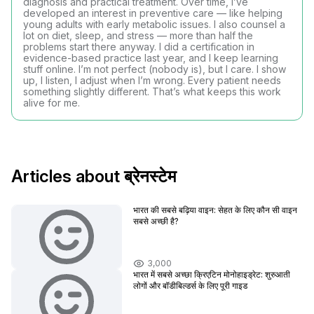
diagnosis and practical treatment. Over time, I’ve
developed an interest in preventive care — like helping
young adults with early metabolic issues. I also counsel a
lot on diet, sleep, and stress — more than half the
problems start there anyway. I did a certification in
evidence-based practice last year, and I keep learning
stuff online. I’m not perfect (nobody is), but I care. I show
up, I listen, I adjust when I’m wrong. Every patient needs
something slightly different. That’s what keeps this work
alive for me.
Articles about ब्रेनस्टेम
भारत की सबसे बढ़िया वाइन: सेहत के लिए कौन सी वाइन
सबसे अच्छी है?
3,000
भारत में सबसे अच्छा क्रिएटिन मोनोहाइड्रेट: शुरुआती
लोगों और बॉडीबिल्डर्स के लिए पूरी गाइड