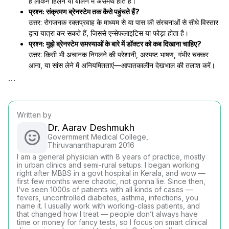
हैं लेकिन हिलने या बोलने में असमर्थ होते हैं।
प्रश्न: संक्रमण ब्रेनस्टेम तक कैसे पहुंचते हैं?
उत्तर: रोगजनक रक्तप्रवाह के माध्यम से या पास की संरचनाओं से सीधे विस्तार
द्वारा यात्रा कर सकते हैं, जिससे एन्सेफलाइटिस या फोड़ा होता है।
प्रश्न: मुझे ब्रेनस्टेम समस्याओं के बारे में डॉक्टर को कब दिखाना चाहिए?
उत्तर: किसी भी अचानक निगलने की परेशानी, अस्पष्ट भाषण, गंभीर चक्कर
आना, या सांस लेने में अनियमितताएं—आपातकालीन देखभाल की तलाश करें।
```
Written by
Dr. Aarav Deshmukh
Government Medical College,
Thiruvananthapuram 2016
I am a general physician with 8 years of practice, mostly
in urban clinics and semi-rural setups. I began working
right after MBBS in a govt hospital in Kerala, and wow —
first few months were chaotic, not gonna lie. Since then,
I’ve seen 1000s of patients with all kinds of cases —
fevers, uncontrolled diabetes, asthma, infections, you
name it. I usually work with working-class patients, and
that changed how I treat — people don’t always have
time or money for fancy tests, so I focus on smart clinical