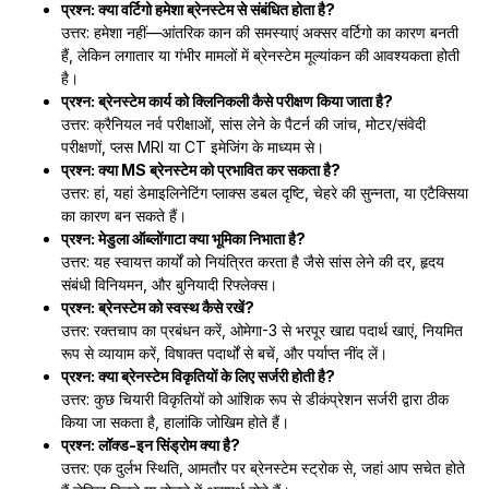
प्रश्न: क्या वर्टिगो हमेशा ब्रेनस्टेम से संबंधित होता है?
उत्तर: हमेशा नहीं—आंतरिक कान की समस्याएं अक्सर वर्टिगो का कारण बनती
हैं, लेकिन लगातार या गंभीर मामलों में ब्रेनस्टेम मूल्यांकन की आवश्यकता होती
है।
प्रश्न: ब्रेनस्टेम कार्य को क्लिनिकली कैसे परीक्षण किया जाता है?
उत्तर: क्रैनियल नर्व परीक्षाओं, सांस लेने के पैटर्न की जांच, मोटर/संवेदी
परीक्षणों, प्लस MRI या CT इमेजिंग के माध्यम से।
प्रश्न: क्या MS ब्रेनस्टेम को प्रभावित कर सकता है?
उत्तर: हां, यहां डेमाइलिनेटिंग प्लाक्स डबल दृष्टि, चेहरे की सुन्नता, या एटैक्सिया
का कारण बन सकते हैं।
प्रश्न: मेडुला ऑब्लोंगाटा क्या भूमिका निभाता है?
उत्तर: यह स्वायत्त कार्यों को नियंत्रित करता है जैसे सांस लेने की दर, हृदय
संबंधी विनियमन, और बुनियादी रिफ्लेक्स।
प्रश्न: ब्रेनस्टेम को स्वस्थ कैसे रखें?
उत्तर: रक्तचाप का प्रबंधन करें, ओमेगा-3 से भरपूर खाद्य पदार्थ खाएं, नियमित
रूप से व्यायाम करें, विषाक्त पदार्थों से बचें, और पर्याप्त नींद लें।
प्रश्न: क्या ब्रेनस्टेम विकृतियों के लिए सर्जरी होती है?
उत्तर: कुछ चियारी विकृतियों को आंशिक रूप से डीकंप्रेशन सर्जरी द्वारा ठीक
किया जा सकता है, हालांकि जोखिम होते हैं।
प्रश्न: लॉक्ड-इन सिंड्रोम क्या है?
उत्तर: एक दुर्लभ स्थिति, आमतौर पर ब्रेनस्टेम स्ट्रोक से, जहां आप सचेत होते