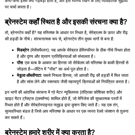
कभी-कभी इसमें क्या गड़बड़ी होती है, और इसे स्वस्थ रखने के लिए व्यावहारिक सुझावों
पर चर्चा करता है।
ब्रेनस्टेम कहाँ स्थित है और इसकी संरचना क्या है?
तो, ब्रेनस्टेम कहाँ है? यह मस्तिष्क के आधार पर स्थित है, सेरेब्रलम के ऊपर और रीढ़
की हड्डी के नीचे। संरचनात्मक रूप से, ब्रेनस्टेम तीन मुख्य भागों से बना है:
मिडब्रेन
(मेसेंसफैलन): यह आपके सेरेब्रल हेमिस्फीयर के ठीक नीचे स्थित होता
है और दृश्य और श्रवण प्रतिक्रियाओं को संभालता है।
पोंस
: एक बल्ब के आकार का हिस्सा जो सेरेबेलम को मस्तिष्क के बाकी हिस्सों से
जोड़ता है—लैटिन में "पोंस" का अर्थ पुल होता है।
मेडुला ऑब्लोंगाटा
: सबसे निचला हिस्सा, जो आपकी रीढ़ की हड्डी में मिल जाता
है और सांस लेने और रक्तचाप जैसी महत्वपूर्ण क्रियाओं को नियंत्रित करता है।
इन भागों की आंतरिक संरचना में ग्रे मैटर न्यूक्लियस (तंत्रिका कोशिका शरीर) और
व्हाइट मैटर ट्रैक्ट्स (एक्सॉन्स) शामिल होते हैं, जो मेनिंजेस की सुरक्षात्मक परतों में
स्थित होते हैं और सेरेब्रोस्पाइनल फ्लुइड द्वारा कुशन किए जाते हैं। यह एक तंग,
सुव्यवस्थित बंडल है जिसे आप मस्तिष्क के आधार पर एक व्यस्त रेलवे जंक्शन से तुलना
कर सकते हैं।
ब्रेनस्टेम हमारे शरीर में क्या करता है?