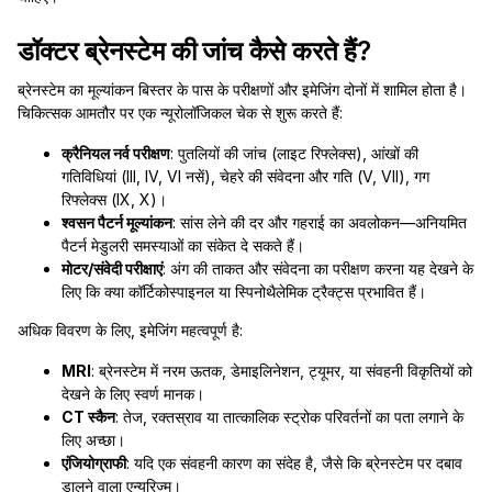
डॉक्टर ब्रेनस्टेम की जांच कैसे करते हैं?
ब्रेनस्टेम का मूल्यांकन बिस्तर के पास के परीक्षणों और इमेजिंग दोनों में शामिल होता है।
चिकित्सक आमतौर पर एक न्यूरोलॉजिकल चेक से शुरू करते हैं:
क्रैनियल नर्व परीक्षण
: पुतलियों की जांच (लाइट रिफ्लेक्स), आंखों की
गतिविधियां (III, IV, VI नसें), चेहरे की संवेदना और गति (V, VII), गग
रिफ्लेक्स (IX, X)।
श्वसन पैटर्न मूल्यांकन
: सांस लेने की दर और गहराई का अवलोकन—अनियमित
पैटर्न मेडुलरी समस्याओं का संकेत दे सकते हैं।
मोटर/संवेदी परीक्षाएं
: अंग की ताकत और संवेदना का परीक्षण करना यह देखने के
लिए कि क्या कॉर्टिकोस्पाइनल या स्पिनोथैलेमिक ट्रैक्ट्स प्रभावित हैं।
अधिक विवरण के लिए, इमेजिंग महत्वपूर्ण है:
MRI
: ब्रेनस्टेम में नरम ऊतक, डेमाइलिनेशन, ट्यूमर, या संवहनी विकृतियों को
देखने के लिए स्वर्ण मानक।
CT स्कैन
: तेज, रक्तस्राव या तात्कालिक स्ट्रोक परिवर्तनों का पता लगाने के
लिए अच्छा।
एंजियोग्राफी
: यदि एक संवहनी कारण का संदेह है, जैसे कि ब्रेनस्टेम पर दबाव
डालने वाला एन्यूरिज्म।