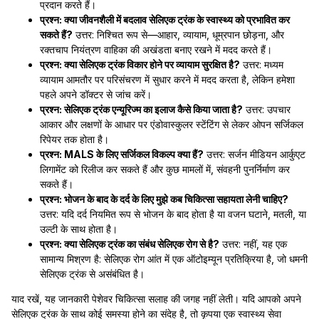
प्रदान करते हैं।
प्रश्न: क्या जीवनशैली में बदलाव सेलिएक ट्रंक के स्वास्थ्य को प्रभावित कर
सकते हैं?
उत्तर: निश्चित रूप से—आहार, व्यायाम, धूम्रपान छोड़ना, और
रक्तचाप नियंत्रण वाहिका की अखंडता बनाए रखने में मदद करते हैं।
प्रश्न: क्या सेलिएक ट्रंक विकार होने पर व्यायाम सुरक्षित है?
उत्तर: मध्यम
व्यायाम आमतौर पर परिसंचरण में सुधार करने में मदद करता है, लेकिन हमेशा
पहले अपने डॉक्टर से जांच करें।
प्रश्न: सेलिएक ट्रंक एन्यूरिज्म का इलाज कैसे किया जाता है?
उत्तर: उपचार
आकार और लक्षणों के आधार पर एंडोवास्कुलर स्टेंटिंग से लेकर ओपन सर्जिकल
रिपेयर तक होता है।
प्रश्न: MALS के लिए सर्जिकल विकल्प क्या हैं?
उत्तर: सर्जन मीडियन आर्कुएट
लिगामेंट को रिलीज कर सकते हैं और कुछ मामलों में, संवहनी पुनर्निर्माण कर
सकते हैं।
प्रश्न: भोजन के बाद के दर्द के लिए मुझे कब चिकित्सा सहायता लेनी चाहिए?
उत्तर: यदि दर्द नियमित रूप से भोजन के बाद होता है या वजन घटाने, मतली, या
उल्टी के साथ होता है।
प्रश्न: क्या सेलिएक ट्रंक का संबंध सेलिएक रोग से है?
उत्तर: नहीं, यह एक
सामान्य मिश्रण है: सेलिएक रोग आंत में एक ऑटोइम्यून प्रतिक्रिया है, जो धमनी
सेलिएक ट्रंक से असंबंधित है।
याद रखें, यह जानकारी पेशेवर चिकित्सा सलाह की जगह नहीं लेती। यदि आपको अपने
सेलिएक ट्रंक के साथ कोई समस्या होने का संदेह है, तो कृपया एक स्वास्थ्य सेवा