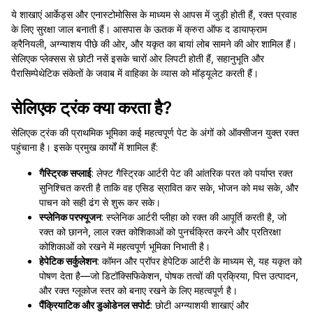
ये शाखाएं आर्केड्स और एनास्टोमोसिस के माध्यम से आपस में जुड़ी होती हैं, रक्त प्रवाह
के लिए सुरक्षा जाल बनाती हैं। आसपास के ऊतक में क्रुरा ऑफ द डायाफ्राम
क्रैनियली, अग्न्याशय पीछे की ओर, और यकृत का बायां लोब सामने की ओर शामिल हैं।
सेलिएक प्लेक्सस से छोटी नसें इसके चारों ओर लिपटी होती हैं, सहानुभूति और
पैरासिम्पेथेटिक संकेतों के जवाब में वाहिका के व्यास को मॉड्यूलेट करती हैं।
सेलिएक ट्रंक क्या करता है?
सेलिएक ट्रंक की प्राथमिक भूमिका कई महत्वपूर्ण पेट के अंगों को ऑक्सीजन युक्त रक्त
पहुंचाना है। इसके प्रमुख कार्यों में शामिल हैं:
गैस्ट्रिक सप्लाई
: लेफ्ट गैस्ट्रिक आर्टरी पेट की आंतरिक परत को पर्याप्त रक्त
सुनिश्चित करती है ताकि वह एसिड स्रावित कर सके, भोजन को मथ सके, और
पाचन को सही ढंग से शुरू कर सके।
स्प्लेनिक परफ्यूजन
: स्प्लेनिक आर्टरी प्लीहा को रक्त की आपूर्ति करती है, जो
रक्त को छानने, लाल रक्त कोशिकाओं को पुनर्चक्रित करने और प्रतिरक्षा
कोशिकाओं को रखने में महत्वपूर्ण भूमिका निभाती है।
हेपेटिक सर्कुलेशन
: कॉमन और प्रॉपर हेपेटिक आर्टरी के माध्यम से, यह यकृत को
पोषण देता है—जो डिटॉक्सिफिकेशन, पोषक तत्वों की प्रक्रिया, पित्त उत्पादन,
और रक्त ग्लूकोज स्तर को बनाए रखने के लिए महत्वपूर्ण है।
पैंक्रियाटिक और डुओडेनल सपोर्ट
: छोटी अग्न्याशयी शाखाएं और