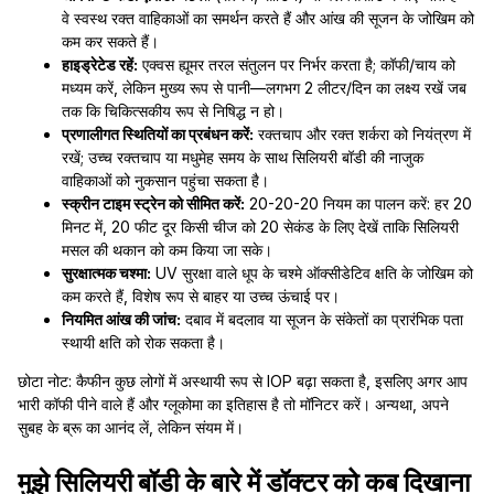
वे स्वस्थ रक्त वाहिकाओं का समर्थन करते हैं और आंख की सूजन के जोखिम को
कम कर सकते हैं।
हाइड्रेटेड रहें:
एक्वस ह्यूमर तरल संतुलन पर निर्भर करता है; कॉफी/चाय को
मध्यम करें, लेकिन मुख्य रूप से पानी—लगभग 2 लीटर/दिन का लक्ष्य रखें जब
तक कि चिकित्सकीय रूप से निषिद्ध न हो।
प्रणालीगत स्थितियों का प्रबंधन करें:
रक्तचाप और रक्त शर्करा को नियंत्रण में
रखें; उच्च रक्तचाप या मधुमेह समय के साथ सिलियरी बॉडी की नाजुक
वाहिकाओं को नुकसान पहुंचा सकता है।
स्क्रीन टाइम स्ट्रेन को सीमित करें:
20-20-20 नियम का पालन करें: हर 20
मिनट में, 20 फीट दूर किसी चीज को 20 सेकंड के लिए देखें ताकि सिलियरी
मसल की थकान को कम किया जा सके।
सुरक्षात्मक चश्मा:
UV सुरक्षा वाले धूप के चश्मे ऑक्सीडेटिव क्षति के जोखिम को
कम करते हैं, विशेष रूप से बाहर या उच्च ऊंचाई पर।
नियमित आंख की जांच:
दबाव में बदलाव या सूजन के संकेतों का प्रारंभिक पता
स्थायी क्षति को रोक सकता है।
छोटा नोट: कैफीन कुछ लोगों में अस्थायी रूप से IOP बढ़ा सकता है, इसलिए अगर आप
भारी कॉफी पीने वाले हैं और ग्लूकोमा का इतिहास है तो मॉनिटर करें। अन्यथा, अपने
सुबह के ब्रू का आनंद लें, लेकिन संयम में।
मुझे सिलियरी बॉडी के बारे में डॉक्टर को कब दिखाना