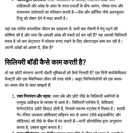
वाहिकाओं और आंख के अंदर के तरल पदार्थों के बीच आयन, पोषक तत्व और
चयापचय उपोत्पादों का परिवहन करती है—लेंस और कॉर्निया जैसे अवस्कुलर
टिशू को पोषण देने में मदद करती है।
यहां एक त्वरित वास्तविक जीवन का उदाहरण है: कभी कम रोशनी में मेनू पढ़ने की
कोशिश की है और पाया कि आपकी आंख की मसलें दर्द कर रही हैं? यह आपकी सिलियरी
मसल है जो कम कंट्रास्ट में फोकस बनाए रखने के लिए ओवरटाइम काम कर रही है।
अपनी आंखों को आराम दें, ठीक है?
सिलियरी बॉडी कैसे काम करती है?
तो यह छोटी संरचना अपनी दोहरी भूमिकाओं को कैसे निभाती है? एक मिनी बायोकेमिकल
फैक्ट्री और एक मैकेनिकल लीवर की तरह सोचें। आइए फिजियोलॉजी को एक कदम-
दर-कदम लेंस के साथ समझते हैं:
रक्त निस्पंदन और स्राव:
रक्त लंबे और छोटे पीछे के सिलियरी धमनियों के
प्रमुख आर्केड्स के माध्यम से आता है। सिलियरी प्रोसेस में, केशिकाएं
फेनेस्ट्रेटेड (छोटे छिद्र) होती हैं, जिससे प्लाज्मा स्ट्रोमा में रिसता है। स्रावी
गैर-रंजित उपकला कोशिकाएं सक्रिय रूप से आयन (जैसे बाइकार्बोनेट और
सोडियम) को पीछे के चैंबर में पंप करती हैं—पानी ऑस्मोसिस द्वारा अनुसरण
करता है, एक्वस ह्यूमर बनाता है।