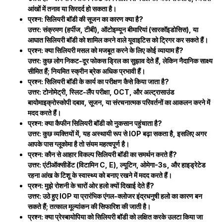
आंखों में तनाव या सिरदर्द हो सकता है।
प्रश्न: सिलियरी बॉडी की सूजन का कारण क्या है?
उत्तर: संक्रमण (हर्पीज, टीबी), ऑटोइम्यून बीमारियां (सारकॉइडोसिस), या
आघात सिलियरी बॉडी को शामिल करने वाले यूवाइटिस को ट्रिगर कर सकते हैं।
प्रश्न: क्या सिलियरी मसल को मजबूत करने के लिए कोई व्यायाम हैं?
उत्तर: कुछ लोग निकट-दूर फोकस ड्रिल का सुझाव देते हैं, लेकिन नैदानिक साक्ष्य
सीमित हैं; नियमित स्क्रीन ब्रेक अधिक प्रभावी हैं।
प्रश्न: सिलियरी बॉडी के कार्य का परीक्षण कैसे किया जाता है?
उत्तर: टोनोमेट्री, स्लिट-लैंप परीक्षा, OCT, और अल्ट्रासाउंड
बायोमाइक्रोस्कोपी दबाव, सूजन, या संरचनात्मक परिवर्तनों का आकलन करने में
मदद करते हैं।
प्रश्न: क्या कैफीन सिलियरी बॉडी को नुकसान पहुंचाता है?
उत्तर: कुछ व्यक्तियों में, यह अस्थायी रूप से IOP बढ़ा सकता है, इसलिए अगर
आपके पास ग्लूकोमा है तो संयम महत्वपूर्ण है।
प्रश्न: कौन से आहार विकल्प सिलियरी बॉडी का समर्थन करते हैं?
उत्तर: एंटीऑक्सीडेंट (विटामिन C, E), ल्यूटिन, ओमेगा-3s, और हाइड्रेटेड
रहना आंख के टिशू के स्वास्थ्य को बनाए रखने में मदद करते हैं।
प्रश्न: मुझे रोशनी के चारों ओर हलो क्यों दिखाई देते हैं?
उत्तर: उठे हुए IOP या प्रारंभिक एंगल-क्लोजर इंद्रधनुषी हलो का कारण बन
सकते हैं; तत्काल मूल्यांकन की सिफारिश की जाती है।
प्रश्न: क्या प्रेस्बायोपिया को सिलियरी बॉडी को लक्षित करके उलटा किया जा