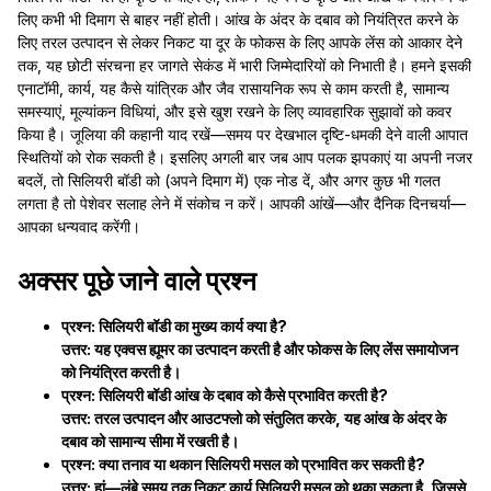
लिए कभी भी दिमाग से बाहर नहीं होती। आंख के अंदर के दबाव को नियंत्रित करने के
लिए तरल उत्पादन से लेकर निकट या दूर के फोकस के लिए आपके लेंस को आकार देने
तक, यह छोटी संरचना हर जागते सेकंड में भारी जिम्मेदारियों को निभाती है। हमने इसकी
एनाटॉमी, कार्य, यह कैसे यांत्रिक और जैव रासायनिक रूप से काम करती है, सामान्य
समस्याएं, मूल्यांकन विधियां, और इसे खुश रखने के लिए व्यावहारिक सुझावों को कवर
किया है। जूलिया की कहानी याद रखें—समय पर देखभाल दृष्टि-धमकी देने वाली आपात
स्थितियों को रोक सकती है। इसलिए अगली बार जब आप पलक झपकाएं या अपनी नजर
बदलें, तो सिलियरी बॉडी को (अपने दिमाग में) एक नोड दें, और अगर कुछ भी गलत
लगता है तो पेशेवर सलाह लेने में संकोच न करें। आपकी आंखें—और दैनिक दिनचर्या—
आपका धन्यवाद करेंगी।
अक्सर पूछे जाने वाले प्रश्न
प्रश्न: सिलियरी बॉडी का मुख्य कार्य क्या है?
उत्तर: यह एक्वस ह्यूमर का उत्पादन करती है और फोकस के लिए लेंस समायोजन
को नियंत्रित करती है।
प्रश्न: सिलियरी बॉडी आंख के दबाव को कैसे प्रभावित करती है?
उत्तर: तरल उत्पादन और आउटफ्लो को संतुलित करके, यह आंख के अंदर के
दबाव को सामान्य सीमा में रखती है।
प्रश्न: क्या तनाव या थकान सिलियरी मसल को प्रभावित कर सकती है?
उत्तर: हां—लंबे समय तक निकट कार्य सिलियरी मसल को थका सकता है, जिससे