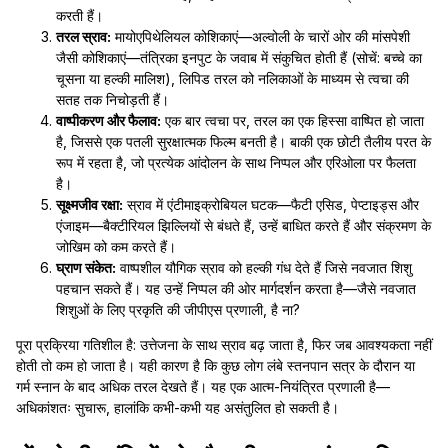
करती हैं।
तरल स्राव:
मायोएपिथेलियल कोशिकाएं—अल्वोली के चारों ओर की मांसपेशी
जैसी कोशिकाएं—तंत्रिका इनपुट के जवाब में संकुचित होती हैं (सोचें: बच्चे का
चूसना या हल्की मालिश), लिपिड तरल को नलिकाओं के माध्यम से त्वचा की
सतह तक निचोड़ती हैं।
वाष्पीकरण और फैलाव:
एक बार त्वचा पर, तरल का एक हिस्सा वाष्पित हो जाता
है, जिससे एक पतली सुरक्षात्मक फिल्म बनती है। बाकी एक छोटी तैलीय परत के
रूप में रहता है, जो प्रत्येक आंदोलन के साथ निप्पल और एरिओला पर फैलता
है।
सूक्ष्मजीव रक्षा:
स्राव में एंटीमाइक्रोबियल घटक—फैटी एसिड, पेप्टाइड्स और
एंजाइम—बैक्टीरियल झिल्लियों से बंधते हैं, उन्हें बाधित करते हैं और संक्रमण के
जोखिम को कम करते हैं।
घ्राण संकेत:
वाष्पशील यौगिक स्राव को हल्की गंध देते हैं जिसे नवजात शिशु
पहचान सकते हैं। यह उन्हें निप्पल की ओर मार्गदर्शन करता है—जैसे नवजात
शिशुओं के लिए प्रकृति की जीपीएस प्रणाली, है ना?
पूरा प्रक्रिया गतिशील है: उत्तेजना के साथ स्राव बढ़ जाता है, फिर जब आवश्यकता नहीं
होती तो कम हो जाता है। यही कारण है कि कुछ लोग लंबे स्तनपान सत्र के दौरान या
गर्म स्नान के बाद अधिक तरल देखते हैं। यह एक आत्म-नियंत्रित प्रणाली है—
अधिकांशतः सुचारू, हालांकि कभी-कभी यह असंतुलित हो सकती है।