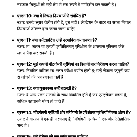
नवजात शिशुओं को सही ढंग से लच करने में मार्गदर्शन कर सकती है।
प्रश्न 10: क्या वे निप्पल डिस्चार्ज से संबंधित हैं?
उत्तर: उनके स्राव तैलीय होते हैं, दूध नहीं। लैक्टेशन के बाहर का सच्चा निप्पल
डिस्चार्ज डॉक्टर द्वारा जांचा जाना चाहिए।
प्रश्न 11: क्या डर्मेटाइटिस उन्हें प्रभावित कर सकता है?
उत्तर: हां, जलन या एलर्जी प्रतिक्रियाएं एरिओला के आसपास एक्जिमा जैसे
लक्षण पैदा कर सकती हैं।
प्रश्न 12: मुझे अपनी मोंटगोमरी ग्रंथियों का कितनी बार निरीक्षण करना चाहिए?
उत्तर: नियमित मासिक स्व-स्तन परीक्षा पर्याप्त होती है; उन्हें रोजाना जुनूनी रूप
से जांचने की आवश्यकता नहीं है।
प्रश्न 13: क्या युवावस्था उन्हें बदलती है?
उत्तर: वे अन्य स्तन ऊतकों के साथ विकसित होते हैं जब एस्ट्रोजन बढ़ता है,
अधिक पहचानने योग्य हो जाते हैं।
प्रश्न 14: मोंटगोमरी ग्रंथियों और मॉर्गागनी के एरिओलर ग्रंथियों में क्या अंतर है?
उत्तर: वे वास्तव में एक ही संरचनाएं हैं; "मॉर्गागनी ग्रंथियां" एक और ऐतिहासिक
शब्द है।
प्रश्न 15: मुझे पेशेवर को कब कॉल करना चाहिए?