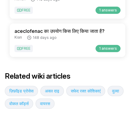
FREE
1 answers
aceclofenac का उपयोग किस लिए किया जाता है?
Kian
148 days ago
FREE
1 answers
Related wiki articles
ज़िफ़ॉइड प्रोसेस
अक्ल दाढ़
सफेद रक्त कोशिकाएं
वुल्वा
वोकल कॉर्ड्स
वायरस