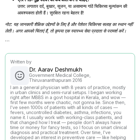
उत्तर: लगातार दर्द, बुखार, सूजन, या असामान्य गांठें चिकित्सा मूल्यांकन की
आवश्यकता होती हैं। सुरक्षित रहना बेहतर है!
नोट: यह जानकारी शैक्षिक उद्देश्यों के लिए है और पेशेवर चिकित्सा सलाह का स्थान नहीं
लेती। अगर आपको चिंताएं हैं, तो कृपया एक स्वास्थ्य सेवा प्रदाता से परामर्श करें।
```
Written by
Dr. Aarav Deshmukh
Government Medical College,
Thiruvananthapuram 2016
I am a general physician with 8 years of practice, mostly
in urban clinics and semi-rural setups. I began working
right after MBBS in a govt hospital in Kerala, and wow —
first few months were chaotic, not gonna lie. Since then,
I’ve seen 1000s of patients with all kinds of cases —
fevers, uncontrolled diabetes, asthma, infections, you
name it. I usually work with working-class patients, and
that changed how I treat — people don’t always have
time or money for fancy tests, so I focus on smart clinical
diagnosis and practical treatment. Over time, I’ve
developed an interest in preventive care — like helping