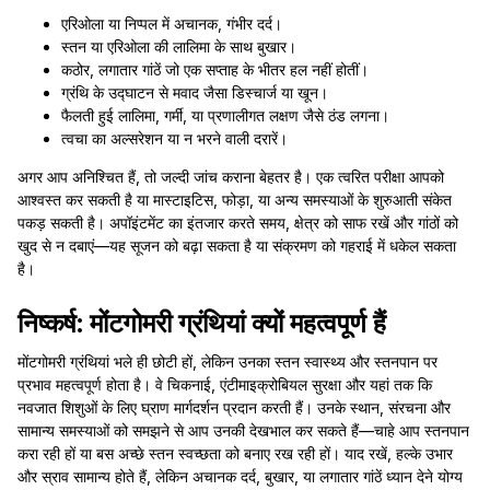
एरिओला या निप्पल में अचानक, गंभीर दर्द।
स्तन या एरिओला की लालिमा के साथ बुखार।
कठोर, लगातार गांठें जो एक सप्ताह के भीतर हल नहीं होतीं।
ग्रंथि के उद्घाटन से मवाद जैसा डिस्चार्ज या खून।
फैलती हुई लालिमा, गर्मी, या प्रणालीगत लक्षण जैसे ठंड लगना।
त्वचा का अल्सरेशन या न भरने वाली दरारें।
अगर आप अनिश्चित हैं, तो जल्दी जांच कराना बेहतर है। एक त्वरित परीक्षा आपको
आश्वस्त कर सकती है या मास्टाइटिस, फोड़ा, या अन्य समस्याओं के शुरुआती संकेत
पकड़ सकती है। अपॉइंटमेंट का इंतजार करते समय, क्षेत्र को साफ रखें और गांठों को
खुद से न दबाएं—यह सूजन को बढ़ा सकता है या संक्रमण को गहराई में धकेल सकता
है।
निष्कर्ष: मोंटगोमरी ग्रंथियां क्यों महत्वपूर्ण हैं
मोंटगोमरी ग्रंथियां भले ही छोटी हों, लेकिन उनका स्तन स्वास्थ्य और स्तनपान पर
प्रभाव महत्वपूर्ण होता है। वे चिकनाई, एंटीमाइक्रोबियल सुरक्षा और यहां तक कि
नवजात शिशुओं के लिए घ्राण मार्गदर्शन प्रदान करती हैं। उनके स्थान, संरचना और
सामान्य समस्याओं को समझने से आप उनकी देखभाल कर सकते हैं—चाहे आप स्तनपान
करा रही हों या बस अच्छे स्तन स्वच्छता को बनाए रख रही हों। याद रखें, हल्के उभार
और स्राव सामान्य होते हैं, लेकिन अचानक दर्द, बुखार, या लगातार गांठें ध्यान देने योग्य