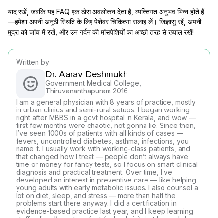
याद रखें, जबकि यह FAQ एक ठोस अवलोकन देता है, व्यक्तिगत अनुभव भिन्न होते हैं
—हमेशा अपनी अनूठी स्थिति के लिए पेशेवर चिकित्सा सलाह लें। जिज्ञासु रहें, अपनी
मुद्रा को जांच में रखें, और उन गर्दन की मांसपेशियों का अच्छी तरह से ख्याल रखें!
Written by
Dr. Aarav Deshmukh
Government Medical College,
Thiruvananthapuram 2016
I am a general physician with 8 years of practice, mostly
in urban clinics and semi-rural setups. I began working
right after MBBS in a govt hospital in Kerala, and wow —
first few months were chaotic, not gonna lie. Since then,
I’ve seen 1000s of patients with all kinds of cases —
fevers, uncontrolled diabetes, asthma, infections, you
name it. I usually work with working-class patients, and
that changed how I treat — people don’t always have
time or money for fancy tests, so I focus on smart clinical
diagnosis and practical treatment. Over time, I’ve
developed an interest in preventive care — like helping
young adults with early metabolic issues. I also counsel a
lot on diet, sleep, and stress — more than half the
problems start there anyway. I did a certification in
evidence-based practice last year, and I keep learning