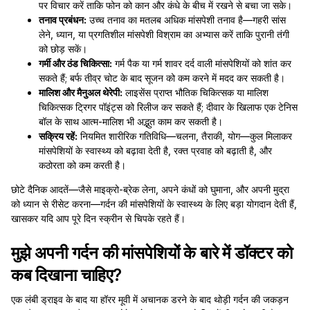
पर विचार करें ताकि फोन को कान और कंधे के बीच में रखने से बचा जा सके।
तनाव प्रबंधन:
उच्च तनाव का मतलब अधिक मांसपेशी तनाव है—गहरी सांस
लेने, ध्यान, या प्रगतिशील मांसपेशी विश्राम का अभ्यास करें ताकि पुरानी तंगी
को छोड़ सकें।
गर्मी और ठंड चिकित्सा:
गर्म पैक या गर्म शावर दर्द वाली मांसपेशियों को शांत कर
सकते हैं; बर्फ तीव्र चोट के बाद सूजन को कम करने में मदद कर सकती है।
मालिश और मैनुअल थेरेपी:
लाइसेंस प्राप्त भौतिक चिकित्सक या मालिश
चिकित्सक ट्रिगर पॉइंट्स को रिलीज कर सकते हैं; दीवार के खिलाफ एक टेनिस
बॉल के साथ आत्म-मालिश भी अद्भुत काम कर सकती है।
सक्रिय रहें:
नियमित शारीरिक गतिविधि—चलना, तैराकी, योग—कुल मिलाकर
मांसपेशियों के स्वास्थ्य को बढ़ावा देती है, रक्त प्रवाह को बढ़ाती है, और
कठोरता को कम करती है।
छोटे दैनिक आदतें—जैसे माइक्रो-ब्रेक लेना, अपने कंधों को घुमाना, और अपनी मुद्रा
को ध्यान से रीसेट करना—गर्दन की मांसपेशियों के स्वास्थ्य के लिए बड़ा योगदान देती हैं,
खासकर यदि आप पूरे दिन स्क्रीन से चिपके रहते हैं।
मुझे अपनी गर्दन की मांसपेशियों के बारे में डॉक्टर को
कब दिखाना चाहिए?
एक लंबी ड्राइव के बाद या हॉरर मूवी में अचानक डरने के बाद थोड़ी गर्दन की जकड़न