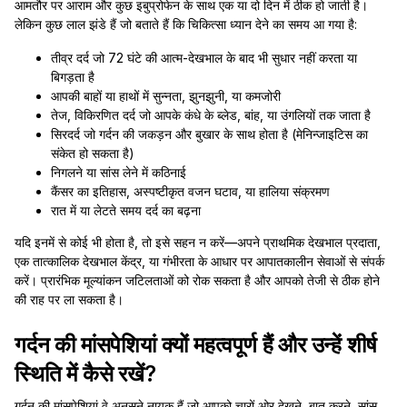
आमतौर पर आराम और कुछ इबुप्रोफेन के साथ एक या दो दिन में ठीक हो जाती है।
लेकिन कुछ लाल झंडे हैं जो बताते हैं कि चिकित्सा ध्यान देने का समय आ गया है:
तीव्र दर्द जो 72 घंटे की आत्म-देखभाल के बाद भी सुधार नहीं करता या
बिगड़ता है
आपकी बाहों या हाथों में सुन्नता, झुनझुनी, या कमजोरी
तेज, विकिरणित दर्द जो आपके कंधे के ब्लेड, बांह, या उंगलियों तक जाता है
सिरदर्द जो गर्दन की जकड़न और बुखार के साथ होता है (मेनिन्जाइटिस का
संकेत हो सकता है)
निगलने या सांस लेने में कठिनाई
कैंसर का इतिहास, अस्पष्टीकृत वजन घटाव, या हालिया संक्रमण
रात में या लेटते समय दर्द का बढ़ना
यदि इनमें से कोई भी होता है, तो इसे सहन न करें—अपने प्राथमिक देखभाल प्रदाता,
एक तात्कालिक देखभाल केंद्र, या गंभीरता के आधार पर आपातकालीन सेवाओं से संपर्क
करें। प्रारंभिक मूल्यांकन जटिलताओं को रोक सकता है और आपको तेजी से ठीक होने
की राह पर ला सकता है।
गर्दन की मांसपेशियां क्यों महत्वपूर्ण हैं और उन्हें शीर्ष
स्थिति में कैसे रखें?
गर्दन की मांसपेशियां वे अनसुने नायक हैं जो आपको चारों ओर देखने, बात करने, सांस