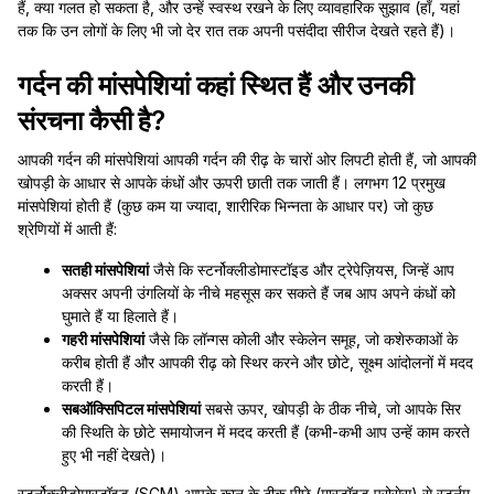
हैं, क्या गलत हो सकता है, और उन्हें स्वस्थ रखने के लिए व्यावहारिक सुझाव (हाँ, यहां
तक कि उन लोगों के लिए भी जो देर रात तक अपनी पसंदीदा सीरीज देखते रहते हैं)।
गर्दन की मांसपेशियां कहां स्थित हैं और उनकी
संरचना कैसी है?
आपकी गर्दन की मांसपेशियां आपकी गर्दन की रीढ़ के चारों ओर लिपटी होती हैं, जो आपकी
खोपड़ी के आधार से आपके कंधों और ऊपरी छाती तक जाती हैं। लगभग 12 प्रमुख
मांसपेशियां होती हैं (कुछ कम या ज्यादा, शारीरिक भिन्नता के आधार पर) जो कुछ
श्रेणियों में आती हैं:
सतही मांसपेशियां
जैसे कि स्टर्नोक्लीडोमास्टॉइड और ट्रेपेज़ियस, जिन्हें आप
अक्सर अपनी उंगलियों के नीचे महसूस कर सकते हैं जब आप अपने कंधों को
घुमाते हैं या हिलाते हैं।
गहरी मांसपेशियां
जैसे कि लॉन्गस कोली और स्केलेन समूह, जो कशेरुकाओं के
करीब होती हैं और आपकी रीढ़ को स्थिर करने और छोटे, सूक्ष्म आंदोलनों में मदद
करती हैं।
सबऑक्सिपिटल मांसपेशियां
सबसे ऊपर, खोपड़ी के ठीक नीचे, जो आपके सिर
की स्थिति के छोटे समायोजन में मदद करती हैं (कभी-कभी आप उन्हें काम करते
हुए भी नहीं देखते)।
स्टर्नोक्लीडोमास्टॉइड (SCM) आपके कान के ठीक पीछे (मास्टॉइड प्रोसेस) से स्टर्नम