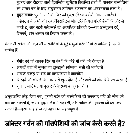
मुद्राएं और दोहराव वाली ट्विस्टिंग मूवमेंट्स विकसित होती हैं, अक्सर मांसपेशियों
को आराम देने के लिए बोटुलिनम टॉक्सिन इंजेक्शन की आवश्यकता होती है।
मुद्रा तनाव:
पुरानी आगे की सिर की मुद्रा (डेस्क वर्कर्स, गेमर्स, स्मार्टफोन
एडिक्ट्स में आम) तंग सबऑक्सिपिटल और ट्रेपेज़ियस मांसपेशियों की ओर ले
जाती है, और गहरी फ्लेक्सर्स को अत्यधिक खींचती है—यह असंतुलन दर्द,
सिरदर्द, और थकान को ट्रिगर करता है।
चेतावनी संकेत जो गर्दन की मांसपेशियों के मुद्दे मामूली परेशानियों से अधिक हैं, उनमें
शामिल हैं:
गंभीर दर्द जो आपके सिर या कंधों की कोई भी गति को रोकता है
आपकी बाहों में सुन्नता या झुनझुनी (संभवतः नसों की भागीदारी)
आपकी पकड़ या बांह की मांसपेशियों में कमजोरी
सिरदर्द जो खोपड़ी के आधार से शुरू होता है और आगे की ओर विकिरण करता है
सूजन, लालिमा, या बुखार (संक्रमण या सूजन रोग)
अनुपचारित छोड़ दिया गया, पुरानी गर्दन की मांसपेशियों की समस्याएं गति की सीमा को
कम कर सकती हैं, खराब मुद्रा, नींद में गड़बड़ी, और जीवन की गुणवत्ता को कम कर
सकती हैं—इसलिए इन्हें जल्दी पहचानना महत्वपूर्ण है।
डॉक्टर गर्दन की मांसपेशियों की जांच कैसे करते हैं?