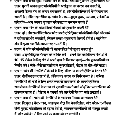
प्रश्न: क्या खराब मुद्रा स्थायी गर्दन की मांसपेशियों को नुकसान पहुंचा सकती है?
उत्तर: पुरानी खराब मुद्रा मांसपेशियों के असंतुलन का कारण बन सकती है,
अपक्षयी डिस्क रोग का कारण बन सकती है, और दीर्घकालिक दर्द में योगदान कर
सकती है। लेकिन प्रारंभिक हस्तक्षेप के साथ—मुद्रा सुधार, व्यायाम, एर्गोनोमिक
परिवर्तन—आप अक्सर नुकसान को उलट या कम कर सकते हैं।
प्रश्न: क्या गर्दन की मांसपेशियां सिरदर्द को प्रभावित करती हैं?
उत्तर: हां। तंग सबऑक्सिपिटल और ऊपरी ट्रेपेज़ियस मांसपेशियां मंदिरों और माथे
में दर्द का संदर्भ दे सकती हैं, जिससे तनाव-प्रकार के सिरदर्द होते हैं। स्ट्रेचिंग
और विश्राम तकनीकें अक्सर राहत लाती हैं।
प्रश्न: मैं गर्दन की मांसपेशियों की सहनशक्ति कैसे सुधार सकता हूं?
उत्तर: आइसोमेट्रिक होल्ड्स को शामिल करें—अपने सिर को विभिन्न दिशाओं में
10–15 सेकंड के लिए धीरे से अपने हाथ के खिलाफ दबाएं—और पुनरावृत्तियों का
निर्माण करें। जैसे-जैसे सहनशक्ति में सुधार होता है, सेट्स को धीरे-धीरे बढ़ाएं।
प्रश्न: गर्दन की मांसपेशियों के दर्द के लिए मालिश या कायरोप्रैक्टिक बेहतर है?
उत्तर: दोनों मदद कर सकते हैं, लेकिन यह कारण पर निर्भर करता है। मालिश
मांसपेशियों की गांठों के लिए अच्छी तरह से काम करती है; कायरोप्रैक्टिक
समायोजन मांसपेशियों के तनाव को प्रभावित करने वाले जोड़ों के गलत संरेखण को
ठीक कर सकते हैं। पेशेवरों से परामर्श करें और देखें कि क्या सही लगता है।
प्रश्न: क्या योग गर्दन की मांसपेशियों के स्वास्थ्य में मदद कर सकता है?
उत्तर: बिल्कुल। कैट-काउ, चाइल्ड्स पोज़ विद नेक रिलीज़, और थ्रेड-द-नीडल
जैसी मुद्राएं गतिशीलता को बढ़ावा देती हैं, सहायक मांसपेशियों को मजबूत करती
हैं, और सही ढंग से किए जाने पर तनाव को दूर करती हैं।