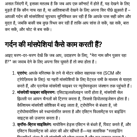
असल जिंदगी में, इसका मतलब है कि जब आप एक कॉन्सर्ट में होते हैं, यह देखने के लिए
मुड़ते हैं कि कौन नाच रहा है, या आतिशबाजी देखने के लिए अपना सिर पीछे झुकाते हैं –
आपकी गर्दन की मांसपेशियां चुपचाप सुनिश्चित कर रही हैं कि आपके पास सही कोण और
मुद्रा है, जबकि बाकी सब कुछ स्थिर कर रही हैं ताकि आप सांस ले सकें, खा सकें, बात
कर सकें, और चोट से बच सकें।
गर्दन की मांसपेशियां कैसे काम करती हैं?
आइए चरण-दर-चरण देखें कि जब आप, उदाहरण के लिए, "मेरा नाम कौन पुकार रहा
है?" का जवाब देने के लिए अपना सिर घुमाते हैं तो क्या होता है।
प्रारंभ:
आपके मस्तिष्क के तने से मोटर संकेत सहायक नस (SCM और
ट्रेपेज़ियस के लिए) या गहरी मांसपेशियों के लिए वेंट्रल रामी के माध्यम से यात्रा
करते हैं, और प्रत्येक मांसपेशी फाइबर पर न्यूरोमस्कुलर जंक्शन तक पहुंचते हैं।
मांसपेशी फाइबर सक्रियण:
एसिटाइलकोलाइन जारी होता है, मांसपेशी सेल
झिल्ली पर आयन चैनलों को ट्रिगर करता है, जिससे डिपोलराइजेशन होता है।
कैल्शियम मांसपेशी कोशिका में बाढ़ लाता है, ट्रोपोनिन से बंधता है, जो
ट्रोपोमायोसिन को स्थानांतरित करता है और एक्टिन फिलामेंट्स पर बाइंडिंग
साइट्स को उजागर करता है।
क्रॉस-ब्रिज साइक्लिंग:
मायोसिन हेड्स एक्टिन से बंधते हैं, पिवट करते हैं, और
एक्टिन फिलामेंट्स को अंदर की ओर खींचते हैं—यह क्लासिक "स्लाइडिंग