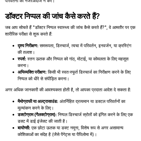
परिवर्तनों को नजरअंदाज न करें।
डॉक्टर निप्पल की जांच कैसे करते हैं?
जब आप सोचते हैं "डॉक्टर निप्पल स्वास्थ्य की जांच कैसे करते हैं?", वे आमतौर पर एक
शारीरिक परीक्षा से शुरू करते हैं:
दृश्य निरीक्षण:
समरूपता, डिस्चार्ज, त्वचा में परिवर्तन, इनवर्जन, या क्रस्टिंग
की तलाश।
स्पर्श:
स्तन ऊतक और निप्पल को गांठ, मोटाई, या कोमलता के लिए महसूस
करना।
अभिव्यक्ति परीक्षण:
किसी भी स्वतःस्फूर्त डिस्चार्ज का निरीक्षण करने के लिए
निप्पल को धीरे से संपीड़ित करना।
अगर अधिक जानकारी की आवश्यकता होती है, तो आपका प्रदाता आदेश दे सकता है:
मैमोग्राफी या अल्ट्रासाउंड:
अंतर्निहित द्रव्यमान या डक्टल परिवर्तनों का
मूल्यांकन करने के लिए।
डक्टोग्राम (गैलक्टोग्राम):
निप्पल डिस्चार्ज स्रोतों को इंगित करने के लिए एक
डक्ट में डाई इंजेक्ट की जाती है।
बायोप्सी:
एक छोटा ऊतक या डक्ट नमूना, विशेष रूप से अगर असामान्य
कोशिकाओं का संदेह है (जैसे पैगेट्स या पैपिलोमा में)।