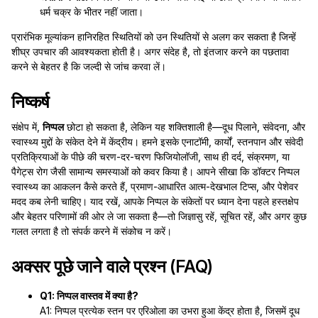
धर्म चक्र के भीतर नहीं जाता।
प्रारंभिक मूल्यांकन हानिरहित स्थितियों को उन स्थितियों से अलग कर सकता है जिन्हें
शीघ्र उपचार की आवश्यकता होती है। अगर संदेह है, तो इंतजार करने का पछतावा
करने से बेहतर है कि जल्दी से जांच करवा लें।
निष्कर्ष
संक्षेप में,
निप्पल
छोटा हो सकता है, लेकिन यह शक्तिशाली है—दूध पिलाने, संवेदना, और
स्वास्थ्य मुद्दों के संकेत देने में केंद्रीय। हमने इसके एनाटॉमी, कार्यों, स्तनपान और संवेदी
प्रतिक्रियाओं के पीछे की चरण-दर-चरण फिजियोलॉजी, साथ ही दर्द, संक्रमण, या
पैगेट्स रोग जैसी सामान्य समस्याओं को कवर किया है। आपने सीखा कि डॉक्टर निप्पल
स्वास्थ्य का आकलन कैसे करते हैं, प्रमाण-आधारित आत्म-देखभाल टिप्स, और पेशेवर
मदद कब लेनी चाहिए। याद रखें, आपके निप्पल के संकेतों पर ध्यान देना पहले हस्तक्षेप
और बेहतर परिणामों की ओर ले जा सकता है—तो जिज्ञासु रहें, सूचित रहें, और अगर कुछ
गलत लगता है तो संपर्क करने में संकोच न करें।
अक्सर पूछे जाने वाले प्रश्न (FAQ)
Q1: निप्पल वास्तव में क्या है?
A1: निप्पल प्रत्येक स्तन पर एरिओला का उभरा हुआ केंद्र होता है, जिसमें दूध