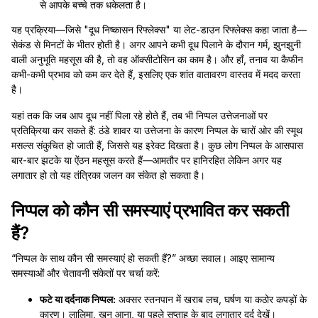
से आपके बच्चे तक धकेलता है।
यह प्रक्रिया—जिसे "दूध निष्कासन रिफ्लेक्स" या लेट-डाउन रिफ्लेक्स कहा जाता है—
सेकंड से मिनटों के भीतर होती है। अगर आपने कभी दूध पिलाने के दौरान गर्म, झुनझुनी
वाली अनुभूति महसूस की है, तो वह ऑक्सीटोसिन का काम है। और हाँ, तनाव या कैफीन
कभी-कभी प्रभाव को कम कर देते हैं, इसलिए एक शांत वातावरण वास्तव में मदद करता
है।
यहां तक कि जब आप दूध नहीं पिला रहे होते हैं, तब भी निप्पल उत्तेजनाओं पर
प्रतिक्रिया कर सकते हैं: ठंडे शावर या उत्तेजना के कारण निप्पल के चारों ओर की स्मूथ
मसल्स संकुचित हो जाती हैं, जिससे यह इरेक्ट दिखता है। कुछ लोग निप्पल के आसपास
बार-बार झटके या ऐंठन महसूस करते हैं—आमतौर पर हानिरहित लेकिन अगर यह
लगातार हो तो यह तंत्रिका जलन का संकेत हो सकता है।
निप्पल को कौन सी समस्याएं प्रभावित कर सकती
हैं?
“निप्पल के साथ कौन सी समस्याएं हो सकती हैं?” अच्छा सवाल। आइए सामान्य
समस्याओं और चेतावनी संकेतों पर चर्चा करें:
फटे या दर्दनाक निप्पल:
अक्सर स्तनपान में खराब लच, घर्षण या कठोर कपड़ों के
कारण। लालिमा, खून आना, या पहले सप्ताह के बाद लगातार दर्द देखें।