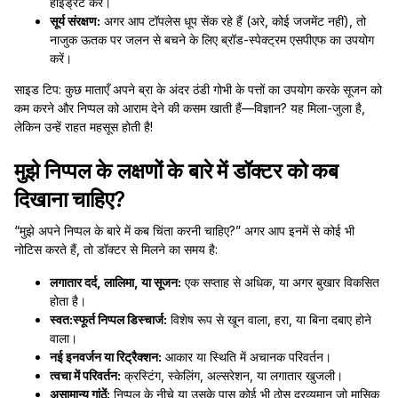
हाइड्रेट करें।
सूर्य संरक्षण:
अगर आप टॉपलेस धूप सेंक रहे हैं (अरे, कोई जजमेंट नहीं), तो
नाजुक ऊतक पर जलन से बचने के लिए ब्रॉड-स्पेक्ट्रम एसपीएफ का उपयोग
करें।
साइड टिप: कुछ माताएँ अपने ब्रा के अंदर ठंडी गोभी के पत्तों का उपयोग करके सूजन को
कम करने और निप्पल को आराम देने की कसम खाती हैं—विज्ञान? यह मिला-जुला है,
लेकिन उन्हें राहत महसूस होती है!
मुझे निप्पल के लक्षणों के बारे में डॉक्टर को कब
दिखाना चाहिए?
“मुझे अपने निप्पल के बारे में कब चिंता करनी चाहिए?” अगर आप इनमें से कोई भी
नोटिस करते हैं, तो डॉक्टर से मिलने का समय है:
लगातार दर्द, लालिमा, या सूजन:
एक सप्ताह से अधिक, या अगर बुखार विकसित
होता है।
स्वत:स्फूर्त निप्पल डिस्चार्ज:
विशेष रूप से खून वाला, हरा, या बिना दबाए होने
वाला।
नई इनवर्जन या रिट्रैक्शन:
आकार या स्थिति में अचानक परिवर्तन।
त्वचा में परिवर्तन:
क्रस्टिंग, स्केलिंग, अल्सरेशन, या लगातार खुजली।
असामान्य गांठें:
निप्पल के नीचे या उसके पास कोई भी ठोस द्रव्यमान जो मासिक