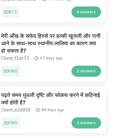
$7.5
6 answers
मेरी आँख के सफेद हिस्से पर हल्की खुजली और पानी
आने के साथ-साथ स्थानीय लालिमा का कारण क्या
हो सकता है?
Client_f3dc73
67 days ago
FREE
2 answers
पढ़ते समय धुंधली दृष्टि और फोकस करने में कठिनाई
क्यों होती है?
Client_e2d930
89 days ago
FREE
2 answers