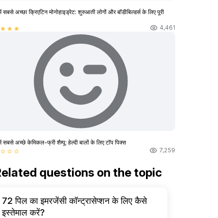
ें सबसे अच्छा क्रिएटिन मोनोहाइड्रेट: शुरुआती लोगों और बॉडीबिल्डर्स के लिए पूरी
4,461
star
star
star
ें सबसे अच्छे केमिकल-फ्री शैम्पू: हेल्दी बालों के लिए टॉप पिक्स
7,259
star_border
star_border
star_border
elated questions on the topic
72 पिल का इमरजेंसी कॉन्ट्रासेप्शन के लिए कैसे
इस्तेमाल करें?