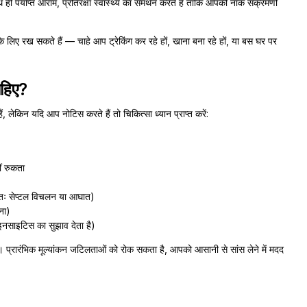
 पर्याप्त आराम, प्रतिरक्षा स्वास्थ्य का समर्थन करते हैं ताकि आपकी नाक संक्रमणों
 लिए रख सकते हैं — चाहे आप ट्रेकिंग कर रहे हों, खाना बना रहे हों, या बस घर पर
ाहिए?
 लेकिन यदि आप नोटिस करते हैं तो चिकित्सा ध्यान प्राप्त करें:
ं रुकता
ंभवतः सेप्टल विचलन या आघात)
वना)
ाइनसाइटिस का सुझाव देता है)
ै। प्रारंभिक मूल्यांकन जटिलताओं को रोक सकता है, आपको आसानी से सांस लेने में मदद