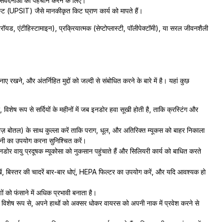
E) संवेदनाओं की पहचान करने के लिए।
ेस्ट (UPSIT) जैसे मानकीकृत किट घ्राण कार्य को मापते हैं।
ेरॉयड, एंटीहिस्टामाइन), प्रक्रियात्मक (सेप्टोप्लास्टी, पॉलीपेक्टॉमी), या सरल जीवनशैली
रखने, और अंतर्निहित मुद्दों को जल्दी से संबोधित करने के बारे में है। यहां कुछ
िशेष रूप से सर्दियों के महीनों में जब इनडोर हवा सूखी होती है, ताकि क्रस्टिंग और
़ बोतल) के साथ कुल्ला करें ताकि पराग, धूल, और अतिरिक्त म्यूकस को बाहर निकाला
नी का उपयोग करना सुनिश्चित करें।
डोर वायु प्रदूषक म्यूकोसा को नुकसान पहुंचाते हैं और सिलियरी कार्य को बाधित करते
ें, बिस्तर की चादरें बार-बार धोएं, HEPA फिल्टर का उपयोग करें, और यदि आवश्यक हो
ों को फंसाने में अधिक प्रभावी बनाता है।
 विशेष रूप से, अपने हाथों को अक्सर धोकर वायरस को अपनी नाक में प्रवेश करने से