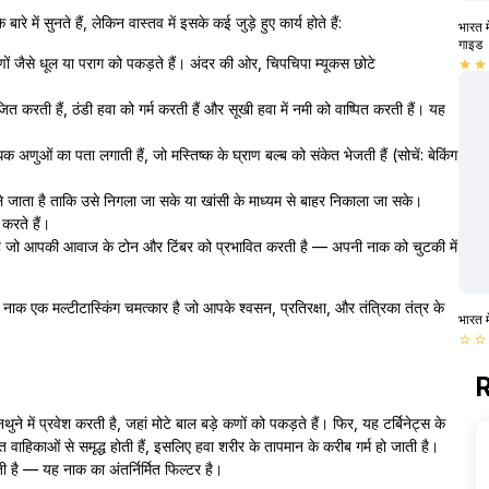
ारे में सुनते हैं, लेकिन वास्तव में इसके कई जुड़े हुए कार्य होते हैं:
भारत म
गाइड
 कणों जैसे धूल या पराग को पकड़ते हैं। अंदर की ओर, चिपचिपा म्यूकस छोटे
star
star
 करती हैं, ठंडी हवा को गर्म करती हैं और सूखी हवा में नमी को वाष्पित करती हैं। यह
 अणुओं का पता लगाती हैं, जो मस्तिष्क के घ्राण बल्ब को संकेत भेजती हैं (सोचें: बेकिंग
ले जाता है ताकि उसे निगला जा सके या खांसी के माध्यम से बाहर निकाला जा सके।
 करते हैं।
ती है जो आपकी आवाज के टोन और टिंबर को प्रभावित करती है — अपनी नाक को चुटकी में
ी नाक एक मल्टीटास्किंग चमत्कार है जो आपके श्वसन, प्रतिरक्षा, और तंत्रिका तंत्र के
भारत म
star_border
star_border
R
ने में प्रवेश करती है, जहां मोटे बाल बड़े कणों को पकड़ते हैं। फिर, यह टर्बिनेट्स के
क्त वाहिकाओं से समृद्ध होती हैं, इसलिए हवा शरीर के तापमान के करीब गर्म हो जाती है।
ी है — यह नाक का अंतर्निर्मित फिल्टर है।