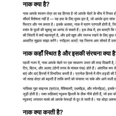
नाक क्या है?
नाक आपके श्वसन तंत्र का वह हिस्सा है जो आपके चेहरे के बीच में स्थित ह
सौंदर्य विशेषता नहीं है — यह हवा के लिए मुख्य द्वार है, जो आपके द्वारा सांस
फिल्टर और नम करता है। इसके अलावा, नाक में घ्राण प्रणाली होती है, ज
वसंत के फूलों की खुशबू का आनंद ले सकते हैं। इस लेख में, हम बताएंगे कि न
की जिंदगी में क्यों महत्वपूर्ण है, और इसे खुश और स्वस्थ रखने के लिए कुछ 
आधारित सुझाव साझा करेंगे। स्पॉइलर अलर्ट: यह जितना आप सोचते हैं उस
नाक कहाँ स्थित है और इसकी संरचना क्या ह
पहली नजर में, नाक आपके चेहरे पर एक साधारण उभार की तरह दिखती है, ले
टिप, ब्रिज, और अलाए (दोनों तरफ के मांसल पंख) होते हैं। आंतरिक रूप से
बाएं और दाएं हिस्सों में विभाजित करती है। प्रत्येक हिस्से में तीन हड्डी की 
जो सतह क्षेत्र को बढ़ाती हैं ताकि कणों को फंसाया जा सके और आने वाली
नासिका गुहा साइनस (फ्रंटल, मैक्सिलरी, एथमॉइड, और स्फेनॉइड), इसके पीछे
जुड़ी होती है। रक्त वाहिकाएं म्यूकस झिल्ली के ठीक नीचे होती हैं, जो हवा 
म्यूकस) लगातार मलबे को आपके फेफड़ों से दूर ले जाती है। यह थोड़ा आश्चर
नाक क्या करती है?