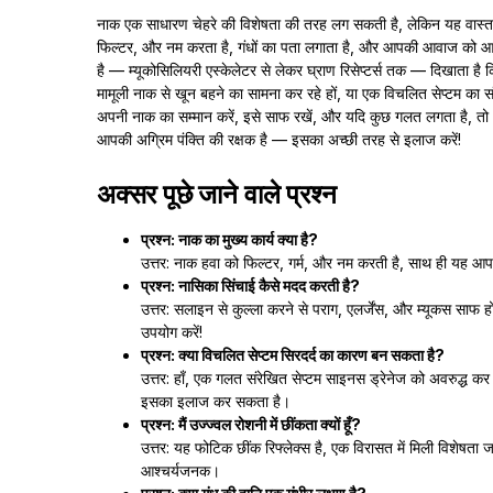
नाक एक साधारण चेहरे की विशेषता की तरह लग सकती है, लेकिन यह वास्तव 
फिल्टर, और नम करता है, गंधों का पता लगाता है, और आपकी आवाज को आ
है — म्यूकोसिलियरी एस्केलेटर से लेकर घ्राण रिसेप्टर्स तक — दिखाता है क
मामूली नाक से खून बहने का सामना कर रहे हों, या एक विचलित सेप्टम का
अपनी नाक का सम्मान करें, इसे साफ रखें, और यदि कुछ गलत लगता है, तो अप
आपकी अग्रिम पंक्ति की रक्षक है — इसका अच्छी तरह से इलाज करें!
अक्सर पूछे जाने वाले प्रश्न
प्रश्न: नाक का मुख्य कार्य क्या है?
उत्तर: नाक हवा को फिल्टर, गर्म, और नम करती है, साथ ही यह आपको
प्रश्न: नासिका सिंचाई कैसे मदद करती है?
उत्तर: सलाइन से कुल्ला करने से पराग, एलर्जेंस, और म्यूकस साफ 
उपयोग करें!
प्रश्न: क्या विचलित सेप्टम सिरदर्द का कारण बन सकता है?
उत्तर: हाँ, एक गलत संरेखित सेप्टम साइनस ड्रेनेज को अवरुद्ध 
इसका इलाज कर सकता है।
प्रश्न: मैं उज्ज्वल रोशनी में छींकता क्यों हूँ?
उत्तर: यह फोटिक छींक रिफ्लेक्स है, एक विरासत में मिली विशेषत
आश्चर्यजनक।