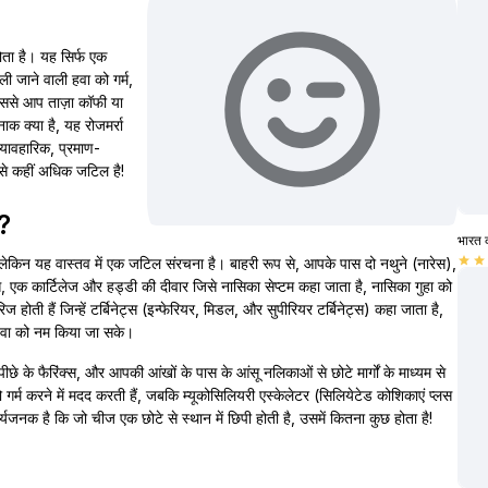
ोता है। यह सिर्फ एक
 ली जाने वाली हवा को गर्म,
िससे आप ताज़ा कॉफी या
ाक क्या है, यह रोजमर्रा
व्यावहारिक, प्रमाण-
से कहीं अधिक जटिल है!
ै?
भारत 
किन यह वास्तव में एक जटिल संरचना है। बाहरी रूप से, आपके पास दो नथुने (नारेस),
star
star
, एक कार्टिलेज और हड्डी की दीवार जिसे नासिका सेप्टम कहा जाता है, नासिका गुहा को
रिज होती हैं जिन्हें टर्बिनेट्स (इन्फेरियर, मिडल, और सुपीरियर टर्बिनेट्स) कहा जाता है,
 हवा को नम किया जा सके।
 के फैरिंक्स, और आपकी आंखों के पास के आंसू नलिकाओं से छोटे मार्गों के माध्यम से
को गर्म करने में मदद करती हैं, जबकि म्यूकोसिलियरी एस्केलेटर (सिलियेटेड कोशिकाएं प्लस
्यजनक है कि जो चीज एक छोटे से स्थान में छिपी होती है, उसमें कितना कुछ होता है!