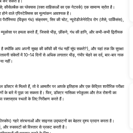
ब कर सकते हैं।
 कीसेलबैक का प्लेक्सस (रक्त वाहिकाओं का एक नेटवर्क) एक सामान्य स्रोत है।
होने वाले एपिस्टेक्सिस का मूल्यांकन आवश्यक है।
या पैरॉस्मिया (विकृत गंध) संक्रमण, सिर की चोट, न्यूरोडीजेनेरेटिव रोग (जैसे, पार्किंसंस),
यूकोसा पर हमला करते हैं, जिससे भीड़, छींकने, गंध की हानि, और कभी-कभी द्वितीयक
ा है क्योंकि आप अपनी सुबह की कॉफी की गंध नहीं सूंघ सकते?), और यहां तक कि सुरक्षा
ावनी संकेतों में 10–14 दिनों से अधिक लगातार भीड़, गंभीर चेहरे का दर्द, बार-बार नाक
 या नहीं।
डॉक्टर से मिलते हैं, तो वे आमतौर पर आपके इतिहास और एक केंद्रित शारीरिक परीक्षा
मणों के बारे में पूछा जा सकता है। फिर, डॉक्टर नासिका स्पेकुलम और तेज रोशनी का
 रक्तस्राव स्थलों के लिए निरीक्षण करते हैं।
ोस्कोप) गहरे संरचनाओं और साइनस उद्घाटनों का बेहतर दृश्य प्रदान करता है।
, और रुकावटों को विस्तार से प्रकट करती है।