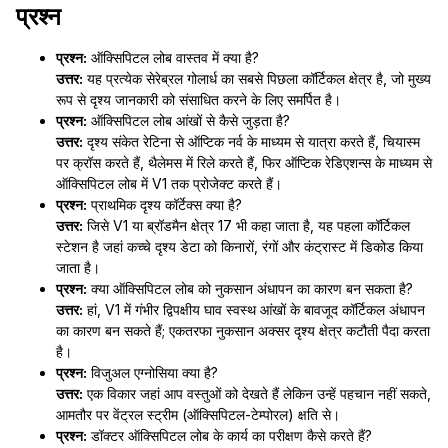
प्रश्न
प्रश्न:
ऑक्सिपिटल लोब वास्तव में क्या है?
उत्तर:
यह प्रत्येक सेरेब्रल गोलार्ध का सबसे पिछला कॉर्टिकल क्षेत्र है, जो मुख्य
रूप से दृश्य जानकारी को संसाधित करने के लिए समर्पित है।
प्रश्न:
ऑक्सिपिटल लोब आंखों से कैसे जुड़ता है?
उत्तर:
दृश्य संकेत रेटिना से ऑप्टिक नर्व के माध्यम से यात्रा करते हैं, चियास्म
पर क्रॉस करते हैं, थैलेमस में रिले करते हैं, फिर ऑप्टिक रेडिएशन्स के माध्यम से
ऑक्सिपिटल लोब में V1 तक प्रोजेक्ट करते हैं।
प्रश्न:
प्राथमिक दृश्य कॉर्टेक्स क्या है?
उत्तर:
जिसे V1 या ब्रॉडमैन क्षेत्र 17 भी कहा जाता है, यह पहला कॉर्टिकल
स्टेशन है जहां कच्चे दृश्य डेटा को किनारों, रंगों और कंट्रास्ट में डिकोड किया
जाता है।
प्रश्न:
क्या ऑक्सिपिटल लोब को नुकसान अंधापन का कारण बन सकता है?
उत्तर:
हां, V1 में गंभीर द्विपक्षीय घाव स्वस्थ आंखों के बावजूद कॉर्टिकल अंधापन
का कारण बन सकते हैं; एकतरफा नुकसान अक्सर दृश्य क्षेत्र कटौती पैदा करता
है।
प्रश्न:
विजुअल एग्नोसिया क्या है?
उत्तर:
एक विकार जहां आप वस्तुओं को देखते हैं लेकिन उन्हें पहचान नहीं सकते,
आमतौर पर वेंट्रल स्ट्रीम (ऑक्सिपिटल-टेम्पोरल) क्षति से।
प्रश्न:
डॉक्टर ऑक्सिपिटल लोब के कार्य का परीक्षण कैसे करते हैं?