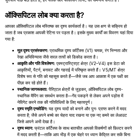
ऑक्सिपिटल लोब क्या करता है?
आपका ऑक्सिपिटल लोब मस्तिष्क का दृश्य कार्यकर्ता है। यह उस क्षण से सक्रिय हो
जाता है जब प्रकाश आपकी रेटिना पर पड़ता है। इसके मुख्य कार्यों का विवरण यहां दिया
गया है:
मूल दृश्य प्रसंस्करण:
प्राथमिक दृश्य कॉर्टेक्स (V1) चमक, रंग भिन्नता और
रेखा अभिविन्यास जैसे सरल तत्वों को डिकोड करता है।
आकृति और गति विश्लेषण:
एक्स्ट्रास्ट्रिएट क्षेत्र (V2–V4) इस डेटा को
आकृतियों, पैटर्न, बनावट और गहराई में परिष्कृत करते हैं। V5/MT क्षेत्र
विशेष रूप से गति को महसूस करते हैं—जैसे जब आप आकाश में एक पक्षी का
पीछा कर रहे होते हैं।
स्थानिक जागरूकता:
पैरिएटल क्षेत्रों से जुड़कर, ऑक्सिपिटल लोब दृश्य-
स्थानिक मैपिंग का समर्थन करता है—गेंद पकड़ने से लेकर अपने पड़ोस में
नेविगेट करने तक की गतिविधियों के लिए महत्वपूर्ण।
दृश्य स्मृति एन्कोडिंग:
यह दृश्य यादों को बनाने और पुनः प्राप्त करने में मदद
करता है; जैसे अपने बच्चे का चेहरा याद रखना या एक नए कमरे का लेआउट
जिसे आपने अभी देखा है।
दृश्य ध्यान:
फ्रंटल कॉर्टेक्स के साथ बातचीत आपको विकर्षणों को फ़िल्टर करने
में मदद करती है—ताकि आप भीड़ में एक चेहरे पर ध्यान केंद्रित कर सकें बिना