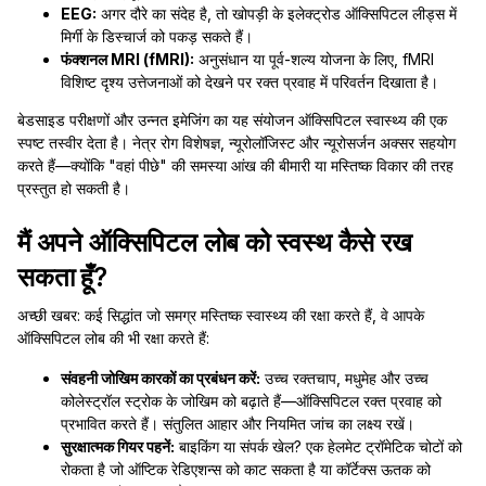
EEG:
अगर दौरे का संदेह है, तो खोपड़ी के इलेक्ट्रोड ऑक्सिपिटल लीड्स में
मिर्गी के डिस्चार्ज को पकड़ सकते हैं।
फंक्शनल MRI (fMRI):
अनुसंधान या पूर्व-शल्य योजना के लिए, fMRI
विशिष्ट दृश्य उत्तेजनाओं को देखने पर रक्त प्रवाह में परिवर्तन दिखाता है।
बेडसाइड परीक्षणों और उन्नत इमेजिंग का यह संयोजन ऑक्सिपिटल स्वास्थ्य की एक
स्पष्ट तस्वीर देता है। नेत्र रोग विशेषज्ञ, न्यूरोलॉजिस्ट और न्यूरोसर्जन अक्सर सहयोग
करते हैं—क्योंकि "वहां पीछे" की समस्या आंख की बीमारी या मस्तिष्क विकार की तरह
प्रस्तुत हो सकती है।
मैं अपने ऑक्सिपिटल लोब को स्वस्थ कैसे रख
सकता हूँ?
अच्छी खबर: कई सिद्धांत जो समग्र मस्तिष्क स्वास्थ्य की रक्षा करते हैं, वे आपके
ऑक्सिपिटल लोब की भी रक्षा करते हैं:
संवहनी जोखिम कारकों का प्रबंधन करें:
उच्च रक्तचाप, मधुमेह और उच्च
कोलेस्ट्रॉल स्ट्रोक के जोखिम को बढ़ाते हैं—ऑक्सिपिटल रक्त प्रवाह को
प्रभावित करते हैं। संतुलित आहार और नियमित जांच का लक्ष्य रखें।
सुरक्षात्मक गियर पहनें:
बाइकिंग या संपर्क खेल? एक हेलमेट ट्रॉमेटिक चोटों को
रोकता है जो ऑप्टिक रेडिएशन्स को काट सकता है या कॉर्टेक्स ऊतक को