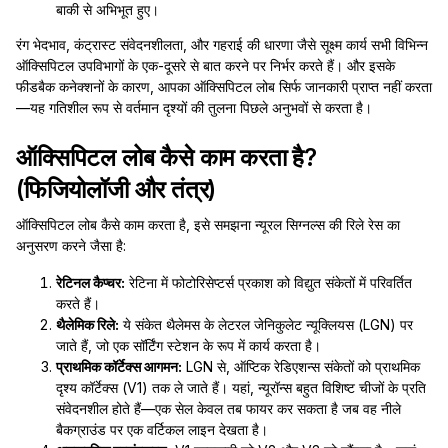
बाकी से अभिभूत हुए।
रंग भेदभाव, कंट्रास्ट संवेदनशीलता, और गहराई की धारणा जैसे सूक्ष्म कार्य सभी विभिन्न
ऑक्सिपिटल उपविभागों के एक-दूसरे से बात करने पर निर्भर करते हैं। और इसके
फीडबैक कनेक्शनों के कारण, आपका ऑक्सिपिटल लोब सिर्फ जानकारी प्राप्त नहीं करता
—यह गतिशील रूप से वर्तमान दृश्यों की तुलना पिछले अनुभवों से करता है।
ऑक्सिपिटल लोब कैसे काम करता है?
(फिजियोलॉजी और तंत्र)
ऑक्सिपिटल लोब कैसे काम करता है, इसे समझना न्यूरल सिग्नल्स की रिले रेस का
अनुसरण करने जैसा है:
रेटिनल कैप्चर:
रेटिना में फोटोरिसेप्टर्स प्रकाश को विद्युत संकेतों में परिवर्तित
करते हैं।
थैलेमिक रिले:
ये संकेत थैलेमस के लेटरल जेनिकुलेट न्यूक्लियस (LGN) पर
जाते हैं, जो एक सॉर्टिंग स्टेशन के रूप में कार्य करता है।
प्राथमिक कॉर्टेक्स आगमन:
LGN से, ऑप्टिक रेडिएशन्स संकेतों को प्राथमिक
दृश्य कॉर्टेक्स (V1) तक ले जाते हैं। यहां, न्यूरॉन्स बहुत विशिष्ट चीजों के प्रति
संवेदनशील होते हैं—एक सेल केवल तब फायर कर सकता है जब वह नीले
बैकग्राउंड पर एक वर्टिकल लाइन देखता है।