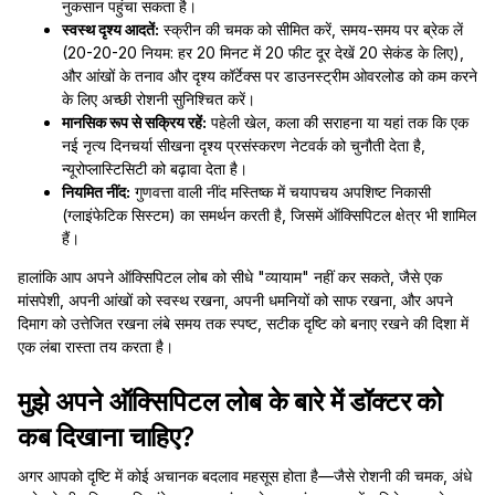
नुकसान पहुंचा सकता है।
स्वस्थ दृश्य आदतें:
स्क्रीन की चमक को सीमित करें, समय-समय पर ब्रेक लें
(20-20-20 नियम: हर 20 मिनट में 20 फीट दूर देखें 20 सेकंड के लिए),
और आंखों के तनाव और दृश्य कॉर्टेक्स पर डाउनस्ट्रीम ओवरलोड को कम करने
के लिए अच्छी रोशनी सुनिश्चित करें।
मानसिक रूप से सक्रिय रहें:
पहेली खेल, कला की सराहना या यहां तक कि एक
नई नृत्य दिनचर्या सीखना दृश्य प्रसंस्करण नेटवर्क को चुनौती देता है,
न्यूरोप्लास्टिसिटी को बढ़ावा देता है।
नियमित नींद:
गुणवत्ता वाली नींद मस्तिष्क में चयापचय अपशिष्ट निकासी
(ग्लाइंफेटिक सिस्टम) का समर्थन करती है, जिसमें ऑक्सिपिटल क्षेत्र भी शामिल
हैं।
हालांकि आप अपने ऑक्सिपिटल लोब को सीधे "व्यायाम" नहीं कर सकते, जैसे एक
मांसपेशी, अपनी आंखों को स्वस्थ रखना, अपनी धमनियों को साफ रखना, और अपने
दिमाग को उत्तेजित रखना लंबे समय तक स्पष्ट, सटीक दृष्टि को बनाए रखने की दिशा में
एक लंबा रास्ता तय करता है।
मुझे अपने ऑक्सिपिटल लोब के बारे में डॉक्टर को
कब दिखाना चाहिए?
अगर आपको दृष्टि में कोई अचानक बदलाव महसूस होता है—जैसे रोशनी की चमक, अंधे