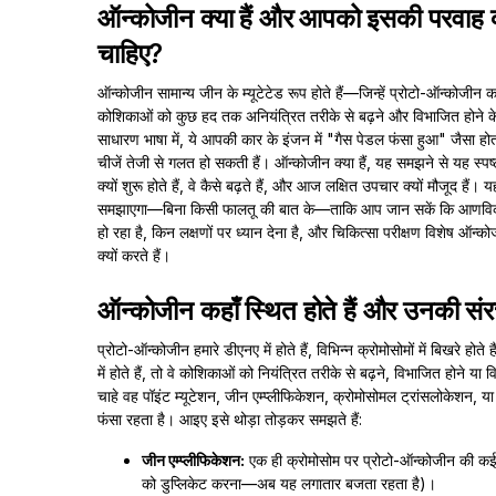
ऑन्कोजीन क्या हैं और आपको इसकी परवाह क
चाहिए?
ऑन्कोजीन सामान्य जीन के म्यूटेटेड रूप होते हैं—जिन्हें प्रोटो-ऑन्कोजीन
कोशिकाओं को कुछ हद तक अनियंत्रित तरीके से बढ़ने और विभाजित होने के 
साधारण भाषा में, ये आपकी कार के इंजन में "गैस पेडल फंसा हुआ" जैसा होत
चीजें तेजी से गलत हो सकती हैं। ऑन्कोजीन क्या हैं, यह समझने से यह स्पष्
क्यों शुरू होते हैं, वे कैसे बढ़ते हैं, और आज लक्षित उपचार क्यों मौजूद हैं
समझाएगा—बिना किसी फालतू की बात के—ताकि आप जान सकें कि आणविक स्
हो रहा है, किन लक्षणों पर ध्यान देना है, और चिकित्सा परीक्षण विशेष ऑन्
क्यों करते हैं।
ऑन्कोजीन कहाँ स्थित होते हैं और उनकी संर
प्रोटो-ऑन्कोजीन हमारे डीएनए में होते हैं, विभिन्न क्रोमोसोमों में बिखरे ह
में होते हैं, तो वे कोशिकाओं को नियंत्रित तरीके से बढ़ने, विभाजित होने य
चाहे वह पॉइंट म्यूटेशन, जीन एम्प्लीफिकेशन, क्रोमोसोमल ट्रांसलोकेशन, 
फंसा रहता है। आइए इसे थोड़ा तोड़कर समझते हैं:
जीन एम्प्लीफिकेशन:
एक ही क्रोमोसोम पर प्रोटो-ऑन्कोजीन की कई प्
को डुप्लिकेट करना—अब यह लगातार बजता रहता है)।