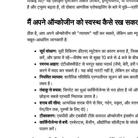
दिखाई दिए? यह एकीकृत दृष्टिकोण लक्षित उपचार, इम्यूनोथेरेपी, या पारंपरि
है और ट्यूमर बढ़ता है, तो दोबारा आणविक प्रोफाइलिंग के बारे में पूछें—प्र
मैं अपने ऑन्कोजीन को स्वस्थ कैसे रख सकता
ठीक है, आप अपने ऑन्कोजीन को "व्यायाम" नहीं कर सकते, लेकिन आप म्यू
सबूत-आधारित जानकारी है:
सूर्य संरक्षण:
यूवी विकिरण डीएनए म्यूटेशन का कारण बनता है, जिस
करें, और छाया में रहें—विशेष रूप से सुबह 10 बजे से 4 बजे के बी
स्वस्थ आहार:
एंटीऑक्सीडेंट से भरपूर खाद्य पदार्थ (जैसे, बेरी, हर
करने में मदद कर सकते हैं। यह कोई गारंटी नहीं है, लेकिन हर थोड
नियमित व्यायाम:
शारीरिक गतिविधि प्रणालीगत सूजन को कम करती है
लक्ष्य है।
तंबाकू से बचाव:
सिगरेट का धुआं कार्सिनोजेन्स से भरा होता है जो ऑन
छोड़ना सबसे प्रभावी निवारक उपाय है।
शराब की सीमा:
अत्यधिक शराब पीने से सिर, गर्दन, यकृत, और स्तन क
पेय/दिन तक, पुरुषों के लिए दो)।
टीकाकरण:
एचपीवी और एचबीवी टीके वायरल ऑन्कोजीन इंसर्शन और
कार्सिनोजेन्स से बचें:
एस्बेस्टस, बेंजीन, औद्योगिक सॉल्वैंट्स के संप
पालन करें।