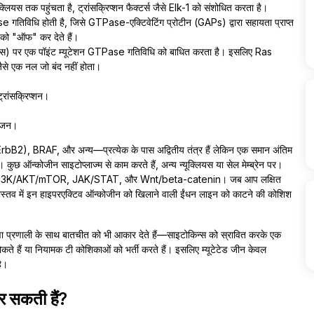
यस तक पहुंचता है, ट्रांसक्रिप्शन फैक्टर्स जैसे Elk-1 को संशोधित करता है।
se गतिविधि होती है, जिसे GTPase-एक्टिवेटिंग प्रोटीन (GAPs) द्वारा सहायता प्राप्त
 को "ऑफ" कर देते हैं।
्स) पर एक पॉइंट म्यूटेशन GTPase गतिविधि को बाधित करता है। इसलिए Ras
ैसे एक नल जो बंद नहीं होता।
रांसक्रिप्शन।
तेजन।
2), BRAF, और अन्य—प्रत्येक के पास अद्वितीय तंत्र हैं लेकिन एक समान अंतिम
 कुछ ऑन्कोजीन साइटोप्लाज्म से काम करते हैं, अन्य न्यूक्लियस या सेल मेम्ब्रेन पर।
ERK, PI3K/AKT/mTOR, JAK/STAT, और Wnt/beta-catenin। जब आप लक्षित
वे वास्तव में इन हाइपरएक्टिव ऑन्कोजीन को खिलाने वाली ईंधन लाइन को काटने की कोशिश
षा प्रणाली के साथ बातचीत को भी आकार देते हैं—साइटोकिन्स को स्रावित करके एक
रोकते हैं या नियामक टी कोशिकाओं को भर्ती करते हैं। इसलिए म्यूटेटेड जीन केवल
है।
र सकती हैं?