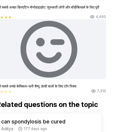
ें सबसे अच्छा क्रिएटिन मोनोहाइड्रेट: शुरुआती लोगों और बॉडीबिल्डर्स के लिए पूरी
4,495
star
star
star
ें सबसे अच्छे केमिकल-फ्री शैम्पू: हेल्दी बालों के लिए टॉप पिक्स
7,310
star_border
star_border
star_border
elated questions on the topic
can spondylosis be cured
Aditya
177 days ago