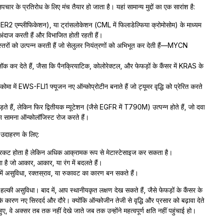
र के प्रतिरोध के लिए मंच तैयार हो जाता है। यहां सामान्य मुद्दों का एक सारांश है:
 HER2 एम्प्लीफिकेशन), या ट्रांसलोकेशन (CML में फिलाडेल्फिया क्रोमोसोम) के माध्यम
अंदाज करती हैं और विभाजित होती रहती हैं।
स्तरों को उत्पन्न करती हैं जो सेलुलर नियंत्रणों को अभिभूत कर देती हैं—MYCN
क कर देते हैं, जैसा कि पैनक्रियाटिक, कोलोरेक्टल, और फेफड़ों के कैंसर में KRAS के
मा में EWS-FLI1 फ्यूजन नए ऑन्कोप्रोटीन बनाते हैं जो ट्यूमर वृद्धि को प्रेरित करते
ुड़ते हैं, लेकिन फिर द्वितीयक म्यूटेशन (जैसे EGFR में T790M) उत्पन्न होते हैं, जो दवा
ा सामना ऑन्कोलॉजिस्ट रोज करते हैं।
। उदाहरण के लिए:
 प्रकट होता है लेकिन अधिक आक्रामक रूप से मेटास्टेसाइज कर सकता है।
देता है जो आकार, आकार, या रंग में बदलते हैं।
ट में असुविधा, रक्तस्राव, या रुकावट का कारण बन सकते हैं।
हल्की असुविधा। बाद में, आप स्थानीयकृत लक्षण देख सकते हैं, जैसे फेफड़ों के कैंसर के
 कारण नए सिरदर्द और दौरे। क्योंकि ऑन्कोजीन तेजी से वृद्धि और प्रसार को बढ़ावा देते
ए, वे अक्सर तब तक नहीं देखे जाते जब तक उन्होंने महत्वपूर्ण क्षति नहीं पहुंचाई हो।