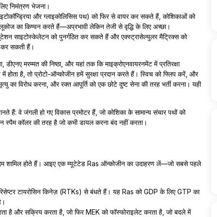
 लिए निमंत्रण भेजना।
माइटोकॉन्ड्रिया और ग्लाइकोलिसिस पथ) को फिर से वायर कर सकते हैं, कोशिकाओं को
ी ग्लूकोज का किण्वन करते हैं—अप्रभावी लेकिन तेजी से वृद्धि के लिए अच्छा।
यूटेशन साइटोस्केलेटन को पुनर्गठित कर सकते हैं और एक्स्ट्रासेल्युलर मैट्रिक्स को
स कर सकती हैं।
ा, डीएनए मरम्मत की निष्ठा, और यहां तक कि माइक्रोएनवायरनमेंट में प्रतिरक्षा
होता है, तो प्रोटो-ऑन्कोजीन हमें सुरक्षा प्रदान करते हैं। स्विच को फ्लिप करें, और
ृत्यु का विरोध करना, और रक्त आपूर्ति को एक छोटे दुष्ट सेना की तरह भर्ती करना। यही
े हैं: वे जंगली हो गए विकास प्रमोटर हैं, जो कोशिका के सामान्य संचार पथों को
 फोन स्पैम कॉलर की तरह है जो कभी डायल करना बंद नहीं करता।
दम शामिल होते हैं। आइए एक म्यूटेटेड Ras ऑन्कोजीन का उदाहरण लें—जो सबसे पहले
पर रिसेप्टर टायरोसिन किनेज़ (RTKs) से बंधते हैं। यह Ras को GDP के लिए GTP का
ै।
 है और सक्रिय करता है, जो फिर MEK को फॉस्फोराइलेट करता है, जो बदले में