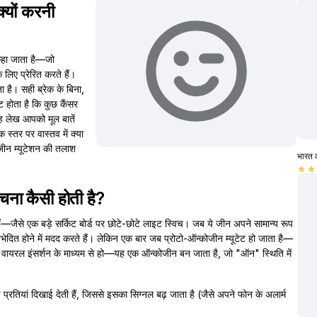
्यों करनी
 कहा जाता है—जो
लिए प्रेरित करते हैं।
ा है। सही ब्रेक के बिना,
ट होता है कि कुछ कैंसर
। यह लेख आपको मूल बातें
तर पर वास्तव में क्या
कोजीन म्यूटेशन की तलाश
भारत 
star
star
चना कैसी होती है?
ोते हैं—जैसे एक बड़े सर्किट बोर्ड पर छोटे-छोटे लाइट स्विच। जब ये जीन अपने सामान्य रूप
ा विभेदित होने में मदद करते हैं। लेकिन एक बार जब प्रोटो-ऑन्कोजीन म्यूटेट हो जाता है—
या वायरल इंसर्शन के माध्यम से हो—यह एक ऑन्कोजीन बन जाता है, जो "ऑन" स्थिति में
रतियां दिखाई देती हैं, जिससे इसका सिग्नल बढ़ जाता है (जैसे अपने फोन के अलार्म