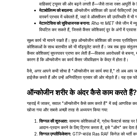
वाहिकाएं ट्यूमर की ओर बढ़ने लगती हैं—जैसे ताजा रक्त आपूर्ति के
मेटाबोलिज्म को बदलना:
ऑन्कोजीन कोशिका की ऊर्जा फैक्ट्रियों (
वारबर्ग प्रभाव में धकेलते हैं, जहां वे ऑक्सीजन की उपस्थिति में भ
मेटास्टेसिस को सुविधाजनक बनाना:
Rho
या
MET
जैसे जीन में म्
विघटित कर सकते हैं, जिससे कैंसर कोशिकाएं दूर के अंगों में प्रवा
सूक्ष्म कार्य भी मायने रखते हैं। कुछ ऑन्कोजीन कोशिका की तनाव प्रतिक्रिय
कोशिकाओं के साथ बातचीत को भी मॉड्यूलेट करते हैं। जब सब कुछ संतुलन में 
कैंसर कोशिकाएं सुपरपावर प्राप्त कर लेती हैं—विकास अवरोधकों से बचना, म
कारण है कि ऑन्कोजीन का कार्य कैंसर जीवविज्ञान के केंद्र में होता है।
वैसे, अगर आपने कभी सोचा है "ऑन्कोजीन का कार्य क्या है," तो अब आप जानत
हाईजैक करते हैं और उन्हें अनियंत्रित प्रसार की ओर मोड़ते हैं। यह एक
ऑन्कोजीन शरीर के अंदर कैसे काम करते हैं?
गहराई में जाकर, सवाल "ऑन्कोजीन कैसे काम करते हैं" में कई आणविक क
खोजा गया और सबसे अच्छी तरह से अध्ययन किया गया:
सिग्नल की शुरुआत:
सामान्य कोशिकाओं में, ग्रोथ फैक्टर्स सतह 
आदान-प्रदान करने के लिए ट्रिगर करता है, इसे "ऑन" कर देता ह
सिग्नल एम्प्लीफिकेशन:
GTP-बाउंड Ras RAF किनेज़ को भर्ती करता