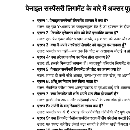
पेनाइल सस्पेंसरी लिगामेंट के बारे में अक्सर पू
प्रश्न 1: पेनाइल सस्पेंसरी लिगामेंट वास्तव में क्या है?
उत्तर: यह एक Y-आकार का फाइबरयुक्त बैंड है जो इरेक्शन के दौरान
प्रश्न 2: लिगामेंट इरेक्शन कोण को कैसे प्रभावित करता है?
उत्तर: एक ठोस एंकर पॉइंट प्रदान करके, यह शाफ्ट को ऊपर और आग
प्रश्न 3: क्या मैं अपने सस्पेंसरी लिगामेंट को महसूस कर सकता हूँ?
उत्तर: आमतौर पर नहीं—जब तक कि चोट या असामान्य मोटाई न हो; 
प्रश्न 4: क्या इरेक्शन कोण का भिन्न होना सामान्य है?
उत्तर: हाँ, हल्की भिन्नताएँ सामान्य हैं। महत्वपूर्ण परिवर्तन लिगामेंट क
प्रश्न 5: पेनाइल सस्पेंसरी लिगामेंट की चोट का कारण क्या है?
उत्तर: शायद ही कभी सीधे आघात, उच्च-प्रभाव वाले खेल, या अत्यध
प्रश्न 6: आँसू का निदान कैसे किया जाता है?
उत्तर: नैदानिक परीक्षा प्लस अल्ट्रासाउंड या एमआरआई यदि आ
प्रश्न 7: क्या लिगामेंट की क्षति अपने आप ठीक हो सकती है?
उत्तर: हल्की मोच आराम और रूढ़िवादी उपायों के साथ ठीक हो सकत
प्रश्न 8: सर्जरी के बाद रिकवरी का समय क्या है?
उत्तर: आमतौर पर 4–6 सप्ताह की प्रतिबंधित गतिविधि और पूर्ण उ
प्रश्न 9: क्या लिगामेंट रिलीज सर्जरी वास्तव में लिंग को लंबा करती है
उत्तर: यह स्पष्ट फ्लैसिड लंबाई बढ़ा सकती है लेकिन खड़ी स्थिर