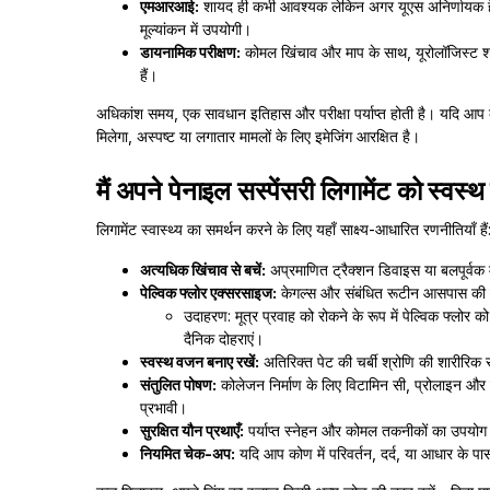
एमआरआई:
शायद ही कभी आवश्यक लेकिन अगर यूएस अनिर्णायक है 
मूल्यांकन में उपयोगी।
डायनामिक परीक्षण:
कोमल खिंचाव और माप के साथ, यूरोलॉजिस्ट शाफ्
हैं।
अधिकांश समय, एक सावधान इतिहास और परीक्षा पर्याप्त होती है। यदि आप कह
मिलेगा, अस्पष्ट या लगातार मामलों के लिए इमेजिंग आरक्षित है।
मैं अपने पेनाइल सस्पेंसरी लिगामेंट को स्वस्
लिगामेंट स्वास्थ्य का समर्थन करने के लिए यहाँ साक्ष्य-आधारित रणनीतियाँ हैं
अत्यधिक खिंचाव से बचें:
अप्रमाणित ट्रैक्शन डिवाइस या बलपूर्वक 
पेल्विक फ्लोर एक्सरसाइज:
केगल्स और संबंधित रूटीन आसपास की मा
उदाहरण: मूत्र प्रवाह को रोकने के रूप में पेल्विक फ्लोर
दैनिक दोहराएं।
स्वस्थ वजन बनाए रखें:
अतिरिक्त पेट की चर्बी श्रोणि की शारीरि
संतुलित पोषण:
कोलेजन निर्माण के लिए विटामिन सी, प्रोलाइन 
प्रभावी।
सुरक्षित यौन प्रथाएँ:
पर्याप्त स्नेहन और कोमल तकनीकों का उपयो
नियमित चेक-अप:
यदि आप कोण में परिवर्तन, दर्द, या आधार के पास न