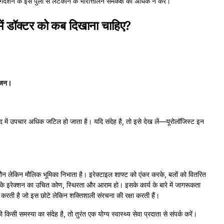
दर्शन के इसे पुली से लटकाने के भारोत्तोलन समकक्ष को अधिक न करें।
ारे में डॉक्टर को कब दिखाना चाहिए?
सूजन।
 बाद में उपचार अधिक जटिल हो जाता है। यदि संदेह है, तो इसे देख लें—यूरोलॉजिस्ट इन
क मौन लेकिन मौलिक भूमिका निभाता है। इरेक्टाइल शाफ्ट को एंकर करके, बलों को वितरित
 कि इरेक्शन का उचित कोण, स्थिरता और आराम हो। इसके कार्य के बारे में जागरूकता
रती है जो इस छोटे लेकिन शक्तिशाली संरचना की रक्षा करती हैं।
 समस्या का संदेह है, तो तुरंत एक योग्य स्वास्थ्य सेवा प्रदाता से संपर्क करें।