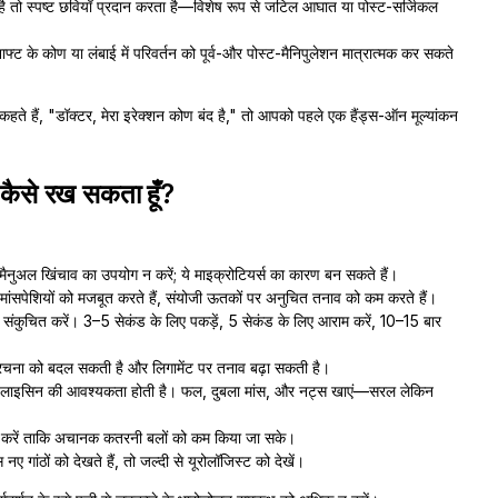
तो स्पष्ट छवियाँ प्रदान करता है—विशेष रूप से जटिल आघात या पोस्ट-सर्जिकल
ट के कोण या लंबाई में परिवर्तन को पूर्व-और पोस्ट-मैनिपुलेशन मात्रात्मक कर सकते
ते हैं, "डॉक्टर, मेरा इरेक्शन कोण बंद है," तो आपको पहले एक हैंड्स-ऑन मूल्यांकन
थ कैसे रख सकता हूँ?
:
मैनुअल खिंचाव का उपयोग न करें; ये माइक्रोटियर्स का कारण बन सकते हैं।
ंसपेशियों को मजबूत करते हैं, संयोजी ऊतकों पर अनुचित तनाव को कम करते हैं।
 को संकुचित करें। 3–5 सेकंड के लिए पकड़ें, 5 सेकंड के लिए आराम करें, 10–15 बार
क रचना को बदल सकती है और लिगामेंट पर तनाव बढ़ा सकती है।
और लाइसिन की आवश्यकता होती है। फल, दुबला मांस, और नट्स खाएं—सरल लेकिन
ग करें ताकि अचानक कतरनी बलों को कम किया जा सके।
ए गांठों को देखते हैं, तो जल्दी से यूरोलॉजिस्ट को देखें।