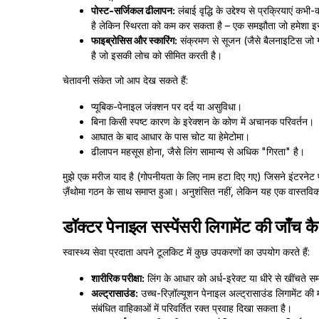
पोस्ट-सर्जिकल ढीलापन:
लंबाई वृद्धि के उद्देश्य से प्रक्रियाएं 
है लेकिन स्थिरता को कम कर सकता है – एक समझौता जो हमेशा इ
फाइब्रोसिस और स्कारिंग:
संक्रमण से सूजन (जैसे बैलनाइटिस जो ग
है जो इसकी लोच को सीमित करती है।
चेतावनी संकेत जो आप देख सकते हैं:
प्यूबिक-पेनाइल जंक्शन पर दर्द या असुविधा।
बिना किसी स्पष्ट कारण के इरेक्शन के कोण में अचानक परिवर्तन।
आघात के बाद आधार के पास चोट या हेमेटोमा।
ढीलापन महसूस होना, जैसे लिंग सामान्य से अधिक "गिरता" है।
मुझे एक मरीज याद है (गोपनीयता के लिए नाम हटा दिए गए) जिसने इंटरने
ज़ैंथोमा गठन के साथ समाप्त हुआ। अनुशंसित नहीं, लेकिन यह एक वास्तव
डॉक्टर पेनाइल सस्पेंसरी लिगामेंट की जाँच कै
स्वास्थ्य सेवा प्रदाता अपने टूलकिट में कुछ उपकरणों का उपयोग करते हैं:
शारीरिक परीक्षा:
लिंग के आधार को अर्ध-इरेक्ट या धीरे से खींचते
अल्ट्रासाउंड:
उच्च-रिज़ॉल्यूशन पेनाइल अल्ट्रासाउंड लिगामेंट क
संबंधित वाहिकाओं में परिवर्तित रक्त प्रवाह दिखा सकता है।