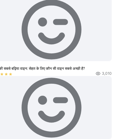
की सबसे बढ़िया वाइन: सेहत के लिए कौन सी वाइन सबसे अच्छी है?
3,010
star
star
star