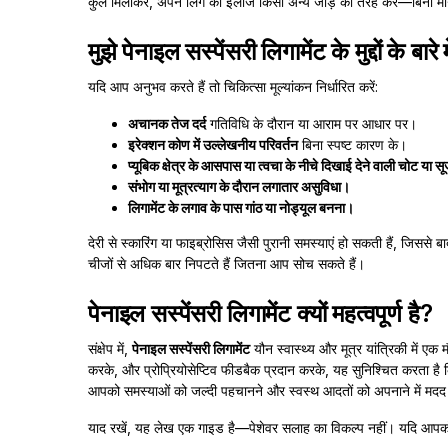
कुल मिलाकर, अपने लिंग का इलाज किसी अन्य जोड़ की तरह करें—बिना मार्ग
मुझे पेनाइल सस्पेंसरी लिगामेंट के मुद्दों के ब
यदि आप अनुभव करते हैं तो चिकित्सा मूल्यांकन निर्धारित करें:
अचानक तेज दर्द
गतिविधि के दौरान या आराम पर आधार पर।
इरेक्शन कोण में उल्लेखनीय परिवर्तन
बिना स्पष्ट कारण के।
प्यूबिक क्षेत्र के आसपास या त्वचा के नीचे दिखाई देने वाली चोट या 
संभोग या मूत्रत्याग के दौरान लगातार असुविधा।
लिगामेंट के लगाव के पास गांठ या नोड्यूल बनना।
देरी से स्कारिंग या फाइब्रोसिस जैसी पुरानी समस्याएं हो सकती हैं, जिससे
चीजों से अधिक बार निपटते हैं जितना आप सोच सकते हैं।
पेनाइल सस्पेंसरी लिगामेंट क्यों महत्वपूर्ण है?
संक्षेप में,
पेनाइल सस्पेंसरी लिगामेंट
यौन स्वास्थ्य और मूत्र यांत्रिकी में ए
करके, और प्रोप्रियोसेप्टिव फीडबैक प्रदान करके, यह सुनिश्चित करता है
आपको समस्याओं को जल्दी पहचानने और स्वस्थ आदतों को अपनाने में मदद क
याद रखें, यह लेख एक गाइड है—पेशेवर सलाह का विकल्प नहीं। यदि आपको किसी