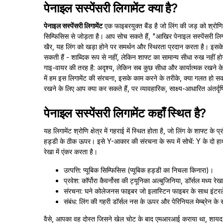
पेनाइल सस्पेंसरी लिगामेंट क्या है?
पेनाइल सस्पेंसरी लिगामेंट
एक फाइबरयुक्त बैंड है जो लिंग की जड़ को श्रोणि 
सिम्फिसिस से जोड़ता है। आप सोच सकते हैं, "आखिर पेनाइल सस्पेंसरी लिगा
खैर, यह लिंग को खड़ा होने पर समर्थन और स्थिरता प्रदान करता है। इसके ब
सकती हैं - शाब्दिक रूप से नहीं, लेकिन शाफ्ट का सामान्य सीधा रुख नहीं ह
गाइ-वायर की तरह है: अदृश्य, लेकिन सब कुछ सीधा और कार्यात्मक रखने के
में हम इस लिगामेंट की संरचना, इसके काम करने के तरीके, क्या गलत हो स
रखने के लिए आप क्या कर सकते हैं, पर व्यावहारिक, साक्ष्य-आधारित अंतर्दृष्ट
पेनाइल सस्पेंसरी लिगामेंट कहाँ स्थित है?
यह लिगामेंट श्रोणि क्षेत्र में गहराई में स्थित होता है, जो लिंग के शाफ्ट 
हड्डी के ठीक ऊपर। इसे Y-आकार की संरचना के रूप में सोचें: Y के दो हाथ 
रेखा में एंकर करता है।
उत्पत्ति: प्यूबिक सिम्फिसिस (प्यूबिक हड्डी का निचला किनारा)।
प्रवेश: कॉर्पोरा कैवर्नोसा की ट्यूनिका अल्बुजिनिया, डॉर्सल मध्य रे
संरचना: घने कोलेजनस फाइबर जो इलास्टिन फाइबर के साथ इंटरलेस
संबंध: लिंग की गहरी डॉर्सल नस के ऊपर और पेरिनियल मेम्ब्रेन के 
वैसे, आपका वह दोस्त जिसने खेल चोट के बाद एमआरआई कराया था, शायद इस 