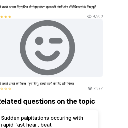
ें सबसे अच्छा क्रिएटिन मोनोहाइड्रेट: शुरुआती लोगों और बॉडीबिल्डर्स के लिए पूरी
4,503
star
star
star
ें सबसे अच्छे केमिकल-फ्री शैम्पू: हेल्दी बालों के लिए टॉप पिक्स
7,327
star_border
star_border
star_border
elated questions on the topic
Sudden palpitations occuring with
rapid fast heart beat