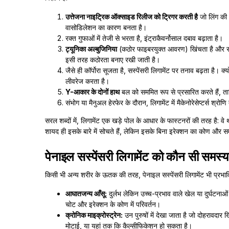
उत्तेजना नाइट्रिक ऑक्साइड रिलीज को ट्रिगर करती है
जो लिंग की 
वासोडिलेशन का कारण बनता है।
रक्त गुफाओं में तेजी से भरता है, इंट्राकैवर्नोसाल दबाव बढ़ाता है।
ट्यूनिका अल्बुजिनिया
(कठोर फाइबरयुक्त आवरण) खिंचता है और सबट्
इसी तरह कठोरता बनाए रखी जाती है।
जैसे ही कॉर्पोरा सूजता है, सस्पेंसरी लिगामेंट पर तनाव बढ़ता है।
लीवरेज करता है।
Y-आकार के दोनों हाथ
बल को सममित रूप से प्रसारित करते हैं, ताक
संभोग या मैनुअल हेरफेर के दौरान, लिगामेंट में मैकेनोरेसेप्टर्स श्र
सरल शब्दों में, लिगामेंट एक खड़े पोल के आधार के फास्टनरों की तरह है: वे
शायद ही इसके बारे में सोचते हैं, लेकिन इसके बिना इरेक्शन का कोण और
पेनाइल सस्पेंसरी लिगामेंट को कौन सी समस्य
किसी भी अन्य शरीर के ऊतक की तरह, पेनाइल सस्पेंसरी लिगामेंट भी प्रभाव
आघातजन्य आँसू:
दुर्लभ लेकिन उच्च-प्रभाव वाले खेल या दुर्घटनाओ
चोट और इरेक्शन के कोण में परिवर्तन।
क्रोनिक माइक्रोस्ट्रेन:
उन पुरुषों में देखा जाता है जो दोहराव
मोटाई, या यहां तक कि कैल्सीफिकेशन हो सकता है।