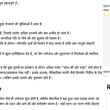
 महत्वपूर्ण है।
भारत म
गाइड
star
star
कुछ रोजमर्रा की भूमिकाओं में आता है:
ै, जिससे प्रवेश अधिक प्रभावी और कम अजीब हो जाता है।
 तो अत्यधिक गति या नीचे की ओर झुकाव को रोकता है।
धि के दौरान—लिगामेंट बलों को फैलाने में मदद करता है ताकि आप नाजुक संवहनी
 में सूक्ष्म प्रतिक्रिया देते हैं, जो यौन उत्तेजना और मूत्रत्याग में रिफ्लेक्स को समन्वित
है कि कुछ पुरुषों का इरेक्शन के दौरान अधिक स्पष्ट "ऊपर की ओर वक्र" क्यों होता है
भारत म
मान्य/असामान्य रेखा नहीं। इसके अलावा, ऐतिहासिक सर्जरी जैसे लिगामेंट रिलीज़ के लिए
star_border
star_border
 सके—लेकिन इसके फायदे और नुकसान होते हैं।
R
?
िन जैसे ही उत्तेजना शुरू होती है, कॉर्पोरा कैवर्नोसा में बढ़ा हुआ रक्त प्रवाह शाफ्ट को
इरेक्शन को ऊपर और आगे की ओर मार्गदर्शन करता है। यहाँ चरण-दर-चरण शरीर क्रिया