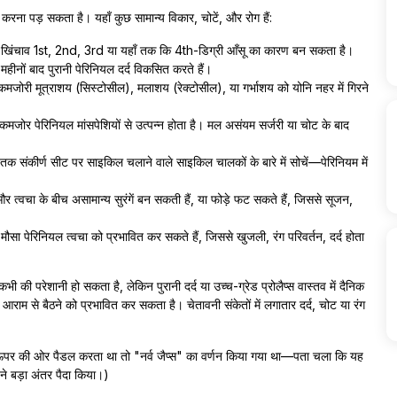
रना पड़ सकता है। यहाँ कुछ सामान्य विकार, चोटें, और रोग हैं:
का खिंचाव 1st, 2nd, 3rd या यहाँ तक कि 4th-डिग्री आँसू का कारण बन सकता है।
हीनों बाद पुरानी पेरिनियल दर्द विकसित करते हैं।
 कमजोरी मूत्राशय (सिस्टोसील), मलाशय (रेक्टोसील), या गर्भाशय को योनि नहर में गिरने
मजोर पेरिनियल मांसपेशियों से उत्पन्न होता है। मल असंयम सर्जरी या चोट के बाद
 तक संकीर्ण सीट पर साइकिल चलाने वाले साइकिल चालकों के बारे में सोचें—पेरिनियम में
 त्वचा के बीच असामान्य सुरंगें बन सकती हैं, या फोड़े फट सकते हैं, जिससे सूजन,
मौसा पेरिनियल त्वचा को प्रभावित कर सकते हैं, जिससे खुजली, रंग परिवर्तन, दर्द होता
ी की परेशानी हो सकता है, लेकिन पुरानी दर्द या उच्च-ग्रेड प्रोलैप्स वास्तव में दैनिक
म से बैठने को प्रभावित कर सकता है। चेतावनी संकेतों में लगातार दर्द, चोट या रंग
ह ऊपर की ओर पैडल करता था तो "नर्व जैप्स" का वर्णन किया गया था—पता चला कि यह
ने बड़ा अंतर पैदा किया।)