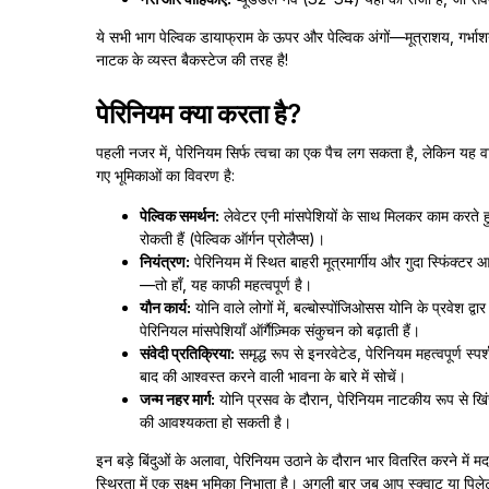
ये सभी भाग पेल्विक डायाफ्राम के ऊपर और पेल्विक अंगों—मूत्राशय, गर्भा
नाटक के व्यस्त बैकस्टेज की तरह है!
पेरिनियम क्या करता है?
पहली नजर में, पेरिनियम सिर्फ त्वचा का एक पैच लग सकता है, लेकिन यह व
गए भूमिकाओं का विवरण है:
पेल्विक समर्थन:
लेवेटर एनी मांसपेशियों के साथ मिलकर काम करते हुए, 
रोकती हैं (पेल्विक ऑर्गन प्रोलैप्स)।
नियंत्रण:
पेरिनियम में स्थित बाहरी मूत्रमार्गीय और गुदा स्फिं
—तो हाँ, यह काफी महत्वपूर्ण है।
यौन कार्य:
योनि वाले लोगों में, बल्बोस्पोंजिओसस योनि के प्रवेश द्वार 
पेरिनियल मांसपेशियाँ ऑर्गैज़्मिक संकुचन को बढ़ाती हैं।
संवेदी प्रतिक्रिया:
समृद्ध रूप से इनरवेटेड, पेरिनियम महत्वपूर्ण स
बाद की आश्वस्त करने वाली भावना के बारे में सोचें।
जन्म नहर मार्ग:
योनि प्रसव के दौरान, पेरिनियम नाटकीय रूप से ख
की आवश्यकता हो सकती है।
इन बड़े बिंदुओं के अलावा, पेरिनियम उठाने के दौरान भार वितरित करने में म
स्थिरता में एक सूक्ष्म भूमिका निभाता है। अगली बार जब आप स्क्वाट या पि