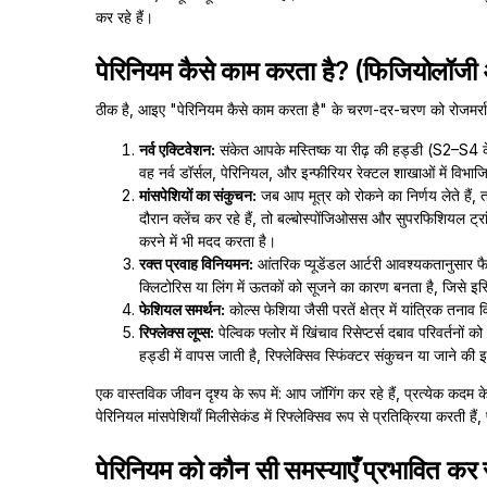
कर रहे हैं।
पेरिनियम कैसे काम करता है? (फिजियोलॉजी 
ठीक है, आइए "पेरिनियम कैसे काम करता है" के चरण-दर-चरण को रोजमर्रा के क
नर्व एक्टिवेशन:
संकेत आपके मस्तिष्क या रीढ़ की हड्डी (S2–S4 के माध
वह नर्व डॉर्सल, पेरिनियल, और इन्फीरियर रेक्टल शाखाओं में विभाजि
मांसपेशियों का संकुचन:
जब आप मूत्र को रोकने का निर्णय लेते हैं, तो
दौरान क्लेंच कर रहे हैं, तो बल्बोस्पोंजिओसस और सुपरफिशियल ट्रा
करने में भी मदद करता है।
रक्त प्रवाह विनियमन:
आंतरिक प्यूडेंडल आर्टरी आवश्यकतानुसार फैल
क्लिटोरिस या लिंग में ऊतकों को सूजने का कारण बनता है, जिसे इस्
फेशियल समर्थन:
कोल्स फेशिया जैसी परतें क्षेत्र में यांत्रिक तना
रिफ्लेक्स लूप्स:
पेल्विक फ्लोर में खिंचाव रिसेप्टर्स दबाव परिवर्तन
हड्डी में वापस जाती है, रिफ्लेक्सिव स्फिंक्टर संकुचन या जाने की
एक वास्तविक जीवन दृश्य के रूप में: आप जॉगिंग कर रहे हैं, प्रत्येक कदम के स
पेरिनियल मांसपेशियाँ मिलीसेकंड में रिफ्लेक्सिव रूप से प्रतिक्रिया करती है
पेरिनियम को कौन सी समस्याएँ प्रभावित कर 