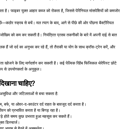
ता है। फाइबर युक्त आहार कब्ज को रोकता है, जिससे पेरिनियल मांसपेशियों को कमजोर
ोंछें—कठोर स्क्रब से बचें। मल त्याग के बाद, आगे से पीछे की ओर पोंछना बैक्टीरियल
 के जोखिम को कम कर सकती है। नियंत्रित प्रसव तकनीकों के बारे में अपनी दाई से बात
ं जो दर्द का अनुभव कर रहे हैं, तो तैराकी या योग के साथ क्रॉस-ट्रेन करें, और
।
ता खोजने के लिए मार्गदर्शन कर सकती है। कई पेल्विक रिहैब फिजिकल थेरेपिस्ट छोटे
ूप से उपयोगकर्ता के अनुकूल।
ब दिखाना चाहिए?
ो असुविधा और जटिलताओं से बचा सकता है:
र्फ, या ओवर-द-काउंटर दर्द राहत के बावजूद दर्द करता है।
वन को प्रभावित करता है या बिगड़ रहा है।
खड़े होते समय कुछ उभरता हुआ महसूस कर सकते हैं।
ुक्त डिस्चार्ज।
 बाद आराम से बैठने में असमर्थता।