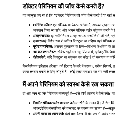
डॉक्टर पेरिनियम की जाँच कैसे करते हैं?
यह महसूस कर रहे हैं कि "डॉक्टर पेरिनियम की जाँच कैसे करते हैं"? यहाँ सामा
शारीरिक परीक्षा:
एक पेल्विक या रेक्टल परीक्षा में, आपका प्रदाता 
आकलन किया जा सके, और आपसे पेल्विक फ्लोर संकुचन करने के
अल्ट्रासाउंड:
ट्रांसपेरिनियल अल्ट्रासाउंड मांसपेशियों की गति, प्
एमआरआई:
विशेष रूप से जटिल फिस्टुला या संदिग्ध गहरे पेल्विक 
यूरोडायनामिक्स:
असंयम मूल्यांकन के लिए—विभिन्न स्थितियों के तह
नर्व कंडक्शन टेस्ट:
संदिग्ध प्यूडेंडल न्यूराल्जिया में, इलेक्ट्रोफि
एंडोस्कोपी:
यदि फिस्टुला या संकुचन का संदेह है तो मलाशय या यो
क्लिनिशियन इतिहास (रिसाव, दर्द ट्रिगर के बारे में प्रश्न), परीक्षा निष्
स्पष्ट तस्वीर बनाने के लिए जोड़ते हैं। कोई एकल परीक्षण यह सब नहीं करत
मैं अपने पेरिनियम को स्वस्थ कैसे रख सकता ह
तो आप मान गए कि पेरिनियम महत्वपूर्ण है—इसे शीर्ष आकार में कैसे रखें? यहा
नियमित पेल्विक फ्लोर व्यायाम:
केगेल्स सोने के समान हैं। 3 सेट 10
ओवरट्रेनिंग मांसपेशियों की कसावट का कारण बन सकता है—संतुल
अपनी मुद्रा का ध्यान रखें:
घंटों तक बैठना, विशेष रूप से कठोर सतह