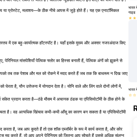
भारत म
शय या प्रोस्टेट, मलाशय—के ठीक नीचे आपस में जुड़े होते हैं। यह एक एनाटॉमिकल
गाइड
star
star
ास्तव में एक बहु-कार्यात्मक हॉटस्पॉट है। यहाँ इसके मुख्य और अक्सर नजरअंदाज किए
पेरिनियल मांसपेशियाँ पेल्विक फ्लोर का हिस्सा बनाती हैं, पेल्विक अंगों को झुकने से
क्टर आपको तब तक पेशाब और मल को रोकने में मदद करते हैं जब तक कि बाथरूम न दिख जाए
को घेरता है, यौन उत्तेजना में योगदान देता है। योनि वाले और लिंग वाले दोनों लोगों में,
भारत म
star_border
star_border
्पर्श संकेत प्रदान करता है—ठंडे मौसम में अचानक ठंडक या एपिसियोटॉमी के ठीक होने के
R
िंचता है। वह अत्यधिक खिंचाव कभी-कभी आँसू का कारण बन सकता है या एपिसियोटॉमी
दद करता है, जब आप कूदते हैं तो एक शॉक एब्जॉर्बर के रूप में कार्य करता है, और कोर
लेट्स मूव करते हैं, तो आप अपने पेरिनियम को जितना आप सोचते हैं उससे अधिक संलग्न