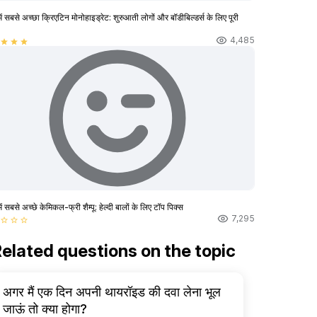
ें सबसे अच्छा क्रिएटिन मोनोहाइड्रेट: शुरुआती लोगों और बॉडीबिल्डर्स के लिए पूरी
4,485
star
star
star
ें सबसे अच्छे केमिकल-फ्री शैम्पू: हेल्दी बालों के लिए टॉप पिक्स
7,295
star_border
star_border
star_border
elated questions on the topic
अगर मैं एक दिन अपनी थायरॉइड की दवा लेना भूल
जाऊं तो क्या होगा?