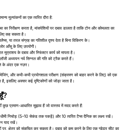
न्य मूल्यांकनों का एक त्वरित दौरा है:
त्वचा का निरीक्षण करता है, मांसपेशियों पर दबाव डालता है ताकि टोन और कोमलता का
 लिए कह सकता है।
रोलैप्स, या तरल संग्रह का गतिशील दृश्य देता है बिना विकिरण के।
फ्लोर आँसू के लिए उपयोगी।
त मूत्राशय के दबाव और स्फिंक्टर कार्य को मापता है।
जियोलॉजी अध्ययन नर्व सिग्नल की गति को ट्रैक करते हैं।
नि के अंदर एक नज़र।
कर्ष, इमेजिंग, और कभी-कभी प्रयोगशाला परीक्षण (संक्रमण को बाहर करने के लिए) को एक
ा है, इसलिए अक्सर कई दृष्टिकोणों को जोड़ा जाता है।
ूँ?
ँ कुछ प्रमाण-आधारित सुझाव हैं जो वास्तव में मदद करते हैं:
 धीमी निचोड़ (5–10 सेकंड तक पकड़ें) और 10 त्वरित टैप्स दैनिक का लक्ष्य रखें।
न याद रखें।
ों पर, क्षेत्र को संकुचित कर सकता है। दबाव को कम करने के लिए एक गद्देदार सीट का