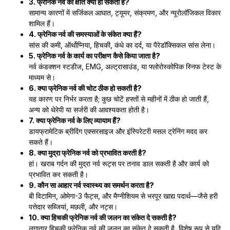
3. फ्रेनिक नर्व की क्षति क्यों हो सकती है?
सामान्य कारणों में सर्जिकल आघात, ट्यूमर, संक्रमण, और न्यूरोलॉजिकल विकार
शामिल हैं।
4. फ्रेनिक नर्व की समस्याओं के संकेत क्या हैं?
सांस की कमी, ऑर्थोप्निया, हिचकी, कंधे का दर्द, या पैरेडॉक्सिकल सांस लेना।
5. फ्रेनिक नर्व के कार्य का परीक्षण कैसे किया जाता है?
नर्व कंडक्शन स्टडीज, EMG, अल्ट्रासाउंड, या फ्लोरोस्कोपिक स्निफ टेस्ट के
माध्यम से।
6. क्या फ्रेनिक नर्व की चोट ठीक हो सकती है?
यह कारण पर निर्भर करता है; कुछ चोटें हफ्तों से महीनों में ठीक हो जाती हैं,
अन्य को थेरेपी या सर्जरी की आवश्यकता होती है।
7. क्या फ्रेनिक नर्व के लिए व्यायाम हैं?
डायफ्रामेटिक ब्रीदिंग एक्सरसाइज और इंस्पिरेटरी मसल ट्रेनिंग मदद कर
सकते हैं।
8. क्या मुद्रा फ्रेनिक नर्व को प्रभावित करती है?
हां। खराब गर्दन की मुद्रा नर्व रूट्स पर तनाव डाल सकती है और कार्य को
प्रभावित कर सकती है।
9. कौन सा आहार नर्व स्वास्थ्य का समर्थन करता है?
बी विटामिन, ओमेगा-3 फैट्स, और मैग्नीशियम से भरपूर खाद्य पदार्थ—जैसे हरी
पत्तेदार सब्जियां, मछली, और नट्स।
10. क्या हिचकी फ्रेनिक नर्व की जलन का संकेत दे सकती है?
लगातार हिचकी फ्रेनिक नर्व की जलन का संकेत दे सकती है, विशेष रूप से यदि