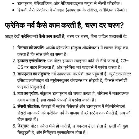
डायफ्राम, पेरिकार्डियम, और मेडियास्टाइनल प्ल्यूरा से सेंसरी फीडबैक।
हिचकी जैसे रिफ्लेक्स में योगदान (डायफ्राम के संक्षिप्त, अनैच्छिक स्पैज्म)।
फ्रेनिक नर्व कैसे काम करती है, चरण दर चरण?
आइए देखें
फ्रेनिक नर्व कैसे काम करती है
, चरण दर चरण, बिना जटिल शब्दावली के:
सिग्नल की उत्पत्ति:
आपके ब्रेनस्टेम (मेडुला ऑब्लोंगाटा) में श्वसन केंद्र तय
करता है कि सांस लेने का समय है।
इम्पल्स ट्रांसमिशन:
एक मोटर इम्पल्स स्पाइनल कॉर्ड से नीचे जाता है, C3–
C5 पर बाहर निकलता है, और फ्रेनिक नर्व फाइबर्स में प्रवेश करता है।
डायफ्राम का संकुचन:
नर्व डायफ्राम मांसपेशी तक पहुंचती है, न्यूरोट्रांसमीटर
एसिटाइलकोलाइन को न्यूरोमस्कुलर जंक्शन्स पर छोड़ती है, जिससे मांसपेशी
फाइबर्स सिकुड़ते हैं।
हवा का प्रवेश:
संकुचन डायफ्राम को चपटा करता है, थोरैक्स में नकारात्मक
दबाव बनाता है; हवा आपके फेफड़ों में प्रवेश करती है।
सेंसरी फीडबैक:
फेफड़ों में स्ट्रेच रिसेप्टर्स और डायफ्राम में मैकेनोरेसेप्टर्स
सेंसरी जानकारी को फ्रेनिक नर्व के माध्यम से ब्रेनस्टेम तक भेजते हैं, लय को
ठीक करते हैं।
विश्राम:
मोटर संकेत धीमे हो जाते हैं, डायफ्राम ढीला होता है, छाती की गुहा
सिकुड़ती है, और निष्क्रिय एक्सहलेशन होता है।