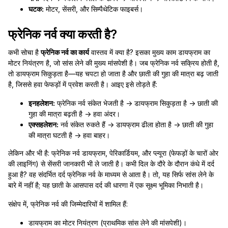
घटक:
मोटर, सेंसरी, और सिम्पैथेटिक फाइबर्स।
फ्रेनिक नर्व क्या करती है?
कभी सोचा है
फ्रेनिक नर्व का कार्य
वास्तव में क्या है? इसका मुख्य काम डायफ्राम का
मोटर नियंत्रण है, जो सांस लेने की मुख्य मांसपेशी है। जब फ्रेनिक नर्व सक्रिय होती है,
तो डायफ्राम सिकुड़ता है—यह चपटा हो जाता है और छाती की गुहा की मात्रा बढ़ जाती
है, जिससे हवा फेफड़ों में प्रवेश करती है। आइए इसे तोड़ते हैं:
इनहलेशन:
फ्रेनिक नर्व संकेत भेजती है → डायफ्राम सिकुड़ता है → छाती की
गुहा की मात्रा बढ़ती है → हवा अंदर।
एक्सहलेशन:
नर्व संकेत रुकते हैं → डायफ्राम ढीला होता है → छाती की गुहा
की मात्रा घटती है → हवा बाहर।
लेकिन और भी है: फ्रेनिक नर्व डायफ्राम, पेरिकार्डियम, और प्ल्यूरा (फेफड़ों के चारों ओर
की लाइनिंग) से सेंसरी जानकारी भी ले जाती है। कभी दिल के दौरे के दौरान कंधे में दर्द
हुआ है? वह संदर्भित दर्द फ्रेनिक नर्व के माध्यम से आता है। तो, यह सिर्फ सांस लेने के
बारे में नहीं है; यह छाती के आसपास दर्द की धारणा में एक सूक्ष्म भूमिका निभाती है।
संक्षेप में, फ्रेनिक नर्व की जिम्मेदारियों में शामिल हैं:
डायफ्राम का मोटर नियंत्रण (प्राथमिक सांस लेने की मांसपेशी)।