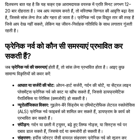
दिलचस्प बात यह है कि यह चक्र एक आरामदायक वयस्क में प्रति मिनट लगभग 12–
20 बार दोहराता है। जब आप व्यायाम करते हैं, तो मस्तिष्क सिग्नल की आवृत्ति बढ़ा देता
है, जिससे सांस लेना तेज और गहरा हो जाता है। फ्रेनिक नर्व एक विद्युत तार की तरह है
जिसे आप देख नहीं सकते, लेकिन यह जीवन-निर्वाहक गतिविधि के साथ लगातार गूंजती
रहती है।
फ्रेनिक नर्व को कौन सी समस्याएं प्रभावित कर
सकती हैं?
जब
फ्रेनिक नर्व की समस्याएं
होती हैं, तो सांस लेना प्रभावित होता है। आइए कुछ
सामान्य विकृतियों को कवर करें:
आघात या सर्जरी की चोट:
ओपन-हार्ट सर्जरी, गर्दन की चोटें, या सेंट्रल लाइन
प्लेसमेंट्स फ्रेनिक नर्व को काट या खींच सकते हैं, जिससे डायफ्रामेटिक
पैरालिसिस या पेरेसिस (कमजोरी) हो सकती है।
न्यूरोलॉजिकल विकार:
गुइलेन-बैरे सिंड्रोम या एमियोट्रोफिक लेटरल स्क्लेरोसिस
(ALS) फ्रेनिक नर्व फाइबर्स को शामिल कर सकते हैं, डायफ्राम के कार्य को
प्रभावित कर सकते हैं।
संपीड़न:
गर्दन या छाती में ट्यूमर, बढ़े हुए लिम्फ नोड्स, या सिस्ट्स नर्व पर
दबाव डाल सकते हैं, जिससे दर्द या कमजोरी हो सकती है।
संक्रमण:
हर्पीस जोस्टर जैसी वायरल संक्रमण फ्रेनिक नर्व को सूजन कर