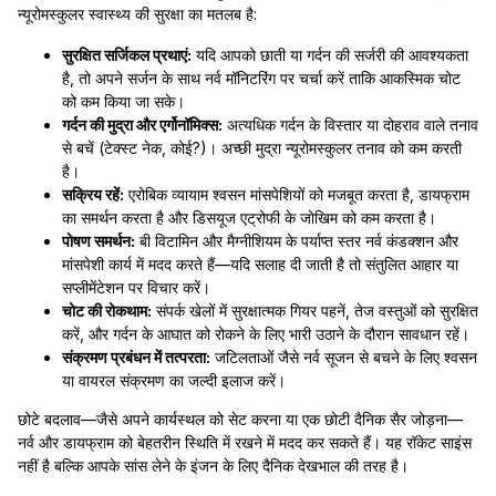
न्यूरोमस्कुलर स्वास्थ्य की सुरक्षा का मतलब है:
सुरक्षित सर्जिकल प्रथाएं:
यदि आपको छाती या गर्दन की सर्जरी की आवश्यकता
है, तो अपने सर्जन के साथ नर्व मॉनिटरिंग पर चर्चा करें ताकि आकस्मिक चोट
को कम किया जा सके।
गर्दन की मुद्रा और एर्गोनॉमिक्स:
अत्यधिक गर्दन के विस्तार या दोहराव वाले तनाव
से बचें (टेक्स्ट नेक, कोई?)। अच्छी मुद्रा न्यूरोमस्कुलर तनाव को कम करती
है।
सक्रिय रहें:
एरोबिक व्यायाम श्वसन मांसपेशियों को मजबूत करता है, डायफ्राम
का समर्थन करता है और डिसयूज एट्रोफी के जोखिम को कम करता है।
पोषण समर्थन:
बी विटामिन और मैग्नीशियम के पर्याप्त स्तर नर्व कंडक्शन और
मांसपेशी कार्य में मदद करते हैं—यदि सलाह दी जाती है तो संतुलित आहार या
सप्लीमेंटेशन पर विचार करें।
चोट की रोकथाम:
संपर्क खेलों में सुरक्षात्मक गियर पहनें, तेज वस्तुओं को सुरक्षित
करें, और गर्दन के आघात को रोकने के लिए भारी उठाने के दौरान सावधान रहें।
संक्रमण प्रबंधन में तत्परता:
जटिलताओं जैसे नर्व सूजन से बचने के लिए श्वसन
या वायरल संक्रमण का जल्दी इलाज करें।
छोटे बदलाव—जैसे अपने कार्यस्थल को सेट करना या एक छोटी दैनिक सैर जोड़ना—
नर्व और डायफ्राम को बेहतरीन स्थिति में रखने में मदद कर सकते हैं। यह रॉकेट साइंस
नहीं है बल्कि आपके सांस लेने के इंजन के लिए दैनिक देखभाल की तरह है।