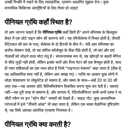
अच्छी स्थिति में रखने के लिए व्यावहारिक, प्रमाण-आधारित सुझाव देगा। कुछ
वास्तविक चिकित्सा अंतर्दृष्टियों के लिए तैयार हो जाइए!
पीनियल ग्रंथि कहाँ स्थित है?
तो आप जानना चाहते हैं कि
पीनियल ग्रंथि
कहाँ छिपी है? अपने मस्तिष्क के बिलकुल
केंद्र में एक छोटे पाइन कोन की कल्पना करें। यह एपिथैलेमस में स्थित होती है, तीसरी
वेंट्रिकल की छत के पास, थैलेमस के दो हिस्सों के बीच में। यदि आप मस्तिष्क का
क्रॉस-सेक्शन देखें, तो यह कॉर्पस कॉलोसुम के ठीक पीछे होती है, जो बाएं और दाएं
गोलार्धों को जोड़ने वाला मोटा तंतु है। संरचनात्मक रूप से, यह खोपड़ी या बाहरी मेनिंज
से सीधे जुड़ी नहीं होती, लेकिन इसके चारों ओर पिया मेटर की एक कैप्सूल होती है, साथ
ही रक्त वाहिकाओं का एक जाल होता है जिसे "पाइनटल वेसल्स" कहा जाता है (ठीक है,
यह आधिकारिक शब्द नहीं है, लेकिन आप समझ गए)। ग्रंथि का आकार कुछ लोगों में
थोड़ा शंक्वाकार या लोबुलेटेड हो सकता है, और समय के साथ—कहें 20 या 30 की
उम्र तक—यह अक्सर छोटे कैल्सिफिकेशन विकसित करना शुरू कर देती है। घबराएं
नहीं—यह पूरी तरह से सामान्य है, और वास्तव में, रेडियोलॉजिस्ट कभी-कभी एक्स-रे या
सीटी स्कैन पर इन "ब्रेन सैंड" जमावों को देखते हैं। साइड नोट: कुछ आध्यात्मिक
परंपराओं में इसे "तीसरी आंख" भी कहा जाता है, लेकिन एक सख्त वैज्ञानिक दृष्टिकोण
से, यह सिर्फ आपका आंतरिक प्रकाश नियामक है।
पीनियल ग्रंथि क्या करती है?