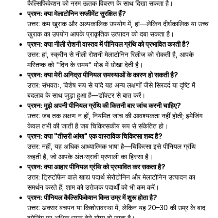
कैल्सिफिकेशन को नरम ऊतक विवरण के साथ दिखा सकता है।
प्रश्न: क्या मेलाटोनिन सप्लीमेंट सुरक्षित हैं?
उत्तर: कम खुराक और अल्पकालिक उपयोग में, हां—लेकिन दीर्घकालिक या उच्च
खुराक का उपयोग आपके प्राकृतिक उत्पादन को दबा सकता है।
प्रश्न: क्या नीली रोशनी वास्तव में पीनियल ग्रंथि को प्रभावित करती है?
उत्तर: हां, स्क्रीन से नीली रोशनी मेलाटोनिन रिलीज को रोकती है, आपके
मस्तिष्क को "दिन के समय" मोड में धोखा देती है।
प्रश्न: क्या मेरी अनिद्रा पीनियल समस्याओं के कारण हो सकती है?
उत्तर: संभवतः, विशेष रूप से यदि यह अन्य लक्षणों जैसे सिरदर्द या दृष्टि में
बदलाव के साथ जुड़ा हुआ है—डॉक्टर से बात करें।
प्रश्न: मुझे अपनी पीनियल ग्रंथि की कितनी बार जांच करनी चाहिए?
उत्तर: जब तक लक्षण न हों, नियमित जांच की आवश्यकता नहीं होती; इमेजिंग
केवल तभी की जाती है जब चिकित्सकीय रूप से संकेतित हो।
प्रश्न: क्या "तीसरी आंख" एक वास्तविक चिकित्सा शब्द है?
उत्तर: नहीं, यह अधिक आध्यात्मिक भाषा है—चिकित्सा इसे पीनियल ग्रंथि
कहती है, जो आपके अंतःस्रावी प्रणाली का हिस्सा है।
प्रश्न: क्या आहार पीनियल ग्रंथि को प्रभावित कर सकता है?
उत्तर: ट्रिप्टोफैन वाले खाद्य पदार्थ सेरोटोनिन और मेलाटोनिन उत्पादन का
समर्थन करते हैं; शाम को उत्तेजक पदार्थों को भी कम करें।
प्रश्न: पीनियल कैल्सिफिकेशन किस उम्र में शुरू होता है?
उत्तर: अक्सर बचपन या किशोरावस्था में, लेकिन यह 20–30 की उम्र के बाद
इमेजिंग पर अधिक ध्यान देने योग्य हो जाता है।