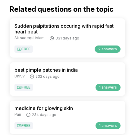
Related questions on the topic
Sudden palpitations occuring with rapid fast
heart beat
Sk sadequl islam
331 days ago
FREE
2 answers
best pimple patches in india
Dhruv
232 days ago
FREE
1 answers
medicine for glowing skin
Pari
234 days ago
FREE
1 answers