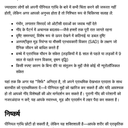
ज्यादातर लोगों को अपनी पीनियल ग्रंथि के बारे में कभी चिंता करने की जरूरत नहीं
होती, लेकिन अगर आपको अनुभव होता है तो निश्चित रूप से चिकित्सा सलाह लें:
गंभीर, लगातार सिरदर्द जो ओटीसी दवाओं का जवाब नहीं देते
नींद के पैटर्न में अचानक बदलाव—जैसे हफ्तों तक पूरी रात जागते रहना
दृष्टि समस्याएं, विशेष रूप से ऊपर देखने में कठिनाई या डबल दृष्टि
अस्पष्टीकृत मूड स्विंग्स या मौसमी प्रभावकारी विकार (SAD) के लक्षण जो
दैनिक जीवन को बाधित करते हैं
बच्चे में प्रारंभिक यौवन के संकेत (लड़कियों में 8 साल से पहले या लड़कों में 9
साल से पहले स्तन विकास, वृषण वृद्धि)
किसी स्पष्ट कारण के बिना दौरे या संतुलन के मुद्दों जैसे कोई भी न्यूरोलॉजिकल
संकेत
यहां तक कि अगर यह "सिर्फ" अनिद्रा है, तो अपने प्राथमिक देखभाल प्रदाता के साथ
बातचीत को प्राथमिकता दें—वे पीनियल मुद्दों को खारिज कर सकते हैं और यदि आवश्यक
हो तो आपको नींद विशेषज्ञों की ओर मार्गदर्शन कर सकते हैं। पुरानी नींद की परेशानी को
नजरअंदाज न करें; यह आपके स्वास्थ्य, मूड और प्रदर्शन में लहर पैदा कर सकता है।
निष्कर्ष
पीनियल ग्रंथि छोटी हो सकती है, लेकिन यह शक्तिशाली है—आपके शरीर की प्राकृतिक