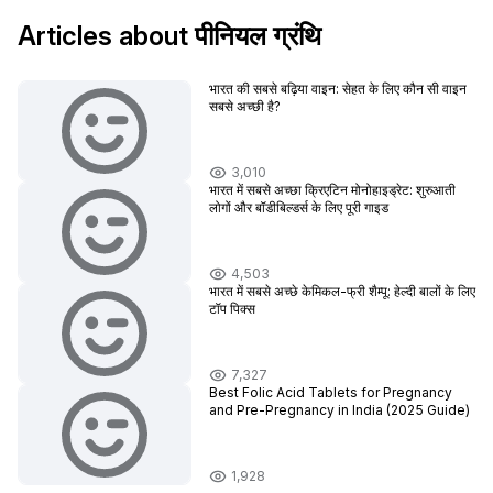
Articles about पीनियल ग्रंथि
भारत की सबसे बढ़िया वाइन: सेहत के लिए कौन सी वाइन
सबसे अच्छी है?
3,010
भारत में सबसे अच्छा क्रिएटिन मोनोहाइड्रेट: शुरुआती
लोगों और बॉडीबिल्डर्स के लिए पूरी गाइड
4,503
भारत में सबसे अच्छे केमिकल-फ्री शैम्पू: हेल्दी बालों के लिए
टॉप पिक्स
7,327
Best Folic Acid Tablets for Pregnancy
and Pre-Pregnancy in India (2025 Guide)
1,928