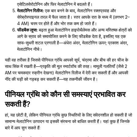
एसेटिलसेरोटोनिन और फिर मेलाटोनिन में बदलते हैं।
मेलाटोनिन रिलीज:
एक बार बनने के बाद, मेलाटोनिन रक्तप्रवाह और
सेरेब्रोस्पाइनल तरल में फैल जाता है। स्तर आपके रात के मध्य में (लगभग 2–
4 AM) चरम पर होते हैं और भोर तक कम हो जाते हैं।
फीडबैक लूप्स:
बढ़ता हुआ मेलाटोनिन हाइपोथैलेमस और अन्य मस्तिष्क क्षेत्रों को
आगे के स्राव को समायोजित करने के लिए फीडबैक देता है, इसलिए यह एक
साफ-सुथरी शटल प्रणाली है—अंधेरा अंदर, मेलाटोनिन ऊपर; प्रकाश अंदर,
मेलाटोनिन नीचे।
यही वह तरीका है जिससे पीनियल ग्रंथि आपको सूर्य, चंद्रमा और बीच की हर चीज के
साथ सिंक में रखती है—प्रकृति की मूल स्मार्टवॉच की तरह। मामूली गलतियाँ (जैसे 2
AM पर चमकदार स्क्रीन देखना) मेलाटोनिन रिलीज में देरी कर सकती हैं और आपकी
नींद की घड़ी को गड़बड़ कर सकती हैं—यह तकनीकी जीवन है।
पीनियल ग्रंथि को कौन सी समस्याएं प्रभावित कर
सकती हैं?
हां, यह छोटी है, लेकिन पीनियल ग्रंथि कुछ स्थितियों के लिए संवेदनशील हो सकती है जो
सामान्य मेलाटोनिन उत्पादन या इसकी संरचना को बाधित करती हैं। यहां कुछ हैं जिनके
बारे में आप सुन सकते हैं: