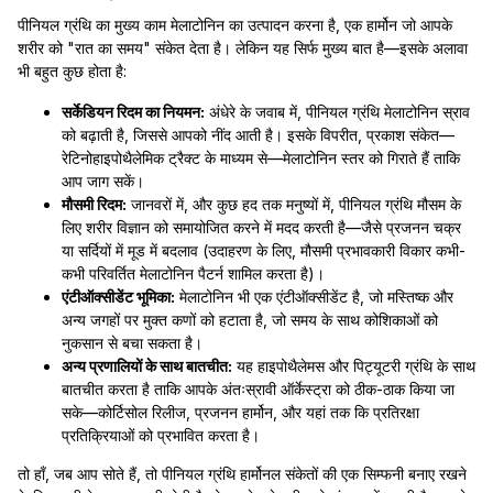
पीनियल ग्रंथि का मुख्य काम मेलाटोनिन का उत्पादन करना है, एक हार्मोन जो आपके
शरीर को "रात का समय" संकेत देता है। लेकिन यह सिर्फ मुख्य बात है—इसके अलावा
भी बहुत कुछ होता है:
सर्केडियन रिदम का नियमन:
अंधेरे के जवाब में, पीनियल ग्रंथि मेलाटोनिन स्राव
को बढ़ाती है, जिससे आपको नींद आती है। इसके विपरीत, प्रकाश संकेत—
रेटिनोहाइपोथैलेमिक ट्रैक्ट के माध्यम से—मेलाटोनिन स्तर को गिराते हैं ताकि
आप जाग सकें।
मौसमी रिदम:
जानवरों में, और कुछ हद तक मनुष्यों में, पीनियल ग्रंथि मौसम के
लिए शरीर विज्ञान को समायोजित करने में मदद करती है—जैसे प्रजनन चक्र
या सर्दियों में मूड में बदलाव (उदाहरण के लिए, मौसमी प्रभावकारी विकार कभी-
कभी परिवर्तित मेलाटोनिन पैटर्न शामिल करता है)।
एंटीऑक्सीडेंट भूमिका:
मेलाटोनिन भी एक एंटीऑक्सीडेंट है, जो मस्तिष्क और
अन्य जगहों पर मुक्त कणों को हटाता है, जो समय के साथ कोशिकाओं को
नुकसान से बचा सकता है।
अन्य प्रणालियों के साथ बातचीत:
यह हाइपोथैलेमस और पिट्यूटरी ग्रंथि के साथ
बातचीत करता है ताकि आपके अंतःस्रावी ऑर्केस्ट्रा को ठीक-ठाक किया जा
सके—कोर्टिसोल रिलीज, प्रजनन हार्मोन, और यहां तक कि प्रतिरक्षा
प्रतिक्रियाओं को प्रभावित करता है।
तो हाँ, जब आप सोते हैं, तो पीनियल ग्रंथि हार्मोनल संकेतों की एक सिम्फनी बनाए रखने