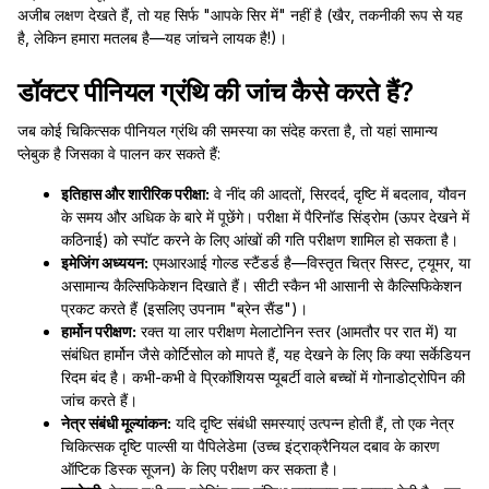
अजीब लक्षण देखते हैं, तो यह सिर्फ "आपके सिर में" नहीं है (खैर, तकनीकी रूप से यह
है, लेकिन हमारा मतलब है—यह जांचने लायक है!)।
डॉक्टर पीनियल ग्रंथि की जांच कैसे करते हैं?
जब कोई चिकित्सक पीनियल ग्रंथि की समस्या का संदेह करता है, तो यहां सामान्य
प्लेबुक है जिसका वे पालन कर सकते हैं:
इतिहास और शारीरिक परीक्षा:
वे नींद की आदतों, सिरदर्द, दृष्टि में बदलाव, यौवन
के समय और अधिक के बारे में पूछेंगे। परीक्षा में पैरिनॉड सिंड्रोम (ऊपर देखने में
कठिनाई) को स्पॉट करने के लिए आंखों की गति परीक्षण शामिल हो सकता है।
इमेजिंग अध्ययन:
एमआरआई गोल्ड स्टैंडर्ड है—विस्तृत चित्र सिस्ट, ट्यूमर, या
असामान्य कैल्सिफिकेशन दिखाते हैं। सीटी स्कैन भी आसानी से कैल्सिफिकेशन
प्रकट करते हैं (इसलिए उपनाम "ब्रेन सैंड")।
हार्मोन परीक्षण:
रक्त या लार परीक्षण मेलाटोनिन स्तर (आमतौर पर रात में) या
संबंधित हार्मोन जैसे कोर्टिसोल को मापते हैं, यह देखने के लिए कि क्या सर्केडियन
रिदम बंद है। कभी-कभी वे प्रिकॉशियस प्यूबर्टी वाले बच्चों में गोनाडोट्रोपिन की
जांच करते हैं।
नेत्र संबंधी मूल्यांकन:
यदि दृष्टि संबंधी समस्याएं उत्पन्न होती हैं, तो एक नेत्र
चिकित्सक दृष्टि पाल्सी या पैपिलेडेमा (उच्च इंट्राक्रैनियल दबाव के कारण
ऑप्टिक डिस्क सूजन) के लिए परीक्षण कर सकता है।