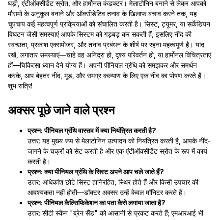
घड़ी, एंटीऑक्सीडेंट स्रोत, और हार्मोनल कंडक्टर। मेलाटोनिन बनाने से लेकर आपको
मौसमों के अनुकूल बनाने और ऑक्सीडेटिव तनाव के खिलाफ बचाव करने तक, यह
चुपचाप कई महत्वपूर्ण प्रक्रियाओं को संचालित करती है। सिस्ट, ट्यूमर, या सर्केडियन
विघटन जैसी समस्याएं आपके सिस्टम को गड़बड़ कर सकती हैं, इसलिए नींद की
स्वच्छता, प्रकाश एक्सपोजर, और तनाव प्रबंधन के शीर्ष पर रहना महत्वपूर्ण है। याद
रखें, लगातार समस्याएं—चाहे वह अनिद्रा हो, दृश्य परिवर्तन हो, या हार्मोनल विचित्रताएं
हों—चिकित्सा ध्यान देने योग्य हैं। अपनी पीनियल ग्रंथि को समझकर और समर्थन
करके, आप बेहतर नींद, मूड, और समग्र कल्याण के लिए एक नींव का पोषण करते हैं।
शुभ रात्रि!
अक्सर पूछे जाने वाले प्रश्न
प्रश्न: पीनियल ग्रंथि वास्तव में क्या नियंत्रित करती है?
उत्तर: यह मुख्य रूप से मेलाटोनिन उत्पादन को नियंत्रित करती है, आपके नींद-
जागने के चक्रों को सेट करती है और एक एंटीऑक्सीडेंट स्रोत के रूप में कार्य
करती है।
प्रश्न: क्या पीनियल ग्रंथि के सिस्ट अपने आप चले जाते हैं?
उत्तर: अधिकांश छोटे सिस्ट हानिरहित, स्थिर होते हैं और किसी उपचार की
आवश्यकता नहीं होती—डॉक्टर अक्सर उन्हें केवल मॉनिटर करते हैं।
प्रश्न: पीनियल कैल्सिफिकेशन का पता कैसे लगाया जाता है?
उत्तर: सीटी स्कैन "ब्रेन सैंड" को आसानी से प्रकट करते हैं; एमआरआई भी