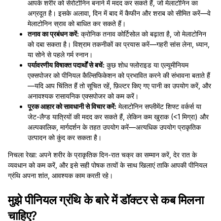
आपके शरीर को सेरोटोनिन बनाने में मदद कर सकते हैं, जो मेलाटोनिन का
अग्रदूत है। इसके अलावा, दिन में बाद में कैफीन और शराब को सीमित करें—वे
मेलाटोनिन स्राव को बाधित कर सकते हैं।
तनाव का प्रबंधन करें:
क्रोनिक तनाव कोर्टिसोल को बढ़ाता है, जो मेलाटोनिन
को दबा सकता है। विश्राम तकनीकों का प्रयास करें—गहरी सांस लेना, ध्यान,
या सोने से पहले गर्म स्नान।
पर्यावरणीय विषाक्त पदार्थों से बचें:
कुछ शोध फ्लोराइड या एल्यूमीनियम
एक्सपोजर को पीनियल कैल्सिफिकेशन को प्रभावित करने की संभावना बताते हैं
—यदि आप चिंतित हैं तो सूचित रहें, फ़िल्टर किए गए पानी का उपयोग करें, और
अनावश्यक रासायनिक एक्सपोजर को कम करें।
पूरक आहार को सावधानी से विचार करें:
मेलाटोनिन सप्लीमेंट शिफ्ट वर्कर्स या
जेट-लैग्ड यात्रियों की मदद कर सकते हैं, लेकिन कम खुराक (<1 मिग्रा) और
अल्पकालिक, मार्गदर्शन के तहत उपयोग करें—अत्यधिक उपयोग प्राकृतिक
उत्पादन को कुंद कर सकता है।
निचला रेखा: अपने शरीर के प्राकृतिक दिन-रात चक्र का सम्मान करें, देर रात के
व्यवधान को कम करें, और इसे सही पोषक तत्वों के साथ खिलाएं ताकि आपकी पीनियल
ग्रंथि अपना शांत, आवश्यक काम करती रहे।
मुझे पीनियल ग्रंथि के बारे में डॉक्टर से कब मिलना
चाहिए?