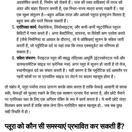
अवशोषित करते हैं, निर्माण को रोकते हैं। पास की रक्त वाहिकाएं भी तरल को
अंदर और बाहर फिल्टर करती हैं, एक स्थिर-राज्य मात्रा बनाए रखती हैं। यह
एक सूक्ष्म संतुलन है—बहुत अधिक तरल और आपको प्लूरल इफ्यूजन मिलता है;
बहुत कम और परतें चिपक सकती हैं।
प्रतिरक्षा कार्य:
मैक्रोफेज, लिंफोसाइट्स, और कभी-कभी न्यूट्रोफिल प्लूरल
कैविटी में गश्त करते हैं। अगर बैक्टीरिया, वायरस, या विदेशी कण प्रवेश करते
हैं (जैसे निमोनिया या आघात के दौरान), तो ये कोशिकाएं सूजन के संकेत जारी
करती हैं, जो प्लूरिटिक दर्द या यहां तक कि तरल एक्सयूडेट का परिणाम हो
सकता है।
संकेत संचरण:
पैराइटल प्लूरा की समृद्ध तंत्रिका आपूर्ति (इंटरकोस्टल नसें और
डायफ्रामेटिक साइड पर फ्रेनिक नस) अगर प्लूरा में सूजन हो जाती है तो तेज,
स्थानीयकृत दर्द का संचार करती है। यही कारण है कि प्लूरिटिक दर्द आमतौर पर
गहरी सांसों पर या प्रभावित साइड पर लेटने पर बदतर महसूस होता है।
तो संक्षेप में, प्लूरा पर्याप्त तरल उत्पन्न करके काम करता है ताकि फेफड़े आसानी से सरक
सकें, फेफड़ों को फुलाए रखने के लिए एक सक्शन प्रभाव पैदा करता है, और छोटे पैमाने
पर प्रतिरक्षा रक्षा के लिए एक अग्रिम पंक्ति के रूप में कार्य करता है। ये सभी छोटे तंत्र
मिलकर काम करते हैं ताकि सांस लेना दिन-प्रतिदिन सहज महसूस हो... जब सब कुछ
सही स्थिति में हो।
प्लूरा को कौन सी समस्याएं प्रभावित कर सकती हैं?