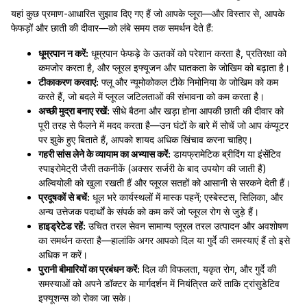
यहां कुछ प्रमाण-आधारित सुझाव दिए गए हैं जो आपके प्लूरा—और विस्तार से, आपके
फेफड़ों और छाती की दीवार—को लंबे समय तक समर्थन देते हैं:
धूम्रपान न करें:
धूम्रपान फेफड़े के ऊतकों को परेशान करता है, प्रतिरक्षा को
कमजोर करता है, और प्लूरल इफ्यूजन और घातकता के जोखिम को बढ़ाता है।
टीकाकरण करवाएं:
फ्लू और न्यूमोकोकल टीके निमोनिया के जोखिम को कम
करते हैं, जो बदले में प्लूरल जटिलताओं की संभावना को कम करता है।
अच्छी मुद्रा बनाए रखें:
सीधे बैठना और खड़ा होना आपकी छाती की दीवार को
पूरी तरह से फैलने में मदद करता है—उन घंटों के बारे में सोचें जो आप कंप्यूटर
पर झुके हुए बिताते हैं, आपको शायद अधिक खिंचाव करना चाहिए।
गहरी सांस लेने के व्यायाम का अभ्यास करें:
डायफ्रामेटिक ब्रीदिंग या इंसेंटिव
स्पाइरोमेट्री जैसी तकनीकें (अक्सर सर्जरी के बाद उपयोग की जाती हैं)
अल्वियोली को खुला रखती हैं और प्लूरल सतहों को आसानी से सरकने देती हैं।
प्रदूषकों से बचें:
धूल भरे कार्यस्थलों में मास्क पहनें; एस्बेस्टस, सिलिका, और
अन्य उत्तेजक पदार्थों के संपर्क को कम करें जो प्लूरल रोग से जुड़े हैं।
हाइड्रेटेड रहें:
उचित तरल सेवन सामान्य प्लूरल तरल उत्पादन और अवशोषण
का समर्थन करता है—हालांकि अगर आपको दिल या गुर्दे की समस्याएं हैं तो इसे
अधिक न करें।
पुरानी बीमारियों का प्रबंधन करें:
दिल की विफलता, यकृत रोग, और गुर्दे की
समस्याओं को अपने डॉक्टर के मार्गदर्शन में नियंत्रित करें ताकि ट्रांसुडेटिव
इफ्यूशन्स को रोका जा सके।