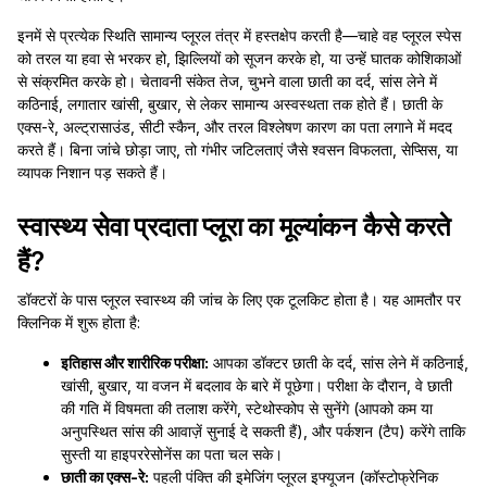
इनमें से प्रत्येक स्थिति सामान्य प्लूरल तंत्र में हस्तक्षेप करती है—चाहे वह प्लूरल स्पेस
को तरल या हवा से भरकर हो, झिल्लियों को सूजन करके हो, या उन्हें घातक कोशिकाओं
से संक्रमित करके हो। चेतावनी संकेत तेज, चुभने वाला छाती का दर्द, सांस लेने में
कठिनाई, लगातार खांसी, बुखार, से लेकर सामान्य अस्वस्थता तक होते हैं। छाती के
एक्स-रे, अल्ट्रासाउंड, सीटी स्कैन, और तरल विश्लेषण कारण का पता लगाने में मदद
करते हैं। बिना जांचे छोड़ा जाए, तो गंभीर जटिलताएं जैसे श्वसन विफलता, सेप्सिस, या
व्यापक निशान पड़ सकते हैं।
स्वास्थ्य सेवा प्रदाता प्लूरा का मूल्यांकन कैसे करते
हैं?
डॉक्टरों के पास प्लूरल स्वास्थ्य की जांच के लिए एक टूलकिट होता है। यह आमतौर पर
क्लिनिक में शुरू होता है:
इतिहास और शारीरिक परीक्षा:
आपका डॉक्टर छाती के दर्द, सांस लेने में कठिनाई,
खांसी, बुखार, या वजन में बदलाव के बारे में पूछेगा। परीक्षा के दौरान, वे छाती
की गति में विषमता की तलाश करेंगे, स्टेथोस्कोप से सुनेंगे (आपको कम या
अनुपस्थित सांस की आवाज़ें सुनाई दे सकती हैं), और पर्कशन (टैप) करेंगे ताकि
सुस्ती या हाइपररेसोनेंस का पता चल सके।
छाती का एक्स-रे:
पहली पंक्ति की इमेजिंग प्लूरल इफ्यूजन (कॉस्टोफ्रेनिक