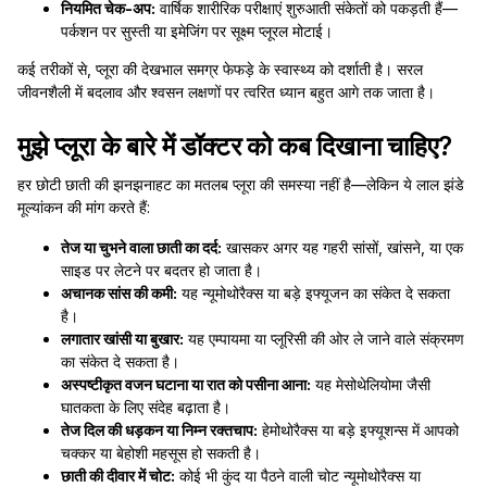
नियमित चेक-अप:
वार्षिक शारीरिक परीक्षाएं शुरुआती संकेतों को पकड़ती हैं—
पर्कशन पर सुस्ती या इमेजिंग पर सूक्ष्म प्लूरल मोटाई।
कई तरीकों से, प्लूरा की देखभाल समग्र फेफड़े के स्वास्थ्य को दर्शाती है। सरल
जीवनशैली में बदलाव और श्वसन लक्षणों पर त्वरित ध्यान बहुत आगे तक जाता है।
मुझे प्लूरा के बारे में डॉक्टर को कब दिखाना चाहिए?
हर छोटी छाती की झनझनाहट का मतलब प्लूरा की समस्या नहीं है—लेकिन ये लाल झंडे
मूल्यांकन की मांग करते हैं:
तेज या चुभने वाला छाती का दर्द:
खासकर अगर यह गहरी सांसों, खांसने, या एक
साइड पर लेटने पर बदतर हो जाता है।
अचानक सांस की कमी:
यह न्यूमोथोरैक्स या बड़े इफ्यूजन का संकेत दे सकता
है।
लगातार खांसी या बुखार:
यह एम्पायमा या प्लूरिसी की ओर ले जाने वाले संक्रमण
का संकेत दे सकता है।
अस्पष्टीकृत वजन घटाना या रात को पसीना आना:
यह मेसोथेलियोमा जैसी
घातकता के लिए संदेह बढ़ाता है।
तेज दिल की धड़कन या निम्न रक्तचाप:
हेमोथोरैक्स या बड़े इफ्यूशन्स में आपको
चक्कर या बेहोशी महसूस हो सकती है।
छाती की दीवार में चोट:
कोई भी कुंद या पैठने वाली चोट न्यूमोथोरैक्स या