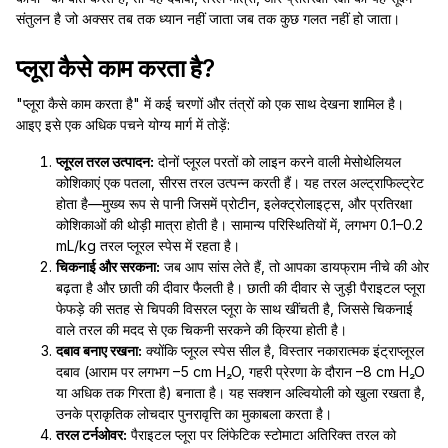
संतुलन है जो अक्सर तब तक ध्यान नहीं जाता जब तक कुछ गलत नहीं हो जाता।
प्लूरा कैसे काम करता है?
"प्लूरा कैसे काम करता है" में कई चरणों और तंत्रों को एक साथ देखना शामिल है।
आइए इसे एक अधिक पचने योग्य मार्ग में तोड़ें:
प्लूरल तरल उत्पादन:
दोनों प्लूरल परतों को लाइन करने वाली मेसोथेलियल
कोशिकाएं एक पतला, सीरस तरल उत्पन्न करती हैं। यह तरल अल्ट्राफिल्ट्रेट
होता है—मुख्य रूप से पानी जिसमें प्रोटीन, इलेक्ट्रोलाइट्स, और प्रतिरक्षा
कोशिकाओं की थोड़ी मात्रा होती है। सामान्य परिस्थितियों में, लगभग 0.1–0.2
mL/kg तरल प्लूरल स्पेस में रहता है।
चिकनाई और सरकना:
जब आप सांस लेते हैं, तो आपका डायफ्राम नीचे की ओर
बढ़ता है और छाती की दीवार फैलती है। छाती की दीवार से जुड़ी पैराइटल प्लूरा
फेफड़े की सतह से चिपकी विसरल प्लूरा के साथ खींचती है, जिससे चिकनाई
वाले तरल की मदद से एक चिकनी सरकने की क्रिया होती है।
दबाव बनाए रखना:
क्योंकि प्लूरल स्पेस सील है, विस्तार नकारात्मक इंट्राप्लूरल
दबाव (आराम पर लगभग –5 cm H₂O, गहरी प्रेरणा के दौरान –8 cm H₂O
या अधिक तक गिरता है) बनाता है। यह सक्शन अल्वियोली को खुला रखता है,
उनके प्राकृतिक लोचदार पुनरावृत्ति का मुकाबला करता है।
तरल टर्नओवर:
पैराइटल प्लूरा पर लिंफेटिक स्टोमाटा अतिरिक्त तरल को