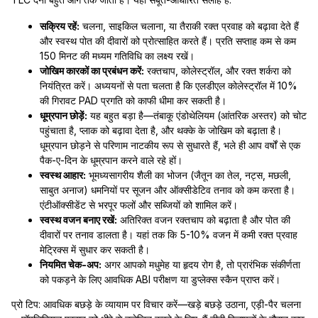
सक्रिय रहें:
चलना, साइकिल चलाना, या तैराकी रक्त प्रवाह को बढ़ावा देते हैं
और स्वस्थ पोत की दीवारों को प्रोत्साहित करते हैं। प्रति सप्ताह कम से कम
150 मिनट की मध्यम गतिविधि का लक्ष्य रखें।
जोखिम कारकों का प्रबंधन करें:
रक्तचाप, कोलेस्ट्रॉल, और रक्त शर्करा को
नियंत्रित करें। अध्ययनों से पता चलता है कि एलडीएल कोलेस्ट्रॉल में 10%
की गिरावट PAD प्रगति को काफी धीमा कर सकती है।
धूम्रपान छोड़ें:
यह बहुत बड़ा है—तंबाकू एंडोथेलियम (आंतरिक अस्तर) को चोट
पहुंचाता है, प्लाक को बढ़ावा देता है, और थक्के के जोखिम को बढ़ाता है।
धूम्रपान छोड़ने से परिणाम नाटकीय रूप से सुधारते हैं, भले ही आप वर्षों से एक
पैक-ए-दिन के धूम्रपान करने वाले रहे हों।
स्वस्थ आहार:
भूमध्यसागरीय शैली का भोजन (जैतून का तेल, नट्स, मछली,
साबुत अनाज) धमनियों पर सूजन और ऑक्सीडेटिव तनाव को कम करता है।
एंटीऑक्सीडेंट से भरपूर फलों और सब्जियों को शामिल करें।
स्वस्थ वजन बनाए रखें:
अतिरिक्त वजन रक्तचाप को बढ़ाता है और पोत की
दीवारों पर तनाव डालता है। यहां तक कि 5-10% वजन में कमी रक्त प्रवाह
मेट्रिक्स में सुधार कर सकती है।
नियमित चेक-अप:
अगर आपको मधुमेह या हृदय रोग है, तो प्रारंभिक संकीर्णता
को पकड़ने के लिए आवधिक ABI परीक्षण या डुप्लेक्स स्कैन प्राप्त करें।
प्रो टिप: आवधिक बछड़े के व्यायाम पर विचार करें—खड़े बछड़े उठाना, एड़ी-पैर चलना