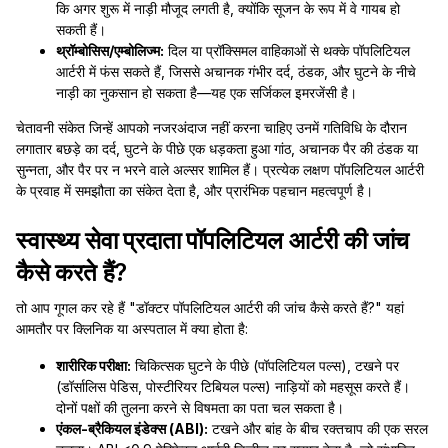
कि अगर शुरू में नाड़ी मौजूद लगती है, क्योंकि सूजन के रूप में वे गायब हो
सकती हैं।
थ्रॉम्बोसिस/एम्बोलिज्म:
दिल या प्रॉक्सिमल वाहिकाओं से थक्के पॉपलिटियल
आर्टरी में फंस सकते हैं, जिससे अचानक गंभीर दर्द, ठंडक, और घुटने के नीचे
नाड़ी का नुकसान हो सकता है—यह एक सर्जिकल इमरजेंसी है।
चेतावनी संकेत जिन्हें आपको नजरअंदाज नहीं करना चाहिए उनमें गतिविधि के दौरान
लगातार बछड़े का दर्द, घुटने के पीछे एक धड़कता हुआ गांठ, अचानक पैर की ठंडक या
सुन्नता, और पैर पर न भरने वाले अल्सर शामिल हैं। प्रत्येक लक्षण पॉपलिटियल आर्टरी
के प्रवाह में समझौता का संकेत देता है, और प्रारंभिक पहचान महत्वपूर्ण है।
स्वास्थ्य सेवा प्रदाता पॉपलिटियल आर्टरी की जांच
कैसे करते हैं?
तो आप गूगल कर रहे हैं "डॉक्टर पॉपलिटियल आर्टरी की जांच कैसे करते हैं?" यहां
आमतौर पर क्लिनिक या अस्पताल में क्या होता है:
शारीरिक परीक्षा:
चिकित्सक घुटने के पीछे (पॉपलिटियल पल्स), टखने पर
(डॉर्सालिस पेडिस, पोस्टीरियर टिबियल पल्स) नाड़ियों को महसूस करते हैं।
दोनों पक्षों की तुलना करने से विषमता का पता चल सकता है।
एंकल-ब्रैकियल इंडेक्स (ABI):
टखने और बांह के बीच रक्तचाप की एक सरल