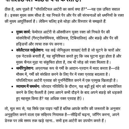
ठीक है, आप पूछते हैं "पॉपलिटियल आर्टरी का कार्य क्या है?"—यह एक उचित सवाल
है। इसका मुख्य काम सीधा है: यह निचले पैर और पैर की संरचनाओं को धमनियों के रक्त
की मुख्य आपूर्तिकर्ता है। लेकिन चलिए इसे थोड़ा और विस्तार से समझते हैं:
मुख्य कार्य:
फेमोरल आर्टरी से ऑक्सीजन युक्त रक्त को निचले पैर की
मांसपेशियों (गैस्ट्रोक्नेमियस, सोलियस, टिबियालिस) और बछड़े और पैर की
हड्डियों और त्वचा तक पंप करना।
कोलैटरल सर्कुलेशन:
यह कई जेनिकुलर शाखाएं देती है जो घुटने के चारों ओर
एक नेटवर्क बनाती हैं, यह सुनिश्चित करते हुए कि जब घुटना मुड़ा होता है और
मुख्य चैनल मुड़ा या संकुचित होता है, तब भी जोड़ को रक्त मिलता है।
थर्मोरेगुलेशन:
अप्रत्यक्ष रूप से गर्मी के आदान-प्रदान में मदद करता है—ठंडे
मौसम में, गर्मी को संरक्षित करने के लिए पैर में रक्त प्रवाह बदलता है।
पॉपलिटियल आर्टरी प्रवाह को पुनर्निर्देशित करने में एक प्रमुख खिलाड़ी है।
व्यायाम में समर्थन:
जोरदार गतिविधि के दौरान, यह बढ़ी हुई मांग को समायोजित
करने के लिए फैलती है (क्या आपने कभी दौड़ने के बाद अपने बछड़े को धड़कते
हुए महसूस किया है? यह अधिक रक्त प्रवाह है!)।
तो, मूल रूप से, यह सिर्फ एक पाइप नहीं है बल्कि आपके शरीर की जरूरतों के अनुसार
अनुकूलित करने वाला एक सक्रिय नियामक है—सीढ़ियाँ चढ़ना, जॉगिंग करना, अपने
डेस्क पर लंबे समय तक खड़े रहना... सभी इस आर्टरी का उपयोग करते हैं।