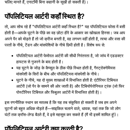
चलिए मानते हैं, एनाटॉमी बिना कहानी के सूखी हो सकती है)।
पॉपलिटियल आर्टरी कहाँ स्थित है?
तो, आप सोच रहे हैं "पॉपलिटियल आर्टरी कहाँ स्थित है?" यह पॉपलिटियल फोसा में बसी
होती है—आपके घुटने के पीछे का वह छोटा हीरे के आकार का खोखला हिस्सा। जब आप
अपने पैर को मोड़ते हैं तो जो क्रीज बनती है, वह लगभग वहीं होती है, त्वचा और वसा की
परतों के नीचे, टेंडन और मांसपेशियों के नीचे छिपी होती है। विशेष रूप से:
पॉपलिटियल आर्टरी फेमोरल आर्टरी की सीधी निरंतरता है, जो जांघ में एडडक्टर
हायटस से गुजरने के बाद होती है।
यह घुटने के जोड़ के कैप्सूल के ठीक पीछे स्थित होती है, गैस्ट्रोक्नेमियस
मांसपेशी के सिरों के बीच और पॉपलिटियस मांसपेशी के नीचे।
घुटने के नीचे, यह दो मुख्य शाखाओं में विभाजित होती है: एंटीरियर टिबियल
आर्टरी (जो पैर के सामने की ओर जाती है) और टिबियोपेरोनियल ट्रंक (जो फिर
पोस्टीरियर टिबियल और फिबुलर आर्टरी में विभाजित होती है)।
इस रणनीतिक स्थान का मतलब है कि यह तब संकुचित हो सकती है जब हम अपने
घुटनों को बहुत अधिक मोड़ते हैं—साइकिल चलाने वाले, धावक, यहां तक कि जो लोग
घंटों तक क्रॉस-लेग्ड बैठते हैं, वे इसे महसूस कर सकते हैं (मैं भी इसमें शामिल हूं!)।
पॉपलिटियल आर्टरी क्या करती है?