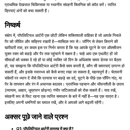
प्राथमिक देखभाल चिकित्सक या स्थानीय संवहनी क्लिनिक को कॉल करें। त्वरित
क्रियाएं अंगों को बचा सकती हैं।
निष्कर्ष
संक्षेप में, पॉपलिटियल आर्टरी एक छोटी लेकिन शक्तिशाली वाहिका है जो आपके निचले
पैर को जीवित और सक्रिय रखती है—शाब्दिक रूप से। जॉगिंग से लेकर किराने की
खरीदारी तक, हर कदम इस पर निर्भर करता है कि यह आपके घुटने के पार ऑक्सीजन
युक्त रक्त को बछड़े और पैर तक पहुंचाने में सक्षम है। चाहे आप एक एथलीट हों जो
सीमाओं को धक्का दे रहे हों या कोई व्यक्ति जो दिन के अधिकांश समय डेस्क पर बैठता
हो, यह समझना कि पॉपलिटियल आर्टरी कैसे काम करती है, कौन सी समस्याएं उत्पन्न हो
सकती हैं, और इसके स्वास्थ्य को कैसे बनाए रखा जा सकता है, महत्वपूर्ण है। चेतावनी
संकेतों पर ध्यान दें जैसे कि प्रयास पर बछड़े का दर्द, घुटने के पीछे एक पॉपिंग गांठ, या
पैर के तापमान और रंग में अचानक बदलाव। प्रारंभिक पहचान और जीवनशैली के उपाय
(व्यायाम, आहार, धूम्रपान छोड़ना) गंभीर जटिलताओं को रोक सकते हैं। याद रखें,
संवहनी रूप से फिट रहना एक त्वरित समाधान के बारे में नहीं है—यह एक यात्रा है।
इसलिए अपनी धमनियों का ख्याल रखें, और वे आपको आगे बढ़ाती रहेंगी।
अक्सर पूछे जाने वाले प्रश्न
Q1: पॉपलिटियल आर्टरी वास्तव में क्या है?