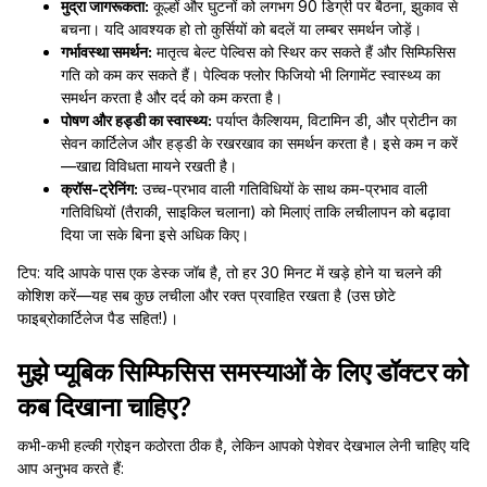
मुद्रा जागरूकता:
कूल्हों और घुटनों को लगभग 90 डिग्री पर बैठना, झुकाव से
बचना। यदि आवश्यक हो तो कुर्सियों को बदलें या लम्बर समर्थन जोड़ें।
गर्भावस्था समर्थन:
मातृत्व बेल्ट पेल्विस को स्थिर कर सकते हैं और सिम्फिसिस
गति को कम कर सकते हैं। पेल्विक फ्लोर फिजियो भी लिगामेंट स्वास्थ्य का
समर्थन करता है और दर्द को कम करता है।
पोषण और हड्डी का स्वास्थ्य:
पर्याप्त कैल्शियम, विटामिन डी, और प्रोटीन का
सेवन कार्टिलेज और हड्डी के रखरखाव का समर्थन करता है। इसे कम न करें
—खाद्य विविधता मायने रखती है।
क्रॉस-ट्रेनिंग:
उच्च-प्रभाव वाली गतिविधियों के साथ कम-प्रभाव वाली
गतिविधियों (तैराकी, साइकिल चलाना) को मिलाएं ताकि लचीलापन को बढ़ावा
दिया जा सके बिना इसे अधिक किए।
टिप: यदि आपके पास एक डेस्क जॉब है, तो हर 30 मिनट में खड़े होने या चलने की
कोशिश करें—यह सब कुछ लचीला और रक्त प्रवाहित रखता है (उस छोटे
फाइब्रोकार्टिलेज पैड सहित!)।
मुझे प्यूबिक सिम्फिसिस समस्याओं के लिए डॉक्टर को
कब दिखाना चाहिए?
कभी-कभी हल्की ग्रोइन कठोरता ठीक है, लेकिन आपको पेशेवर देखभाल लेनी चाहिए यदि
आप अनुभव करते हैं: