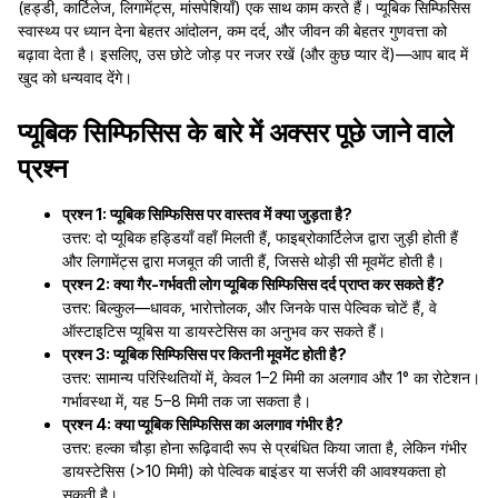
(हड्डी, कार्टिलेज, लिगामेंट्स, मांसपेशियाँ) एक साथ काम करते हैं। प्यूबिक सिम्फिसिस
स्वास्थ्य पर ध्यान देना बेहतर आंदोलन, कम दर्द, और जीवन की बेहतर गुणवत्ता को
बढ़ावा देता है। इसलिए, उस छोटे जोड़ पर नजर रखें (और कुछ प्यार दें)—आप बाद में
खुद को धन्यवाद देंगे।
प्यूबिक सिम्फिसिस के बारे में अक्सर पूछे जाने वाले
प्रश्न
प्रश्न 1: प्यूबिक सिम्फिसिस पर वास्तव में क्या जुड़ता है?
उत्तर: दो प्यूबिक हड्डियाँ वहाँ मिलती हैं, फाइब्रोकार्टिलेज द्वारा जुड़ी होती हैं
और लिगामेंट्स द्वारा मजबूत की जाती हैं, जिससे थोड़ी सी मूवमेंट होती है।
प्रश्न 2: क्या गैर-गर्भवती लोग प्यूबिक सिम्फिसिस दर्द प्राप्त कर सकते हैं?
उत्तर: बिल्कुल—धावक, भारोत्तोलक, और जिनके पास पेल्विक चोटें हैं, वे
ऑस्टाइटिस प्यूबिस या डायस्टेसिस का अनुभव कर सकते हैं।
प्रश्न 3: प्यूबिक सिम्फिसिस पर कितनी मूवमेंट होती है?
उत्तर: सामान्य परिस्थितियों में, केवल 1–2 मिमी का अलगाव और 1° का रोटेशन।
गर्भावस्था में, यह 5–8 मिमी तक जा सकता है।
प्रश्न 4: क्या प्यूबिक सिम्फिसिस का अलगाव गंभीर है?
उत्तर: हल्का चौड़ा होना रूढ़िवादी रूप से प्रबंधित किया जाता है, लेकिन गंभीर
डायस्टेसिस (>10 मिमी) को पेल्विक बाइंडर या सर्जरी की आवश्यकता हो
सकती है।