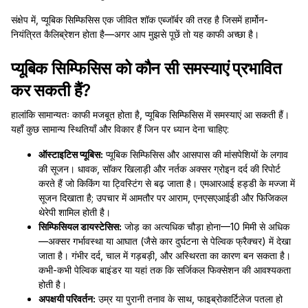
संक्षेप में, प्यूबिक सिम्फिसिस एक जीवित शॉक एब्जॉर्बर की तरह है जिसमें हार्मोन-
नियंत्रित कैलिब्रेशन होता है—अगर आप मुझसे पूछें तो यह काफी अच्छा है।
प्यूबिक सिम्फिसिस को कौन सी समस्याएं प्रभावित
कर सकती हैं?
हालांकि सामान्यतः काफी मजबूत होता है, प्यूबिक सिम्फिसिस में समस्याएं आ सकती हैं।
यहाँ कुछ सामान्य स्थितियाँ और विकार हैं जिन पर ध्यान देना चाहिए:
ऑस्टाइटिस प्यूबिस:
प्यूबिक सिम्फिसिस और आसपास की मांसपेशियों के लगाव
की सूजन। धावक, सॉकर खिलाड़ी और नर्तक अक्सर ग्रोइन दर्द की रिपोर्ट
करते हैं जो किकिंग या ट्विस्टिंग से बढ़ जाता है। एमआरआई हड्डी के मज्जा में
सूजन दिखाता है; उपचार में आमतौर पर आराम, एनएसएआईडी और फिजिकल
थेरेपी शामिल होती है।
सिम्फिसियल डायस्टेसिस:
जोड़ का अत्यधिक चौड़ा होना—10 मिमी से अधिक
—अक्सर गर्भावस्था या आघात (जैसे कार दुर्घटना से पेल्विक फ्रैक्चर) में देखा
जाता है। गंभीर दर्द, चाल में गड़बड़ी, और अस्थिरता का कारण बन सकता है।
कभी-कभी पेल्विक बाइंडर या यहां तक कि सर्जिकल फिक्सेशन की आवश्यकता
होती है।
अपक्षयी परिवर्तन:
उम्र या पुरानी तनाव के साथ, फाइब्रोकार्टिलेज पतला हो