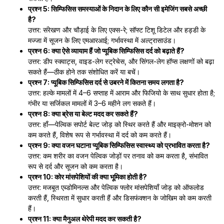
प्रश्न 5: सिम्फिसिस समस्याओं के निदान के लिए कौन सी इमेजिंग सबसे अच्छी
है?
उत्तर: संरेखण और चौड़ाई के लिए एक्स-रे; सॉफ्ट टिशू डिटेल और हड्डी के
मज्जा में सूजन के लिए एमआरआई; गर्भावस्था में अल्ट्रासाउंड।
प्रश्न 6: क्या ऐसे व्यायाम हैं जो प्यूबिक सिम्फिसिस दर्द को बढ़ाते हैं?
उत्तर: डीप स्क्वाट्स, वाइड-लेग स्ट्रेचेस, और सिंगल-लेग हॉप्स लक्षणों को बढ़ा
सकते हैं—ठीक होने तक संशोधित करें या बचें।
प्रश्न 7: प्यूबिक सिम्फिसिस दर्द से उबरने में कितना समय लगता है?
उत्तर: हल्के मामलों में 4–6 सप्ताह में आराम और फिजियो के साथ सुधार होता है;
गंभीर या सर्जिकल मामलों में 3–6 महीने लग सकते हैं।
प्रश्न 8: क्या ब्रेस या बेल्ट मदद कर सकते हैं?
उत्तर: हाँ—पेल्विक सपोर्ट बेल्ट जोड़ को स्थिर करते हैं और माइक्रो-मोशन को
कम करते हैं, विशेष रूप से गर्भावस्था में दर्द को कम करते हैं।
प्रश्न 9: क्या वजन घटाना प्यूबिक सिम्फिसिस स्वास्थ्य को प्रभावित करता है?
उत्तर: कम शरीर का वजन पेल्विक जोड़ों पर तनाव को कम करता है, संभावित
रूप से दर्द और सूजन को कम करता है।
प्रश्न 10: कोर मांसपेशियों की क्या भूमिका होती है?
उत्तर: मजबूत एब्डोमिनल्स और पेल्विक फ्लोर मांसपेशियाँ जोड़ को ऑफलोड
करती हैं, स्थिरता में सुधार करती हैं और डिसफंक्शन के जोखिम को कम करती
हैं।
प्रश्न 11: क्या मैनुअल थेरेपी मदद कर सकती है?