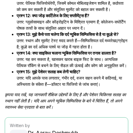
उत्तर: पेल्विक फिजियोथेरेपी, जिसमें कोमल मोबिलाइजेशन शामिल है, कठोरता
को कम कर सकती है और संतुलित मूवमेंट को बहाल कर सकती है।
प्रश्न 12: क्या जोड़ कार्टिलेज के लिए सप्लीमेंट्स हैं?
उत्तर: ग्लूकोसामाइन और कोंड्रोइटिन के मिश्रित प्रमाण हैं; कोलेजन-सपोर्टिंग
पोषक तत्वों के साथ संतुलित आहार पर ध्यान दें।
प्रश्न 13: मुझे कैसे पता चलेगा कि दर्द प्यूबिक सिम्फिसिस से है या कूल्हे से?
उत्तर: स्थान और मूवमेंट टेस्ट मदद करते हैं—सिम्फिसियल दर्द मध्यरेखा/ग्रोइन
है; कूल्हे का दर्द अधिक पार्श्व या जोड़ में गहरा होता है।
प्रश्न 14: क्या साइकिल चलाना प्यूबिक सिम्फिसिस पर तनाव डालता है?
उत्तर: यह कर सकता है, खासकर खराब बाइक फिट के साथ। अत्यधिक
पेल्विक रॉकिंग से बचने के लिए सैडल की ऊंचाई और कोण को अनुकूलित करें।
प्रश्न 15: मुझे पेशेवर सलाह कब लेनी चाहिए?
उत्तर: यदि आपके पास लगातार, गंभीर दर्द, वजन सहन करने में कठिनाई, या
अस्थिरता के संकेत हैं—डॉक्टर या फिजियो से जांच कराएं।
कृपया याद रखें, यह जानकारी शैक्षिक उद्देश्यों के लिए है और पेशेवर चिकित्सा सलाह का
स्थान नहीं लेती है। यदि आप अपने प्यूबिक सिम्फिसिस के बारे में चिंतित हैं, तो अपने
स्वास्थ्य सेवा प्रदाता से बात करें।
Written by
Dr. Aarav Deshmukh