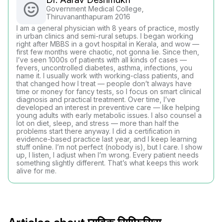
Government Medical College,
Thiruvananthapuram 2016
I am a general physician with 8 years of practice, mostly
in urban clinics and semi-rural setups. I began working
right after MBBS in a govt hospital in Kerala, and wow —
first few months were chaotic, not gonna lie. Since then,
I’ve seen 1000s of patients with all kinds of cases —
fevers, uncontrolled diabetes, asthma, infections, you
name it. I usually work with working-class patients, and
that changed how I treat — people don’t always have
time or money for fancy tests, so I focus on smart clinical
diagnosis and practical treatment. Over time, I’ve
developed an interest in preventive care — like helping
young adults with early metabolic issues. I also counsel a
lot on diet, sleep, and stress — more than half the
problems start there anyway. I did a certification in
evidence-based practice last year, and I keep learning
stuff online. I’m not perfect (nobody is), but I care. I show
up, I listen, I adjust when I’m wrong. Every patient needs
something slightly different. That’s what keeps this work
alive for me.