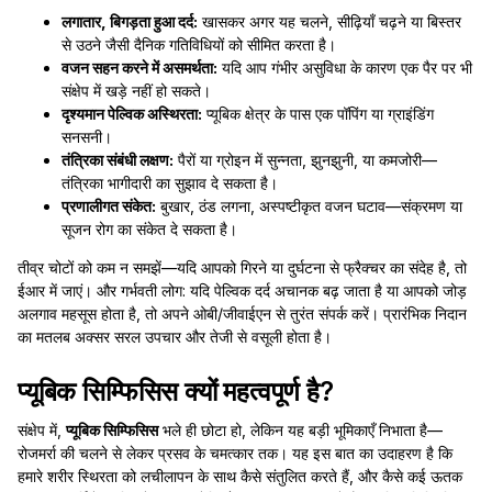
लगातार, बिगड़ता हुआ दर्द:
खासकर अगर यह चलने, सीढ़ियाँ चढ़ने या बिस्तर
से उठने जैसी दैनिक गतिविधियों को सीमित करता है।
वजन सहन करने में असमर्थता:
यदि आप गंभीर असुविधा के कारण एक पैर पर भी
संक्षेप में खड़े नहीं हो सकते।
दृश्यमान पेल्विक अस्थिरता:
प्यूबिक क्षेत्र के पास एक पॉपिंग या ग्राइंडिंग
सनसनी।
तंत्रिका संबंधी लक्षण:
पैरों या ग्रोइन में सुन्नता, झुनझुनी, या कमजोरी—
तंत्रिका भागीदारी का सुझाव दे सकता है।
प्रणालीगत संकेत:
बुखार, ठंड लगना, अस्पष्टीकृत वजन घटाव—संक्रमण या
सूजन रोग का संकेत दे सकता है।
तीव्र चोटों को कम न समझें—यदि आपको गिरने या दुर्घटना से फ्रैक्चर का संदेह है, तो
ईआर में जाएं। और गर्भवती लोग: यदि पेल्विक दर्द अचानक बढ़ जाता है या आपको जोड़
अलगाव महसूस होता है, तो अपने ओबी/जीवाईएन से तुरंत संपर्क करें। प्रारंभिक निदान
का मतलब अक्सर सरल उपचार और तेजी से वसूली होता है।
प्यूबिक सिम्फिसिस क्यों महत्वपूर्ण है?
संक्षेप में,
प्यूबिक सिम्फिसिस
भले ही छोटा हो, लेकिन यह बड़ी भूमिकाएँ निभाता है—
रोजमर्रा की चलने से लेकर प्रसव के चमत्कार तक। यह इस बात का उदाहरण है कि
हमारे शरीर स्थिरता को लचीलापन के साथ कैसे संतुलित करते हैं, और कैसे कई ऊतक