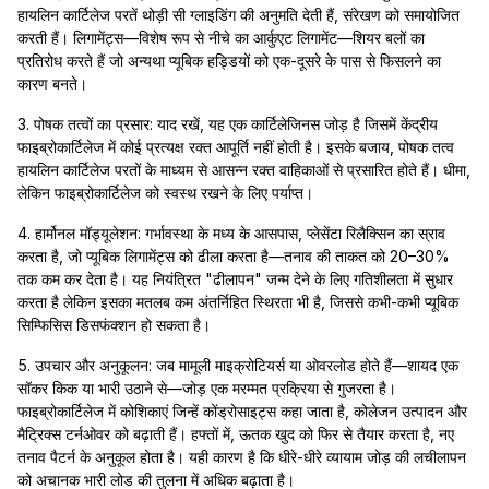
हायलिन कार्टिलेज परतें थोड़ी सी ग्लाइडिंग की अनुमति देती हैं, संरेखण को समायोजित
करती हैं। लिगामेंट्स—विशेष रूप से नीचे का आर्कुएट लिगामेंट—शियर बलों का
प्रतिरोध करते हैं जो अन्यथा प्यूबिक हड्डियों को एक-दूसरे के पास से फिसलने का
कारण बनते।
3. पोषक तत्वों का प्रसार: याद रखें, यह एक कार्टिलेजिनस जोड़ है जिसमें केंद्रीय
फाइब्रोकार्टिलेज में कोई प्रत्यक्ष रक्त आपूर्ति नहीं होती है। इसके बजाय, पोषक तत्व
हायलिन कार्टिलेज परतों के माध्यम से आसन्न रक्त वाहिकाओं से प्रसारित होते हैं। धीमा,
लेकिन फाइब्रोकार्टिलेज को स्वस्थ रखने के लिए पर्याप्त।
4. हार्मोनल मॉड्यूलेशन: गर्भावस्था के मध्य के आसपास, प्लेसेंटा रिलैक्सिन का स्राव
करता है, जो प्यूबिक लिगामेंट्स को ढीला करता है—तनाव की ताकत को 20–30%
तक कम कर देता है। यह नियंत्रित "ढीलापन" जन्म देने के लिए गतिशीलता में सुधार
करता है लेकिन इसका मतलब कम अंतर्निहित स्थिरता भी है, जिससे कभी-कभी प्यूबिक
सिम्फिसिस डिसफंक्शन हो सकता है।
5. उपचार और अनुकूलन: जब मामूली माइक्रोटियर्स या ओवरलोड होते हैं—शायद एक
सॉकर किक या भारी उठाने से—जोड़ एक मरम्मत प्रक्रिया से गुजरता है।
फाइब्रोकार्टिलेज में कोशिकाएं जिन्हें कोंड्रोसाइट्स कहा जाता है, कोलेजन उत्पादन और
मैट्रिक्स टर्नओवर को बढ़ाती हैं। हफ्तों में, ऊतक खुद को फिर से तैयार करता है, नए
तनाव पैटर्न के अनुकूल होता है। यही कारण है कि धीरे-धीरे व्यायाम जोड़ की लचीलापन
को अचानक भारी लोड की तुलना में अधिक बढ़ाता है।