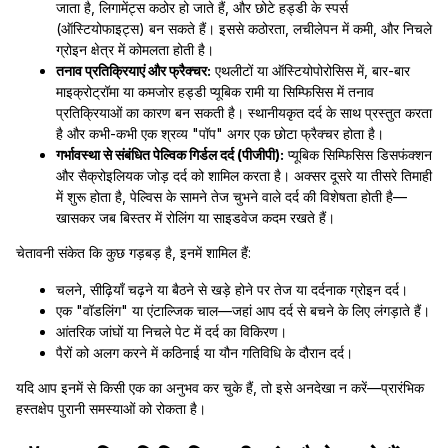
जाता है, लिगामेंट्स कठोर हो जाते हैं, और छोटे हड्डी के स्पर्स
(ऑस्टियोफाइट्स) बन सकते हैं। इससे कठोरता, लचीलेपन में कमी, और निचले
ग्रोइन क्षेत्र में कोमलता होती है।
तनाव प्रतिक्रियाएं और फ्रैक्चर:
एथलीटों या ऑस्टियोपोरोसिस में, बार-बार
माइक्रोट्रॉमा या कमजोर हड्डी प्यूबिक रामी या सिम्फिसिस में तनाव
प्रतिक्रियाओं का कारण बन सकती है। स्थानीयकृत दर्द के साथ प्रस्तुत करता
है और कभी-कभी एक श्रव्य "पॉप" अगर एक छोटा फ्रैक्चर होता है।
गर्भावस्था से संबंधित पेल्विक गिर्डल दर्द (पीजीपी):
प्यूबिक सिम्फिसिस डिसफंक्शन
और सैक्रोइलियक जोड़ दर्द को शामिल करता है। अक्सर दूसरे या तीसरे तिमाही
में शुरू होता है, पेल्विस के सामने तेज चुभने वाले दर्द की विशेषता होती है—
खासकर जब बिस्तर में रोलिंग या साइडवेज कदम रखते हैं।
चेतावनी संकेत कि कुछ गड़बड़ है, इनमें शामिल हैं:
चलने, सीढ़ियाँ चढ़ने या बैठने से खड़े होने पर तेज या दर्दनाक ग्रोइन दर्द।
एक "वॉडलिंग" या एंटाल्जिक चाल—जहां आप दर्द से बचने के लिए लंगड़ाते हैं।
आंतरिक जांघों या निचले पेट में दर्द का विकिरण।
पैरों को अलग करने में कठिनाई या यौन गतिविधि के दौरान दर्द।
यदि आप इनमें से किसी एक का अनुभव कर चुके हैं, तो इसे अनदेखा न करें—प्रारंभिक
हस्तक्षेप पुरानी समस्याओं को रोकता है।