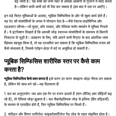
बढ़ जाती है। यह बच्चे को जन्म नहर से अधिक आसानी से गुजरने में मदद करता
है—लेकिन कभी-कभी दर्द भी पैदा कर सकता है (हम बाद में उस पर आएंगे)।
इन बड़े चित्र भूमिकाओं के अलावा, प्यूबिक सिम्फिसिस के और भी सूक्ष्म कार्य होते हैं।
यह पेट की मांसपेशियों के लगाव में योगदान देता है—जैसे रेक्टस एब्डोमिनिस और
एडडक्टर लोंगस—जो मुद्रा, कोर ताकत, और पेल्विक फ्लोर समर्थन में भूमिका निभाते
हैं। ये इंटरैक्शन दिखाते हैं कि आपकी जोड़ स्वास्थ्य मांसपेशियों के समन्वय से कितनी
निकटता से जुड़ी है। उदाहरण के लिए, यदि आपने कभी स्प्रिंट के बाद आंतरिक-जांघ
खिंचाव महसूस किया है, तो वह प्रभावित कर सकता है कि प्यूबिक सिम्फिसिस तनाव को
कैसे संभालता है, जिससे ग्रोइन क्षेत्र में दर्द या असुविधा हो सकती है।
प्यूबिक सिम्फिसिस शारीरिक स्तर पर कैसे काम
करता है?
प्यूबिक सिम्फिसिस कैसे काम करता है
इसे चरण दर चरण समझना थोड़ा नीरस लग सकता
है, लेकिन मेरे साथ बने रहें—यह दिलचस्प है!
1. बल का अनुप्रयोग: जब आप एक पैर पर वजन डालते हैं (मान लीजिए आप सीढ़ियाँ चढ़
रहे हैं), तो पेल्विस थोड़ा झुकता है। बल सैक्रोइलियक जोड़ से इलिया (हिप हड्डियाँ)
के माध्यम से प्रवाहित होते हैं, फिर प्यूबिक सिम्फिसिस पर मिलते हैं।
2. संपीड़न और शियर प्रतिरोध: फाइब्रोकार्टिलेज पैड लोड के तहत संकुचित होता है।