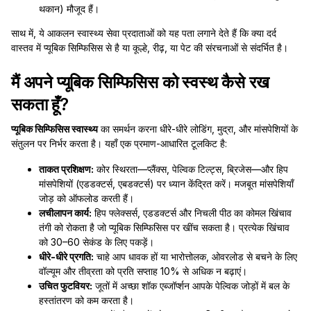
थकान) मौजूद हैं।
साथ में, ये आकलन स्वास्थ्य सेवा प्रदाताओं को यह पता लगाने देते हैं कि क्या दर्द
वास्तव में प्यूबिक सिम्फिसिस से है या कूल्हे, रीढ़, या पेट की संरचनाओं से संदर्भित है।
मैं अपने प्यूबिक सिम्फिसिस को स्वस्थ कैसे रख
सकता हूँ?
प्यूबिक सिम्फिसिस स्वास्थ्य
का समर्थन करना धीरे-धीरे लोडिंग, मुद्रा, और मांसपेशियों के
संतुलन पर निर्भर करता है। यहाँ एक प्रमाण-आधारित टूलकिट है:
ताकत प्रशिक्षण:
कोर स्थिरता—प्लैंक्स, पेल्विक टिल्ट्स, ब्रिजेस—और हिप
मांसपेशियों (एडडक्टर्स, एबडक्टर्स) पर ध्यान केंद्रित करें। मजबूत मांसपेशियाँ
जोड़ को ऑफलोड करती हैं।
लचीलापन कार्य:
हिप फ्लेक्सर्स, एडडक्टर्स और निचली पीठ का कोमल खिंचाव
तंगी को रोकता है जो प्यूबिक सिम्फिसिस पर खींच सकता है। प्रत्येक खिंचाव
को 30–60 सेकंड के लिए पकड़ें।
धीरे-धीरे प्रगति:
चाहे आप धावक हों या भारोत्तोलक, ओवरलोड से बचने के लिए
वॉल्यूम और तीव्रता को प्रति सप्ताह 10% से अधिक न बढ़ाएं।
उचित फुटवियर:
जूतों में अच्छा शॉक एब्जॉर्प्शन आपके पेल्विक जोड़ों में बल के
हस्तांतरण को कम करता है।