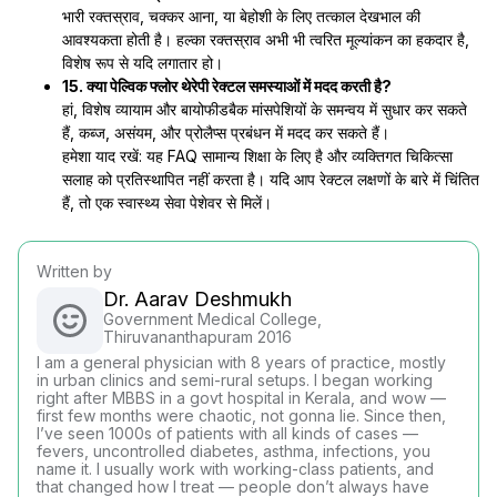
भारी रक्तस्राव, चक्कर आना, या बेहोशी के लिए तत्काल देखभाल की
आवश्यकता होती है। हल्का रक्तस्राव अभी भी त्वरित मूल्यांकन का हकदार है,
विशेष रूप से यदि लगातार हो।
15. क्या पेल्विक फ्लोर थेरेपी रेक्टल समस्याओं में मदद करती है?
हां, विशेष व्यायाम और बायोफीडबैक मांसपेशियों के समन्वय में सुधार कर सकते
हैं, कब्ज, असंयम, और प्रोलैप्स प्रबंधन में मदद कर सकते हैं।
हमेशा याद रखें: यह FAQ सामान्य शिक्षा के लिए है और व्यक्तिगत चिकित्सा
सलाह को प्रतिस्थापित नहीं करता है। यदि आप रेक्टल लक्षणों के बारे में चिंतित
हैं, तो एक स्वास्थ्य सेवा पेशेवर से मिलें।
Written by
Dr. Aarav Deshmukh
Government Medical College,
Thiruvananthapuram 2016
I am a general physician with 8 years of practice, mostly
in urban clinics and semi-rural setups. I began working
right after MBBS in a govt hospital in Kerala, and wow —
first few months were chaotic, not gonna lie. Since then,
I’ve seen 1000s of patients with all kinds of cases —
fevers, uncontrolled diabetes, asthma, infections, you
name it. I usually work with working-class patients, and
that changed how I treat — people don’t always have