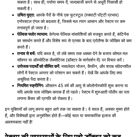
सकता है। साथ ही, पर्याप्त समय दें; जल्दबाजी करने से अधूरी निकासी हो
सकती है।
उचित मुद्रा:
आपके पैरों के नीचे एक फुटस्टूल (स्क्वाटी पॉट्टी प्रभाव)
एनोरक्टल एंगल को बदलता है, जिससे मल त्याग आसान और रेक्टम पर कम
तनावपूर्ण हो जाता है।
पेल्विक फ्लोर व्यायाम:
केगेल्स पेल्विक मांसपेशियों को मजबूत करते हैं, कंटिनेंस
का समर्थन करते हैं और विशेष रूप से प्रसव के बाद प्रोलैप्स के जोखिम को कम
करते हैं।
तनाव से बचें:
यदि कब्ज है, तो लंबे समय तक धक्का देने के बजाय कोमल मल
सॉफ़्नर या ऑस्मोटिक लैक्सेटिव्स (डॉक्टर के मार्गदर्शन में) पर विचार करें।
उत्तेजक पदार्थों को सीमित करें:
मसालेदार भोजन, कैफीन, और शराब संवेदनशील
लोगों में रेक्टल अस्तर को परेशान कर सकते हैं। देखें कि आपके लिए क्या
असुविधा पैदा करता है।
नियमित स्क्रीनिंग:
औसतन 45 वर्ष की आयु से कोलोनोस्कोपी शुरू करना या
यदि आपके पास जोखिम कारक हैं तो पहले। रेक्टम में शुरुआती पॉलीप का पता
लगाना कैंसर की प्रगति को रोकता है।
इन युक्तियों को लागू करना बहुत आगे तक जा सकता है। वे सरल हैं, अक्सर मुफ्त होते
हैं, और विशेषज्ञों द्वारा अनुशंसित होते हैं—कोई चाल या चमत्कारिक इलाज की
आवश्यकता नहीं है!