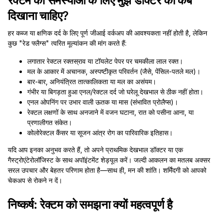
रेक्टम की समस्याओं के लिए मुझे डॉक्टर को कब
दिखाना चाहिए?
हर कब्ज या क्षणिक दर्द के लिए पूर्ण जीआई वर्कअप की आवश्यकता नहीं होती है, लेकिन
कुछ "रेड फ्लैग्स" त्वरित मूल्यांकन की मांग करते हैं:
लगातार रेक्टल रक्तस्राव या टॉयलेट पेपर पर चमकीला लाल रक्त।
मल के आकार में अचानक, अस्पष्टीकृत परिवर्तन (जैसे, पेंसिल-पतले मल)।
बार-बार, अनियंत्रित तात्कालिकता या मल का असंयम।
गंभीर या बिगड़ता हुआ एनल/रेक्टल दर्द जो घरेलू देखभाल से ठीक नहीं होता।
एनल ओपनिंग पर उभार वाली ऊतक या मास (संभावित प्रोलैप्स)।
रेक्टल लक्षणों के साथ अनजाने में वजन घटाना, रात को पसीना आना, या
प्रणालीगत संकेत।
कोलोरेक्टल कैंसर या सूजन आंत्र रोग का पारिवारिक इतिहास।
यदि आप इनका अनुभव करते हैं, तो अपने प्राथमिक देखभाल डॉक्टर या एक
गैस्ट्रोएंटेरोलॉजिस्ट के साथ अपॉइंटमेंट शेड्यूल करें। जल्दी आकलन का मतलब अक्सर
सरल उपचार और बेहतर परिणाम होता है—साथ ही, मन की शांति। शर्मिंदगी को आपको
चेकअप से रोकने न दें।
निष्कर्ष: रेक्टम को समझना क्यों महत्वपूर्ण है