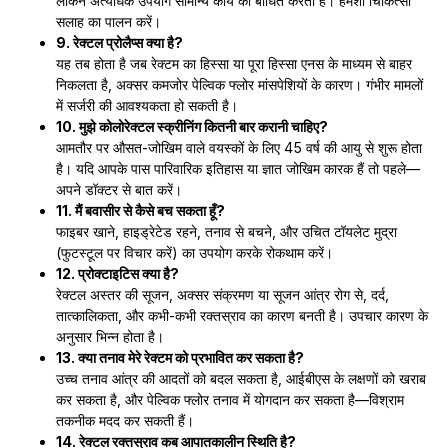
लेकिन अत्यधिक उपयोग सामान्य कार्य को बाधित करता है। हमेशा चिकित्सा
सलाह का पालन करें।
9. रेक्टल प्रोलैप्स क्या है?
यह तब होता है जब रेक्टम का हिस्सा या पूरा हिस्सा एनस के माध्यम से बाहर
निकलता है, अक्सर कमजोर पेल्विक फ्लोर मांसपेशियों के कारण। गंभीर मामलों
में सर्जरी की आवश्यकता हो सकती है।
10. मुझे कोलोरेक्टल स्क्रीनिंग कितनी बार करानी चाहिए?
आमतौर पर औसत-जोखिम वाले वयस्कों के लिए 45 वर्ष की आयु से शुरू होता
है। यदि आपके पास पारिवारिक इतिहास या ज्ञात जोखिम कारक हैं तो पहले—
अपने डॉक्टर से बात करें।
11. मैं बवासीर से कैसे बच सकता हूँ?
फाइबर खाने, हाइड्रेटेड रहने, तनाव से बचने, और उचित टॉयलेट मुद्रा
(फुटस्टूल पर विचार करें) का उपयोग करके रोकथाम करें।
12. प्रोक्टाइटिस क्या है?
रेक्टल अस्तर की सूजन, अक्सर संक्रमण या सूजन आंत्र रोग से, दर्द,
तात्कालिकता, और कभी-कभी रक्तस्राव का कारण बनती है। उपचार कारण के
अनुसार भिन्न होता है।
13. क्या तनाव मेरे रेक्टम को प्रभावित कर सकता है?
उच्च तनाव आंत्र की आदतों को बदल सकता है, आईबीएस के लक्षणों को खराब
कर सकता है, और पेल्विक फ्लोर तनाव में योगदान कर सकता है—विश्राम
तकनीक मदद कर सकती हैं।
14. रेक्टल रक्तस्राव कब आपातकालीन स्थिति है?