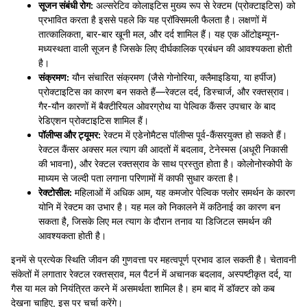
सूजन संबंधी रोग:
अल्सरेटिव कोलाइटिस मुख्य रूप से रेक्टम (प्रोक्टाइटिस) को
प्रभावित करता है इससे पहले कि यह प्रॉक्सिमली फैलता है। लक्षणों में
तात्कालिकता, बार-बार खूनी मल, और दर्द शामिल हैं। यह एक ऑटोइम्यून-
मध्यस्थता वाली सूजन है जिसके लिए दीर्घकालिक प्रबंधन की आवश्यकता होती
है।
संक्रमण:
यौन संचारित संक्रमण (जैसे गोनोरिया, क्लैमाइडिया, या हर्पीज)
प्रोक्टाइटिस का कारण बन सकते हैं—रेक्टल दर्द, डिस्चार्ज, और रक्तस्राव।
गैर-यौन कारणों में बैक्टीरियल ओवरग्रोथ या पेल्विक कैंसर उपचार के बाद
रेडिएशन प्रोक्टाइटिस शामिल हैं।
पॉलीप्स और ट्यूमर:
रेक्टम में एडेनोमैटस पॉलीप्स पूर्व-कैंसरयुक्त हो सकते हैं।
रेक्टल कैंसर अक्सर मल त्याग की आदतों में बदलाव, टेनेस्मस (अधूरी निकासी
की भावना), और रेक्टल रक्तस्राव के साथ प्रस्तुत होता है। कोलोनोस्कोपी के
माध्यम से जल्दी पता लगाना परिणामों में काफी सुधार करता है।
रेक्टोसील:
महिलाओं में अधिक आम, यह कमजोर पेल्विक फ्लोर समर्थन के कारण
योनि में रेक्टम का उभार है। यह मल को निकालने में कठिनाई का कारण बन
सकता है, जिसके लिए मल त्याग के दौरान तनाव या डिजिटल समर्थन की
आवश्यकता होती है।
इनमें से प्रत्येक स्थिति जीवन की गुणवत्ता पर महत्वपूर्ण प्रभाव डाल सकती है। चेतावनी
संकेतों में लगातार रेक्टल रक्तस्राव, मल पैटर्न में अचानक बदलाव, अस्पष्टीकृत दर्द, या
गैस या मल को नियंत्रित करने में असमर्थता शामिल है। हम बाद में डॉक्टर को कब
देखना चाहिए, इस पर चर्चा करेंगे।