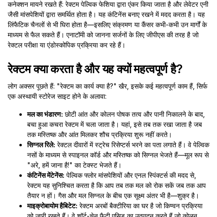
कनेक्शन मायने रखते हैं: रेक्टम पेल्विक फेशिया द्वारा एंकर किया जाता है और लेवेटर एनी
जैसी मांसपेशियों द्वारा समर्थित होता है। यह कंटिनेंस बनाए रखने में मदद करता है। यह
लिंफैटिक चैनलों से भी घिरा होता है—इसलिए संक्रमण या कैंसर कभी-कभी उन मार्गों के
माध्यम से फैल सकते हैं। एनाटॉमी को जानना सर्जनों के लिए जीपीएस की तरह है जो
रेक्टल परीक्षा या एंडोस्कोपिक प्रक्रिया कर रहे हैं।
रेक्टम क्या करता है और यह क्यों महत्वपूर्ण है?
लोग अक्सर पूछते हैं: "रेक्टम का कार्य क्या है?" खैर, इसके कई महत्वपूर्ण काम हैं, सिर्फ
एक अस्थायी स्टोरेज साइट होने के अलावा:
मल का भंडारण:
छोटी आंत और कोलन पोषक तत्व और पानी निकालने के बाद,
बचा हुआ कचरा रेक्टम में चला जाता है। यहां, इसे तब तक रखा जाता है जब
तक मस्तिष्क और आंत मिलकर शौच प्रक्रिया शुरू नहीं करते।
सिग्नल रिले:
रेक्टल दीवारों में स्ट्रेच रिसेप्टर्स भरने का पता लगाते हैं। वे पेल्विक
नसों के माध्यम से स्पाइनल कॉर्ड और मस्तिष्क को सिग्नल भेजते हैं—मूल रूप से
"अरे, हमें जाना है!" का टेक्स्ट भेजते हैं।
कंटिनेंस मेंटेनेंस:
पेल्विक फ्लोर मांसपेशियों और एनल स्पिंक्टर्स की मदद से,
रेक्टम यह सुनिश्चित करता है कि आप तब तक मल को रोक सकें जब तक आप
तैयार न हों। गैस और मल सिग्नल के बीच एक सूक्ष्म अंतर भी है—शुक्र है।
माइक्रोबायोम हैबिटेट:
रेक्टम अरबों बैक्टीरिया का घर है जो किण्वन प्रक्रिया
को जारी रखते हैं। वे शॉर्ट-चेन फैटी एसिड का उत्पादन करते हैं जो कोलन