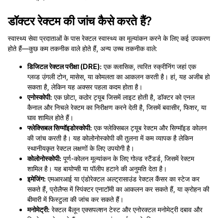
डॉक्टर रेक्टम की जांच कैसे करते हैं?
स्वास्थ्य सेवा प्रदाताओं के पास रेक्टल स्वास्थ्य का मूल्यांकन करने के लिए कई उपकरण
होते हैं—कुछ कम तकनीक वाले होते हैं, अन्य उच्च तकनीक वाले:
डिजिटल रेक्टल परीक्षा (DRE):
एक क्लासिक, त्वरित स्क्रीनिंग जहां एक
ग्लव्ड उंगली टोन, मासेस, या कोमलता का आकलन करती है। हां, यह अजीब हो
सकता है, लेकिन यह अक्सर पहला कदम होता है।
एनोस्कोपी:
एक छोटा, कठोर ट्यूब जिसमें लाइट होती है, डॉक्टर को एनल
कैनाल और निचले रेक्टम का निरीक्षण करने देती है, जिसमें बवासीर, फिशर, या
घाव शामिल होते हैं।
फ्लेक्सिबल सिग्मॉइडोस्कोपी:
एक फ्लेक्सिबल ट्यूब रेक्टम और सिग्मॉइड कोलन
की जांच करती है। यह कोलोनोस्कोपी की तुलना में कम व्यापक है लेकिन
स्थानीयकृत रेक्टल लक्षणों के लिए उपयोगी है।
कोलोनोस्कोपी:
पूर्ण-कोलन मूल्यांकन के लिए गोल्ड स्टैंडर्ड, जिसमें रेक्टम
शामिल है। यह बायोप्सी या पॉलीप हटाने की अनुमति देता है।
इमेजिंग:
एमआरआई या एंडोरेक्टल अल्ट्रासाउंड रेक्टल कैंसर का स्टेज कर
सकते हैं, प्रोलैप्स में स्पिंक्टर एनाटॉमी का आकलन कर सकते हैं, या क्रोहन की
बीमारी में फिस्टुला की जांच कर सकते हैं।
मनोमेट्री:
रेक्टल बैलून एक्सपल्शन टेस्ट और एनोरक्टल मनोमेट्री दबाव और