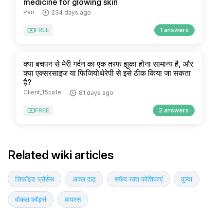
medicine for glowing skin
Pari
234 days ago
FREE
1 answers
क्या बचपन से मेरी गर्दन का एक तरफ झुका होना सामान्य है, और
क्या एक्सरसाइज या फिजियोथेरेपी से इसे ठीक किया जा सकता
है?
Client_15ca1e
81 days ago
FREE
2 answers
Related wiki articles
ज़िफ़ॉइड प्रोसेस
अक्ल दाढ़
सफेद रक्त कोशिकाएं
वुल्वा
वोकल कॉर्ड्स
वायरस