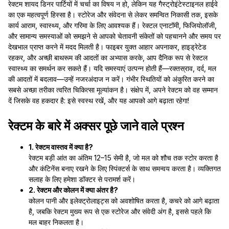
रेक्टम शायद डिनर पार्टियों में चर्चा का विषय न हो, लेकिन यह गैस्ट्रोइंटेस्टाइनल हाईवे
का एक महत्वपूर्ण हिस्सा है। स्टोरेज और संवेदना से लेकर समन्वित निकासी तक, इसके
कार्य आराम, स्वास्थ्य, और गरिमा के लिए आवश्यक हैं। रेक्टल एनाटॉमी, फिजियोलॉजी,
और सामान्य समस्याओं को समझने से आपको चेतावनी संकेतों को पहचानने और समय पर
देखभाल प्राप्त करने में मदद मिलती है। फाइबर युक्त आहार अपनाकर, हाइड्रेटेड
रहकर, और अच्छी बाथरूम की आदतों का अभ्यास करके, आप दैनिक रूप से रेक्टल
स्वास्थ्य का समर्थन कर सकते हैं। यदि समस्याएं उत्पन्न होती हैं—रक्तस्राव, दर्द, मल
की आदतों में बदलाव—उन्हें नजरअंदाज न करें। गंभीर स्थितियों को अंकुरित करने का
सबसे अच्छा तरीका त्वरित चिकित्सा मूल्यांकन है। संक्षेप में, अपने रेक्टम को वह सम्मान
दें जिसके वह हकदार है: इसे स्वस्थ रखें, और यह आपको आगे बढ़ाता रहेगा!
रेक्टम के बारे में अक्सर पूछे जाने वाले प्रश्न
1. रेक्टम वास्तव में क्या है?
रेक्टम बड़ी आंत का अंतिम 12–15 सेमी है, जो मल को शौच तक स्टोर करता है
और कंटिनेंस बनाए रखने के लिए स्पिंक्टर्स के साथ समन्वय करता है। व्यक्तिगत
सलाह के लिए हमेशा डॉक्टर से परामर्श करें।
2. रेक्टम और कोलन में क्या अंतर है?
कोलन पानी और इलेक्ट्रोलाइट्स को अवशोषित करता है, कचरे को आगे बढ़ाता
है, जबकि रेक्टम मुख्य रूप से एक स्टोरेज और संवेदी अंग है, इससे पहले कि
मल बाहर निकलता है।