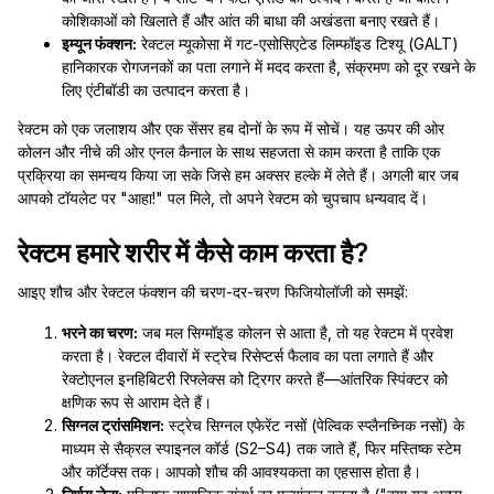
कोशिकाओं को खिलाते हैं और आंत की बाधा की अखंडता बनाए रखते हैं।
इम्यून फंक्शन:
रेक्टल म्यूकोसा में गट-एसोसिएटेड लिम्फॉइड टिश्यू (GALT)
हानिकारक रोगजनकों का पता लगाने में मदद करता है, संक्रमण को दूर रखने के
लिए एंटीबॉडी का उत्पादन करता है।
रेक्टम को एक जलाशय और एक सेंसर हब दोनों के रूप में सोचें। यह ऊपर की ओर
कोलन और नीचे की ओर एनल कैनाल के साथ सहजता से काम करता है ताकि एक
प्रक्रिया का समन्वय किया जा सके जिसे हम अक्सर हल्के में लेते हैं। अगली बार जब
आपको टॉयलेट पर "आहा!" पल मिले, तो अपने रेक्टम को चुपचाप धन्यवाद दें।
रेक्टम हमारे शरीर में कैसे काम करता है?
आइए शौच और रेक्टल फंक्शन की चरण-दर-चरण फिजियोलॉजी को समझें:
भरने का चरण:
जब मल सिग्मॉइड कोलन से आता है, तो यह रेक्टम में प्रवेश
करता है। रेक्टल दीवारों में स्ट्रेच रिसेप्टर्स फैलाव का पता लगाते हैं और
रेक्टोएनल इनहिबिटरी रिफ्लेक्स को ट्रिगर करते हैं—आंतरिक स्पिंक्टर को
क्षणिक रूप से आराम देते हैं।
सिग्नल ट्रांसमिशन:
स्ट्रेच सिग्नल एफेरेंट नसों (पेल्विक स्प्लैनच्निक नसों) के
माध्यम से सैक्रल स्पाइनल कॉर्ड (S2–S4) तक जाते हैं, फिर मस्तिष्क स्टेम
और कॉर्टेक्स तक। आपको शौच की आवश्यकता का एहसास होता है।