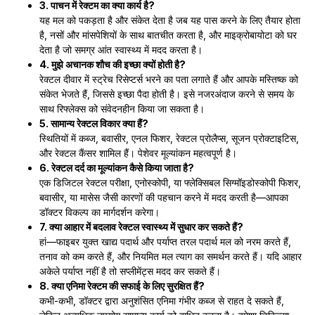
3. पाचन में रेक्टम का क्या कार्य है?
यह मल को पकड़ता है और संकेत देता है जब यह पास करने के लिए तैयार होता
है, नसों और मांसपेशियों के साथ बातचीत करता है, और माइक्रोबायोटा को घर
देता है जो समग्र आंत स्वास्थ्य में मदद करता है।
4. मुझे अचानक शौच की इच्छा क्यों होती है?
रेक्टल दीवार में स्ट्रेच रिसेप्टर्स भरने का पता लगाते हैं और आपके मस्तिष्क को
संकेत भेजते हैं, जिससे इच्छा पैदा होती है। इसे नजरअंदाज करने से समय के
साथ रिफ्लेक्स को संवेदनहीन किया जा सकता है।
5. सामान्य रेक्टल विकार क्या हैं?
स्थितियों में कब्ज, बवासीर, एनल फिशर, रेक्टल प्रोलैप्स, सूजन प्रोक्टाइटिस,
और रेक्टल कैंसर शामिल हैं। पेशेवर मूल्यांकन महत्वपूर्ण है।
6. रेक्टल दर्द का मूल्यांकन कैसे किया जाता है?
एक डिजिटल रेक्टल परीक्षा, एनोस्कोपी, या फ्लेक्सिबल सिग्मॉइडोस्कोपी फिशर,
बवासीर, या मासेस जैसी कारणों की पहचान करने में मदद करती है—आपका
डॉक्टर विकल्प का मार्गदर्शन करेगा।
7. क्या आहार में बदलाव रेक्टल स्वास्थ्य में सुधार कर सकते हैं?
हां—फाइबर युक्त खाद्य पदार्थ और पर्याप्त तरल पदार्थ मल को नरम करते हैं,
तनाव को कम करते हैं, और नियमित मल त्याग का समर्थन करते हैं। यदि आहार
अकेले पर्याप्त नहीं है तो सप्लीमेंट्स मदद कर सकते हैं।
8. क्या एनिमा रेक्टम की सफाई के लिए सुरक्षित हैं?
कभी-कभी, डॉक्टर द्वारा अनुशंसित एनिमा गंभीर कब्ज से राहत दे सकते हैं,