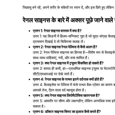
जिज्ञासु बने रहें, अपने शरीर के संकेतों पर ध्यान दें, और इस छिपे हुए ले
रेनल साइनस के बारे में अक्सर पूछे जाने वाले 
प्रश्न 1: रेनल साइनस वास्तव में क्या है?
उत्तर 1: यह किडनी में हिलम-सन्निकट गुहा है जो मूत्र-संग्रह कै
द्रव्यमान दिखाई दे तो चिकित्सा सलाह लें।
प्रश्न 2: रेनल साइनस रेनल पेल्विस से कैसे अलग है?
उत्तर 2: रेनल पेल्विस साइनस का हिस्सा है—विशेष रूप से कैलाइस
साथ-साथ वाहिकाएं, नसें, और वसा शामिल हैं।
प्रश्न 3: क्या रेनल साइनस में ट्यूमर विकसित हो सकते हैं?
उत्तर 3: शायद ही कभी, हां—प्राथमिक साइनस ट्यूमर या मेटास्टेस
सीटी/एमआरआई पर देखे जाते हैं।
प्रश्न 4: रेनल साइनस के पत्थर इतने दर्दनाक क्यों होते हैं?
उत्तर 4: कैलाइसेस या पेल्विस में फंसे पत्थर बैक-प्रेशर का कारण ब
आपको तेज, ऐंठन वाला दर्द महसूस होता है।
प्रश्न 5: क्या रेनल साइनस लिपोमैटोसिस खतरनाक है?
उत्तर 5: आमतौर पर सौम्य और लक्षणहीन; लेकिन अत्यधिक वसा इमेज
सकता है।
प्रश्न 6: डॉक्टर साइनस सिस्ट का इलाज कैसे करते हैं?