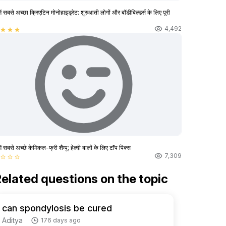
ें सबसे अच्छा क्रिएटिन मोनोहाइड्रेट: शुरुआती लोगों और बॉडीबिल्डर्स के लिए पूरी
4,492
star
star
star
ें सबसे अच्छे केमिकल-फ्री शैम्पू: हेल्दी बालों के लिए टॉप पिक्स
7,309
star_border
star_border
star_border
elated questions on the topic
can spondylosis be cured
Aditya
176 days ago