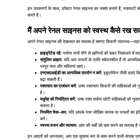
इन उपकरणों के साथ, डॉक्टर रेनल साइनस का नक्शा बनाते हैं, रुकावटों को ब
करते हैं।
मैं अपने रेनल साइनस को स्वस्थ कैसे रख सक
अपने रेनल साइनस की देखभाल का मतलब है समग्र किडनी स्वास्थ्य—यहां कु
हाइड्रेटेड रहें:
पर्याप्त पानी पीने से खनिजों को बाहर निकालने में 
संतुलित आहार:
यदि आप पत्थरों के प्रति संवेदनशील हैं तो अत्यधिक
भरपूर फल और सब्जियां खाएं।
एनएसएआईडी का अत्यधिक उपयोग न करें:
इबुप्रोफेन जैसी दवाएं 
बढ़ा सकती हैं।
रक्तचाप का प्रबंधन करें:
उच्च रक्तचाप किडनी की वाहिकाओं को नुकसा
है।
मधुमेह को नियंत्रित करें:
उच्च रक्त शर्करा छोटी वाहिकाओं को नुकस
सकता है।
नियमित चेक-अप:
यदि आपके पास जोखिम कारक या पत्थरों का इतिह
करें।
स्वस्थ वजन और व्यायाम:
आंत की चर्बी को कम करने का मतलब है सा
इन आदतों को अपनाकर, आप एक सुचारू रूप से काम करने वाली संग्रह प्रण