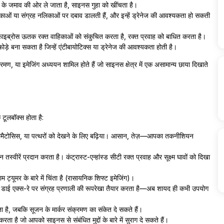
र के जमाव की ओर ले जाता है, साइनस गुहा को खींचता है।
िकाओं या संग्रह नलिकाओं पर दबाव डालती हैं, और इन्हें ड्रेनेज की आवश्यकता हो सकती
इब्रोस ऊतक रक्त वाहिकाओं को संकुचित करता है, रक्त प्रवाह को बाधित करता है।
ोड़े बना सकता है जिन्हें एंटीबायोटिक्स या ड्रेनेज की आवश्यकता होती है।
 संक्रमण, या इमेजिंग अध्ययन शामिल होते हैं जो साइनस क्षेत्र में एक असामान्य छाया दिखाते
 टूलबॉक्स होता है:
िपोमैटोसिस, या पत्थरों को देखने के लिए बढ़िया। आसान, तेज़—आपका तकनीशियन
वीरें प्रदान करता है। कंट्रास्ट-एन्हांस्ड सीटी रक्त प्रवाह और सूक्ष्म घावों को दिखा
 ट्यूमर के बारे में चिंता है (रासायनिक शिफ्ट इमेजिंग)।
्ट डाई एक्स-रे पर संग्रह प्रणाली की रूपरेखा तैयार करता है—अब शायद ही कभी उपयोग
है, जबकि सूजन के मार्कर संक्रमण का संकेत दे सकते हैं।
करता है जो आपको साइनस से संबंधित मुद्दों के बारे में सुराग दे सकते हैं।