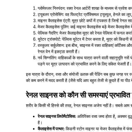
ग्लोमेरुलर निस्पंदन: रक्त रेनल आर्टरी शाखा के माध्यम से प्रवेश करत
ट्यूबलर प्रोसेसिंग: वह फिल्ट्रेट प्रॉक्सिमल ट्यूब्यूल, हेनले का ल
माइनर कैलाइसेस एंट्री: मूत्र छोटे कपों में टपकता है जिन्हें रेन
मेजर कैलाइसेस पूलिंग: कई माइनर कैलाइसेस बड़े मेजर कैलाइसेस में प
पेल्विक गैदरिंग: मेजर कैलाइसेस मूत्र को रेनल पेल्विस में फनल क
यूरेटर ट्रांसपोर्ट: पेल्विस यूरेटर में टेपर करता है, मूत्र को किडन
वस्कुलर सर्कुलेशन: इस बीच, साइनस में रक्त वाहिकाएं कॉर्टेक्स 
रेनल वेन में इकट्ठा करती हैं।
नर्व सिग्नलिंग: वाहिकाओं के साथ यात्रा करने वाली सहानुभूति नस
पड़ने पर मूत्र उत्पादन को प्रभावित करने के लिए संकेत भेजती हैं।
इस यात्रा के दौरान, वसा और संयोजी ऊतक की पैडिंग सब कुछ जगह पर रखती
को कम करने में मदद करती है (जैसे यदि आप बहुत तेजी से कूदते हैं या पीठ 
रेनल साइनस को कौन सी समस्याएं प्रभावित
शरीर के किसी भी हिस्से की तरह, रेनल साइनस अजेय नहीं है। सबसे आम समस
रेनल साइनस लिपोमैटोसिस:
अतिरिक्त वसा जमा होता है, अक्सर वृद्
है।
कैलाइसेस में पत्थर:
किडनी स्टोन माइनर या मेजर कैलाइसेस में फंस 