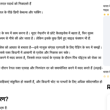
 तरल पदार्थ को निकालते हैं
भारत म
गाइड
पैनल के पीछे छिपी केबल्स और प्लंबिंग।
star
star
 रूप में काम करना है। मूत्र नेफ्रॉन से छोटे कैलाइसेस में बहता है, फिर मुख्य
 माध्यम से नीचे की ओर जाता है। लेकिन इसके कुछ छिपे हुए साइड फंक्शन भी हैं:
स को आघात से बचाता है—इसे नाजुक संग्रह प्रणाली के लिए पैडिंग के रूप में समझें।
ससे रक्त किडनी में आसानी से प्रवेश और निकास कर सके।
े में मदद करता है, जिससे तरल पदार्थ के प्रवाह के दौरान पिंच पॉइंट्स को रोका जा
े दौरान रेनल रक्त प्रवाह और निस्पंदन दर को समायोजित करने में मदद करते हैं (लड़ाई-
भारत म
star_border
star_border
वाहिकाएं संकुचित हो सकती हैं, और किडनी चोट या पत्थरों के लिए अधिक संवेदनशील हो
R
चरण?
रू है: