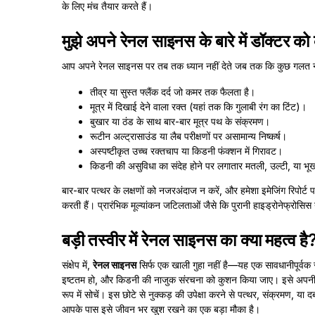
के लिए मंच तैयार करते हैं।
मुझे अपने रेनल साइनस के बारे में डॉक्टर क
आप अपने रेनल साइनस पर तब तक ध्यान नहीं देते जब तक कि कुछ गलत न हो
तीव्र या सुस्त फ्लैंक दर्द जो कमर तक फैलता है।
मूत्र में दिखाई देने वाला रक्त (यहां तक कि गुलाबी रंग का टिंट)।
बुखार या ठंड के साथ बार-बार मूत्र पथ के संक्रमण।
रूटीन अल्ट्रासाउंड या लैब परीक्षणों पर असामान्य निष्कर्ष।
अस्पष्टीकृत उच्च रक्तचाप या किडनी फंक्शन में गिरावट।
किडनी की असुविधा का संदेह होने पर लगातार मतली, उल्टी, या भूख
बार-बार पत्थर के लक्षणों को नजरअंदाज न करें, और हमेशा इमेजिंग रिपोर्
करती हैं। प्रारंभिक मूल्यांकन जटिलताओं जैसे कि पुरानी हाइड्रोनेफ्रो
बड़ी तस्वीर में रेनल साइनस का क्या महत्व है
संक्षेप में,
रेनल साइनस
सिर्फ एक खाली गुहा नहीं है—यह एक सावधानीपूर्वक स
इष्टतम हो, और किडनी की नाजुक संरचना को कुशन किया जाए। इसे अपनी किडन
रूप में सोचें। इस छोटे से नुक्कड़ की उपेक्षा करने से पत्थर, संक्रमण, 
आपके पास इसे जीवन भर खुश रखने का एक बड़ा मौका है।