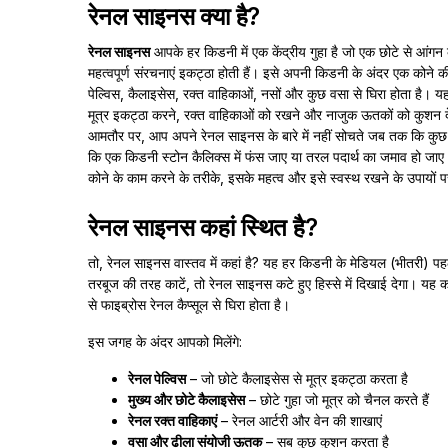
रेनल साइनस क्या है?
रेनल साइनस
आपके हर किडनी में एक केंद्रीय गुहा है जो एक छोटे से आंगन
महत्वपूर्ण संरचनाएं इकट्ठा होती हैं। इसे अपनी किडनी के अंदर एक कोन
पेल्विस, कैलाइसेस, रक्त वाहिकाओं, नसों और कुछ वसा से घिरा होता है। य
मूत्र इकट्ठा करने, रक्त वाहिकाओं को रखने और नाजुक ऊतकों को कुशन देने
आमतौर पर, आप अपने रेनल साइनस के बारे में नहीं सोचते जब तक कि कुछ
कि एक किडनी स्टोन कैलिक्स में फंस जाए या तरल पदार्थ का जमाव हो जाए। 
कोने के काम करने के तरीके, इसके महत्व और इसे स्वस्थ रखने के उपायों पर 
रेनल साइनस कहां स्थित है?
तो, रेनल साइनस वास्तव में कहां है? यह हर किडनी के मेडियल (भीतरी) पहल
तरबूज की तरह काटें, तो रेनल साइनस कटे हुए हिस्से में दिखाई देगा। यह 
से फाइब्रोस रेनल कैप्सूल से घिरा होता है।
इस जगह के अंदर आपको मिलेंगे:
रेनल पेल्विस
– जो छोटे कैलाइसेस से मूत्र इकट्ठा करता है
मुख्य और छोटे कैलाइसेस
– छोटे गुहा जो मूत्र को चैनल करते हैं
रेनल रक्त वाहिकाएं
– रेनल आर्टरी और वेन की शाखाएं
वसा और ढीला संयोजी ऊतक
– सब कुछ कुशन करता है