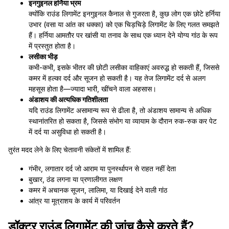
इनगुइनल हर्निया भ्रम
क्योंकि राउंड लिगामेंट इनगुइनल कैनाल से गुजरता है, कुछ लोग एक छोटे हर्निया
उभार (वसा या आंत का धक्का) को एक चिड़चिड़े लिगामेंट के लिए गलत समझते
हैं। हर्निया आमतौर पर खांसी या तनाव के साथ एक ध्यान देने योग्य गांठ के रूप
में प्रस्तुत होता है।
लसीका भीड़
कभी-कभी, इसके भीतर की छोटी लसीका वाहिकाएं अवरुद्ध हो सकती हैं, जिससे
कमर में हल्का दर्द और सूजन हो सकती है। यह तेज लिगामेंट दर्द से अलग
महसूस होता है—ज्यादा भारी, खींचने वाला अहसास।
अंडाशय की अत्यधिक गतिशीलता
यदि राउंड लिगामेंट असामान्य रूप से ढीला है, तो अंडाशय सामान्य से अधिक
स्थानांतरित हो सकता है, जिससे संभोग या व्यायाम के दौरान रुक-रुक कर पेट
में दर्द या असुविधा हो सकती है।
तुरंत मदद लेने के लिए चेतावनी संकेतों में शामिल हैं:
गंभीर, लगातार दर्द जो आराम या पुनर्स्थापन से राहत नहीं देता
बुखार, ठंड लगना या प्रणालीगत लक्षण
कमर में अचानक सूजन, लालिमा, या दिखाई देने वाली गांठ
आंत्र या मूत्राशय के कार्य में परिवर्तन
डॉक्टर राउंड लिगामेंट की जांच कैसे करते हैं?