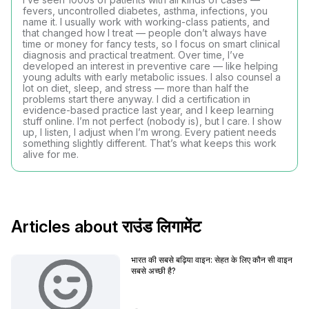
fevers, uncontrolled diabetes, asthma, infections, you
name it. I usually work with working-class patients, and
that changed how I treat — people don’t always have
time or money for fancy tests, so I focus on smart clinical
diagnosis and practical treatment. Over time, I’ve
developed an interest in preventive care — like helping
young adults with early metabolic issues. I also counsel a
lot on diet, sleep, and stress — more than half the
problems start there anyway. I did a certification in
evidence-based practice last year, and I keep learning
stuff online. I’m not perfect (nobody is), but I care. I show
up, I listen, I adjust when I’m wrong. Every patient needs
something slightly different. That’s what keeps this work
alive for me.
Articles about राउंड लिगामेंट
भारत की सबसे बढ़िया वाइन: सेहत के लिए कौन सी वाइन
सबसे अच्छी है?