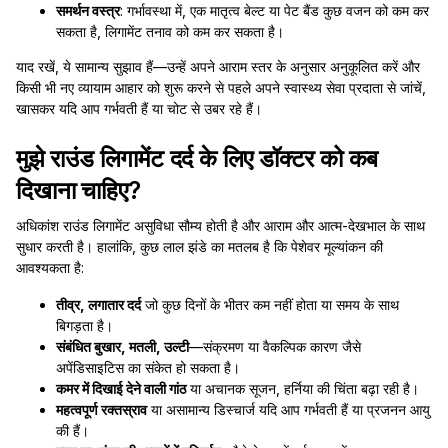
समर्थन वस्त्र
: गर्भावस्था में, एक मातृत्व बेल्ट या पेट बैंड कुछ वजन को कम कर
सकता है, लिगामेंट तनाव को कम कर सकता है।
याद रखें, ये सामान्य सुझाव हैं—उन्हें अपने आराम स्तर के अनुसार अनुकूलित करें और
किसी भी नए व्यायाम आहार को शुरू करने से पहले अपने स्वास्थ्य सेवा प्रदाता से जांचें,
खासकर यदि आप गर्भवती हैं या चोट से उबर रहे हैं।
मुझे राउंड लिगामेंट दर्द के लिए डॉक्टर को कब
दिखाना चाहिए?
अधिकांश राउंड लिगामेंट असुविधा सौम्य होती है और आराम और आत्म-देखभाल के साथ
सुधार करती है। हालांकि, कुछ लाल झंडे का मतलब है कि पेशेवर मूल्यांकन की
आवश्यकता है:
तीव्र, लगातार दर्द
जो कुछ दिनों के भीतर कम नहीं होता या समय के साथ
बिगड़ता है।
संबंधित बुखार, मतली, उल्टी
—संक्रमण या वैकल्पिक कारण जैसे
अपेंडिसाइटिस का संकेत हो सकता है।
कमर में दिखाई देने वाली गांठ
या अचानक सूजन, हर्निया की चिंता बढ़ा रही है।
महत्वपूर्ण रक्तस्राव
या असामान्य डिस्चार्ज यदि आप गर्भवती हैं या प्रजनन आयु
की हैं।