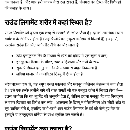
कर सकता है, और आप इसे स्वस्थ कैसे रख सकते हैं, रोजमर्रा की टिप्स और विशेषज्ञों
की सलाह के साथ।
राउंड लिगामेंट शरीर में कहां स्थित है?
राउंड लिगामेंट को ढूंढना एक तरह से खजाने की खोज जैसा है। इसका आरंभिक स्थान
गर्भाशय के सींगों पर होता है (जहां फैलोपियन ट्यूब्स गर्भाशय से मिलती हैं)। वहां से,
प्रत्येक राउंड लिगामेंट आगे और नीचे की ओर जाता है:
डीप इनगुइनल रिंग के माध्यम से (पेट की दीवार में एक खुला स्थान)
इनगुइनल कैनाल के भीतर, रक्त वाहिकाओं और नसों के साथ
सुपरफिशियल इनगुइनल रिंग के माध्यम से बाहर निकलता है
लेबिया माजोरा के कनेक्टिव टिश्यू में एंकर होता है
संरचनात्मक रूप से, यह स्मूथ मसल फाइबर्स और मजबूत कोलेजन बंडल्स से बना होता
है। इसे एक हल्के लचीले धागे की तरह समझें जो एक मजबूत खोल में लिपटा होता है—
इतना लचीला कि यह मूवमेंट की अनुमति देता है, लेकिन इतना मजबूत कि यह नियंत्रण
से बाहर खिंचाव का विरोध कर सके। आसपास के टिश्यू में पेरिटोनियम और छोटी आंत के
लूप शामिल होते हैं, इसलिए कभी-कभी आप राउंड लिगामेंट के दर्द को फंसे हुए गैस के
बुलबुले या इनगुइनल हर्निया के साथ भ्रमित कर सकते हैं।
राउंड लिगामेंट क्या करता है?