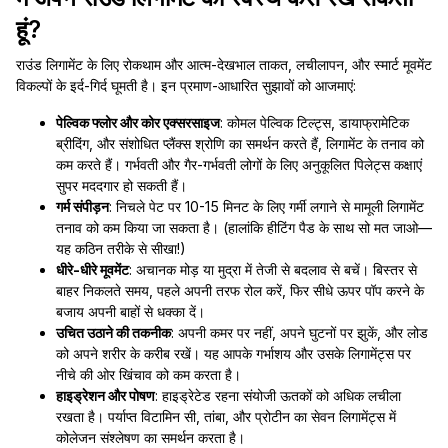
हूं?
राउंड लिगामेंट के लिए रोकथाम और आत्म-देखभाल ताकत, लचीलापन, और स्मार्ट मूवमेंट
विकल्पों के इर्द-गिर्द घूमती है। इन प्रमाण-आधारित सुझावों को आजमाएं:
पेल्विक फ्लोर और कोर एक्सरसाइज
: कोमल पेल्विक टिल्ट्स, डायाफ्रामेटिक
ब्रीदिंग, और संशोधित प्लैंक्स श्रोणि का समर्थन करते हैं, लिगामेंट के तनाव को
कम करते हैं। गर्भवती और गैर-गर्भवती लोगों के लिए अनुकूलित पिलेट्स कक्षाएं
सुपर मददगार हो सकती हैं।
गर्म संपीड़न
: निचले पेट पर 10-15 मिनट के लिए गर्मी लगाने से मामूली लिगामेंट
तनाव को कम किया जा सकता है। (हालांकि हीटिंग पैड के साथ सो मत जाओ—
यह कठिन तरीके से सीखा!)
धीरे-धीरे मूवमेंट
: अचानक मोड़ या मुद्रा में तेजी से बदलाव से बचें। बिस्तर से
बाहर निकलते समय, पहले अपनी तरफ रोल करें, फिर सीधे ऊपर पॉप करने के
बजाय अपनी बाहों से धक्का दें।
उचित उठाने की तकनीक
: अपनी कमर पर नहीं, अपने घुटनों पर झुकें, और लोड
को अपने शरीर के करीब रखें। यह आपके गर्भाशय और उसके लिगामेंट्स पर
नीचे की ओर खिंचाव को कम करता है।
हाइड्रेशन और पोषण
: हाइड्रेटेड रहना संयोजी ऊतकों को अधिक लचीला
रखता है। पर्याप्त विटामिन सी, तांबा, और प्रोटीन का सेवन लिगामेंट्स में
कोलेजन संश्लेषण का समर्थन करता है।