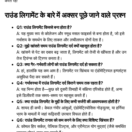
करते रहें!
राउंड लिगामेंट के बारे में अक्सर पूछे जाने वाले प्रश्न
Q1: राउंड लिगामेंट किससे बना होता है?
A: यह मुख्य रूप से कोलेजन और स्मूथ मसल फाइबर्स से बना होता है, जो इसे
गर्भाशय के समर्थन के लिए ताकत और लचीलापन दोनों देता है।
Q2: मुझे खांसते समय राउंड लिगामेंट दर्द क्यों महसूस होता है?
A: खांसने से पेट का दबाव बढ़ जाता है, लिगामेंट को तेजी से खींचता है और उन
तेज ट्विंग्स को ट्रिगर करता है।
Q3: क्या गैर-गर्भवती लोगों को राउंड लिगामेंट दर्द हो सकता है?
A: हां, हालांकि यह कम आम है। लिगामेंट पर खिंचाव या एंडोमेट्रियल इम्प्लांट्स
असुविधा पैदा कर सकते हैं।
Q4: गर्भावस्था में राउंड लिगामेंट दर्द कितने समय तक रहता है?
A: यह भिन्न होता है—कुछ को दूसरी तिमाही में संक्षिप्त एपिसोड होते हैं, अन्य
इसे डिलीवरी तक समय-समय पर महसूस करते हैं।
Q5: क्या राउंड लिगामेंट के मुद्दों के लिए कभी सर्जरी की आवश्यकता होती है?
A: शायद ही कभी। केवल गंभीर आंसुओं, एंडोमेट्रियोसिस नोड्यूल्स, या हर्निया
भ्रम के मामलों में जहां रूढ़िवादी उपचार विफल होते हैं।
Q6: राउंड लिगामेंट तनाव को कम करने के लिए क्या विशिष्ट खिंचाव हैं?
A: कोमल हिप सर्कल, पेल्विक टिल्ट्स, और प्रीनेटल योग मुद्राएं (जैसे समर्थित