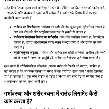
राउंड लिगामेंट का मुख्य कार्य यांत्रिक समर्थन है। लेकिन यह सिर्फ सतह को खरोंचना है
—
राउंड लिगामेंट के कार्य
में इससे कहीं अधिक है। यहां इसके जिम्मेदारियों पर एक
नजदीकी नजर डालते हैं:
गर्भाशय का स्थिरीकरण
: गर्भाशय को आगे की ओर झुका हुआ (एंटेवर्टेड) रखता है
और इसे पीछे की ओर असुविधाजनक रूप से झुकने से रोकता है।
गर्भावस्था के दौरान विकास का मार्गदर्शन
: जैसे-जैसे गर्भाशय फैलता है, लिगामेंट्स
खिंचते हैं, उचित अभिविन्यास बनाए रखने में मदद करते हैं और टॉर्शन को कम
करते हैं।
न्यूरोवास्कुलर कंडुइट
: गर्भाशय और लेबिया तक छोटी धमनियों, लसीका और नसों
को ले जाता है, रक्त की आपूर्ति और संवेदी प्रतिक्रिया सुनिश्चित करता है।
सूक्ष्म कार्यों में प्रोपियोसेप्टिव फीडबैक (आपके शरीर की स्थिति की भावना) शामिल है।
यही कारण है कि अचानक खिंचाव या मरोड़ से वह परिचित, ऐंठन वाला "राउंड लिगामेंट
दर्द" हो सकता है। कुछ लोग मजाक में कहते हैं कि यह एक रबर बैंड के स्नैपिंग जैसा है
– कभी-कभी कोमल, कभी-कभी तेज।
गर्भावस्था और शरीर रचना में राउंड लिगामेंट कैसे
काम करता है?