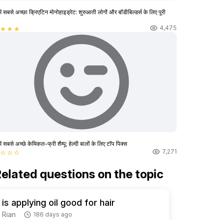
ें सबसे अच्छा क्रिएटिन मोनोहाइड्रेट: शुरुआती लोगों और बॉडीबिल्डर्स के लिए पूरी
4,475
star
star
star
ें सबसे अच्छे केमिकल-फ्री शैम्पू: हेल्दी बालों के लिए टॉप पिक्स
7,271
star_border
star_border
star_border
elated questions on the topic
is applying oil good for hair
Rian
186 days ago