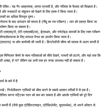
ए पहली पंक्ति। यह गैर-आक्रामक, लागत प्रभावी है, और नलिका के फैलाव को दिखाता है।
 है और रुकावटों या संकुचन को देखने के लिए एक्स-रे किया जाता है।
कों का अधिक विस्तृत दृश्य।
तेजना के बाद उत्पादन को मापता है (नींबू का रस परीक्षण)। लार को एकत्र किया जा
िश्लेषण किया जा सकता है।
(एंटी-एसएसए/रो, एंटी-एसएसबी/ला), ईएसआर, और रुमेटोइड कारकों के लिए रक्त परीक्षण
साइटोमेगालोवायरस के लिए वायरल पैनल का उपयोग किया जाता है।
 (एफएनए) या कोर बायोप्सी की जाती है। हिस्टोलॉजी सौम्य को घातक से अलग करती है
को एक मिनिएचर कैमरे के साथ नलिकाओं को सीधे देखने, पत्थरों को हटाने, और यहां तक कि
काफी अच्छा, है ना? लेकिन वह अभी तक हर जगह उपलब्ध नहीं हो सकता है।
?
के बारे में है:
रखें। निर्जलीकरण ग्रंथियों को धीमा करने के सबसे आसान तरीकों में से एक है।
्तेजित करना पट्टिका गठन को कम कर सकता है और आपके ग्रंथियों को पूरे दिन
रती हैं (जैसे कुछ एंटीहिस्टामाइन, एंटीडिप्रेसेंट, मूत्रवर्धक), तो अपने डॉक्टर से