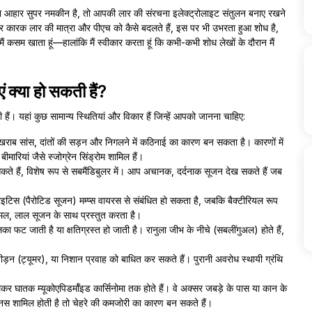
पका आहार सुपर नमकीन है, तो आपकी लार की संरचना इलेक्ट्रोलाइट संतुलन बनाए रखने
हार कारक लार की मात्रा और पीएच को कैसे बदलते हैं, इस पर भी उभरता हुआ शोध है,
ैं कसम खाता हूं—हालांकि मैं स्वीकार करता हूं कि कभी-कभी शोध लेखों के दौरान मैं
ं क्या हो सकती हैं?
हैं। यहां कुछ सामान्य स्थितियां और विकार हैं जिन्हें आपको जानना चाहिए:
राब सांस, दांतों की सड़न और निगलने में कठिनाई का कारण बन सकता है। कारणों में
ीमारियां जैसे स्जोग्रेन सिंड्रोम शामिल हैं।
े हैं, विशेष रूप से सबमैंडिबुलर में। आप अचानक, दर्दनाक सूजन देख सकते हैं जब
ाइटिस (पैरोटिड सूजन) मम्प्स वायरस से संबंधित हो सकता है, जबकि बैक्टीरियल रूप
कोमल, लाल सूजन के साथ प्रस्तुत करता है।
ा फट जाती है या क्षतिग्रस्त हो जाती है। रानुला जीभ के नीचे (सबलींगुअल) होते हैं,
पीड़न (ट्यूमर), या निशान प्रवाह को बाधित कर सकते हैं। पुरानी अवरोध स्थायी ग्रंथि
े लेकर घातक म्यूकोएपिडर्मॉइड कार्सिनोमा तक होते हैं। वे अक्सर जबड़े के पास या कान के
े की नस शामिल होती है तो चेहरे की कमजोरी का कारण बन सकते हैं।