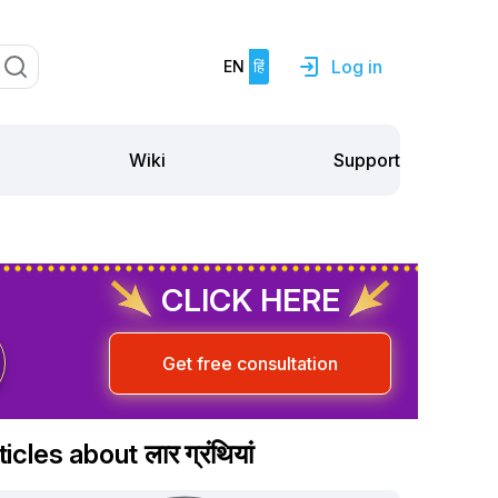
Log in
EN
हिं
Support
Wiki
CLICK HERE
Get free consultation
icles about लार ग्रंथियां