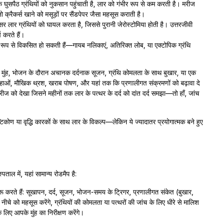
क घुसपैठ ग्रंथियों को नुकसान पहुंचाती है, लार को गंभीर रूप से कम करती है। मरीज
ो क्रैकर्स खाने को मसूड़ों पर सैंडपेपर जैसा महसूस कराती है।
 लार ग्रंथियों को घायल करता है, जिससे पुरानी जेरोस्टोमिया होती है। उत्तरजीवी
 करते हैं।
य रूप से विकसित हो सकती हैं—गायब नलिकाएं, अतिरिक्त लोब, या एक्टोपिक ग्रंथि
खा मुंह, भोजन के दौरान अचानक दर्दनाक सूजन, ग्रंथि कोमलता के साथ बुखार, या एक
पक गुहाओं, मौखिक थ्रश, खराब पोषण, और यहां तक कि प्रणालीगत संक्रमणों को बढ़ावा दे
 मरीज को देखा जिसने महीनों तक लार के पत्थर के दर्द को दांत दर्द समझा—तो हाँ, जांच
िकोण या वृद्धि कारकों के साथ लार के विकल्प—लेकिन ये ज्यादातर प्रयोगात्मक बने हुए
ताल में, यहां सामान्य रोडमैप है:
शुरू करते हैं: सूखापन, दर्द, सूजन, भोजन-समय के ट्रिगर, प्रणालीगत संकेत (बुखार,
नीचे को महसूस करेंगे, ग्रंथियों की कोमलता या पत्थरों की जांच के लिए धीरे से मालिश
 लिए आपके मुंह का निरीक्षण करेंगे।