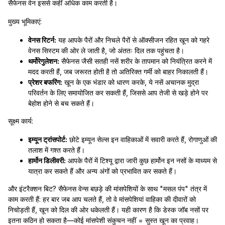
सैफेनस वेन इससे कहीं अधिक काम करती है।
मुख्य भूमिकाएं:
वेनस रिटर्न:
यह आपके पैरों और निचले पैरों से ऑक्सीजन रहित खून को गहरे
वेनस सिस्टम की ओर ले जाती है, जो अंततः दिल तक पहुंचता है।
थर्मोरेगुलेशन:
सैफेनस जैसी सतही नसें शरीर के तापमान को नियंत्रित करने में
मदद करती हैं, जब जरूरत होती है तो अतिरिक्त गर्मी को बाहर निकालती हैं।
प्रेशर बफरिंग:
खून के एक भंडार को धारण करके, ये नसें अचानक मुद्रा
परिवर्तन के लिए समायोजित कर सकती हैं, जिससे आप तेजी से खड़े होने पर
बेहोश होने से बच सकते हैं।
सूक्ष्म कार्य:
इम्यून ट्रांसपोर्ट:
छोटे इम्यून सेल्स इन वाहिकाओं में सवारी करते हैं, रोगाणुओं की
तलाश में गश्त करते हैं।
हार्मोन डिलीवरी:
आपके पैरों में टिश्यू द्वारा जारी कुछ हार्मोन इन नसों के माध्यम से
यात्रा कर सकते हैं और अन्य अंगों को प्रभावित कर सकते हैं।
और इंटरैक्शन बिट? सैफेनस वेन्स बछड़े की मांसपेशियों के साथ "मसल पंप" तंत्र में
काम करती हैं: हर बार जब आप चलते हैं, तो वे मांसपेशियां वाहिका की दीवारों को
निचोड़ती हैं, खून को दिल की ओर धकेलती हैं। यही कारण है कि डेस्क जॉब नसों पर
इतना कठिन हो सकता है—कोई मांसपेशी संकुचन नहीं = सुस्त खून का प्रवाह।