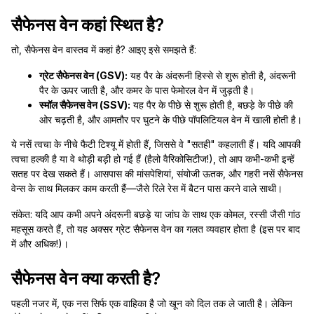
सैफेनस वेन कहां स्थित है?
तो, सैफेनस वेन वास्तव में कहां है? आइए इसे समझते हैं:
ग्रेट सैफेनस वेन (GSV):
यह पैर के अंदरूनी हिस्से से शुरू होती है, अंदरूनी
पैर के ऊपर जाती है, और कमर के पास फेमोरल वेन में जुड़ती है।
स्मॉल सैफेनस वेन (SSV):
यह पैर के पीछे से शुरू होती है, बछड़े के पीछे की
ओर चढ़ती है, और आमतौर पर घुटने के पीछे पॉपलिटियल वेन में खाली होती है।
ये नसें त्वचा के नीचे फैटी टिश्यू में होती हैं, जिससे वे "सतही" कहलाती हैं। यदि आपकी
त्वचा हल्की है या वे थोड़ी बड़ी हो गई हैं (हैलो वैरिकोसिटीज!), तो आप कभी-कभी इन्हें
सतह पर देख सकते हैं। आसपास की मांसपेशियां, संयोजी ऊतक, और गहरी नसें सैफेनस
वेन्स के साथ मिलकर काम करती हैं—जैसे रिले रेस में बैटन पास करने वाले साथी।
संकेत: यदि आप कभी अपने अंदरूनी बछड़े या जांघ के साथ एक कोमल, रस्सी जैसी गांठ
महसूस करते हैं, तो यह अक्सर ग्रेट सैफेनस वेन का गलत व्यवहार होता है (इस पर बाद
में और अधिक!)।
सैफेनस वेन क्या करती है?
पहली नजर में, एक नस सिर्फ एक वाहिका है जो खून को दिल तक ले जाती है। लेकिन