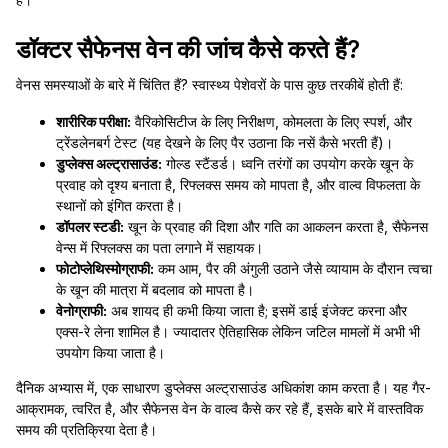
डॉक्टर सैफेनस वेन की जांच कैसे करते हैं?
वेनस समस्याओं के बारे में चिंतित हैं? स्वास्थ्य पेशेवरों के पास कुछ तरकीबें होती हैं:
शारीरिक परीक्षा:
वैरिकोसिटीज के लिए निरीक्षण, कोमलता के लिए स्पर्श, और
ट्रेंडलेनबर्ग टेस्ट (यह देखने के लिए पैर उठाना कि नसें कैसे भरती हैं)।
डुप्लेक्स अल्ट्रासाउंड:
गोल्ड स्टैंडर्ड। ध्वनि तरंगों का उपयोग करके खून के
प्रवाह को दृश्य बनाता है, रिफ्लक्स समय को मापता है, और वाल्व विफलता के
स्थानों को इंगित करता है।
डॉपलर स्टडी:
खून के प्रवाह की दिशा और गति का आकलन करता है, सैफेनस
वेन्स में रिफ्लक्स का पता लगाने में सहायक।
फोटोप्लेथिस्मोग्राफी:
कम आम, पैर की अंगुली उठाने जैसे व्यायाम के दौरान त्वचा
के खून की मात्रा में बदलाव को मापता है।
वेनोग्राफी:
अब शायद ही कभी किया जाता है; इसमें डाई इंजेक्ट करना और
एक्स-रे लेना शामिल है। ज्यादातर ऐतिहासिक लेकिन जटिल मामलों में अभी भी
उपयोग किया जाता है।
दैनिक अभ्यास में, एक साधारण डुप्लेक्स अल्ट्रासाउंड अधिकांश काम करता है। यह गैर-
आक्रामक, त्वरित है, और सैफेनस वेन के वाल्व कैसे कर रहे हैं, इसके बारे में वास्तविक
समय की प्रतिक्रिया देता है।