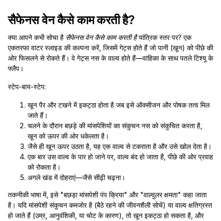
सैफेनस वेन कैसे काम करती है?
क्या आपने कभी सोचा है
सैफेनस वेन कैसे काम करती है
यांत्रिक स्तर पर? एक
एकतरफा वाटर स्लाइड की कल्पना करें, जिसमें गेट्स होते हैं जो पानी (खून) को पीछे की
ओर फिसलने से रोकते हैं। वे गेट्स नस के वाल्व होते हैं—वाहिका के साथ पतले टिश्यू के
फ्लैप।
स्टेप-बाय-स्टेप:
खून पैर और टखने में इकट्ठा होता है जब इसे ऑक्सीजन और पोषक तत्व मिल
जाते हैं।
चलने के दौरान बछड़े की मांसपेशियों का संकुचन नस को संकुचित करता है,
खून को ऊपर की ओर धकेलता है।
जैसे ही खून ऊपर उठता है, यह एक वाल्व से टकराता है और उसे खोल देता है।
एक बार उस वाल्व के पार हो जाने पर, वाल्व बंद हो जाता है, पीछे की ओर प्रवाह
को रोकता है।
अगले खंड में दोहराएं—जैसे सीढ़ी चढ़ना।
तकनीकी भाषा में, इसे "बछड़ा मांसपेशी पंप क्रिया" और "वाल्वुलर क्षमता" कहा जाता
है। यदि मांसपेशी संकुचन कमजोर है (बैठे रहने की जीवनशैली सोचें) या वाल्व क्षतिग्रस्त
हो जाते हैं (उम्र, आनुवंशिकी, या चोट के कारण), तो खून इकट्ठा हो सकता है, और