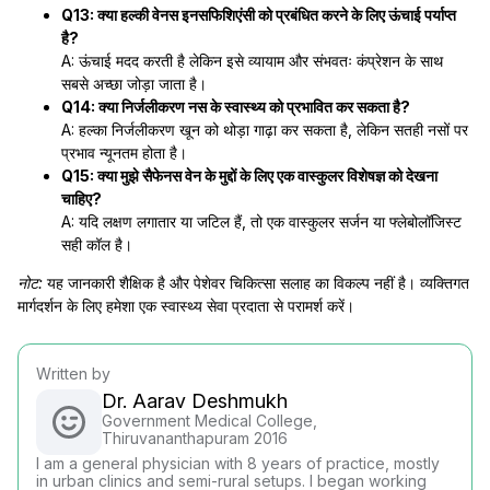
Q13: क्या हल्की वेनस इनसफिशिएंसी को प्रबंधित करने के लिए ऊंचाई पर्याप्त
है?
A: ऊंचाई मदद करती है लेकिन इसे व्यायाम और संभवतः कंप्रेशन के साथ
सबसे अच्छा जोड़ा जाता है।
Q14: क्या निर्जलीकरण नस के स्वास्थ्य को प्रभावित कर सकता है?
A: हल्का निर्जलीकरण खून को थोड़ा गाढ़ा कर सकता है, लेकिन सतही नसों पर
प्रभाव न्यूनतम होता है।
Q15: क्या मुझे सैफेनस वेन के मुद्दों के लिए एक वास्कुलर विशेषज्ञ को देखना
चाहिए?
A: यदि लक्षण लगातार या जटिल हैं, तो एक वास्कुलर सर्जन या फ्लेबोलॉजिस्ट
सही कॉल है।
नोट:
यह जानकारी शैक्षिक है और पेशेवर चिकित्सा सलाह का विकल्प नहीं है। व्यक्तिगत
मार्गदर्शन के लिए हमेशा एक स्वास्थ्य सेवा प्रदाता से परामर्श करें।
Written by
Dr. Aarav Deshmukh
Government Medical College,
Thiruvananthapuram 2016
I am a general physician with 8 years of practice, mostly
in urban clinics and semi-rural setups. I began working