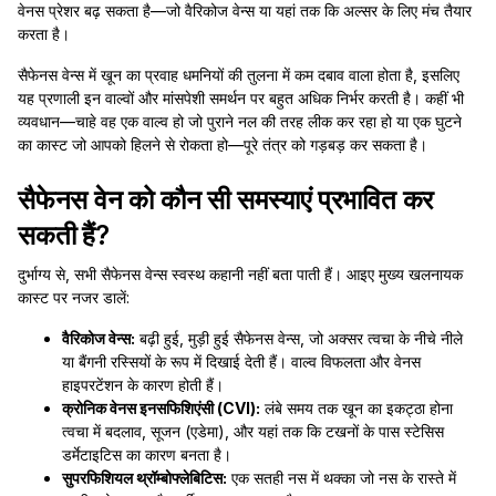
वेनस प्रेशर बढ़ सकता है—जो वैरिकोज वेन्स या यहां तक कि अल्सर के लिए मंच तैयार
करता है।
सैफेनस वेन्स में खून का प्रवाह धमनियों की तुलना में कम दबाव वाला होता है, इसलिए
यह प्रणाली इन वाल्वों और मांसपेशी समर्थन पर बहुत अधिक निर्भर करती है। कहीं भी
व्यवधान—चाहे वह एक वाल्व हो जो पुराने नल की तरह लीक कर रहा हो या एक घुटने
का कास्ट जो आपको हिलने से रोकता हो—पूरे तंत्र को गड़बड़ कर सकता है।
सैफेनस वेन को कौन सी समस्याएं प्रभावित कर
सकती हैं?
दुर्भाग्य से, सभी सैफेनस वेन्स स्वस्थ कहानी नहीं बता पाती हैं। आइए मुख्य खलनायक
कास्ट पर नजर डालें:
वैरिकोज वेन्स:
बढ़ी हुई, मुड़ी हुई सैफेनस वेन्स, जो अक्सर त्वचा के नीचे नीले
या बैंगनी रस्सियों के रूप में दिखाई देती हैं। वाल्व विफलता और वेनस
हाइपरटेंशन के कारण होती हैं।
क्रोनिक वेनस इनसफिशिएंसी (CVI):
लंबे समय तक खून का इकट्ठा होना
त्वचा में बदलाव, सूजन (एडेमा), और यहां तक कि टखनों के पास स्टेसिस
डर्मेटाइटिस का कारण बनता है।
सुपरफिशियल थ्रॉम्बोफ्लेबिटिस:
एक सतही नस में थक्का जो नस के रास्ते में