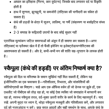
आघात का इतिहास (गिरना, कार दुर्घटना) जिसके बाद लगातार दर्द या विकृति
होती है
हाथ में सुन्नता, झुनझुनी, या कमजोरी (तंत्रिका की भागीदारी का संकेत हो
सकता है)
कंधे की हड्डी के क्षेत्र में सूजन, लालिमा, या गर्मी (संक्रमण या बर्साइटिस संभव
है)
2-3 सप्ताह के रूढ़िवादी उपायों के बाद कोई सुधार नहीं
प्रारंभिक मूल्यांकन जटिल समस्याओं को अंकुर में ही समाप्त कर सकता है—अगर
तंत्रिकाएं या फ्रैक्चर खेल में हैं तो फैंसी इमेजिंग या इलेक्ट्रोडायग्नोस्टिक्स की
आवश्यकता हो सकती है। और हे, कभी-कभी मन की शांति सह-भुगतान के लायक होती
है।
स्कैपुला (कंधे की हड्डी) पर अंतिम निष्कर्ष क्या है?
स्कैपुला को दिल या मस्तिष्क के समान सुर्खियां नहीं मिल सकती हैं, लेकिन यह
इंजीनियरिंग का एक चमत्कार है—गतिशीलता, स्थिरता, और मांसपेशियों की
कोरियोग्राफी का मिश्रण। चाहे आप एक ऑफिस वर्कर हों जो डेस्क पर झुके हों, एक
एथलीट जो पीबीएस को तोड़ रहा हो, या कोई ऐसा व्यक्ति जो सप्ताहांत में बागवानी कर
रहा हो, स्वस्थ स्कैपुला तरल, दर्द-मुक्त ऊपरी शरीर के कार्य के लिए महत्वपूर्ण हैं। याद
रखें: अपनी मुद्रा पर ध्यान दें, थोड़ा स्कैपुलर मजबूती और गतिशीलता करें, और लगातार
दर्द को नजरअंदाज न करें। कुछ सरल आदतों और सही समर्थन के साथ, आपके कंधे के