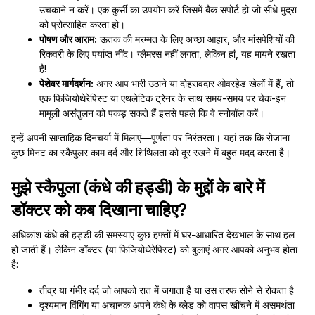
उचकाने न करें। एक कुर्सी का उपयोग करें जिसमें बैक सपोर्ट हो जो सीधे मुद्रा
को प्रोत्साहित करता हो।
पोषण और आराम:
ऊतक की मरम्मत के लिए अच्छा आहार, और मांसपेशियों की
रिकवरी के लिए पर्याप्त नींद। ग्लैमरस नहीं लगता, लेकिन हां, यह मायने रखता
है!
पेशेवर मार्गदर्शन:
अगर आप भारी उठाने या दोहरावदार ओवरहेड खेलों में हैं, तो
एक फिजियोथेरेपिस्ट या एथलेटिक ट्रेनर के साथ समय-समय पर चेक-इन
मामूली असंतुलन को पकड़ सकते हैं इससे पहले कि वे स्नोबॉल करें।
इन्हें अपनी साप्ताहिक दिनचर्या में मिलाएं—पूर्णता पर निरंतरता। यहां तक कि रोजाना
कुछ मिनट का स्कैपुलर काम दर्द और शिथिलता को दूर रखने में बहुत मदद करता है।
मुझे स्कैपुला (कंधे की हड्डी) के मुद्दों के बारे में
डॉक्टर को कब दिखाना चाहिए?
अधिकांश कंधे की हड्डी की समस्याएं कुछ हफ्तों में घर-आधारित देखभाल के साथ हल
हो जाती हैं। लेकिन डॉक्टर (या फिजियोथेरेपिस्ट) को बुलाएं अगर आपको अनुभव होता
है:
तीव्र या गंभीर दर्द जो आपको रात में जगाता है या उस तरफ सोने से रोकता है
दृश्यमान विंगिंग या अचानक अपने कंधे के ब्लेड को वापस खींचने में असमर्थता