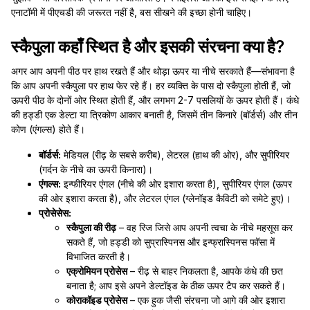
एनाटॉमी में पीएचडी की जरूरत नहीं है, बस सीखने की इच्छा होनी चाहिए।
स्कैपुला कहाँ स्थित है और इसकी संरचना क्या है?
अगर आप अपनी पीठ पर हाथ रखते हैं और थोड़ा ऊपर या नीचे सरकाते हैं—संभावना है
कि आप अपनी स्कैपुला पर हाथ फेर रहे हैं। हर व्यक्ति के पास दो स्कैपुला होती हैं, जो
ऊपरी पीठ के दोनों ओर स्थित होती हैं, और लगभग 2-7 पसलियों के ऊपर होती हैं। कंधे
की हड्डी एक डेल्टा या त्रिकोण आकार बनाती है, जिसमें तीन किनारे (बॉर्डर्स) और तीन
कोण (एंगल्स) होते हैं।
बॉर्डर्स:
मेडियल (रीढ़ के सबसे करीब), लेटरल (हाथ की ओर), और सुपीरियर
(गर्दन के नीचे का ऊपरी किनारा)।
एंगल्स:
इन्फीरियर एंगल (नीचे की ओर इशारा करता है), सुपीरियर एंगल (ऊपर
की ओर इशारा करता है), और लेटरल एंगल (ग्लेनॉइड कैविटी को समेटे हुए)।
प्रोसेसेस:
स्कैपुला की रीढ़
– वह रिज जिसे आप अपनी त्वचा के नीचे महसूस कर
सकते हैं, जो हड्डी को सुप्रास्पिनस और इन्फ्रास्पिनस फॉसा में
विभाजित करती है।
एक्रोमियन प्रोसेस
– रीढ़ से बाहर निकलता है, आपके कंधे की छत
बनाता है; आप इसे अपने डेल्टॉइड के ठीक ऊपर टैप कर सकते हैं।
कोराकॉइड प्रोसेस
– एक हुक जैसी संरचना जो आगे की ओर इशारा