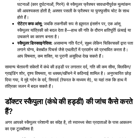
घटनाओं (कार दुर्घटनाओं, गिरने) से स्कैपुलर फ्रैक्चर सावधानीपूर्वक मूल्यांकन
की आवश्यकता होती है; अक्सर पसली के फ्रैक्चर या फुफ्फुसीय चोट के साथ
होते हैं।
रोटेटर कफ आंसू:
जबकि तकनीकी रूप से ह्यूमरल इंसर्शन पर, एक आंसू
स्कैपुलर यांत्रिकी को बदल देता है—हाथ की गति के दौरान क्षतिपूर्ति ऊंचाई या
उचकाने का कारण बनता है।
स्कैपुलर डिस्काइनेसिस:
असामान्य गति पैटर्न, सूक्ष्म लेकिन चिकित्सकों द्वारा पता
लगाने योग्य, बेसबॉल पिचर्स जैसे एथलीटों में प्रदर्शन को प्रभावित करता है।
आप विषमता, कम शक्ति, या पुरानी असुविधा देख सकते हैं।
सामान्य चेतावनी संकेतों में कंधे की हड्डी पर लगातार दर्द, गति की कम सीमा, क्लिकिंग/
ग्राइंडिंग शोर, दृश्य विषमता, या धक्का/खींचने में कठिनाई शामिल है। अनुपचारित छोड़
दिया गया, ये मुद्दे गर्दन के दर्द, सिरदर्द (रेफरल के माध्यम से), या यहां तक कि हाथ में
तंत्रिका जलन में बदल सकते हैं।
डॉक्टर स्कैपुला (कंधे की हड्डी) की जांच कैसे करते
हैं?
अगर आपको स्कैपुलर परेशानी का संदेह है, तो स्वास्थ्य सेवा प्रदाताओं के पास आकलन
का एक टूलबॉक्स है: