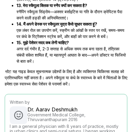
13. मेरा स्कैपुला क्लिक या स्नैप क्यों कर सकता है?
स्नैपिंग स्कैपुला सिंड्रोम—अक्सर बर्साइटिस या गति के दौरान क्रेपिटस पैदा
करने वाली हड्डी की अनियमितताएं।
14. मैं अपने डेस्क पर स्कैपुलर मुद्रा कैसे सुधार सकता हूं?
एक लंबर रोल का उपयोग करें, स्क्रीन को आंखों के स्तर पर रखें, समय-समय
पर कंधे के रिट्रैक्शन स्ट्रेच करें, और बाहों को पार करने से बचें।
15. मुझे पेशेवर मदद कब लेनी चाहिए?
अगर दर्द गंभीर है, 2-3 सप्ताह से अधिक समय तक बना रहता है, तंत्रिका
संबंधी संकेत शामिल हैं, या महत्वपूर्ण आघात के बाद—अपने डॉक्टर या फिजियो
से बात करें।
नोट:
यह गाइड केवल सूचनात्मक उद्देश्यों के लिए है और व्यक्तिगत चिकित्सा सलाह को
प्रतिस्थापित नहीं करता है। अपने स्कैपुला या कंधे के स्वास्थ्य के बारे में चिंताओं के लिए
हमेशा एक स्वास्थ्य सेवा पेशेवर से परामर्श करें।
Written by
Dr. Aarav Deshmukh
Government Medical College,
Thiruvananthapuram 2016
I am a general physician with 8 years of practice, mostly
in urban clinics and semi-rural setups. I began working