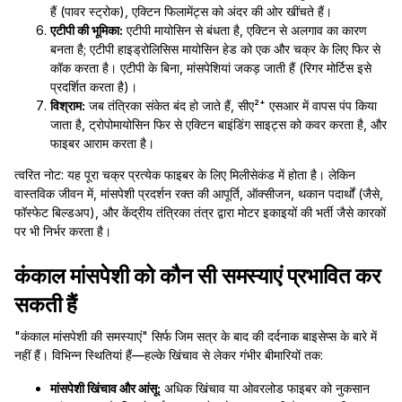
हैं (पावर स्ट्रोक), एक्टिन फिलामेंट्स को अंदर की ओर खींचते हैं।
एटीपी की भूमिका:
एटीपी मायोसिन से बंधता है, एक्टिन से अलगाव का कारण
बनता है; एटीपी हाइड्रोलिसिस मायोसिन हेड को एक और चक्र के लिए फिर से
कॉक करता है। एटीपी के बिना, मांसपेशियां जकड़ जाती हैं (रिगर मोर्टिस इसे
प्रदर्शित करता है)।
विश्राम:
जब तंत्रिका संकेत बंद हो जाते हैं, सीए²⁺ एसआर में वापस पंप किया
जाता है, ट्रोपोमायोसिन फिर से एक्टिन बाइंडिंग साइट्स को कवर करता है, और
फाइबर आराम करता है।
त्वरित नोट: यह पूरा चक्र प्रत्येक फाइबर के लिए मिलीसेकंड में होता है। लेकिन
वास्तविक जीवन में, मांसपेशी प्रदर्शन रक्त की आपूर्ति, ऑक्सीजन, थकान पदार्थों (जैसे,
फॉस्फेट बिल्डअप), और केंद्रीय तंत्रिका तंत्र द्वारा मोटर इकाइयों की भर्ती जैसे कारकों
पर भी निर्भर करता है।
कंकाल मांसपेशी को कौन सी समस्याएं प्रभावित कर
सकती हैं
"कंकाल मांसपेशी की समस्याएं" सिर्फ जिम सत्र के बाद की दर्दनाक बाइसेप्स के बारे में
नहीं हैं। विभिन्न स्थितियां हैं—हल्के खिंचाव से लेकर गंभीर बीमारियों तक:
मांसपेशी खिंचाव और आंसू:
अधिक खिंचाव या ओवरलोड फाइबर को नुकसान