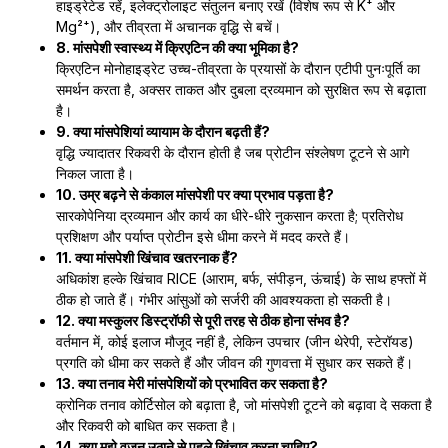
हाइड्रेटेड रहें, इलेक्ट्रोलाइट संतुलन बनाए रखें (विशेष रूप से K⁺ और
Mg²⁺), और तीव्रता में अचानक वृद्धि से बचें।
8. मांसपेशी स्वास्थ्य में क्रिएटिन की क्या भूमिका है?
क्रिएटिन मोनोहाइड्रेट उच्च-तीव्रता के प्रयासों के दौरान एटीपी पुनःपूर्ति का
समर्थन करता है, अक्सर ताकत और दुबला द्रव्यमान को सुरक्षित रूप से बढ़ाता
है।
9. क्या मांसपेशियां व्यायाम के दौरान बढ़ती हैं?
वृद्धि ज्यादातर रिकवरी के दौरान होती है जब प्रोटीन संश्लेषण टूटने से आगे
निकल जाता है।
10. उम्र बढ़ने से कंकाल मांसपेशी पर क्या प्रभाव पड़ता है?
सारकोपेनिया द्रव्यमान और कार्य का धीरे-धीरे नुकसान करता है; प्रतिरोध
प्रशिक्षण और पर्याप्त प्रोटीन इसे धीमा करने में मदद करते हैं।
11. क्या मांसपेशी खिंचाव खतरनाक हैं?
अधिकांश हल्के खिंचाव RICE (आराम, बर्फ, संपीड़न, ऊंचाई) के साथ हफ्तों में
ठीक हो जाते हैं। गंभीर आंसुओं को सर्जरी की आवश्यकता हो सकती है।
12. क्या मस्कुलर डिस्ट्रॉफी से पूरी तरह से ठीक होना संभव है?
वर्तमान में, कोई इलाज मौजूद नहीं है, लेकिन उपचार (जीन थेरेपी, स्टेरॉयड)
प्रगति को धीमा कर सकते हैं और जीवन की गुणवत्ता में सुधार कर सकते हैं।
13. क्या तनाव मेरी मांसपेशियों को प्रभावित कर सकता है?
क्रोनिक तनाव कोर्टिसोल को बढ़ाता है, जो मांसपेशी टूटने को बढ़ावा दे सकता है
और रिकवरी को बाधित कर सकता है।
14. क्या मुझे वजन उठाने से पहले खिंचाव करना चाहिए?