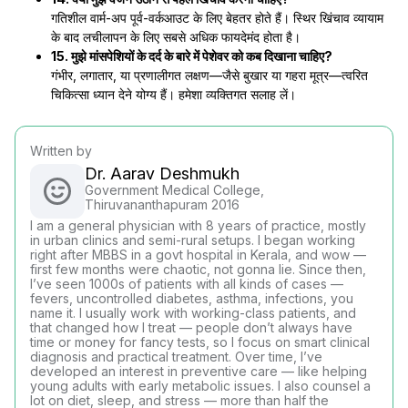
गतिशील वार्म-अप पूर्व-वर्कआउट के लिए बेहतर होते हैं। स्थिर खिंचाव व्यायाम
के बाद लचीलापन के लिए सबसे अधिक फायदेमंद होता है।
15. मुझे मांसपेशियों के दर्द के बारे में पेशेवर को कब दिखाना चाहिए?
गंभीर, लगातार, या प्रणालीगत लक्षण—जैसे बुखार या गहरा मूत्र—त्वरित
चिकित्सा ध्यान देने योग्य हैं। हमेशा व्यक्तिगत सलाह लें।
Written by
Dr. Aarav Deshmukh
Government Medical College,
Thiruvananthapuram 2016
I am a general physician with 8 years of practice, mostly
in urban clinics and semi-rural setups. I began working
right after MBBS in a govt hospital in Kerala, and wow —
first few months were chaotic, not gonna lie. Since then,
I’ve seen 1000s of patients with all kinds of cases —
fevers, uncontrolled diabetes, asthma, infections, you
name it. I usually work with working-class patients, and
that changed how I treat — people don’t always have
time or money for fancy tests, so I focus on smart clinical
diagnosis and practical treatment. Over time, I’ve
developed an interest in preventive care — like helping
young adults with early metabolic issues. I also counsel a
lot on diet, sleep, and stress — more than half the