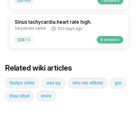
FREE
1 answers
Sinus tachycardia.heart rate high.
Satyabrata sarkar
353 days ago
$7.5
6 answers
Related wiki articles
ज़िफ़ॉइड प्रोसेस
अक्ल दाढ़
सफेद रक्त कोशिकाएं
वुल्वा
वोकल कॉर्ड्स
वायरस