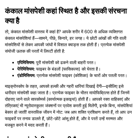
कंकाल मांसपेशी कहां स्थित है और इसकी संरचना
क्या है
तो, कंकाल मांसपेशी वास्तव में कहां है? आपके शरीर में 600 से अधिक व्यक्तिगत
कंकाल मांसपेशियां हैं—सामने, पीछे, किनारे, हर जगह। ये छोटी आंखों की गति वाली
मांसपेशियों से लेकर आपकी जांघों में विशाल क्वाड्स तक होती हैं। प्रत्येक मांसपेशी
संयोजी ऊतक की परतों में लिपटी होती है:
एपिमिसियम:
पूरी मांसपेशी को ढकने वाली बाहरी परत।
पेरिमिसियम:
फाइबर के बंडलों (फासिकल्स) को घेरता है।
एंडोमिसियम:
प्रत्येक मांसपेशी फाइबर (कोशिका) के चारों ओर पतली परत।
माइक्रोस्कोप के तहत, आपको हल्की और गहरी धारियां दिखाई देंगी—इसीलिए इसे
धारीदार मांसपेशी कहा जाता है। प्रत्येक फाइबर के भीतर मायोफिब्रिल्स होते हैं जिनमें
दोहराए जाने वाले सारकोमर्स (कार्यात्मक इकाइयां) होती हैं। आपको रक्त वाहिकाएं और
तंत्रिकाएं भी न्यूरोवास्कुलर जंक्शनों पर प्रवेश करती हुई मिलेंगी, इनके बिना, मांसपेशियां
बेकार हो जातीं! वास्तविक जीवन में नोट: जब आप शक्ति प्रशिक्षण करते हैं, तो आप उन
फाइबरों पर तनाव डालते हैं, छोटे-छोटे आंसू होते हैं, और वे परतें उन्हें मरम्मत और
मजबूत करने में मदद करती हैं।