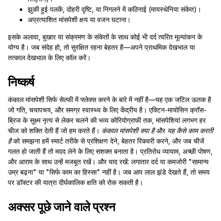
झुकी हुई पलकें, दोहरी दृष्टि, या निगलने में कठिनाई (मायस्थेनिया संकेत)।
अप्रत्याशित मांसपेशी क्षय या वजन घटाना।
इसके अलावा, बुखार या संक्रमण के संकेतों के साथ कोई भी दर्द त्वरित मूल्यांकन के
योग्य है। जब संदेह हो, तो सुरक्षित रहना बेहतर है—अपने प्राथमिक देखभाल या
तत्काल देखभाल के लिए कॉल करें।
निष्कर्ष
कंकाल मांसपेशी सिर्फ सेल्फी में फ्लेक्स करने के बारे में नहीं है—यह एक जटिल ऊतक है
जो गति, चयापचय, और समग्र स्वास्थ्य के लिए केंद्रीय है। एक्टिन-मायोसिन क्रॉस-
ब्रिज के सूक्ष्म नृत्य से लेकर चलने की भव्य कोरियोग्राफी तक, मांसपेशियां लगभग हर
चीज को शक्ति देती हैं जो हम करते हैं।
कंकाल मांसपेशी क्या है
और
यह कैसे काम करती
है
को समझना हमें स्मार्ट तरीके से प्रशिक्षण देने, बेहतर रिकवरी करने, और जब चीजें
गलत हो जाती हैं तो मदद लेने के लिए सशक्त बनाता है। प्रतिरोध व्यायाम, अच्छी पोषण,
और आराम के साथ उन्हें मजबूत रखें। और याद रखें: लगातार दर्द या कमजोरी "सामान्य
उम्र बढ़ना" या "सिर्फ काम का हिस्सा" नहीं है। जब आप लाल झंडे देखते हैं, तो समय
पर डॉक्टर की यात्रा दीर्घकालिक क्षति को रोक सकती है।
अक्सर पूछे जाने वाले प्रश्न