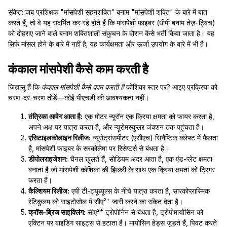
संकेत: जब प्रशिक्षक "मांसपेशी सहनशक्ति" बनाम "मांसपेशी शक्ति" के बारे में बात
करते हैं, तो वे यह संदर्भित कर रहे होते हैं कि मांसपेशी फाइबर (धीमी बनाम तेज़-ट्विच)
को दोहराए जाने वाले बनाम शक्तिशाली संकुचन के दौरान कैसे भर्ती किया जाता है। यह
सिर्फ मांसल होने के बारे में नहीं है; यह कार्यक्षमता और ऊर्जा उपयोग के बारे में भी है।
कंकाल मांसपेशी कैसे काम करती है
जिज्ञासु हैं कि
कंकाल मांसपेशी कैसे काम करती है
कोशिका स्तर पर? आइए प्रक्रिया को
चरण-दर-चरण तोड़ें—कोई पीएचडी की आवश्यकता नहीं।
तंत्रिका आवेग आता है:
एक मोटर न्यूरॉन एक क्रिया क्षमता को फायर करता है,
अपने अक्ष पर यात्रा करता है, और न्यूरोमस्कुलर जंक्शन तक पहुंचता है।
एसिटाइलकोलाइन रिलीज:
न्यूरोट्रांसमीटर (एसीएच) सिनैप्टिक क्लेफ्ट में फैलता
है, मांसपेशी फाइबर के सरकोलेमा पर रिसेप्टर्स से बंधता है।
डीपोलराइजेशन:
चैनल खुलते हैं, सोडियम अंदर आता है, एक एंड-प्लेट क्षमता
बनाता है जो मांसपेशी कोशिका की झिल्ली के साथ एक क्रिया क्षमता को ट्रिगर
करता है।
कैल्शियम रिलीज:
एपी टी-ट्यूब्यूल्स के नीचे यात्रा करता है, सारकोप्लास्मिक
रेटिकुलम को साइटोसोल में सीए²⁺ जारी करने का संकेत देता है।
क्रॉस-ब्रिज साइक्लिंग:
सीए²⁺ ट्रोपोनिन से बंधता है, ट्रोपोमायोसिन को
एक्टिन पर बाइंडिंग साइट्स से हटाता है। मायोसिन हेड्स जुड़ते हैं, पिवट करते