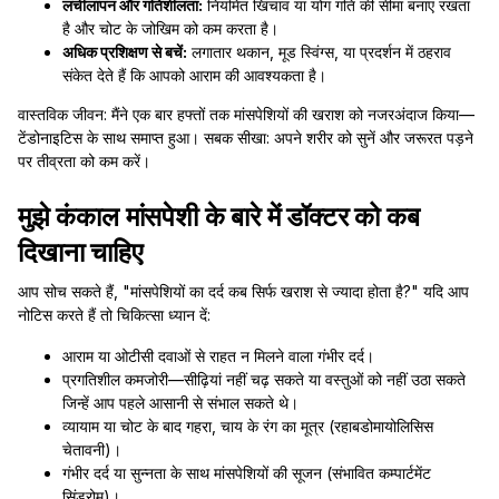
लचीलापन और गतिशीलता:
नियमित खिंचाव या योग गति की सीमा बनाए रखता
है और चोट के जोखिम को कम करता है।
अधिक प्रशिक्षण से बचें:
लगातार थकान, मूड स्विंग्स, या प्रदर्शन में ठहराव
संकेत देते हैं कि आपको आराम की आवश्यकता है।
वास्तविक जीवन: मैंने एक बार हफ्तों तक मांसपेशियों की खराश को नजरअंदाज किया—
टेंडोनाइटिस के साथ समाप्त हुआ। सबक सीखा: अपने शरीर को सुनें और जरूरत पड़ने
पर तीव्रता को कम करें।
मुझे कंकाल मांसपेशी के बारे में डॉक्टर को कब
दिखाना चाहिए
आप सोच सकते हैं, "मांसपेशियों का दर्द कब सिर्फ खराश से ज्यादा होता है?" यदि आप
नोटिस करते हैं तो चिकित्सा ध्यान दें:
आराम या ओटीसी दवाओं से राहत न मिलने वाला गंभीर दर्द।
प्रगतिशील कमजोरी—सीढ़ियां नहीं चढ़ सकते या वस्तुओं को नहीं उठा सकते
जिन्हें आप पहले आसानी से संभाल सकते थे।
व्यायाम या चोट के बाद गहरा, चाय के रंग का मूत्र (रहाबडोमायोलिसिस
चेतावनी)।
गंभीर दर्द या सुन्नता के साथ मांसपेशियों की सूजन (संभावित कम्पार्टमेंट
सिंड्रोम)।