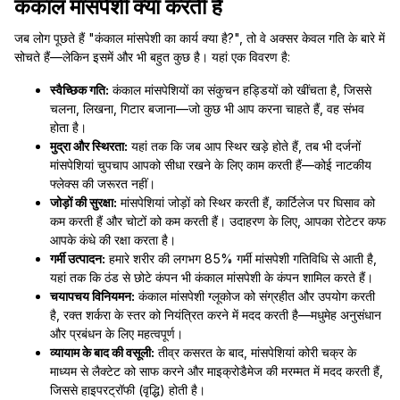
कंकाल मांसपेशी क्या करती है
जब लोग पूछते हैं "कंकाल मांसपेशी का कार्य क्या है?", तो वे अक्सर केवल गति के बारे में
सोचते हैं—लेकिन इसमें और भी बहुत कुछ है। यहां एक विवरण है:
स्वैच्छिक गति:
कंकाल मांसपेशियों का संकुचन हड्डियों को खींचता है, जिससे
चलना, लिखना, गिटार बजाना—जो कुछ भी आप करना चाहते हैं, वह संभव
होता है।
मुद्रा और स्थिरता:
यहां तक कि जब आप स्थिर खड़े होते हैं, तब भी दर्जनों
मांसपेशियां चुपचाप आपको सीधा रखने के लिए काम करती हैं—कोई नाटकीय
फ्लेक्स की जरूरत नहीं।
जोड़ों की सुरक्षा:
मांसपेशियां जोड़ों को स्थिर करती हैं, कार्टिलेज पर घिसाव को
कम करती हैं और चोटों को कम करती हैं। उदाहरण के लिए, आपका रोटेटर कफ
आपके कंधे की रक्षा करता है।
गर्मी उत्पादन:
हमारे शरीर की लगभग 85% गर्मी मांसपेशी गतिविधि से आती है,
यहां तक कि ठंड से छोटे कंपन भी कंकाल मांसपेशी के कंपन शामिल करते हैं।
चयापचय विनियमन:
कंकाल मांसपेशी ग्लूकोज को संग्रहीत और उपयोग करती
है, रक्त शर्करा के स्तर को नियंत्रित करने में मदद करती है—मधुमेह अनुसंधान
और प्रबंधन के लिए महत्वपूर्ण।
व्यायाम के बाद की वसूली:
तीव्र कसरत के बाद, मांसपेशियां कोरी चक्र के
माध्यम से लैक्टेट को साफ करने और माइक्रोडैमेज की मरम्मत में मदद करती हैं,
जिससे हाइपरट्रॉफी (वृद्धि) होती है।