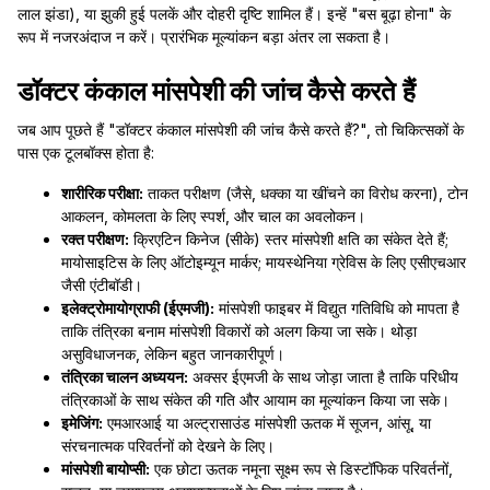
लाल झंडा), या झुकी हुई पलकें और दोहरी दृष्टि शामिल हैं। इन्हें "बस बूढ़ा होना" के
रूप में नजरअंदाज न करें। प्रारंभिक मूल्यांकन बड़ा अंतर ला सकता है।
डॉक्टर कंकाल मांसपेशी की जांच कैसे करते हैं
जब आप पूछते हैं "डॉक्टर कंकाल मांसपेशी की जांच कैसे करते हैं?", तो चिकित्सकों के
पास एक टूलबॉक्स होता है:
शारीरिक परीक्षा:
ताकत परीक्षण (जैसे, धक्का या खींचने का विरोध करना), टोन
आकलन, कोमलता के लिए स्पर्श, और चाल का अवलोकन।
रक्त परीक्षण:
क्रिएटिन किनेज (सीके) स्तर मांसपेशी क्षति का संकेत देते हैं;
मायोसाइटिस के लिए ऑटोइम्यून मार्कर; मायस्थेनिया ग्रेविस के लिए एसीएचआर
जैसी एंटीबॉडी।
इलेक्ट्रोमायोग्राफी (ईएमजी):
मांसपेशी फाइबर में विद्युत गतिविधि को मापता है
ताकि तंत्रिका बनाम मांसपेशी विकारों को अलग किया जा सके। थोड़ा
असुविधाजनक, लेकिन बहुत जानकारीपूर्ण।
तंत्रिका चालन अध्ययन:
अक्सर ईएमजी के साथ जोड़ा जाता है ताकि परिधीय
तंत्रिकाओं के साथ संकेत की गति और आयाम का मूल्यांकन किया जा सके।
इमेजिंग:
एमआरआई या अल्ट्रासाउंड मांसपेशी ऊतक में सूजन, आंसू, या
संरचनात्मक परिवर्तनों को देखने के लिए।
मांसपेशी बायोप्सी:
एक छोटा ऊतक नमूना सूक्ष्म रूप से डिस्टॉफिक परिवर्तनों,