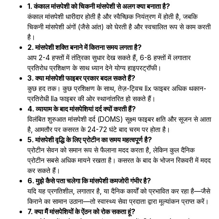
1. कंकाल मांसपेशी को चिकनी मांसपेशी से अलग क्या बनाता है?
कंकाल मांसपेशी धारीदार होती है और स्वैच्छिक नियंत्रण में होती है, जबकि
चिकनी मांसपेशी अंगों (जैसे आंत) को घेरती है और स्वचालित रूप से काम करती
है।
2. मांसपेशी शक्ति बनाने में कितना समय लगता है?
आप 2-4 हफ्तों में तंत्रिका सुधार देख सकते हैं, 6-8 हफ्तों में लगातार
प्रतिरोध प्रशिक्षण के साथ ध्यान देने योग्य हाइपरट्रॉफी।
3. क्या मांसपेशी फाइबर प्रकार बदल सकते हैं?
कुछ हद तक। कुछ प्रशिक्षण के साथ, तेज़-ट्विच IIx फाइबर अधिक थकान-
प्रतिरोधी IIa फाइबर की ओर स्थानांतरित हो सकते हैं।
4. व्यायाम के बाद मांसपेशियां दर्द क्यों करती हैं?
विलंबित शुरुआत मांसपेशी दर्द (DOMS) सूक्ष्म फाइबर क्षति और सूजन से आता
है, आमतौर पर कसरत के 24-72 घंटे बाद चरम पर होता है।
5. मांसपेशी वृद्धि के लिए प्रोटीन का समय महत्वपूर्ण है?
प्रोटीन सेवन को समान रूप से फैलाना मदद करता है, लेकिन कुल दैनिक
प्रोटीन सबसे अधिक मायने रखता है। कसरत के बाद के भोजन रिकवरी में मदद
कर सकते हैं।
6. मुझे कैसे पता चलेगा कि मांसपेशी कमजोरी गंभीर है?
यदि यह प्रगतिशील, लगातार है, या दैनिक कार्यों को प्रभावित कर रहा है—जैसे
किराने का सामान उठाना—तो स्वास्थ्य सेवा प्रदाता द्वारा मूल्यांकन प्राप्त करें।
7. क्या मैं मांसपेशियों के ऐंठन को रोक सकता हूं?