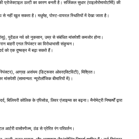
ॉफी प्रोजेक्टाइल उल्टी का कारण बनती है। सर्जिकल सुधार (पाइलोरोमायोटॉमी) की
ूप से नहीं खुल सकता है। मधुमेह, पोस्ट-वायरल स्थितियों में देखा जाता है।
सू), पुदेंडल नर्व को नुकसान, उम्र से संबंधित मांसपेशी कमजोर होना।
रान बाहरी एनल स्पिंक्टर का विरोधाभासी संकुचन।
्द को एक दुष्चक्र में बढ़ा सकते हैं।
ग स्पिंक्टर), आग्रह असंयम (डिट्रूसर ओवरएक्टिविटी), मिश्रित।
मांसपेशी (सामान्यत: न्यूरोलॉजिक बीमारियों में)।
 बिलियरी कोलिक के एपिसोड, लिवर एंजाइम्स का बढ़ना। मैनोमेट्री निष्कर्षों द्वारा
 आर्टरी वासोस्पैज्म, ठंड से प्रेरित रंग परिवर्तन।