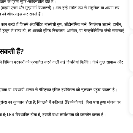
िज्ञान के प्रति सुपर-संवेदनशील होते हैं।
हैं (बाहरी एनल और मूत्रमार्ग स्पिंक्टर्स)। आप इन्हें सचेत रूप से संकुचित या आराम कर
इच्छा को ओवरराइड कर सकते हैं।
े काम करते हैं जिसमें अंतर्निहित मांसपेशी गुण, ऑटोनोमिक नसें, रिफ्लेक्स आर्क्स, हार्मोन,
ट्यून से बाहर हो, तो आपको एसिड रिफ्लक्स, असंयम, या गैस्ट्रोपेरेसिस जैसी समस्याएं
 सकती हैं?
ो विभिन्न प्रकारों को प्रभावित करने वाली कई स्थितियां मिलेंगी। नीचे कुछ सामान्य और
यक या अस्थायी आराम से गैस्ट्रिक एसिड इसोफेगस को नुकसान पहुंचा सकता है।
रॉन्स का नुकसान होता है; निगलने में कठिनाई (डिस्फेजिया), बिना पचा हुआ भोजन का
ता है; LES विस्थापित होता है, इसकी बाधा कार्यक्षमता को कमजोर करता है।