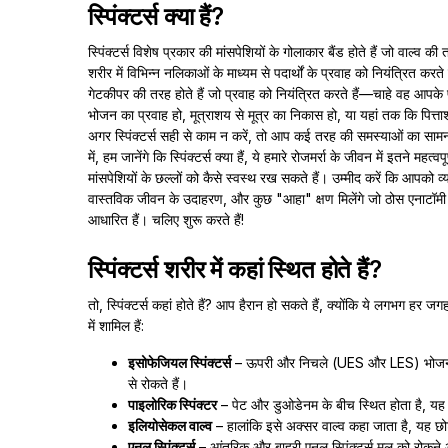
स्पिंक्टर्स क्या हैं?
स्पिंक्टर्स विशेष प्रकार की मांसपेशियों के गोलाकार बैंड होते हैं जो वाल्व की
शरीर में विभिन्न नलिकाओं के माध्यम से पदार्थों के प्रवाह को नियंत्रित करते है
गेटकीपर की तरह होते हैं जो प्रवाह को नियंत्रित करते हैं—चाहे वह आपके प
भोजन का प्रवाह हो, मूत्राशय से मूत्र का निकास हो, या यहां तक कि पित्ता
अगर स्पिंक्टर्स सही से काम न करें, तो आप कई तरह की समस्याओं का सा
में, हम जानेंगे कि स्पिंक्टर्स क्या हैं, ये हमारे रोजमर्रा के जीवन में इतने महत्व
मांसपेशियों के छल्लों को कैसे स्वस्थ रख सकते हैं। उम्मीद करें कि आपको 
वास्तविक जीवन के उदाहरण, और कुछ "आहा" क्षण मिलेंगे जो ठोस एनाटॉ
आधारित हैं। चलिए शुरू करते हैं!
स्पिंक्टर्स शरीर में कहां स्थित होते हैं?
तो, स्पिंक्टर्स कहां होते हैं? आप हैरान हो सकते हैं, क्योंकि ये लगभग हर जग
में शामिल हैं:
इसोफेजियल स्पिंक्टर्स
– ऊपरी और निचले (UES और LES) भोजन के 
से रोकते हैं।
पाइलोरिक स्पिंक्टर
– पेट और डुओडेनम के बीच स्थित होता है, यह 
इलियोसेकल वाल्व
– हालांकि इसे अक्सर वाल्व कहा जाता है, यह छो
एनल स्पिंक्टर्स
– आंतरिक और बाहरी एनल स्पिंक्टर्स मल को रोकने और