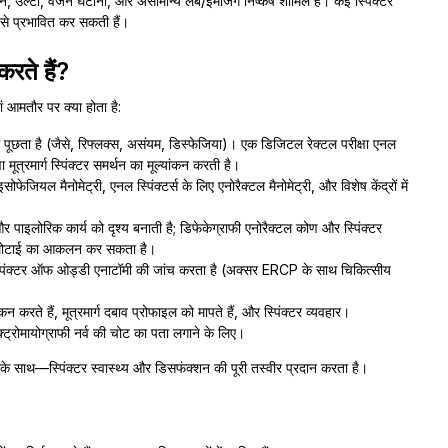
, सूजन, उल्टी, वजन घटाना, और असामान्य लैब/इमेजिंग निष्कर्ष शामिल हैं। कई स्पिंक्टर
 से प्रभावित कर सकती हैं।
 करते हैं?
ां आमतौर पर क्या होता है:
ं पूछता है (जैसे, रिफ्लक्स, असंयम, डिस्फेजिया)। एक डिजिटल रेक्टल परीक्षा एनल
त्रमार्ग स्पिंक्टर समर्थन का मूल्यांकन करती है।
ेजियल मैनोमेट्री, एनल स्पिंक्टर्स के लिए एनोरैक्टल मैनोमेट्री, और विशेष केंद्रों में
पाइलोरिक कार्य को दृश्य बनाती है; डिफेकेग्राफी एनोरैक्टल कोण और स्पिंक्टर
शी मोटाई का आकलन कर सकता है।
स्पिंक्टर ऑफ ओड्डी एनाटॉमी की जांच करता है (अक्सर ERCP के साथ चिकित्सीय
करते हैं, मूत्रमार्ग दबाव प्रोफाइल को मापते हैं, और स्पिंक्टर व्यवहार।
क्ट्रोमायोग्राफी नर्व की चोट का पता लगाने के लिए।
के साथ—स्पिंक्टर स्वास्थ्य और डिसफंक्शन की पूरी तस्वीर प्रदान करता है।