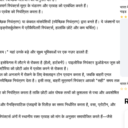
र्ग स्पिंक्टर्स मूत्र के भंडारण और प्रवाह को प्रबंधित करते हैं।
भारत म
 प्रवेश को नियंत्रित करता है।
गाइड
star
star
िक नियंत्रण) या कंकाल मांसपेशियों (स्वैच्छिक नियंत्रण) द्वारा बनते हैं। ये जंक्शनों पर
इक्रोसर्कुलेशन में प्रीकैपिलरी स्पिंक्टर्स, हालांकि छोटे और कम चर्चित)।
न्वय।" यहां उनके बड़े और सूक्ष्म भूमिकाओं पर एक नज़र डालते हैं:
ोफेगस में लौटने से रोकता है (हैलो, हार्टबर्न!)। पाइलोरिक स्पिंक्टर डुओडेनल जूस को
टीरिया को छोटी आंत में प्रवेश करने से रोकता है।
मल को अनजाने में रोकने के लिए बेसलाइन टोन प्रदान करता है, जबकि बाहरी एनल
्वैच्छिक नियंत्रण देता है। इसी तरह, बाहरी मूत्रमार्ग स्पिंक्टर आपको "सही" समय तक
भारत म
star_border
star_border
दर को नियंत्रित करता है ताकि छोटी आंत पोषक तत्वों को कुशलता से पचा और अवशोषित
R
 और पैनक्रियाटिक एंजाइमों के रिलीज़ का समय निर्धारित करता है, वसा, प्रोटीन, और
स्पिंक्टर्स अंगों में स्थानीय रक्त प्रवाह को मांग के अनुसार समायोजित करते हैं—जैसे