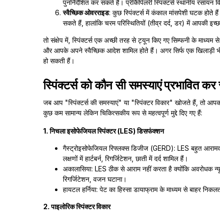
पुनर्निर्देशित कर सकते हैं। प्रीकैपिलरी स्पिंक्टर्स स्थानीय रसायन व
स्वैच्छिक ओवरराइड
: कुछ स्पिंक्टर्स में कंकाल मांसपेशी घटक होते 
सकते हैं, हालांकि चरम परिस्थितियों (तीव्र दर्द, डर) में आपकी 
तो संक्षेप में, स्पिंक्टर्स एक अच्छी तरह से ट्यून किए गए सिम्फनी के माध्यम स
और आपके अपने स्वैच्छिक आदेश शामिल होते हैं। अगर सिर्फ एक खिलाड़ी भी 
हो सकती हैं।
स्पिंक्टर्स को कौन सी समस्याएं प्रभावित कर
जब आप "स्पिंक्टर्स की समस्याएं" या "स्पिंक्टर विकार" खोजते हैं, तो आपक
कुछ कम सामान्य लेकिन चिकित्सकीय रूप से महत्वपूर्ण मुद्दे दिए गए हैं:
1. निचला इसोफेजियल स्पिंक्टर (LES) डिसफंक्शन
गैस्ट्रोइसोफेजियल रिफ्लक्स डिजीज (GERD): LES बहुत आरामदा
लक्षणों में हार्टबर्न, रिगर्जिटेशन, छाती में दर्द शामिल हैं।
अकालासिया: LES ठीक से आराम नहीं करता है क्योंकि अवरोधक न्यू
रिगर्जिटेशन, वजन घटाना।
हायटल हर्निया: पेट का हिस्सा डायाफ्राम के माध्यम से बाहर निकल
2. पाइलोरिक स्पिंक्टर विकार