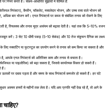
पर निर्भर करते हैं। साक्ष्य-आधारित सुझावों में शामिल हैं:
फेजियल स्पिंक्टर), कैफीन, चॉकलेट, मसालेदार भोजन, और उच्च वसा वाले भोजन को
े, अधिक बार भोजन करें। एनल स्पिंक्टर्स पर कब्ज से संबंधित तनाव को रोकने के लिए
 बढ़ाती है, रिफ्लक्स और तनाव मूत्र असंयम को बढ़ावा देती है। यहां तक कि 5–10% वजन
को मजबूत करें। 3 सेट 10 धीमी पकड़ (5–10 सेकंड) और 10 तेज संकुचन दैनिक का लक्ष्य
ने के लिए स्क्वाटिंग या फुटस्टूल का उपयोग करने से तनाव को कम किया जा सकता है और
ता है, आपके एनल स्पिंक्टर्स को अतिरिक्त काम और तनाव से बचाता है।
इसोफेजियल या पाइलोरिक) को बढ़ा सकता है, जिससे कार्यात्मक विकार हो सकते हैं।
 हैं।
लोर ऊतकों पर दबाव पड़ता है और समय के साथ स्पिंक्टर्स कमजोर हो सकते हैं। हर घंटे
ुधार अक्सर हफ्तों से महीनों तक लेता है। यदि आप प्रगति नहीं देख रहे हैं, तो आगे के
ाना चाहिए?