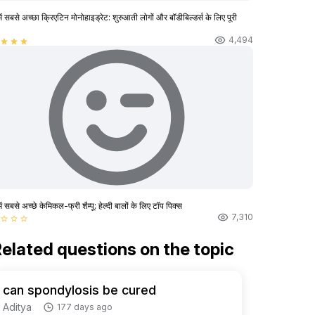
ें सबसे अच्छा क्रिएटिन मोनोहाइड्रेट: शुरुआती लोगों और बॉडीबिल्डर्स के लिए पूरी
4,494
star
star
star
ें सबसे अच्छे केमिकल-फ्री शैम्पू: हेल्दी बालों के लिए टॉप पिक्स
7,310
star_border
star_border
star_border
elated questions on the topic
can spondylosis be cured
Aditya
177 days ago