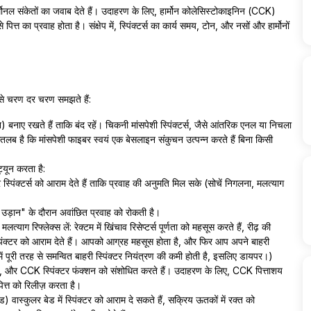
्मोनल संकेतों का जवाब देते हैं। उदाहरण के लिए, हार्मोन कोलेसिस्टोकाइनिन (CCK)
त्त का प्रवाह होता है। संक्षेप में, स्पिंक्टर्स का कार्य समय, टोन, और नसों और हार्मोनों
इसे चरण दर चरण समझते हैं:
) बनाए रखते हैं ताकि बंद रहें। चिकनी मांसपेशी स्पिंक्टर्स, जैसे आंतरिक एनल या निचला
लब है कि मांसपेशी फाइबर स्वयं एक बेसलाइन संकुचन उत्पन्न करते हैं बिना किसी
्यून करता है:
सर स्पिंक्टर्स को आराम देते हैं ताकि प्रवाह की अनुमति मिल सके (सोचें निगलना, मलत्याग
 उड़ान" के दौरान अवांछित प्रवाह को रोकती है।
मलत्याग रिफ्लेक्स लें: रेक्टम में खिंचाव रिसेप्टर्स पूर्णता को महसूस करते हैं, रीढ़ की
्पिंक्टर को आराम देते हैं। आपको आग्रह महसूस होता है, और फिर आप अपने बाहरी
ं में पूरी तरह से समन्वित बाहरी स्पिंक्टर नियंत्रण की कमी होती है, इसलिए डायपर।)
क्रेटिन, और CCK स्पिंक्टर फंक्शन को संशोधित करते हैं। उदाहरण के लिए, CCK पित्ताशय
त्त को रिलीज़ करता है।
 वास्कुलर बेड में स्पिंक्टर को आराम दे सकते हैं, सक्रिय ऊतकों में रक्त को