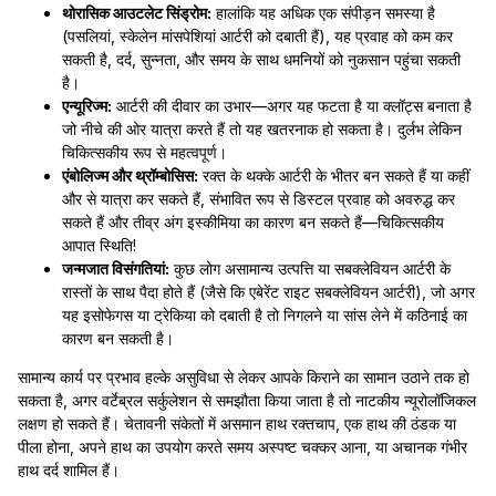
थोरासिक आउटलेट सिंड्रोम:
हालांकि यह अधिक एक संपीड़न समस्या है
(पसलियां, स्केलेन मांसपेशियां आर्टरी को दबाती हैं), यह प्रवाह को कम कर
सकती है, दर्द, सुन्नता, और समय के साथ धमनियों को नुकसान पहुंचा सकती
है।
एन्यूरिज्म:
आर्टरी की दीवार का उभार—अगर यह फटता है या क्लॉट्स बनाता है
जो नीचे की ओर यात्रा करते हैं तो यह खतरनाक हो सकता है। दुर्लभ लेकिन
चिकित्सकीय रूप से महत्वपूर्ण।
एंबोलिज्म और थ्रॉम्बोसिस:
रक्त के थक्के आर्टरी के भीतर बन सकते हैं या कहीं
और से यात्रा कर सकते हैं, संभावित रूप से डिस्टल प्रवाह को अवरुद्ध कर
सकते हैं और तीव्र अंग इस्कीमिया का कारण बन सकते हैं—चिकित्सकीय
आपात स्थिति!
जन्मजात विसंगतियां:
कुछ लोग असामान्य उत्पत्ति या सबक्लेवियन आर्टरी के
रास्तों के साथ पैदा होते हैं (जैसे कि एबेरेंट राइट सबक्लेवियन आर्टरी), जो अगर
यह इसोफेगस या ट्रेकिया को दबाती है तो निगलने या सांस लेने में कठिनाई का
कारण बन सकती है।
सामान्य कार्य पर प्रभाव हल्के असुविधा से लेकर आपके किराने का सामान उठाने तक हो
सकता है, अगर वर्टेब्रल सर्कुलेशन से समझौता किया जाता है तो नाटकीय न्यूरोलॉजिकल
लक्षण हो सकते हैं। चेतावनी संकेतों में असमान हाथ रक्तचाप, एक हाथ की ठंडक या
पीला होना, अपने हाथ का उपयोग करते समय अस्पष्ट चक्कर आना, या अचानक गंभीर
हाथ दर्द शामिल हैं।