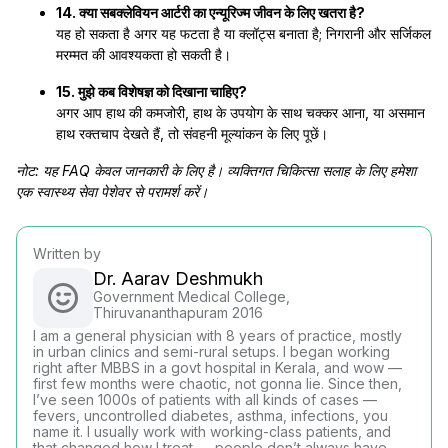
14. क्या सबक्लेवियन आर्टरी का एन्यूरिज्म जीवन के लिए खतरा है?
यह हो सकता है अगर यह फटता है या क्लॉट्स बनाता है; निगरानी और सर्जिकल
मरम्मत की आवश्यकता हो सकती है।
15. मुझे कब विशेषज्ञ को दिखाना चाहिए?
अगर आप हाथ की कमजोरी, हाथ के उपयोग के साथ चक्कर आना, या असमान
हाथ रक्तचाप देखते हैं, तो संवहनी मूल्यांकन के लिए पूछें।
नोट: यह FAQ केवल जानकारी के लिए है। व्यक्तिगत चिकित्सा सलाह के लिए हमेशा
एक स्वास्थ्य सेवा पेशेवर से परामर्श करें।
Written by
Dr. Aarav Deshmukh
Government Medical College,
Thiruvananthapuram 2016
I am a general physician with 8 years of practice, mostly
in urban clinics and semi-rural setups. I began working
right after MBBS in a govt hospital in Kerala, and wow —
first few months were chaotic, not gonna lie. Since then,
I’ve seen 1000s of patients with all kinds of cases —
fevers, uncontrolled diabetes, asthma, infections, you
name it. I usually work with working-class patients, and
that changed how I treat — people don’t always have