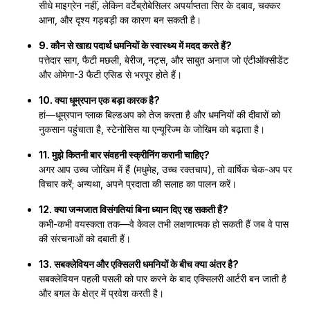
सीधे माइग्रेन नहीं, लेकिन वर्टेब्रोबेसिलर अपर्याप्तता सिर के दबाव, चक्कर
आना, और दृश्य गड़बड़ी का कारण बन सकती है।
9. कौन से खाद्य पदार्थ धमनियों के स्वास्थ्य में मदद करते हैं?
पत्तेदार साग, फैटी मछली, बेरीज, नट्स, और साबुत अनाज जो एंटीऑक्सीडेंट
और ओमेगा-3 फैटी एसिड से भरपूर होते हैं।
10. क्या धूम्रपान एक बड़ा कारक है?
हां—धूम्रपान प्लाक बिल्डअप को तेज करता है और धमनियों की दीवारों को
नुकसान पहुंचाता है, स्टेनोसिस या एन्यूरिज्म के जोखिम को बढ़ाता है।
11. मुझे कितनी बार संवहनी स्क्रीनिंग करानी चाहिए?
अगर आप उच्च जोखिम में हैं (मधुमेह, उच्च रक्तचाप), तो वार्षिक चेक-अप पर
विचार करें; अन्यथा, अपने प्रदाता की सलाह का पालन करें।
12. क्या जन्मजात विसंगतियां बिना ध्यान दिए रह सकती हैं?
कभी-कभी वयस्कता तक—वे केवल तभी लक्षणात्मक हो सकती हैं जब वे पास
की संरचनाओं को दबाती हैं।
13. सबक्लेवियन और एक्सिलरी धमनियों के बीच क्या अंतर है?
सबक्लेवियन पहली पसली को पार करने के बाद एक्सिलरी आर्टरी बन जाती है
और बगल के क्षेत्र में प्रवेश करती है।