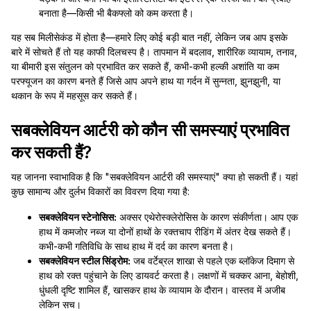
बनाता है—किसी भी बैकफ्लो को कम करता है।
यह सब मिलीसेकंड में होता है—हमारे लिए कोई बड़ी बात नहीं, लेकिन जब आप इसके
बारे में सोचते हैं तो यह काफी दिलचस्प है। तापमान में बदलाव, शारीरिक व्यायाम, तनाव,
या बीमारी इस संतुलन को प्रभावित कर सकते हैं, कभी-कभी हल्की अशांति या कम
परफ्यूजन का कारण बनते हैं जिसे आप अपने हाथ या गर्दन में सुन्नता, झुनझुनी, या
थकान के रूप में महसूस कर सकते हैं।
सबक्लेवियन आर्टरी को कौन सी समस्याएं प्रभावित
कर सकती हैं?
यह जानना स्वाभाविक है कि "सबक्लेवियन आर्टरी की समस्याएं" क्या हो सकती हैं। यहां
कुछ सामान्य और दुर्लभ विकारों का विवरण दिया गया है:
सबक्लेवियन स्टेनोसिस:
अक्सर एथेरोस्क्लेरोसिस के कारण संकीर्णता। आप एक
हाथ में कमजोर नब्ज या दोनों हाथों के रक्तचाप रीडिंग में अंतर देख सकते हैं।
कभी-कभी गतिविधि के साथ हाथ में दर्द का कारण बनता है।
सबक्लेवियन स्टील सिंड्रोम:
जब वर्टेब्रल शाखा से पहले एक ब्लॉकेज दिमाग से
हाथ को रक्त पहुंचाने के लिए डायवर्ट करता है। लक्षणों में चक्कर आना, बेहोशी,
धुंधली दृष्टि शामिल हैं, खासकर हाथ के व्यायाम के दौरान। वास्तव में अजीब
लेकिन सच।