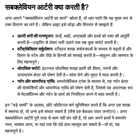
सबक्लेवियन आर्टरी क्या करती है?
अगर आपने "सबक्लेवियन आर्टरी का कार्य" खोजा है, तो आप पाएंगे कि यह मुख्य रूप से
रक्त वितरण का मार्ग है। लेकिन आइए इसे थोड़ा और विस्तार से समझते हैं:
ऊपरी अंगों की परफ्यूजन:
कंधों, बाहों, अग्रबाहों और हाथों को रक्त की आपूर्ति
करती है—टाइपिंग से लेकर भारी उठाने तक सब कुछ सपोर्ट करती है।
वर्टेब्रोबेसिलर सर्कुलेशन:
वर्टेब्रल शाखा कशेरुकाओं के माध्यम से चढ़ती है और
दिमाग के स्टेम और पीछे के हिस्सों को सप्लाई करती है—संतुलन और समन्वय के
लिए महत्वपूर्ण।
थोरासिक सपोर्ट:
इंटरनल थोरासिक शाखा छाती की दीवार, स्तनों और
डायाफ्राम क्षेत्र को पोषण देती है—सांस लेने और मुद्रा में मदद करती है।
गर्दन और थायरॉयड ग्रंथि:
थायरोसेर्विकल ट्रंक के माध्यम से, यह गर्दन क्षेत्र
की मांसपेशियों और थायरॉयड ग्रंथि को पोषण देती है, जिससे यह अप्रत्यक्ष रूप
से मेटाबॉलिज्म और गर्दन के कार्य को नियंत्रित करने में मदद करती है।
इन "बड़े कामों" के अलावा, छोटे कोलैटरल मार्ग सुनिश्चित करते हैं कि अगर एक शाखा
में समस्या हो, तो अन्य इसे संभाल सकते हैं (जैसे एक बैकअप पावर जनरेटर)। अगर
सबक्लेवियन आर्टरी पूरी तरह से काम नहीं कर रही है, तो आप अपने हाथों में कमजोर
नब्ज, चक्कर आना, या यहां तक कि ठंडे हाथ महसूस कर सकते हैं—तो हां, यह
महत्वपूर्ण है।