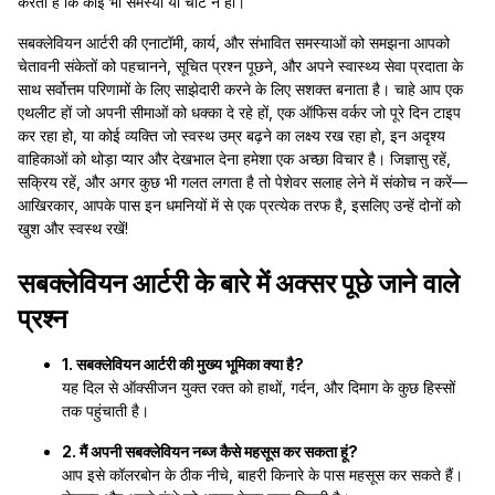
करता है कि कोई भी समस्या या चोट न हो।
सबक्लेवियन आर्टरी की एनाटॉमी, कार्य, और संभावित समस्याओं को समझना आपको
चेतावनी संकेतों को पहचानने, सूचित प्रश्न पूछने, और अपने स्वास्थ्य सेवा प्रदाता के
साथ सर्वोत्तम परिणामों के लिए साझेदारी करने के लिए सशक्त बनाता है। चाहे आप एक
एथलीट हों जो अपनी सीमाओं को धक्का दे रहे हों, एक ऑफिस वर्कर जो पूरे दिन टाइप
कर रहा हो, या कोई व्यक्ति जो स्वस्थ उम्र बढ़ने का लक्ष्य रख रहा हो, इन अदृश्य
वाहिकाओं को थोड़ा प्यार और देखभाल देना हमेशा एक अच्छा विचार है। जिज्ञासु रहें,
सक्रिय रहें, और अगर कुछ भी गलत लगता है तो पेशेवर सलाह लेने में संकोच न करें—
आखिरकार, आपके पास इन धमनियों में से एक प्रत्येक तरफ है, इसलिए उन्हें दोनों को
खुश और स्वस्थ रखें!
सबक्लेवियन आर्टरी के बारे में अक्सर पूछे जाने वाले
प्रश्न
1. सबक्लेवियन आर्टरी की मुख्य भूमिका क्या है?
यह दिल से ऑक्सीजन युक्त रक्त को हाथों, गर्दन, और दिमाग के कुछ हिस्सों
तक पहुंचाती है।
2. मैं अपनी सबक्लेवियन नब्ज कैसे महसूस कर सकता हूं?
आप इसे कॉलरबोन के ठीक नीचे, बाहरी किनारे के पास महसूस कर सकते हैं।