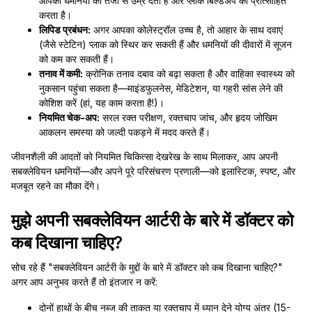
आपकी धमनियों को तेजी से उम्र देता है और प्लाक बिल्डअप को प्रोत्साहित
करता है।
लिपिड प्रबंधन:
अगर आपका कोलेस्ट्रॉल उच्च है, तो आहार के साथ दवाएं
(जैसे स्टेटिन) प्लाक को स्थिर कर सकती हैं और धमनियों की दीवारों में सूजन
को कम कर सकती हैं।
तनाव में कमी:
क्रोनिक तनाव दबाव को बढ़ा सकता है और वाहिका स्वास्थ्य को
नुकसान पहुंचा सकता है—माइंडफुलनेस, मेडिटेशन, या गहरी सांस लेने की
कोशिश करें (हां, यह काम करता है!)।
नियमित चेक-अप:
सरल रक्त परीक्षण, रक्तचाप जांच, और हृदय जोखिम
आकलन समस्या को जल्दी पकड़ने में मदद करते हैं।
जीवनशैली की आदतों को नियमित चिकित्सा देखरेख के साथ मिलाकर, आप अपनी
सबक्लेवियन धमनियों—और अपने पूरे परिसंचरण प्रणाली—को इलास्टिक, स्पष्ट, और
मजबूत रहने का मौका देंगे।
मुझे अपनी सबक्लेवियन आर्टरी के बारे में डॉक्टर को
कब दिखाना चाहिए?
सोच रहे हैं "सबक्लेवियन आर्टरी के मुद्दों के बारे में डॉक्टर को कब दिखाना चाहिए?"
अगर आप अनुभव करते हैं तो इंतजार न करें:
दोनों हाथों के बीच नब्ज की ताकत या रक्तचाप में ध्यान देने योग्य अंतर (15-