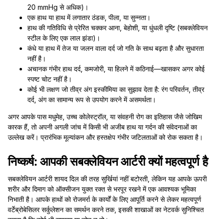
20 mmHg से अधिक)।
एक हाथ या हाथ में लगातार ठंडक, पीला, या सुन्नता।
हाथ की गतिविधि से प्रेरित चक्कर आना, बेहोशी, या धुंधली दृष्टि (सबक्लेवियन
स्टील के लिए एक लाल झंडा)।
कंधे या हाथ में तेज या जलन वाला दर्द जो गति के साथ बढ़ता है और सुधारता
नहीं है।
अचानक गंभीर हाथ दर्द, कमजोरी, या हिलने में कठिनाई—खासकर अगर कोई
स्पष्ट चोट नहीं है।
कोई भी लक्षण जो तीव्र अंग इस्कीमिया का सुझाव देता है: रंग परिवर्तन, तीव्र
दर्द, अंग का सामान्य रूप से उपयोग करने में असमर्थता।
अगर आपके पास मधुमेह, उच्च कोलेस्ट्रॉल, या संवहनी रोग का इतिहास जैसे जोखिम
कारक हैं, तो अपनी अगली जांच में किसी भी अजीब हाथ या गर्दन की संवेदनाओं का
उल्लेख करें। प्रारंभिक मूल्यांकन और हस्तक्षेप गंभीर जटिलताओं को रोक सकता है।
निष्कर्ष: आपकी सबक्लेवियन आर्टरी क्यों महत्वपूर्ण है
सबक्लेवियन आर्टरी शायद दिल की तरह सुर्खियां नहीं बटोरती, लेकिन यह आपके ऊपरी
शरीर और दिमाग को ऑक्सीजन युक्त रक्त से भरपूर रखने में एक आवश्यक भूमिका
निभाती है। आपके हाथों को रोजमर्रा के कार्यों के लिए आपूर्ति करने से लेकर महत्वपूर्ण
वर्टेब्रोबेसिलर सर्कुलेशन का समर्थन करने तक, इसकी शाखाओं का नेटवर्क सुनिश्चित