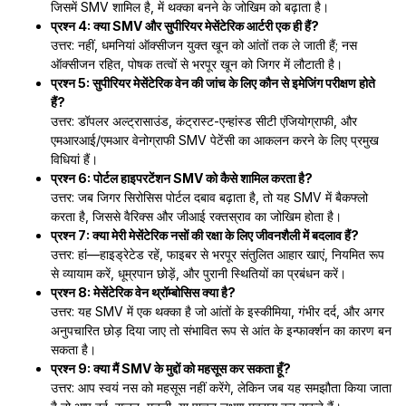
जिसमें SMV शामिल है, में थक्का बनने के जोखिम को बढ़ाता है।
प्रश्न 4: क्या SMV और सुपीरियर मेसेंटेरिक आर्टरी एक ही हैं?
उत्तर: नहीं, धमनियां ऑक्सीजन युक्त खून को आंतों तक ले जाती हैं; नस
ऑक्सीजन रहित, पोषक तत्वों से भरपूर खून को जिगर में लौटाती है।
प्रश्न 5: सुपीरियर मेसेंटेरिक वेन की जांच के लिए कौन से इमेजिंग परीक्षण होते
हैं?
उत्तर: डॉपलर अल्ट्रासाउंड, कंट्रास्ट-एन्हांस्ड सीटी एंजियोग्राफी, और
एमआरआई/एमआर वेनोग्राफी SMV पेटेंसी का आकलन करने के लिए प्रमुख
विधियां हैं।
प्रश्न 6: पोर्टल हाइपरटेंशन SMV को कैसे शामिल करता है?
उत्तर: जब जिगर सिरोसिस पोर्टल दबाव बढ़ाता है, तो यह SMV में बैकफ्लो
करता है, जिससे वैरिक्स और जीआई रक्तस्राव का जोखिम होता है।
प्रश्न 7: क्या मेरी मेसेंटेरिक नसों की रक्षा के लिए जीवनशैली में बदलाव हैं?
उत्तर: हां—हाइड्रेटेड रहें, फाइबर से भरपूर संतुलित आहार खाएं, नियमित रूप
से व्यायाम करें, धूम्रपान छोड़ें, और पुरानी स्थितियों का प्रबंधन करें।
प्रश्न 8: मेसेंटेरिक वेन थ्रॉम्बोसिस क्या है?
उत्तर: यह SMV में एक थक्का है जो आंतों के इस्कीमिया, गंभीर दर्द, और अगर
अनुपचारित छोड़ दिया जाए तो संभावित रूप से आंत के इन्फार्क्शन का कारण बन
सकता है।
प्रश्न 9: क्या मैं SMV के मुद्दों को महसूस कर सकता हूँ?
उत्तर: आप स्वयं नस को महसूस नहीं करेंगे, लेकिन जब यह समझौता किया जाता