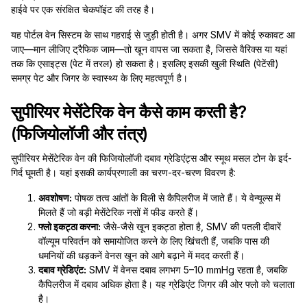
हाईवे पर एक संरक्षित चेकपॉइंट की तरह है।
यह पोर्टल वेन सिस्टम के साथ गहराई से जुड़ी होती है। अगर SMV में कोई रुकावट आ
जाए—मान लीजिए ट्रैफिक जाम—तो खून वापस जा सकता है, जिससे वैरिक्स या यहां
तक कि एसाइट्स (पेट में तरल) हो सकता है। इसलिए इसकी खुली स्थिति (पेटेंसी)
समग्र पेट और जिगर के स्वास्थ्य के लिए महत्वपूर्ण है।
सुपीरियर मेसेंटेरिक वेन कैसे काम करती है?
(फिजियोलॉजी और तंत्र)
सुपीरियर मेसेंटेरिक वेन की फिजियोलॉजी दबाव ग्रेडिएंट्स और स्मूथ मसल टोन के इर्द-
गिर्द घूमती है। यहां इसकी कार्यप्रणाली का चरण-दर-चरण विवरण है:
अवशोषण:
पोषक तत्व आंतों के विली से कैपिलरीज में जाते हैं। ये वेन्यूल्स में
मिलते हैं जो बड़ी मेसेंटेरिक नसों में फीड करते हैं।
फ्लो इकट्ठा करना:
जैसे-जैसे खून इकट्ठा होता है, SMV की पतली दीवारें
वॉल्यूम परिवर्तन को समायोजित करने के लिए खिंचती हैं, जबकि पास की
धमनियों की धड़कनें वेनस खून को आगे बढ़ाने में मदद करती हैं।
दबाव ग्रेडिएंट:
SMV में वेनस दबाव लगभग 5–10 mmHg रहता है, जबकि
कैपिलरीज में दबाव अधिक होता है। यह ग्रेडिएंट जिगर की ओर फ्लो को चलाता
है।