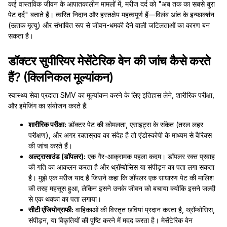
कई वास्तविक जीवन के आपातकालीन मामलों में, मरीज दर्द को "अब तक का सबसे बुरा
पेट दर्द" बताते हैं। त्वरित निदान और हस्तक्षेप महत्वपूर्ण हैं—विलंब आंत के इन्फार्क्शन
(ऊतक मृत्यु) और संभावित रूप से जीवन-धमकी देने वाली जटिलताओं का कारण बन
सकता है।
डॉक्टर सुपीरियर मेसेंटेरिक वेन की जांच कैसे करते
हैं? (क्लिनिकल मूल्यांकन)
स्वास्थ्य सेवा प्रदाता SMV का मूल्यांकन करने के लिए इतिहास लेने, शारीरिक परीक्षा,
और इमेजिंग का संयोजन करते हैं:
शारीरिक परीक्षा:
डॉक्टर पेट की कोमलता, एसाइट्स के संकेत (तरल लहर
परीक्षण), और अगर रक्तस्राव का संदेह है तो एंडोस्कोपी के माध्यम से वैरिक्स
की जांच करते हैं।
अल्ट्रासाउंड (डॉपलर):
एक गैर-आक्रामक पहला कदम। डॉपलर रक्त प्रवाह
की गति का आकलन करता है और थ्रॉम्बोसिस या संपीड़न का पता लगा सकता
है। मुझे एक मरीज याद है जिसने कहा कि डॉपलर एक साधारण पेट की मालिश
की तरह महसूस हुआ, लेकिन इसने उनके जीवन को बचाया क्योंकि इसने जल्दी
से एक थक्का का पता लगाया।
सीटी एंजियोग्राफी:
वाहिकाओं की विस्तृत छवियां प्रदान करता है, थ्रॉम्बोसिस,
संपीड़न, या विकृतियों की पुष्टि करने में मदद करता है। मेसेंटेरिक वेन