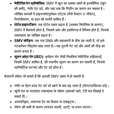
मेसेंटेरिक वेन थ्रॉम्बोसिस:
SMV में खून का थक्का आंतों के इस्कीमिया (खून
की कमी), गंभीर पेट दर्द, और यहां तक कि गैंग्रीन का कारण बन सकता है।
जोखिम कारकों में हाइपरकोएगुलेबल स्टेट्स (जैसे फैक्टर V लीडेन),
निर्जलीकरण, या हाल की सर्जरी शामिल हैं।
पोर्टल हाइपरटेंशन:
जब पोर्टल दबाव बढ़ता है (अक्सर सिरोसिस के कारण),
SMV में बैकफ्लो होता है, जिससे आंत और इसोफेगस में वैरिक्स होते हैं, जिससे
रक्तस्राव का जोखिम बढ़ता है।
SMV संपीड़न:
जब नस SMA और महाधमनी के बीच दब जाती है, तो इसे
नटक्रैकर सिंड्रोम कहा जाता है—यह पुरानी पेट दर्द और आंतों की भीड़ का
कारण बनता है।
सूजन आंत्र रोग (IBD):
क्रोहन रोग जैसी स्थितियां मेसेंटेरिक वाहिकाओं,
जिसमें SMV शामिल है, की स्थानीय सूजन का कारण बन सकती हैं, जिससे
थ्रॉम्बोटिक घटनाएं और पेट दर्द होता है।
चेतावनी संकेत जो बताते हैं कि आपकी SMV दबाव में हो सकती है:
गंभीर या ऐंठन वाला पेट दर्द जो खाने के बाद बढ़ जाता है (पोस्टप्रांडियल दर्द)।
खूनी मल या जठरांत्र रक्तस्राव के संकेत (आपको गहरे, टेरी मल दिखाई दे
सकते हैं)।
अस्पष्टीकृत, अचानक पेट का फैलाव या एसाइट्स।
पोषण की कमी के कारण लगातार मतली, उल्टी, या वजन घटाना।