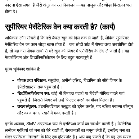
काटना ऐसा लगता है जैसे अंगूर का रस निकालना—यह नाजुक और थोड़ा फिसलन भरा
होता है।
सुपीरियर मेसेंटेरिक वेन क्या करती है? (कार्य)
अधिकांश लोग सोचते हैं कि नसें केवल खून को दिल तक ले जाती हैं, लेकिन सुपीरियर
मेसेंटेरिक वेन का काम थोड़ा खास होता है। जब छोटी आंत में पोषक तत्व अवशोषित होते
हैं, तो यह नस पोषक तत्वों से भरे खून को जिगर में प्रोसेसिंग के लिए ले जाती है। यह
मेटाबॉलिज्म और डिटॉक्सिफिकेशन के लिए बहुत महत्वपूर्ण है।
मुख्य भूमिकाएं शामिल हैं:
पोषक तत्व परिवहन:
ग्लूकोज, अमीनो एसिड, विटामिन को सीधे जिगर के
हेपेटोसाइट्स तक पहुंचाती है।
डिटॉक्सिफिकेशन पथ:
कोई भी विषाक्त पदार्थ या विदेशी यौगिक पहले यहां
पहुंचते हैं, जिससे जिगर को उन्हें फिल्टर करने का मौका मिलता है।
तरल संतुलन:
इंटरस्टिशियल फ्लूइड को ड्रेन करके, यह उचित प्लाज्मा वॉल्यूम
और दबाव बनाए रखने में मदद करती है।
इनके अलावा, SMV अप्रत्यक्ष रूप से प्रतिरक्षा कार्य का समर्थन करती है। मेसेंटेरिक
लसीका ग्रंथियां जो नस को घेरे रहती हैं, रोगजनकों का नमूना लेती हैं, इसलिए नस का
क्षेत्र प्रतिरक्षा निगरानी के लिए एक हॉटस्पॉट है। आप कह सकते हैं कि यह एक व्यस्त