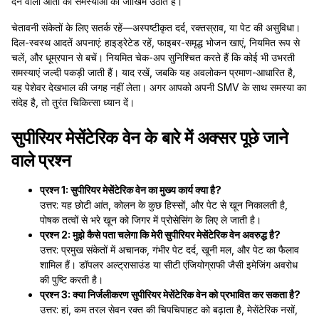
देने वाली आंतों की समस्याओं का जोखिम उठाते हैं।
चेतावनी संकेतों के लिए सतर्क रहें—अस्पष्टीकृत दर्द, रक्तस्राव, या पेट की असुविधा।
दिल-स्वस्थ आदतें अपनाएं: हाइड्रेटेड रहें, फाइबर-समृद्ध भोजन खाएं, नियमित रूप से
चलें, और धूम्रपान से बचें। नियमित चेक-अप सुनिश्चित करते हैं कि कोई भी उभरती
समस्याएं जल्दी पकड़ी जाती हैं। याद रखें, जबकि यह अवलोकन प्रमाण-आधारित है,
यह पेशेवर देखभाल की जगह नहीं लेता। अगर आपको अपनी SMV के साथ समस्या का
संदेह है, तो तुरंत चिकित्सा ध्यान दें।
सुपीरियर मेसेंटेरिक वेन के बारे में अक्सर पूछे जाने
वाले प्रश्न
प्रश्न 1: सुपीरियर मेसेंटेरिक वेन का मुख्य कार्य क्या है?
उत्तर: यह छोटी आंत, कोलन के कुछ हिस्सों, और पेट से खून निकालती है,
पोषक तत्वों से भरे खून को जिगर में प्रोसेसिंग के लिए ले जाती है।
प्रश्न 2: मुझे कैसे पता चलेगा कि मेरी सुपीरियर मेसेंटेरिक वेन अवरुद्ध है?
उत्तर: प्रमुख संकेतों में अचानक, गंभीर पेट दर्द, खूनी मल, और पेट का फैलाव
शामिल हैं। डॉपलर अल्ट्रासाउंड या सीटी एंजियोग्राफी जैसी इमेजिंग अवरोध
की पुष्टि करती है।
प्रश्न 3: क्या निर्जलीकरण सुपीरियर मेसेंटेरिक वेन को प्रभावित कर सकता है?
उत्तर: हां, कम तरल सेवन रक्त की चिपचिपाहट को बढ़ाता है, मेसेंटेरिक नसों,