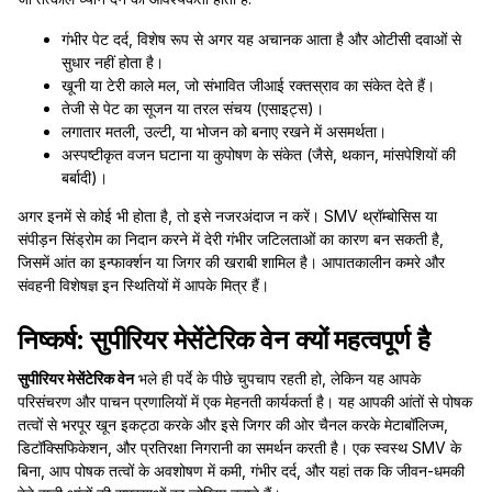
गंभीर पेट दर्द, विशेष रूप से अगर यह अचानक आता है और ओटीसी दवाओं से
सुधार नहीं होता है।
खूनी या टेरी काले मल, जो संभावित जीआई रक्तस्राव का संकेत देते हैं।
तेजी से पेट का सूजन या तरल संचय (एसाइट्स)।
लगातार मतली, उल्टी, या भोजन को बनाए रखने में असमर्थता।
अस्पष्टीकृत वजन घटाना या कुपोषण के संकेत (जैसे, थकान, मांसपेशियों की
बर्बादी)।
अगर इनमें से कोई भी होता है, तो इसे नजरअंदाज न करें। SMV थ्रॉम्बोसिस या
संपीड़न सिंड्रोम का निदान करने में देरी गंभीर जटिलताओं का कारण बन सकती है,
जिसमें आंत का इन्फार्क्शन या जिगर की खराबी शामिल है। आपातकालीन कमरे और
संवहनी विशेषज्ञ इन स्थितियों में आपके मित्र हैं।
निष्कर्ष: सुपीरियर मेसेंटेरिक वेन क्यों महत्वपूर्ण है
सुपीरियर मेसेंटेरिक वेन
भले ही पर्दे के पीछे चुपचाप रहती हो, लेकिन यह आपके
परिसंचरण और पाचन प्रणालियों में एक मेहनती कार्यकर्ता है। यह आपकी आंतों से पोषक
तत्वों से भरपूर खून इकट्ठा करके और इसे जिगर की ओर चैनल करके मेटाबॉलिज्म,
डिटॉक्सिफिकेशन, और प्रतिरक्षा निगरानी का समर्थन करती है। एक स्वस्थ SMV के
बिना, आप पोषक तत्वों के अवशोषण में कमी, गंभीर दर्द, और यहां तक कि जीवन-धमकी