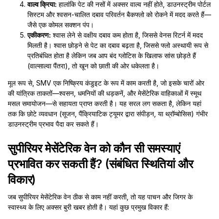
वाल्व क्रिया:
हालांकि पेट की नसों में अक्सर वाल्व नहीं होते, डाउनस्ट्रीम पोर्टल
सिस्टम और श्वसन-चालित दबाव परिवर्तन बैकफ्लो को रोकने में मदद करते हैं—
जैसे एक कोमल सक्शन पंप।
एकीकरण:
श्वास लेने से वक्षीय दबाव कम होता है, जिससे वेनस रिटर्न में मदद
मिलती है। श्वास छोड़ने से पेट का दबाव बढ़ता है, जिससे फ्लो अस्थायी रूप से
प्रतिबंधित होता है लेकिन जब आप बंद ग्लोटिस के खिलाफ सांस छोड़ते हैं
(वाल्साल्वा पैंतरा), तो खून को छाती की ओर धकेलता है।
मूल रूप से, SMV एक निष्क्रिय कंडुइट के रूप में काम करती है, जो इसके चारों ओर
की यांत्रिक ताकतों—श्वसन, धमनियों की धड़कनें, और मेसेंटेरिक वाहिकाओं में स्मूथ
मसल समायोजन—से सहायता प्राप्त करती है। यह सरल लग सकता है, लेकिन यहां
तक कि छोटे व्यवधान (सूजन, पैंक्रियाटिक ट्यूमर द्वारा संपीड़न, या थ्रॉम्बोसिस) गंभीर
डाउनस्ट्रीम प्रभाव पैदा कर सकते हैं।
सुपीरियर मेसेंटेरिक वेन को कौन सी समस्याएं
प्रभावित कर सकती हैं? (संबंधित स्थितियां और
विकार)
जब सुपीरियर मेसेंटेरिक वेन ठीक से काम नहीं करती, तो यह पाचन और जिगर के
स्वास्थ्य के लिए अक्सर बुरी खबर होती है। यहां कुछ प्रमुख विकार हैं: