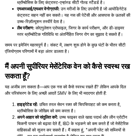
थ्रॉम्बोसिस के लिए कंट्रास्ट-एन्हांस्ड सीटी गोल्ड स्टैंडर्ड है।
एमआरआई/एमआर वेनोग्राफी:
उन मरीजों के लिए उपयोगी है जो आयोडिनेटेड
कंट्रास्ट सहन नहीं कर सकते। यह नस की पेटेंसी और आसपास के ऊतकों की
उच्च-रिज़ॉल्यूशन तस्वीरें देता है।
लैब परीक्षण:
कोएगुलेशन प्रोफाइल, जिगर के कार्य परीक्षण, और डी-डाइमर
स्तर थ्रॉम्बोटिक गतिविधि या अंतर्निहित जिगर रोग का सुझाव दे सकते हैं।
समय पर इमेजिंग महत्वपूर्ण है। संकट में, लक्षण शुरू होने के कुछ घंटों के भीतर सीटी
एंजियोग्राम परिणामों में बड़ा अंतर डालता है।
मैं अपनी सुपीरियर मेसेंटेरिक वेन को कैसे स्वस्थ रख
सकता हूँ?
यह अजीब लग सकता है—आप एक नस को कैसे स्वस्थ रखते हैं? लेकिन आपके दिल
और परिसंचरण के लिए अच्छी आदतें SMV के लिए भी मददगार होती हैं:
हाइड्रेटेड रहें:
उचित तरल सेवन रक्त की चिपचिपाहट को कम करता है,
थ्रॉम्बोसिस के जोखिम को कम करता है।
अपने आहार को संतुलित करें:
उच्च फाइबर वाले खाद्य पदार्थ और लीन प्रोटीन
चिकनी पाचन को बढ़ावा देते हैं, IBD के भड़कने को कम करते हैं जो मेसेंटेरिक
वाहिकाओं को सूजन कर सकते हैं। मैं कहता हूं, "अपनी प्लेट को सब्जियों से