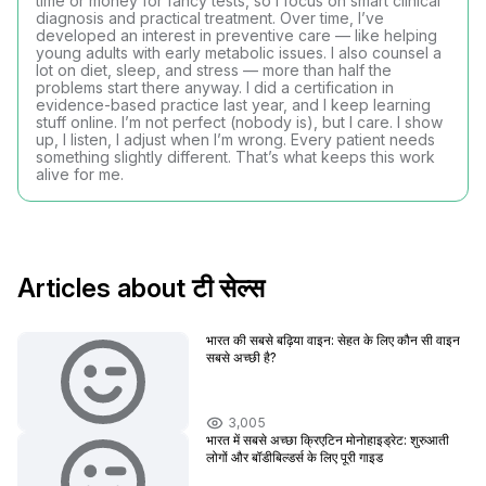
time or money for fancy tests, so I focus on smart clinical
diagnosis and practical treatment. Over time, I’ve
developed an interest in preventive care — like helping
young adults with early metabolic issues. I also counsel a
lot on diet, sleep, and stress — more than half the
problems start there anyway. I did a certification in
evidence-based practice last year, and I keep learning
stuff online. I’m not perfect (nobody is), but I care. I show
up, I listen, I adjust when I’m wrong. Every patient needs
something slightly different. That’s what keeps this work
alive for me.
Articles about टी सेल्स
भारत की सबसे बढ़िया वाइन: सेहत के लिए कौन सी वाइन
सबसे अच्छी है?
3,005
भारत में सबसे अच्छा क्रिएटिन मोनोहाइड्रेट: शुरुआती
लोगों और बॉडीबिल्डर्स के लिए पूरी गाइड