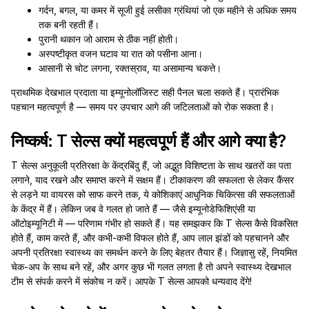
गर्दन, बगल, या कमर में सूजी हुई लसीका ग्रंथियां जो एक महीने से अधिक समय
तक बनी रहती हैं।
पुरानी थकान जो आराम से ठीक नहीं होती।
अस्पष्टीकृत वजन घटाव या रात को पसीना आना।
आसानी से चोट लगना, रक्तस्राव, या असामान्य चकत्ते।
प्राथमिक देखभाल प्रदाता या इम्यूनोलॉजिस्ट सही पैनल चला सकते हैं। प्रारंभिक
पहचान महत्वपूर्ण है — समय पर उपचार आगे की जटिलताओं को रोक सकता है।
निष्कर्ष: T सेल्स क्यों महत्वपूर्ण हैं और आगे क्या है?
T सेल्स अनुकूली प्रतिरक्षा के केंद्रबिंदु हैं, जो अद्भुत विशिष्टता के साथ खतरों का पता
लगाने, याद रखने और समाप्त करने में सक्षम हैं। टीकाकरण की सफलता से लेकर कैंसर
से लड़ने या वायरस को साफ करने तक, ये कोशिकाएं आधुनिक चिकित्सा की सफलताओं
के केंद्र में हैं। लेकिन जब वे गलत हो जाते हैं — जैसे इम्यूनोडेफिशिएंसी या
ऑटोइम्यूनिटी में — परिणाम गंभीर हो सकते हैं। यह समझकर कि T सेल्स कैसे विकसित
होते हैं, काम करते हैं, और कभी-कभी विफल होते हैं, आप लाल झंडों को पहचानने और
अपनी प्रतिरक्षा स्वास्थ्य का समर्थन करने के लिए बेहतर तैयार हैं। जिज्ञासु रहें, नियमित
चेक-अप के साथ बने रहें, और अगर कुछ भी गलत लगता है तो अपने स्वास्थ्य देखभाल
टीम से संपर्क करने में संकोच न करें। आपके T सेल्स आपको धन्यवाद देंगे!