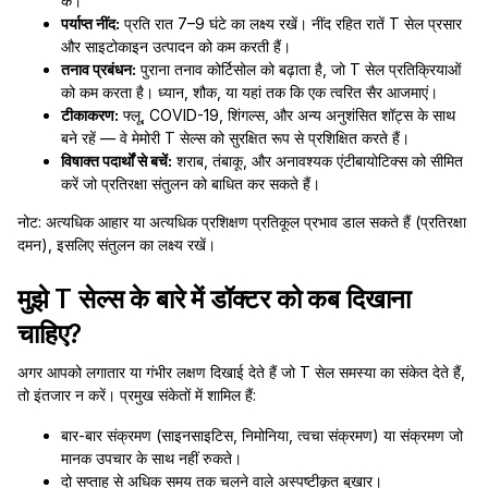
के।
पर्याप्त नींद:
प्रति रात 7–9 घंटे का लक्ष्य रखें। नींद रहित रातें T सेल प्रसार
और साइटोकाइन उत्पादन को कम करती हैं।
तनाव प्रबंधन:
पुराना तनाव कोर्टिसोल को बढ़ाता है, जो T सेल प्रतिक्रियाओं
को कम करता है। ध्यान, शौक, या यहां तक कि एक त्वरित सैर आजमाएं।
टीकाकरण:
फ्लू, COVID-19, शिंगल्स, और अन्य अनुशंसित शॉट्स के साथ
बने रहें — वे मेमोरी T सेल्स को सुरक्षित रूप से प्रशिक्षित करते हैं।
विषाक्त पदार्थों से बचें:
शराब, तंबाकू, और अनावश्यक एंटीबायोटिक्स को सीमित
करें जो प्रतिरक्षा संतुलन को बाधित कर सकते हैं।
नोट: अत्यधिक आहार या अत्यधिक प्रशिक्षण प्रतिकूल प्रभाव डाल सकते हैं (प्रतिरक्षा
दमन), इसलिए संतुलन का लक्ष्य रखें।
मुझे T सेल्स के बारे में डॉक्टर को कब दिखाना
चाहिए?
अगर आपको लगातार या गंभीर लक्षण दिखाई देते हैं जो T सेल समस्या का संकेत देते हैं,
तो इंतजार न करें। प्रमुख संकेतों में शामिल हैं:
बार-बार संक्रमण (साइनसाइटिस, निमोनिया, त्वचा संक्रमण) या संक्रमण जो
मानक उपचार के साथ नहीं रुकते।
दो सप्ताह से अधिक समय तक चलने वाले अस्पष्टीकृत बुखार।