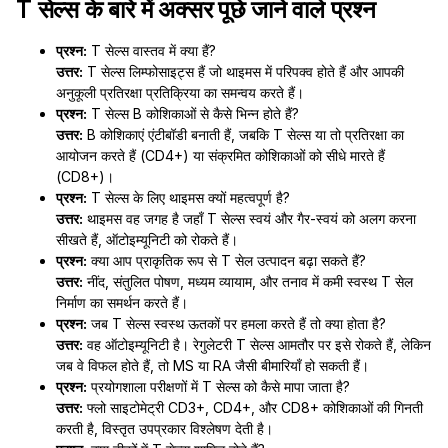
T सेल्स के बारे में अक्सर पूछे जाने वाले प्रश्न
प्रश्न:
T सेल्स वास्तव में क्या हैं?
उत्तर:
T सेल्स लिम्फोसाइट्स हैं जो थाइमस में परिपक्व होते हैं और आपकी
अनुकूली प्रतिरक्षा प्रतिक्रिया का समन्वय करते हैं।
प्रश्न:
T सेल्स B कोशिकाओं से कैसे भिन्न होते हैं?
उत्तर:
B कोशिकाएं एंटीबॉडी बनाती हैं, जबकि T सेल्स या तो प्रतिरक्षा का
आयोजन करते हैं (CD4+) या संक्रमित कोशिकाओं को सीधे मारते हैं
(CD8+)।
प्रश्न:
T सेल्स के लिए थाइमस क्यों महत्वपूर्ण है?
उत्तर:
थाइमस वह जगह है जहाँ T सेल्स स्वयं और गैर-स्वयं को अलग करना
सीखते हैं, ऑटोइम्यूनिटी को रोकते हैं।
प्रश्न:
क्या आप प्राकृतिक रूप से T सेल उत्पादन बढ़ा सकते हैं?
उत्तर:
नींद, संतुलित पोषण, मध्यम व्यायाम, और तनाव में कमी स्वस्थ T सेल
निर्माण का समर्थन करते हैं।
प्रश्न:
जब T सेल्स स्वस्थ ऊतकों पर हमला करते हैं तो क्या होता है?
उत्तर:
वह ऑटोइम्यूनिटी है। रेगुलेटरी T सेल्स आमतौर पर इसे रोकते हैं, लेकिन
जब वे विफल होते हैं, तो MS या RA जैसी बीमारियाँ हो सकती हैं।
प्रश्न:
प्रयोगशाला परीक्षणों में T सेल्स को कैसे मापा जाता है?
उत्तर:
फ्लो साइटोमेट्री CD3+, CD4+, और CD8+ कोशिकाओं की गिनती
करती है, विस्तृत उपप्रकार विश्लेषण देती है।