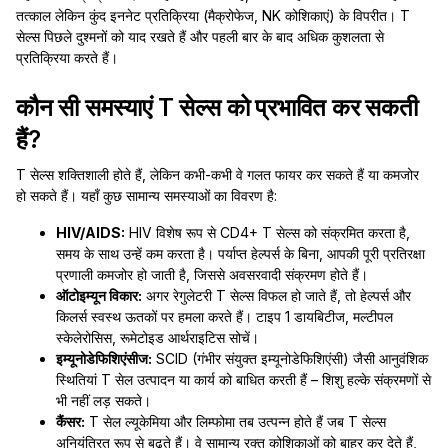
तत्काल लेकिन कुंद इननेट प्रतिक्रिया (मैक्रोफेज, NK कोशिकाएं) के विपरीत। T
सेल्स पिछले दुश्मनों को याद रखते हैं और पहली बार के बाद अधिक कुशलता से
प्रतिक्रिया करते हैं।
कौन सी समस्याएं T सेल्स को प्रभावित कर सकती
हैं?
T सेल्स शक्तिशाली होते हैं, लेकिन कभी-कभी वे गलत फायर कर सकते हैं या कमजोर
हो सकते हैं। यहाँ कुछ सामान्य समस्याओं का विवरण है:
HIV/AIDS:
HIV विशेष रूप से CD4+ T सेल्स को संक्रमित करता है,
समय के साथ उन्हें कम करता है। पर्याप्त हेल्पर्स के बिना, आपकी पूरी प्रतिरक्षा
प्रणाली कमजोर हो जाती है, जिससे अवसरवादी संक्रमण होते हैं।
ऑटोइम्यून विकार:
अगर रेगुलेटरी T सेल्स विफल हो जाते हैं, तो हेल्पर्स और
किलर्स स्वस्थ ऊतकों पर हमला करते हैं। टाइप 1 डायबिटीज, मल्टीपल
स्केलेरोसिस, रूमेटोइड आर्थराइटिस सोचें।
इम्यूनोडेफिशिएंसीज:
SCID (गंभीर संयुक्त इम्यूनोडेफिशिएंसी) जैसी आनुवंशिक
स्थितियां T सेल उत्पादन या कार्य को बाधित करती हैं – शिशु हल्के संक्रमणों से
भी नहीं लड़ सकते।
कैंसर:
T सेल ल्यूकेमिया और लिम्फोमा तब उत्पन्न होते हैं जब T सेल्स
अनियंत्रित रूप से बढ़ते हैं। वे सामान्य रक्त कोशिकाओं को बाहर कर देते हैं,