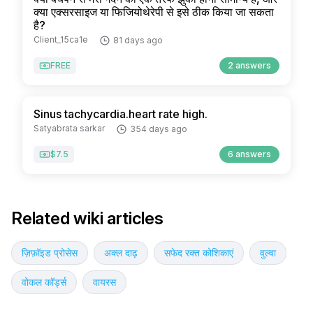
क्या एक्सरसाइज या फिजियोथेरेपी से इसे ठीक किया जा सकता
है?
Client_15ca1e
81 days ago
FREE
2 answers
Sinus tachycardia.heart rate high.
Satyabrata sarkar
354 days ago
$7.5
6 answers
Related wiki articles
ज़िफ़ॉइड प्रोसेस
अक्ल दाढ़
सफेद रक्त कोशिकाएं
वुल्वा
वोकल कॉर्ड्स
वायरस