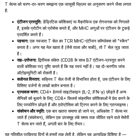
T सेल्स को चरण-दर-चरण समझना एक जासूसी थ्रिलर का अनुसरण करने जैसा लगता
है:
एंटीजन प्रस्तुति:
डेंड्रिटिक कोशिकाएं या मैक्रोफेज एक रोगजनक को निगलते
हैं, इसके प्रोटीन को प्रोसेस करते हैं, और MHC अणुओं पर एंटीजन के टुकड़े
प्रदर्शित करते हैं।
पहचान:
एक नवजात T सेल का TCR MHC-एंटीजन कॉम्प्लेक्स को "स्कैन"
करता है। अगर यह मेल खाता है (जैसे ताला और चाबी), तो T सेल जुड़ जाता
है।
सह-उत्तेजना:
द्वितीयक संकेत (CD28 के साथ B7 एंटीजन-प्रस्तुत करने
वाली कोशिका पर) पुष्टि करते हैं कि यह स्वयं नहीं है। यह दो-चरणीय जांच
ऑटोइम्यूनिटी को रोकती है।
क्लोनल विस्तार:
सक्रिय T सेल तेजी से विभाजित होता है, उस एंटीजन के लिए
विशिष्ट दर्जनों से लाखों क्लोन बनाता है।
प्रभावक चरण:
CD4+ हेल्पर्स साइटोकाइन (IL-2, IFN-γ) छोड़ते हैं अन्य
सैनिकों को बुलाने के लिए; CD8+ किलर्स संक्रमित कोशिकाओं में छेद करने के
लिए परफोरिन छोड़ते हैं और एपोप्टोसिस को ट्रिगर करने के लिए ग्रान्जाइम्स।
संकोचन और स्मृति:
एक बार खतरा समाप्त हो जाने पर, अधिकांश T सेल्स मर
जाते हैं (संकोचन), लेकिन एक उपसमूह लंबे समय तक जीवित रहने वाले मेमोरी
T सेल्स बन जाते हैं, अगली बार के लिए तैयार।
यह गतिशील प्रक्रिया दिनों से हफ्तों तक लेती है, लेकिन यह अत्यधिक विशिष्ट है —