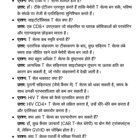
प्रश्न:
क्या टीकों में T सेल्स शामिल होते हैं?
उत्तर:
हाँ। टीके एंटीजन प्रस्तुत करते हैं ताकि मेमोरी T सेल्स बन सकें, भविष्य
के संपर्क पर तेजी से प्रतिक्रिया सुनिश्चित करते हैं।
प्रश्न:
साइटोटॉक्सिक T सेल क्या है?
उत्तर:
एक CD8+ उपप्रकार जो संक्रमित या घातक कोशिकाओं को परफोरिन
और ग्रान्जाइम्स छोड़कर मारता है।
प्रश्न:
T सेल्स कब स्मृति बनाते हैं?
उत्तर:
प्रारंभिक संक्रमण या टीकाकरण के बाद, कुछ सक्रिय T सेल्स लंबे
समय तक जीवित रहने वाले मेमोरी सेल्स बन जाते हैं।
प्रश्न:
क्या बहुत अधिक T सेल्स के दुष्प्रभाव होते हैं?
उत्तर:
अत्यधिक T सेल सक्रियता साइटोकाइन तूफान या ऊतक क्षति का
कारण बन सकती है, जो गंभीर संक्रमणों में देखी जाती है।
प्रश्न:
T सेल थकावट क्या है?
उत्तर:
पुरानी सक्रियता (जैसे कैंसर में) T सेल्स को थका सकती है, समय के
साथ उनकी प्रभावशीलता को कम कर सकती है।
प्रश्न:
HIV T सेल्स को कैसे प्रभावित करता है?
उत्तर:
HIV CD4+ T सेल्स को लक्षित करता है, उन्हें धीरे-धीरे कम करता है
और प्रतिरक्षा को कमजोर करता है।
प्रश्न:
क्या आप T सेल्स का प्रत्यारोपण कर सकते हैं?
उत्तर:
हाँ, कुछ कैंसर उपचारों (CAR T-सेल थेरेपी) या बोन मैरो ट्रांसप्लांट्स
में, लेकिन GVHD का जोखिम होता है।
प्रश्न:
क्या T सेल्स एलर्जी में भूमिका निभाते हैं?