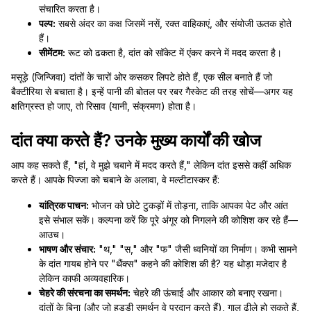
संचारित करता है।
पल्प:
सबसे अंदर का कक्ष जिसमें नसें, रक्त वाहिकाएं, और संयोजी ऊतक होते
हैं।
सीमेंटम:
रूट को ढकता है, दांत को सॉकेट में एंकर करने में मदद करता है।
मसूड़े (जिन्जिवा) दांतों के चारों ओर कसकर लिपटे होते हैं, एक सील बनाते हैं जो
बैक्टीरिया से बचाता है। इन्हें पानी की बोतल पर रबर गैस्केट की तरह सोचें—अगर यह
क्षतिग्रस्त हो जाए, तो रिसाव (यानी, संक्रमण) होता है।
दांत क्या करते हैं? उनके मुख्य कार्यों की खोज
आप कह सकते हैं, "हां, वे मुझे चबाने में मदद करते हैं," लेकिन दांत इससे कहीं अधिक
करते हैं। आपके पिज्जा को चबाने के अलावा, वे मल्टीटास्कर हैं:
यांत्रिक पाचन:
भोजन को छोटे टुकड़ों में तोड़ना, ताकि आपका पेट और आंत
इसे संभाल सकें। कल्पना करें कि पूरे अंगूर को निगलने की कोशिश कर रहे हैं—
आउच।
भाषण और संचार:
"थ," "स," और "फ" जैसी ध्वनियों का निर्माण। कभी सामने
के दांत गायब होने पर "थैंक्स" कहने की कोशिश की है? यह थोड़ा मजेदार है
लेकिन काफी अव्यवहारिक।
चेहरे की संरचना का समर्थन:
चेहरे की ऊंचाई और आकार को बनाए रखना।
दांतों के बिना (और जो हड्डी समर्थन वे प्रदान करते हैं), गाल ढीले हो सकते हैं,