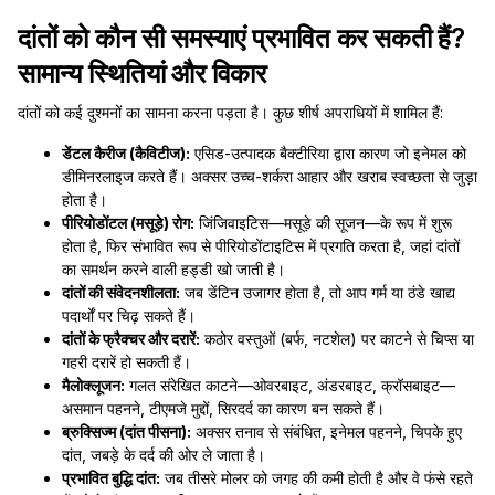
दांतों को कौन सी समस्याएं प्रभावित कर सकती हैं?
सामान्य स्थितियां और विकार
दांतों को कई दुश्मनों का सामना करना पड़ता है। कुछ शीर्ष अपराधियों में शामिल हैं:
डेंटल कैरीज (कैविटीज):
एसिड-उत्पादक बैक्टीरिया द्वारा कारण जो इनेमल को
डीमिनरलाइज करते हैं। अक्सर उच्च-शर्करा आहार और खराब स्वच्छता से जुड़ा
होता है।
पीरियोडोंटल (मसूड़े) रोग:
जिंजिवाइटिस—मसूड़े की सूजन—के रूप में शुरू
होता है, फिर संभावित रूप से पीरियोडोंटाइटिस में प्रगति करता है, जहां दांतों
का समर्थन करने वाली हड्डी खो जाती है।
दांतों की संवेदनशीलता:
जब डेंटिन उजागर होता है, तो आप गर्म या ठंडे खाद्य
पदार्थों पर चिढ़ सकते हैं।
दांतों के फ्रैक्चर और दरारें:
कठोर वस्तुओं (बर्फ, नटशेल) पर काटने से चिप्स या
गहरी दरारें हो सकती हैं।
मैलोक्लूजन:
गलत संरेखित काटने—ओवरबाइट, अंडरबाइट, क्रॉसबाइट—
असमान पहनने, टीएमजे मुद्दों, सिरदर्द का कारण बन सकते हैं।
ब्रुक्सिज्म (दांत पीसना):
अक्सर तनाव से संबंधित, इनेमल पहनने, चिपके हुए
दांत, जबड़े के दर्द की ओर ले जाता है।
प्रभावित बुद्धि दांत:
जब तीसरे मोलर को जगह की कमी होती है और वे फंसे रहते