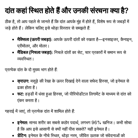
दांत कहां स्थित होते हैं और उनकी संरचना क्या है?
ठीक है, तो आप पहले से जानते हैं कि दांत आपके मुंह में होते हैं, विशेष रूप से जबड़ों में
जड़े होते हैं। लेकिन चलिए इसे थोड़ा विस्तार से समझते हैं:
मैक्सिला (ऊपरी जबड़ा):
आपके ऊपरी दांतों को रखता है—इनसाइजर, कैनाइन,
प्रीमोलर, और मोलर।
मैंडिबल (निचला जबड़ा):
निचले दांतों का सेट, चार प्रकारों में समान रूप से
व्यवस्थित।
प्रत्येक दांत के दो मुख्य भाग होते हैं:
क्राउन:
मसूड़े की रेखा के ऊपर दिखाई देने वाला सफेद हिस्सा, जो इनेमल से
ढका होता है।
रूट:
हड्डी में धंसा हुआ हिस्सा, जो पीरियोडोंटल लिगामेंट के माध्यम से दांत को
एंकर करता है।
गहराई में जाएं, तो प्रत्येक दांत में शामिल होते हैं:
इनेमल:
मानव शरीर का सबसे कठोर पदार्थ, लगभग 96% खनिज। कभी सोचा
है कि आप इसे आसानी से क्यों नहीं पीस सकते? यही इनेमल है।
डेंटिन:
इनेमल के नीचे स्थित, थोड़ा नरम, जीवित ऊतक जो संवेदनाओं को