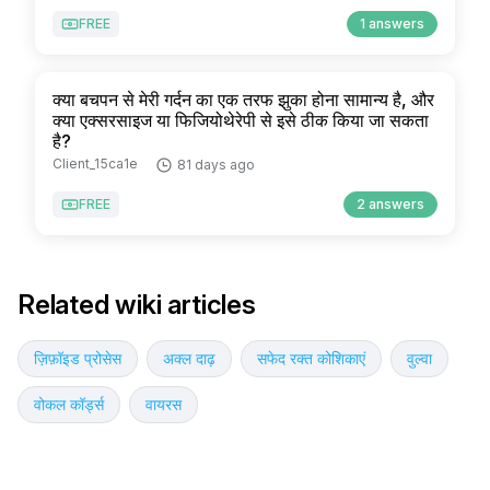
FREE
1 answers
क्या बचपन से मेरी गर्दन का एक तरफ झुका होना सामान्य है, और
क्या एक्सरसाइज या फिजियोथेरेपी से इसे ठीक किया जा सकता
है?
Client_15ca1e
81 days ago
FREE
2 answers
Related wiki articles
ज़िफ़ॉइड प्रोसेस
अक्ल दाढ़
सफेद रक्त कोशिकाएं
वुल्वा
वोकल कॉर्ड्स
वायरस