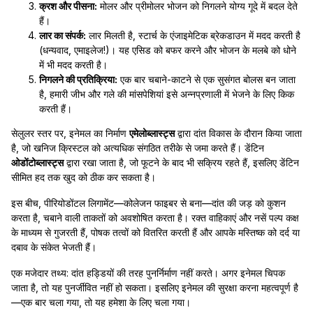
क्रश और पीसना:
मोलर और प्रीमोलर भोजन को निगलने योग्य गूदे में बदल देते
हैं।
लार का संपर्क:
लार मिलती है, स्टार्च के एंजाइमेटिक ब्रेकडाउन में मदद करती है
(धन्यवाद, एमाइलेज!)। यह एसिड को बफर करने और भोजन के मलबे को धोने
में भी मदद करती है।
निगलने की प्रतिक्रिया:
एक बार चबाने-काटने से एक सुसंगत बोलस बन जाता
है, हमारी जीभ और गले की मांसपेशियां इसे अन्नप्रणाली में भेजने के लिए किक
करती हैं।
सेलुलर स्तर पर, इनेमल का निर्माण
एमेलोब्लास्ट्स
द्वारा दांत विकास के दौरान किया जाता
है, जो खनिज क्रिस्टल को अत्यधिक संगठित तरीके से जमा करते हैं। डेंटिन
ओडोंटोब्लास्ट्स
द्वारा रखा जाता है, जो फूटने के बाद भी सक्रिय रहते हैं, इसलिए डेंटिन
सीमित हद तक खुद को ठीक कर सकता है।
इस बीच, पीरियोडोंटल लिगामेंट—कोलेजन फाइबर से बना—दांत की जड़ को कुशन
करता है, चबाने वाली ताकतों को अवशोषित करता है। रक्त वाहिकाएं और नसें पल्प कक्ष
के माध्यम से गुजरती हैं, पोषक तत्वों को वितरित करती हैं और आपके मस्तिष्क को दर्द या
दबाव के संकेत भेजती हैं।
एक मजेदार तथ्य: दांत हड्डियों की तरह पुनर्निर्माण नहीं करते। अगर इनेमल चिपक
जाता है, तो यह पुनर्जीवित नहीं हो सकता। इसलिए इनेमल की सुरक्षा करना महत्वपूर्ण है
—एक बार चला गया, तो यह हमेशा के लिए चला गया।