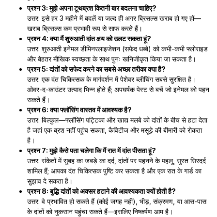
प्रश्न 3: मुझे अपना टूथब्रश कितनी बार बदलना चाहिए?
उत्तर: इसे हर 3 महीने में बदलें या जल्द ही अगर ब्रिसल्स खराब हो गए हों—
खराब ब्रिसल्स कम प्रभावी रूप से साफ करते हैं।
प्रश्न 4: क्या मैं शुरुआती दांत क्षय को उलट सकता हूं?
उत्तर: शुरुआती इनेमल डीमिनरलाइजेशन (सफेद धब्बे) को कभी-कभी फ्लोराइड
और बेहतर मौखिक स्वच्छता के साथ पुनः खनिजीकृत किया जा सकता है।
प्रश्न 5: दांतों को सफेद करने का सबसे अच्छा तरीका क्या है?
उत्तर: एक दंत चिकित्सक के मार्गदर्शन में पेशेवर ब्लीचिंग सबसे सुरक्षित है।
ओवर-द-काउंटर उत्पाद भिन्न होते हैं; अपघर्षक पेस्ट से बचें जो इनेमल को पहन
सकते हैं।
प्रश्न 6: क्या फ्लॉसिंग वास्तव में आवश्यक है?
उत्तर: बिल्कुल—फ्लॉसिंग पट्टिका और खाद्य मलबे को दांतों के बीच से हटा देता
है जहां एक ब्रश नहीं पहुंच सकता, कैविटीज और मसूड़े की बीमारी को रोकता
है।
प्रश्न 7: मुझे कैसे पता चलेगा कि मैं रात में दांत पीसता हूं?
उत्तर: संकेतों में सुबह का जबड़े का दर्द, दांतों पर पहनने के पहलू, सुस्त सिरदर्द
शामिल हैं; आपका दंत चिकित्सक पुष्टि कर सकता है और एक रात के गार्ड का
सुझाव दे सकता है।
प्रश्न 8: बुद्धि दांतों को अक्सर हटाने की आवश्यकता क्यों होती है?
उत्तर: वे प्रभावित हो सकते हैं (कोई जगह नहीं), भीड़, संक्रमण, या आस-पास
के दांतों को नुकसान पहुंचा सकते हैं—इसलिए निष्कर्षण आम है।