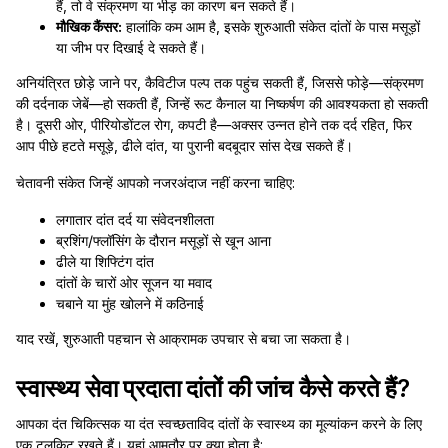
हैं, तो वे संक्रमण या भीड़ का कारण बन सकते हैं।
मौखिक कैंसर:
हालांकि कम आम है, इसके शुरुआती संकेत दांतों के पास मसूड़ों
या जीभ पर दिखाई दे सकते हैं।
अनियंत्रित छोड़े जाने पर, कैविटीज पल्प तक पहुंच सकती हैं, जिससे फोड़े—संक्रमण
की दर्दनाक जेबें—हो सकती हैं, जिन्हें रूट कैनाल या निष्कर्षण की आवश्यकता हो सकती
है। दूसरी ओर, पीरियोडोंटल रोग, कपटी है—अक्सर उन्नत होने तक दर्द रहित, फिर
आप पीछे हटते मसूड़े, ढीले दांत, या पुरानी बदबूदार सांस देख सकते हैं।
चेतावनी संकेत जिन्हें आपको नजरअंदाज नहीं करना चाहिए:
लगातार दांत दर्द या संवेदनशीलता
ब्रशिंग/फ्लॉसिंग के दौरान मसूड़ों से खून आना
ढीले या शिफ्टिंग दांत
दांतों के चारों ओर सूजन या मवाद
चबाने या मुंह खोलने में कठिनाई
याद रखें, शुरुआती पहचान से आक्रामक उपचार से बचा जा सकता है।
स्वास्थ्य सेवा प्रदाता दांतों की जांच कैसे करते हैं?
आपका दंत चिकित्सक या दंत स्वच्छताविद दांतों के स्वास्थ्य का मूल्यांकन करने के लिए
एक टूलकिट रखते हैं। यहां आमतौर पर क्या होता है: