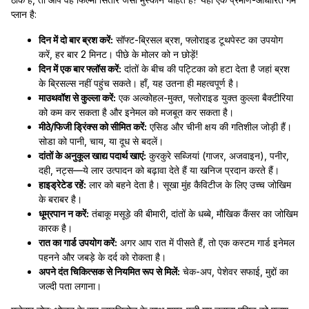
प्लान है:
दिन में दो बार ब्रश करें:
सॉफ्ट-ब्रिसल ब्रश, फ्लोराइड टूथपेस्ट का उपयोग
करें, हर बार 2 मिनट। पीछे के मोलर को न छोड़ें!
दिन में एक बार फ्लॉस करें:
दांतों के बीच की पट्टिका को हटा देता है जहां ब्रश
के ब्रिसल्स नहीं पहुंच सकते। हाँ, यह उतना ही महत्वपूर्ण है।
माउथवॉश से कुल्ला करें:
एक अल्कोहल-मुक्त, फ्लोराइड युक्त कुल्ला बैक्टीरिया
को कम कर सकता है और इनेमल को मजबूत कर सकता है।
मीठे/फिजी ड्रिंक्स को सीमित करें:
एसिड और चीनी क्षय की गतिशील जोड़ी हैं।
सोडा को पानी, चाय, या दूध से बदलें।
दांतों के अनुकूल खाद्य पदार्थ खाएं:
कुरकुरे सब्जियां (गाजर, अजवाइन), पनीर,
दही, नट्स—ये लार उत्पादन को बढ़ावा देते हैं या खनिज प्रदान करते हैं।
हाइड्रेटेड रहें:
लार को बहने देता है। सूखा मुंह कैविटीज के लिए उच्च जोखिम
के बराबर है।
धूम्रपान न करें:
तंबाकू मसूड़े की बीमारी, दांतों के धब्बे, मौखिक कैंसर का जोखिम
कारक है।
रात का गार्ड उपयोग करें:
अगर आप रात में पीसते हैं, तो एक कस्टम गार्ड इनेमल
पहनने और जबड़े के दर्द को रोकता है।
अपने दंत चिकित्सक से नियमित रूप से मिलें:
चेक-अप, पेशेवर सफाई, मुद्दों का
जल्दी पता लगाना।