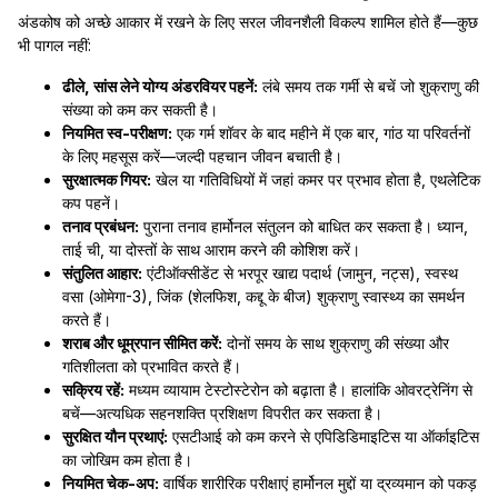
अंडकोष को अच्छे आकार में रखने के लिए सरल जीवनशैली विकल्प शामिल होते हैं—कुछ
भी पागल नहीं:
ढीले, सांस लेने योग्य अंडरवियर पहनें:
लंबे समय तक गर्मी से बचें जो शुक्राणु की
संख्या को कम कर सकती है।
नियमित स्व-परीक्षण:
एक गर्म शॉवर के बाद महीने में एक बार, गांठ या परिवर्तनों
के लिए महसूस करें—जल्दी पहचान जीवन बचाती है।
सुरक्षात्मक गियर:
खेल या गतिविधियों में जहां कमर पर प्रभाव होता है, एथलेटिक
कप पहनें।
तनाव प्रबंधन:
पुराना तनाव हार्मोनल संतुलन को बाधित कर सकता है। ध्यान,
ताई ची, या दोस्तों के साथ आराम करने की कोशिश करें।
संतुलित आहार:
एंटीऑक्सीडेंट से भरपूर खाद्य पदार्थ (जामुन, नट्स), स्वस्थ
वसा (ओमेगा-3), जिंक (शेलफिश, कद्दू के बीज) शुक्राणु स्वास्थ्य का समर्थन
करते हैं।
शराब और धूम्रपान सीमित करें:
दोनों समय के साथ शुक्राणु की संख्या और
गतिशीलता को प्रभावित करते हैं।
सक्रिय रहें:
मध्यम व्यायाम टेस्टोस्टेरोन को बढ़ाता है। हालांकि ओवरट्रेनिंग से
बचें—अत्यधिक सहनशक्ति प्रशिक्षण विपरीत कर सकता है।
सुरक्षित यौन प्रथाएं:
एसटीआई को कम करने से एपिडिडिमाइटिस या ऑर्काइटिस
का जोखिम कम होता है।
नियमित चेक-अप:
वार्षिक शारीरिक परीक्षाएं हार्मोनल मुद्दों या द्रव्यमान को पकड़