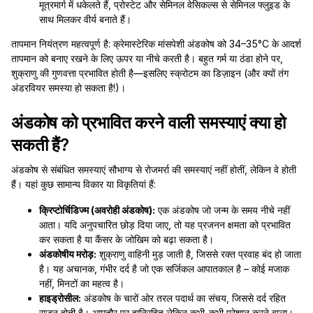
मूत्रमार्ग में धकेलते हैं, प्रोस्टेट और सेमिनल वेसिकल्स से सेमिनल फ्लुइड के
साथ मिलकर वीर्य बनाते हैं।
तापमान नियंत्रण महत्वपूर्ण है: क्रेमास्टेरिक मांसपेशी अंडकोष को 34–35°C के आदर्श
तापमान को बनाए रखने के लिए ऊपर या नीचे करती है। बहुत गर्म या ठंडा होने पर,
शुक्राणु की गुणवत्ता प्रभावित होती है—इसलिए स्क्रोटम का डिज़ाइन (और क्यों तंग
अंडरवियर समस्या हो सकता है!)।
अंडकोष को प्रभावित करने वाली समस्याएं क्या हो
सकती हैं?
अंडकोष से संबंधित समस्याएं सौभाग्य से रोजमर्रा की समस्याएं नहीं होतीं, लेकिन वे होती
हैं। यहां कुछ सामान्य विकार या विकृतियां हैं:
क्रिप्टोर्चिडिज्म (अवरोही अंडकोष):
एक अंडकोष जो जन्म के समय नीचे नहीं
आता। यदि अनुपचारित छोड़ दिया जाए, तो यह प्रजनन क्षमता को प्रभावित
कर सकता है या कैंसर के जोखिम को बढ़ा सकता है।
अंडकोषीय मरोड़:
शुक्राणु वाहिनी मुड़ जाती है, जिससे रक्त प्रवाह बंद हो जाता
है। यह अचानक, गंभीर दर्द है जो एक सर्जिकल आपातकाल है – कोई मजाक
नहीं, मिनटों का महत्व है।
हाइड्रोसील:
अंडकोष के चारों ओर तरल पदार्थ का संचय, जिससे दर्द रहित
सूजन होती है। आमतौर पर हानिरहित लेकिन कभी-कभी परेशान करने वाला।