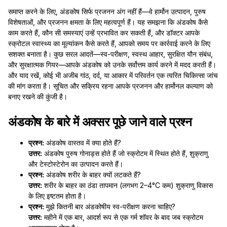
समाप्त करने के लिए, अंडकोष सिर्फ प्रजनन अंग नहीं हैं—वे हार्मोन उत्पादन, पुरुष
विशेषताओं, और प्रजनन क्षमता के लिए महत्वपूर्ण हैं। यह समझना कि अंडकोष कैसे
काम करते हैं, कौन सी समस्याएं उन्हें प्रभावित कर सकती हैं, और डॉक्टर आपके
स्क्रोटल स्वास्थ्य का मूल्यांकन कैसे करते हैं, आपको समय पर कार्रवाई करने के लिए
सशक्त बनाता है। कुछ सरल आदतें—स्व-परीक्षण, स्वस्थ आहार, सुरक्षित यौन संबंध,
और सुरक्षात्मक गियर—आपके अंडकोष को उनके सर्वोत्तम कार्य करने में मदद करती हैं।
और याद रखें, कोई भी अजीब गांठ, दर्द, या आकार में परिवर्तन एक त्वरित चिकित्सा जांच
की मांग करता है। सूचित और सक्रिय रहना आपके प्रजनन और हार्मोनल कल्याण को
बनाए रखने की कुंजी है।
अंडकोष के बारे में अक्सर पूछे जाने वाले प्रश्न
प्रश्न:
अंडकोष वास्तव में क्या होते हैं?
उत्तर:
अंडकोष पुरुष गोनाड्स होते हैं जो स्क्रोटम में स्थित होते हैं, शुक्राणु
और टेस्टोस्टेरोन का उत्पादन करते हैं।
प्रश्न:
अंडकोष शरीर के बाहर क्यों लटकते हैं?
उत्तर:
शरीर के बाहर का ठंडा तापमान (लगभग 2–4°C कम) शुक्राणु विकास
के लिए इष्टतम होता है।
प्रश्न:
मुझे कितनी बार अंडकोषीय स्व-परीक्षण करना चाहिए?
उत्तर:
महीने में एक बार, आदर्श रूप से एक गर्म शॉवर के बाद जब स्क्रोटम