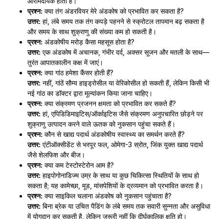
आरामदायक होता है।
प्रश्न:
क्या तंग अंडरवियर मेरे अंडकोष को प्रभावित कर सकता है?
उत्तर:
हां, लंबे समय तक तंग कपड़े पहनने से स्क्रोटल तापमान बढ़ सकता है
और समय के साथ शुक्राणु की संख्या कम हो सकती है।
प्रश्न:
अंडकोषीय मरोड़ कैसा महसूस होता है?
उत्तर:
एक अंडकोष में अचानक, गंभीर दर्द, अक्सर सूजन और मतली के साथ—
तुरंत आपातकालीन कक्ष में जाएं।
प्रश्न:
क्या गांठ हमेशा कैंसर होती हैं?
उत्तर:
नहीं, गांठें सौम्य हाइड्रोसील या वेरिकोसील हो सकती हैं, लेकिन किसी भी
नई गांठ का डॉक्टर द्वारा मूल्यांकन किया जाना चाहिए।
प्रश्न:
क्या संक्रमण प्रजनन क्षमता को प्रभावित कर सकते हैं?
उत्तर:
हां, एपिडिडिमाइटिस/ऑर्काइटिस जैसे संक्रमण अनुपचारित छोड़ने पर
शुक्राणु उत्पादन करने वाले ऊतक को नुकसान पहुंचा सकते हैं।
प्रश्न:
कौन से खाद्य पदार्थ अंडकोषीय स्वास्थ्य का समर्थन करते हैं?
उत्तर:
एंटीऑक्सीडेंट से भरपूर फल, ओमेगा-3 स्रोत, जिंक युक्त खाद्य पदार्थ
जैसे शेलफिश और बीज।
प्रश्न:
क्या कम टेस्टोस्टेरोन आम है?
उत्तर:
हाइपोगोनाडिज्म उम्र के साथ या कुछ चिकित्सा स्थितियों के साथ हो
सकता है; यह कामेच्छा, मूड, मांसपेशियों के द्रव्यमान को प्रभावित करता है।
प्रश्न:
क्या साइकिल चलाना अंडकोष को नुकसान पहुंचाता है?
उत्तर:
बिना ब्रेक या उचित पैडिंग के लंबे समय तक सवारी सुन्नता और असुविधा
में योगदान कर सकती है, लेकिन जरूरी नहीं कि दीर्घकालिक क्षति हो।