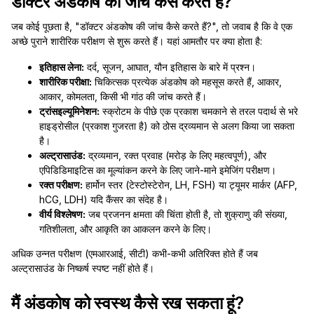
डॉक्टर अंडकोष की जांच कैसे करते हैं?
जब कोई पूछता है, "डॉक्टर अंडकोष की जांच कैसे करते हैं?", तो जवाब है कि वे एक
अच्छे पुराने शारीरिक परीक्षण से शुरू करते हैं। यहां आमतौर पर क्या होता है:
इतिहास लेना:
दर्द, सूजन, आघात, यौन इतिहास के बारे में प्रश्न।
शारीरिक परीक्षा:
चिकित्सक प्रत्येक अंडकोष को महसूस करते हैं, आकार,
आकार, कोमलता, किसी भी गांठ की जांच करते हैं।
ट्रांसइल्यूमिनेशन:
स्क्रोटम के पीछे एक प्रकाश चमकाने से तरल पदार्थ से भरे
हाइड्रोसील (प्रकाश गुजरता है) को ठोस द्रव्यमान से अलग किया जा सकता
है।
अल्ट्रासाउंड:
द्रव्यमान, रक्त प्रवाह (मरोड़ के लिए महत्वपूर्ण), और
एपिडिडिमाइटिस का मूल्यांकन करने के लिए जाने-माने इमेजिंग परीक्षण।
रक्त परीक्षण:
हार्मोन स्तर (टेस्टोस्टेरोन, LH, FSH) या ट्यूमर मार्कर (AFP,
hCG, LDH) यदि कैंसर का संदेह है।
वीर्य विश्लेषण:
जब प्रजनन क्षमता की चिंता होती है, तो शुक्राणु की संख्या,
गतिशीलता, और आकृति का आकलन करने के लिए।
अधिक उन्नत परीक्षण (एमआरआई, सीटी) कभी-कभी अतिरिक्त होते हैं जब
अल्ट्रासाउंड के निष्कर्ष स्पष्ट नहीं होते हैं।
मैं अंडकोष को स्वस्थ कैसे रख सकता हूं?