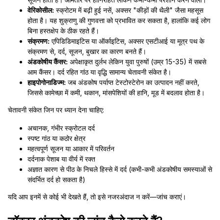
वेरिकोसील:
स्क्रोटम में बढ़ी हुई नसें, अक्सर "कीड़ों की थैली" जैसा महसूस
होता है। यह शुक्राणु की गुणवत्ता को प्रभावित कर सकता है, हालांकि कई लोग
बिना हस्तक्षेप के ठीक रहते हैं।
संक्रमण:
एपिडिडिमाइटिस या ऑर्काइटिस, अक्सर एसटीआई या मूत्र पथ के
संक्रमण से, दर्द, सूजन, बुखार का कारण बनते हैं।
अंडकोषीय कैंसर:
अपेक्षाकृत दुर्लभ लेकिन युवा पुरुषों (उम्र 15-35) में सबसे
आम कैंसर। दर्द रहित गांठ या वृद्धि सामान्य चेतावनी संकेत है।
हाइपोगोनाडिज्म:
जब अंडकोष पर्याप्त टेस्टोस्टेरोन का उत्पादन नहीं करते,
जिससे कामेच्छा में कमी, थकान, मांसपेशियों की हानि, मूड में बदलाव होता है।
चेतावनी संकेत जिन पर ध्यान देना चाहिए:
अचानक, गंभीर स्क्रोटल दर्द
स्पष्ट गांठ या कठोर क्षेत्र
महत्वपूर्ण सूजन या आकार में परिवर्तन
दर्दनाक पेशाब या वीर्य में रक्त
अज्ञात कारण से पीठ के निचले हिस्से में दर्द (कभी-कभी अंडकोषीय समस्याओं से
संदर्भित दर्द हो सकता है)
यदि आप इनमें से कोई भी देखते हैं, तो इसे नजरअंदाज न करें—जांच कराएं।