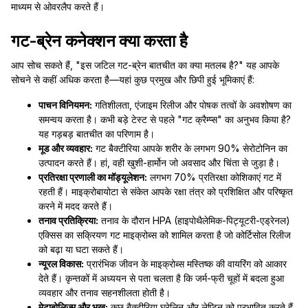
माध्यम से ओवरलैप करते हैं।
गट-ब्रेन कनेक्शन क्या करता है
आप सोच सकते हैं, "इस जटिल गट-ब्रेन बातचीत का क्या मतलब है?" यह आपके
सोचने से कहीं अधिक करता है—यहां कुछ प्रमुख और छिपी हुई भूमिकाएं हैं:
पाचन विनियमन:
गतिशीलता, एंजाइम रिलीज और पोषक तत्वों के अवशोषण का
समन्वय करता है। कभी बड़े टेस्ट से पहले "गट क्रैम्प्स" का अनुभव किया है?
यह गड़बड़ बातचीत का परिणाम है।
मूड और व्यवहार:
गट बैक्टीरिया आपके शरीर के लगभग 90% सेरोटोनिन का
उत्पादन करते हैं। हां, वही खुशी-हार्मोन जो अवसाद और चिंता से जुड़ा है।
प्रतिरक्षा प्रणाली का मॉड्यूलेशन:
लगभग 70% प्रतिरक्षा कोशिकाएं गट में
रहती हैं। माइक्रोबायोटा से संकेत आपके रक्षा तंत्र को प्रशिक्षित और परिष्कृत
करने में मदद करते हैं।
तनाव प्रतिक्रिया:
तनाव के दौरान HPA (हाइपोथैलेमिक-पिट्यूटरी-एड्रेनल)
एक्सिस का सक्रियण गट माइक्रोब्स को शामिल करता है जो कोर्टिसोल रिलीज
को बढ़ा या घटा सकते हैं।
न्यूरल विकास:
प्रारंभिक जीवन के माइक्रोब्स मस्तिष्क की वायरिंग को आकार
देते हैं। कृन्तकों में अध्ययन से पता चलता है कि जर्म-फ्री चूहों में बदला हुआ
व्यवहार और तनाव सहनशीलता होती है।
मेटाबोलिज्म और भूख:
कुछ बैक्टीरिया घ्रेलिन और लेप्टिन को प्रभावित करते हैं,