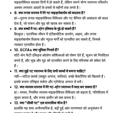
माइक्रोबियल बदलाव दिनों में हो सकते हैं, लेकिन मापने योग्य स्वास्थ्य परिवर्तन
अक्सर लगातार आदतों के हफ्तों से महीनों तक लगते हैं।
8. क्या तनाव वास्तव में मेरे गट माइक्रोबायोम को बदलता है?
हां—पुराना तनाव माइक्रोबियल विविधता और गट बैरियर की अखंडता को बदल
देता है, जो पाचन और मूड को खराब कर सकता है।
9. क्या बच्चों में गट-ब्रेन एक्सिस के मुद्दे हो सकते हैं?
बिल्कुल। प्रारंभिक जीवन में एंटीबायोटिक उपयोग, आहार, और तनाव
माइक्रोबायोम विकास और न्यूरल मार्गों को प्रभावित कर सकते हैं, जिससे
व्यवहार प्रभावित होता है।
10. SCFAs क्या भूमिका निभाते हैं?
शॉर्ट-चेन फैटी एसिड्स कोलोन कोशिकाओं को पोषण देते हैं, सूजन को नियंत्रित
करते हैं, और भूख और मूड को प्रभावित करने के लिए मस्तिष्क को संकेत देते
हैं।
11. क्या मुझे गट स्वास्थ्य के लिए सभी कार्ब्स से बचना चाहिए?
नहीं—जटिल कार्ब्स (साबुत अनाज, फलियां) अच्छे बैक्टीरिया को खिलाते हैं।
इसके बजाय परिष्कृत शर्करा और प्रोसेस्ड अनाज से बचें।
12. क्या व्यायाम वास्तव में मेरे गट-ब्रेन स्वास्थ्य में मदद कर सकता है?
हां। मध्यम, नियमित व्यायाम माइक्रोबियल विविधता को बढ़ाता है, गतिशीलता में
सुधार करता है, और तनाव हार्मोन को कम करता है।
13. क्या "लीकी गट" एक वास्तविक चीज है?
हालांकि यह शब्द अनौपचारिक है, बढ़ी हुई आंत पारगम्यता को अनुसंधान में