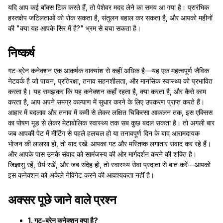
यदि आप कई बॉक्स टिक करते हैं, तो पेशेवर मदद लेने का समय आ गया है। प्रारंभिक
हस्तक्षेप जटिलताओं को रोक सकता है, संतुलन बहाल कर सकता है, और आपको महीनों
की "क्या यह आपके सिर में है?" भ्रम से बचा सकता है।
निष्कर्ष
गट-ब्रेन कनेक्शन एक आकर्षक वाक्यांश से कहीं अधिक है—यह एक महत्वपूर्ण जैविक
नेटवर्क है जो पाचन, प्रतिरक्षा, तनाव सहनशीलता, और मानसिक स्वास्थ्य को प्रभावित
करता है। यह समझकर कि यह कनेक्शन कहाँ रहता है, क्या करता है, और कैसे काम
करता है, आप अपने समग्र कल्याण में सुधार करने के लिए उपकरण प्राप्त करते हैं।
आहार में बदलाव और तनाव में कमी से लेकर लक्षित चिकित्सा आकलन तक, इस एक्सिस
का पोषण मूड से लेकर मेटाबोलिक स्वास्थ्य तक सब कुछ बदल सकता है। तो अगली बार
जब आपकी पेट में मीटिंग से पहले हलचल हो या तनावपूर्ण दिन के बाद आरामदायक
भोजन की लालसा हो, तो याद रखें: आपका गट और मस्तिष्क लगातार संवाद कर रहे हैं।
और आपके पास उनके संवाद को सामंजस्य की ओर मार्गदर्शन करने की शक्ति है।
जिज्ञासु रहें, धैर्य रखें, और जब संदेह हो, तो स्वास्थ्य सेवा प्रदाता से बात करें—आपको
इस कनेक्शन को अकेले नेविगेट करने की आवश्यकता नहीं है।
अक्सर पूछे जाने वाले प्रश्न
1. गट-ब्रेन कनेक्शन क्या है?