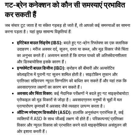
गट-ब्रेन कनेक्शन को कौन सी समस्याएं प्रभावित
कर सकती हैं
जब संचार टूट जाता है या संकेत गड़बड़ हो जाते हैं, तो आपको कई समस्याओं का सामना
करना पड़ता है। यहां कुछ सामान्य विकृतियां हैं:
इरिटेबल बाउल सिंड्रोम (IBS):
बदले हुए गट-ब्रेन रिफ्लेक्स का एक क्लासिक
उदाहरण। मरीज अक्सर दर्द, सूजन, दस्त या कब्ज, और मूड विकार जैसे चिंता
का अनुभव करते हैं। अध्ययन बताते हैं कि वागल पाथवे की अतिसंवेदनशीलता
और डिस्बायोसिस इसके कारण हैं।
इन्फ्लेमेटरी बाउल डिजीज (IBD):
क्रोहन की बीमारी और अल्सरेटिव
कोलाइटिस में पुरानी गट सूजन शामिल होती है। साइटोकिन तूफान और
प्रतिरक्षा सक्रियण न्यूरल सिग्नलिंग को बाधित कर सकते हैं और यहां तक कि
अवसादग्रस्त लक्षणों का कारण बन सकते हैं।
अवसाद और चिंता विकार:
कई नैदानिक परीक्षणों ने बदले हुए गट माइक्रोबायोटा
प्रोफाइल को मूड विकारों से जोड़ा है। अवसादग्रस्त मनुष्यों से चूहों में मल
प्रत्यारोपण कृन्तकों में अवसाद जैसे व्यवहार उत्पन्न करता है।
ऑटिज्म स्पेक्ट्रम डिसऑर्डर (ASD):
हालांकि अनुसंधान प्रारंभिक है, कई
व्यक्तियों में ASD के साथ जीआई लक्षण भी होते हैं। परिकल्पनाएं प्रतिरक्षा
विकार और न्यूरल विकास को प्रभावित करने वाले माइक्रोबियल असंतुलन की
ओर इशारा करती हैं।