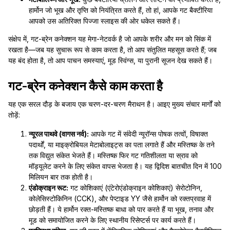
हार्मोन जो भूख और तृप्ति को नियंत्रित करते हैं, तो हां, आपके गट बैक्टीरिया
आपको उस अतिरिक्त पिज्जा स्लाइस की ओर धकेल सकते हैं।
संक्षेप में, गट-ब्रेन कनेक्शन यह मेगा-नेटवर्क है जो आपके शरीर और मन को सिंक में
रखता है—जब यह सुचारू रूप से काम करता है, तो आप संतुलित महसूस करते हैं; जब
यह बंद होता है, तो आप पाचन समस्याएं, मूड स्विंग्स, या पुरानी सूजन देख सकते हैं।
गट-ब्रेन कनेक्शन कैसे काम करता है
यह एक सरल दौड़ के बजाय एक चरण-दर-चरण मैराथन है। आइए मुख्य संचार मार्गों को
तोड़ें:
न्यूरल पाथवे (वागस नर्व):
आपके गट में संवेदी न्यूरॉन्स पोषक तत्वों, विषाक्त
पदार्थों, या माइक्रोबियल मेटाबोलाइट्स का पता लगाते हैं और मस्तिष्क के तने
तक विद्युत संकेत भेजते हैं। मस्तिष्क फिर गट गतिशीलता या स्राव को
मॉड्यूलेट करने के लिए संकेत वापस भेजता है। यह द्विदिश बातचीत दिन में 100
मिलियन बार तक होती है।
एंडोक्राइन रूट:
गट कोशिकाएं (एंटेरोएंडोक्राइन कोशिकाएं) सेरोटोनिन,
कोलेसिस्टोकिनिन (CCK), और पेप्टाइड YY जैसे हार्मोन को रक्तप्रवाह में
छोड़ती हैं। ये हार्मोन रक्त-मस्तिष्क बाधा को पार करते हैं या भूख, तनाव और
मूड को समायोजित करने के लिए स्थानीय रिसेप्टर्स पर कार्य करते हैं।