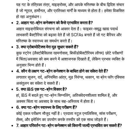
यह गट के तंत्रिका तंत्र, माइक्रोब्स, और आपके मस्तिष्क के बीच द्विदिश संचार
है जो न्यूरल, हार्मोनल, और प्रतिरक्षा मार्गों के माध्यम से होता है। हमेशा विकसित
हो रहा अनुसंधान।
2. आहार गट-ब्रेन कनेक्शन को कैसे प्रभावित करता है?
आहार माइक्रोबियल संरचना को आकार देता है। फाइबर-समृद्ध खाद्य पदार्थ
लाभकारी बैक्टीरिया को बढ़ावा देते हैं जो SCFAs बनाते हैं जो गट बैरियर और
मस्तिष्क के स्वास्थ्य का समर्थन करते हैं।
3. क्या प्रोबायोटिक्स मेरा मूड सुधार सकते हैं?
कुछ स्ट्रेन (लैक्टोबैसिलस रहमनोसस, बिफीडोबैक्टीरियम लोंगम) छोटे परीक्षणों
में चिंता/अवसाद को कम करने में आशाजनक दिखाते हैं, लेकिन प्रभाव व्यक्ति के
अनुसार भिन्न होते हैं।
4. कौन से लक्षण गट-ब्रेन कनेक्शन के बाधित होने का संकेत देते हैं?
लगातार सूजन, दर्द, अनियमित आंत्र, मूड स्विंग्स, थकान, या ब्रेन फॉग एक्सिस
असंतुलन का संकेत दे सकते हैं।
5. क्या IBS एक गट-ब्रेन विकार है?
हां, IBS में बदले हुए गट-ब्रेन सिग्नलिंग, अतिसंवेदनशीलता शामिल है, और
अक्सर चिंता या अवसाद के साथ सह-अस्तित्व में होता है।
6. क्या गट-ब्रेन स्वास्थ्य के लिए परीक्षण हैं?
कोई एकल परीक्षण मौजूद नहीं है। प्रदाता स्टूल एनालिसिस, सांस परीक्षण,
लैब्स, और इमेजिंग का उपयोग करके तस्वीर को एक साथ जोड़ते हैं।
7. आहार परिवर्तन गट-ब्रेन कनेक्शन को कितनी जल्दी प्रभावित कर सकते हैं?