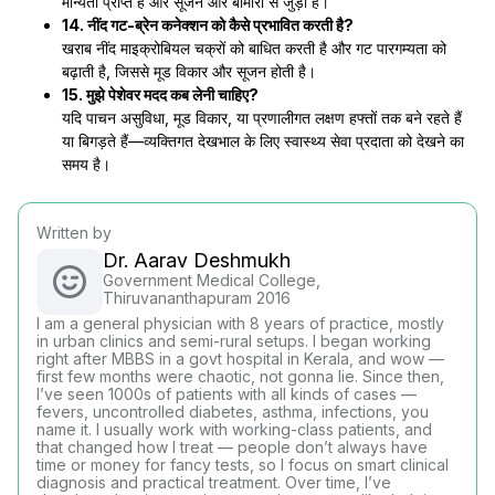
मान्यता प्राप्त है और सूजन और बीमारी से जुड़ी है।
14. नींद गट-ब्रेन कनेक्शन को कैसे प्रभावित करती है?
खराब नींद माइक्रोबियल चक्रों को बाधित करती है और गट पारगम्यता को
बढ़ाती है, जिससे मूड विकार और सूजन होती है।
15. मुझे पेशेवर मदद कब लेनी चाहिए?
यदि पाचन असुविधा, मूड विकार, या प्रणालीगत लक्षण हफ्तों तक बने रहते हैं
या बिगड़ते हैं—व्यक्तिगत देखभाल के लिए स्वास्थ्य सेवा प्रदाता को देखने का
समय है।
Written by
Dr. Aarav Deshmukh
Government Medical College,
Thiruvananthapuram 2016
I am a general physician with 8 years of practice, mostly
in urban clinics and semi-rural setups. I began working
right after MBBS in a govt hospital in Kerala, and wow —
first few months were chaotic, not gonna lie. Since then,
I’ve seen 1000s of patients with all kinds of cases —
fevers, uncontrolled diabetes, asthma, infections, you
name it. I usually work with working-class patients, and
that changed how I treat — people don’t always have
time or money for fancy tests, so I focus on smart clinical
diagnosis and practical treatment. Over time, I’ve