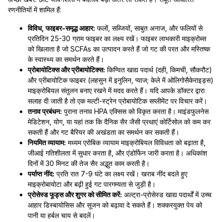
रणनीतियों में शामिल हैं:
विविध, फाइबर-समृद्ध आहार:
फलों, सब्जियों, साबुत अनाज, और फलियों से
प्रतिदिन 25-30 ग्राम फाइबर का लक्ष्य रखें। फाइबर लाभकारी माइक्रोब्स
को खिलाता है जो SCFAs का उत्पादन करते हैं जो गट की परत और मस्तिष्क
के स्वास्थ्य का समर्थन करते हैं।
प्रोबायोटिक्स और प्रीबायोटिक्स:
किण्वित खाद्य पदार्थ (दही, किमची, सौकरौट)
और प्रीबायोटिक फाइबर (लहसुन में इनुलिन, प्याज; केले में ओलिगोसैकेराइड्स)
माइक्रोबियल संतुलन बनाए रखने में मदद करते हैं। यदि आपके डॉक्टर द्वारा
सलाह दी जाती है तो एक मल्टी-स्ट्रेन प्रोबायोटिक सप्लीमेंट पर विचार करें।
तनाव प्रबंधन:
पुराना तनाव HPA एक्सिस को विकृत करता है। माइंडफुलनेस
मेडिटेशन, योग, या यहां तक कि दैनिक सैर जैसी प्रथाएं कोर्टिसोल को कम कर
सकती हैं और गट बैरियर की अखंडता का समर्थन कर सकती हैं।
नियमित व्यायाम:
मध्यम एरोबिक व्यायाम माइक्रोबियल विविधता को बढ़ाता है,
जीआई गतिशीलता में सुधार करता है, और एंडोर्फिन जारी करता है। अधिकांश
दिनों में 30 मिनट की तेज सैर अद्भुत काम करती है।
पर्याप्त नींद:
प्रति रात 7-9 घंटे का लक्ष्य रखें। खराब नींद बदले हुए
माइक्रोबायोटा और बढ़ी हुई गट पारगम्यता से जुड़ी है।
प्रोसेस्ड फूड्स और शुगर को सीमित करें:
अल्ट्रा-प्रोसेस्ड खाद्य पदार्थों में उच्च
आहार डिस्बायोसिस और सूजन को बढ़ावा दे सकते हैं। शक्करयुक्त पेय को
पानी या हर्बल चाय से बदलें।