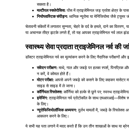
सकता है।
मल्टीपल स्क्लेरोसिस:
पोंस में त्राइजेमिनल जड़ प्रवेश क्षेत्र के प
नियोप्लास्टिक संपीड़न:
ध्वनिक न्यूरोमा या मेनिंजियोमा जैसे ट्यूमर ज
चेतावनी संकेतों में लगातार सुन्नता, चेहरे के दर्द के हमले, दाने का वितरण,
या अचानक तीव्र झटके लगते हैं, तो यह आपका त्राइजेमिनल नर्व लाल झंड
स्वास्थ्य सेवा प्रदाता त्राइजेमिनल नर्व की जा
डॉक्टर त्राइजेमिनल नर्व का मूल्यांकन करने के लिए नैदानिक परीक्षणों और इ
संवेदन परीक्षण:
माथे, गाल और जबड़े पर हल्का स्पर्श, पिनप्र
न करें, वे कोमल होते हैं।
मोटर परीक्षा:
आपसे अपने जबड़े को कसने के लिए कहकर मासेटर मांस
साइड से साइड में ले जाना।
कॉर्नियल रिफ्लेक्स:
कॉर्निया को हल्के से छूने पर; स्वस्थ त्राइजेम
इमेजिंग:
त्राइजेमिनल नर्व प्रोटोकॉल के साथ एमआरआई—विशेष रू
के लिए।
न्यूरोफिजियोलॉजिक अध्ययन:
दुर्लभ मामलों में, जबड़े के रिफ्लेक्स 
आकलन करने के लिए।
ये सभी यह पता लगाने में मदद करते हैं कि उन तीन शाखाओं के साथ या ब्रे