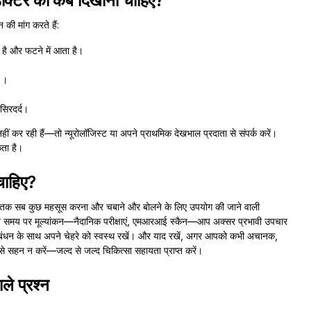
 डॉक्टर को कब दिखाना चाहिए?
की मांग करते हैं:
 है और फटने में आता है।
स)।
 सिरदर्द।
ीं कर रही हैं—तो न्यूरोलॉजिस्ट या अपने प्राथमिक देखभाल प्रदाता से संपर्क करें।
कता है।
 चाहिए?
ी हवा तक सब कुछ महसूस करना और चबाने और बोलने के लिए उपयोग की जाने वाली
 लेकिन समय पर मूल्यांकन—नैदानिक परीक्षाएं, एमआरआई स्कैन—आप अक्सर प्रभावी उपचार
प्रबंधन के साथ अपने चेहरे को स्वस्थ रखें। और याद रखें, अगर आपको कभी अचानक,
इसे सहन न करें—जल्द से जल्द चिकित्सा सहायता प्राप्त करें।
ाले प्रश्न