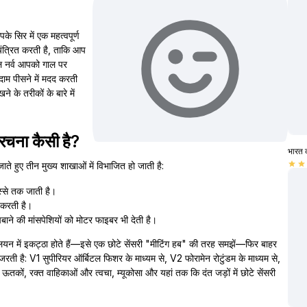
के सिर में एक महत्वपूर्ण
नियंत्रित करती है, ताकि आप
नल नर्व आपको गाल पर
दाम पीसने में मदद करती
 के तरीकों के बारे में
ंरचना कैसी है?
भारत 
ाते हुए तीन मुख्य शाखाओं में विभाजित हो जाती है:
star
star
स्से तक जाती है।
 करती है।
बाने की मांसपेशियों को मोटर फाइबर भी देती है।
्लियन में इकट्ठा होते हैं—इसे एक छोटे सेंसरी "मीटिंग हब" की तरह समझें—फिर बाहर
गुजरती है: V1 सुपीरियर ऑर्बिटल फिशर के माध्यम से, V2 फोरामेन रोटुंडम के माध्यम से,
ं, रक्त वाहिकाओं और त्वचा, म्यूकोसा और यहां तक कि दंत जड़ों में छोटे सेंसरी