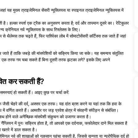
, जहां यह मुख्य त्राइजेमिनल सेंसरी न्यूक्लियस या स्पाइनल त्राइजेमिनल न्यूक्लियस में
ाती है। हल्का स्पर्श एक ट्रैक का अनुसरण करता है; दर्द और तापमान दूसरे का। रेटिकुलर
 क्रेनियल नर्व न्यूक्लियस के साथ रिफ्लेक्स के लिए।
से थैलेमस तक चढ़ते हैं, फिर पार्श्विका लोब में सोमाटोसेंसरी कॉर्टेक्स तक जाते हैं जहां
ाहर जाते हैं ताकि जबड़े की मांसपेशियों को सक्रिय किया जा सके। यह समन्वय संतुलित
आप एक तरफ गम चबा सकते हैं बिना दूसरी तरफ झटका लगे? इसके लिए अपने
ावित कर सकती हैं?
समस्याएं हो सकती हैं। आइए कुछ पर चर्चा करें:
ी चेहरे की दर्द, अक्सर एक तरफ। यह दांत ब्रश करने या यहां तक कि हवा के
ं वर्णित करते हैं। आमतौर पर जड़ प्रवेश क्षेत्र में संवहनी संपीड़न से संबंधित।
साथ होने वाले अनैच्छिक मांसपेशी संकुचन को उजागर करता है।
ैंग्लियन में पुनः सक्रिय होता है, तो आपको एक दर्दनाक, फफोलेदार दाने मिल सकता है
 खतरे में डाल सकता है।
जेमिनल नर्व की शाखाओं को नुकसान पहुंचा सकती है, जिससे सुन्नता या न्यूरोपैथिक दर्द हो