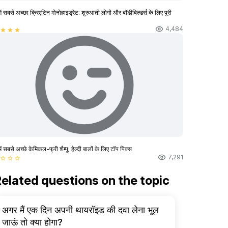
ें सबसे अच्छा क्रिएटिन मोनोहाइड्रेट: शुरुआती लोगों और बॉडीबिल्डर्स के लिए पूरी
4,484
star
star
star
ें सबसे अच्छे केमिकल-फ्री शैम्पू: हेल्दी बालों के लिए टॉप पिक्स
7,291
star_border
star_border
star_border
elated questions on the topic
अगर मैं एक दिन अपनी थायरॉइड की दवा लेना भूल
जाऊं तो क्या होगा?