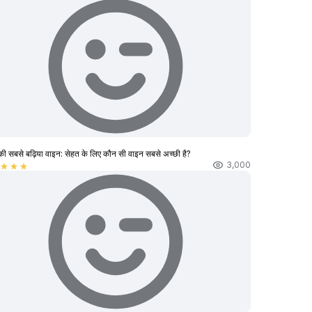
की सबसे बढ़िया वाइन: सेहत के लिए कौन सी वाइन सबसे अच्छी है?
3,000
star
star
star