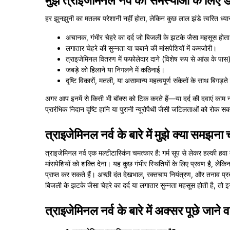
मुझे त्राइजेमिनल नर्व की समस्याओं के लिए
हर झुनझुनी का मतलब परेशानी नहीं होता, लेकिन कुछ लाल झंडे त्वरित ध्यान 
अचानक, गंभीर चेहरे का दर्द जो बिजली के झटके जैसा महसूस होता
लगातार चेहरे की सुन्नता या चबाने की मांसपेशियों में कमजोरी।
त्राइजेमिनल वितरण में फफोलेदार दाने (विशेष रूप से आंख के पा
जबड़े को हिलाने या निगलने में कठिनाई।
दृष्टि विकारों, मतली, या असामान्य महत्वपूर्ण संकेतों के साथ बिगड़ते
अगर आप इनमें से किसी भी बॉक्स को टिक करते हैं—या दर्द की दवाएं काम नह
प्रारंभिक निदान दृष्टि हानि या पुरानी न्यूरोपैथी जैसी जटिलताओं को रोक स
त्राइजेमिनल नर्व के बारे में मुझे क्या समझना
त्राइजेमिनल नर्व एक मल्टीटास्किंग चमत्कार है: गर्म सूप से लेकर हल्क
मांसपेशियों को शक्ति देना। यह कुछ गंभीर स्थितियों के लिए प्रवण है,
प्राप्त कर सकते हैं। अच्छी दंत देखभाल, रक्तचाप नियंत्रण, और तनाव 
बिजली के झटके जैसा चेहरे का दर्द या लगातार सुन्नता महसूस होती है, तो 
त्राइजेमिनल नर्व के बारे में अक्सर पूछे जाने व