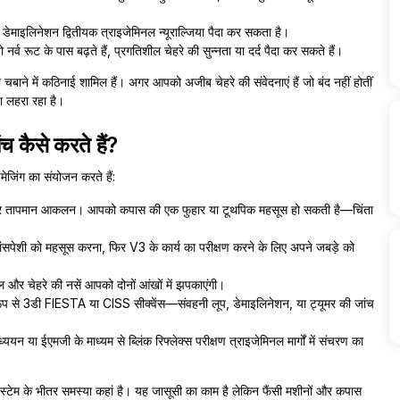
ास डेमाइलिनेशन द्वितीयक त्राइजेमिनल न्यूराल्जिया पैदा कर सकता है।
ो नर्व रूट के पास बढ़ते हैं, प्रगतिशील चेहरे की सुन्नता या दर्द पैदा कर सकते हैं।
 या चबाने में कठिनाई शामिल हैं। अगर आपको अजीब चेहरे की संवेदनाएं हैं जो बंद नहीं होतीं
ा लहरा रहा है।
ंच कैसे करते हैं?
मेजिंग का संयोजन करते हैं:
िक और तापमान आकलन। आपको कपास की एक फुहार या टूथपिक महसूस हो सकती है—चिंता
पेशी को महसूस करना, फिर V3 के कार्य का परीक्षण करने के लिए अपने जबड़े को
िनल और चेहरे की नसें आपको दोनों आंखों में झपकाएंगी।
प से 3डी FIESTA या CISS सीक्वेंस—संवहनी लूप, डेमाइलिनेशन, या ट्यूमर की जांच
अध्ययन या ईएमजी के माध्यम से ब्लिंक रिफ्लेक्स परीक्षण त्राइजेमिनल मार्गों में संचरण का
नस्टेम के भीतर समस्या कहां है। यह जासूसी का काम है लेकिन फैंसी मशीनों और कपास