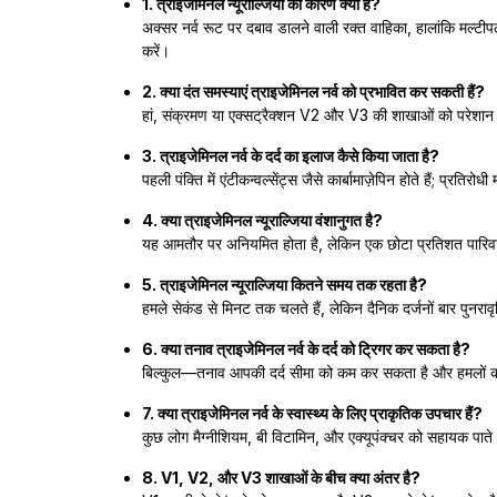
1. त्राइजेमिनल न्यूराल्जिया का कारण क्या है?
अक्सर नर्व रूट पर दबाव डालने वाली रक्त वाहिका, हालांकि मल्टीपल 
करें।
2. क्या दंत समस्याएं त्राइजेमिनल नर्व को प्रभावित कर सकती हैं?
हां, संक्रमण या एक्सट्रैक्शन V2 और V3 की शाखाओं को परेशान कर
3. त्राइजेमिनल नर्व के दर्द का इलाज कैसे किया जाता है?
पहली पंक्ति में एंटीकन्वल्सेंट्स जैसे कार्बामाज़ेपिन होते हैं; प्रत
4. क्या त्राइजेमिनल न्यूराल्जिया वंशानुगत है?
यह आमतौर पर अनियमित होता है, लेकिन एक छोटा प्रतिशत पारिवारिक
5. त्राइजेमिनल न्यूराल्जिया कितने समय तक रहता है?
हमले सेकंड से मिनट तक चलते हैं, लेकिन दैनिक दर्जनों बार पुनरावृत्
6. क्या तनाव त्राइजेमिनल नर्व के दर्द को ट्रिगर कर सकता है?
बिल्कुल—तनाव आपकी दर्द सीमा को कम कर सकता है और हमलों 
7. क्या त्राइजेमिनल नर्व के स्वास्थ्य के लिए प्राकृतिक उपचार हैं?
कुछ लोग मैग्नीशियम, बी विटामिन, और एक्यूपंक्चर को सहायक पाते ह
8. V1, V2, और V3 शाखाओं के बीच क्या अंतर है?