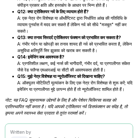
संपीड़न प्रकार क्षति और हस्तक्षेप के आधार पर भिन्न होते हैं।
Q12: क्या ट्रोक्लियर नर्व के लिए व्यायाम होते हैं?
A: एक नेत्र रोग विशेषज्ञ या ऑर्थोप्टिस्ट द्वारा निर्धारित आंख की गतिविधि के
व्यायाम पुनर्वास में मदद कर सकते हैं लेकिन नर्व को सीधे "मजबूत" नहीं कर
सकते।
Q13: क्या तनाव सिरदर्द ट्रोक्लियर फंक्शन को प्रभावित कर सकता है?
A: गंभीर गर्दन या खोपड़ी का तनाव शायद ही नर्व को प्रभावित करता है, लेकिन
असुविधा क्षतिपूर्ति सिर झुकाव को खराब कर सकती है।
Q14: इमेजिंग कब आवश्यक है?
A: प्रगतिशील लक्षण, कई नर्व्स की भागीदारी, गंभीर दर्द, या प्रणालीगत संकेत
जैसे रेड फ्लैग्स एमआरआई या सीटी की आवश्यकता होती है।
Q15: मुझे नेत्र विशेषज्ञ या न्यूरोलॉजिस्ट को दिखाना चाहिए?
A: ऑक्युलर मोटिलिटी मूल्यांकन के लिए एक नेत्र रोग विशेषज्ञ से शुरू करें; यदि
इमेजिंग या प्रणालीगत मुद्दे उत्पन्न होते हैं तो न्यूरोलॉजिस्ट शामिल होते हैं।
नोट: यह FAQ सूचनात्मक उद्देश्यों के लिए है और पेशेवर चिकित्सा सलाह को
प्रतिस्थापित नहीं करता है। यदि आपको ट्रोक्लियर नर्व डिसफंक्शन का संदेह है, तो
कृपया अपने स्वास्थ्य सेवा प्रदाता से तुरंत परामर्श करें।
Written by