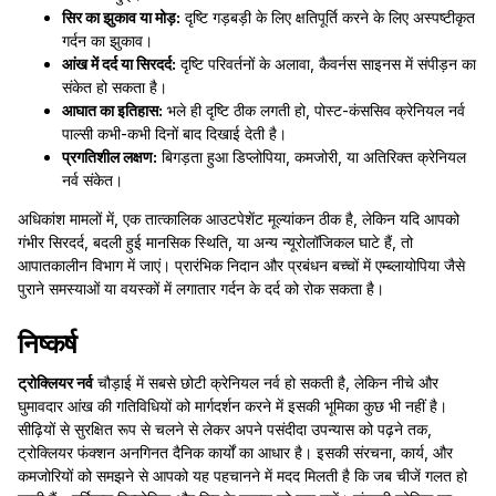
सिर का झुकाव या मोड़:
दृष्टि गड़बड़ी के लिए क्षतिपूर्ति करने के लिए अस्पष्टीकृत
गर्दन का झुकाव।
आंख में दर्द या सिरदर्द:
दृष्टि परिवर्तनों के अलावा, कैवर्नस साइनस में संपीड़न का
संकेत हो सकता है।
आघात का इतिहास:
भले ही दृष्टि ठीक लगती हो, पोस्ट-कंससिव क्रेनियल नर्व
पाल्सी कभी-कभी दिनों बाद दिखाई देती है।
प्रगतिशील लक्षण:
बिगड़ता हुआ डिप्लोपिया, कमजोरी, या अतिरिक्त क्रेनियल
नर्व संकेत।
अधिकांश मामलों में, एक तात्कालिक आउटपेशेंट मूल्यांकन ठीक है, लेकिन यदि आपको
गंभीर सिरदर्द, बदली हुई मानसिक स्थिति, या अन्य न्यूरोलॉजिकल घाटे हैं, तो
आपातकालीन विभाग में जाएं। प्रारंभिक निदान और प्रबंधन बच्चों में एम्ब्लायोपिया जैसे
पुराने समस्याओं या वयस्कों में लगातार गर्दन के दर्द को रोक सकता है।
निष्कर्ष
ट्रोक्लियर नर्व
चौड़ाई में सबसे छोटी क्रेनियल नर्व हो सकती है, लेकिन नीचे और
घुमावदार आंख की गतिविधियों को मार्गदर्शन करने में इसकी भूमिका कुछ भी नहीं है।
सीढ़ियों से सुरक्षित रूप से चलने से लेकर अपने पसंदीदा उपन्यास को पढ़ने तक,
ट्रोक्लियर फंक्शन अनगिनत दैनिक कार्यों का आधार है। इसकी संरचना, कार्य, और
कमजोरियों को समझने से आपको यह पहचानने में मदद मिलती है कि जब चीजें गलत हो