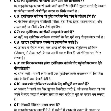
Q5: क्या ट्रोक्लियर नर्व पाल्सी अपने आप ठीक हो सकती है?
A: माइक्रोवस्कुलर पाल्सी कभी-कभी हफ्तों से महीनों में सुधार करती है; आघात
या संपीड़न पाल्सी अंतर्निहित कारण पर निर्भर करती है।
Q6: ट्रोक्लियर नर्व घाव की पुष्टि करने के लिए कौन से परीक्षण होते हैं?
A: नैदानिक ऑक्युलर मोटिलिटी परीक्षा, हेड टिल्ट टेस्ट, फंडस परीक्षा, और
एमआरआई या सीटी स्कैन जैसी इमेजिंग।
Q7: क्या ट्रोक्लियर नर्व सेंसरी फाइबर्स ले जाती है?
A: नहीं, यह सुपीरियर ऑब्लिक मांसपेशी के लिए पूरी तरह से एक मोटर नर्व है।
Q8: डॉक्टर ट्रोक्लियर पाल्सी का इलाज कैसे करते हैं?
A: उपचार में प्रिज्म चश्मा, एक आंख को पैच करना, बोटुलिनम टॉक्सिन
इंजेक्शन, से लेकर स्ट्रैबिस्मस सर्जरी तक शामिल हैं, जो गंभीरता पर निर्भर
करता है।
Q9: क्या सिर का आघात हमेशा ट्रोक्लियर नर्व को चोट पहुंचाने पर ध्यान देने
योग्य होता है?
A: हमेशा नहीं। पाल्सी कभी-कभी एक प्रारंभिक हल्के कंसकशन या व्हिपलैश
चोट के दिनों बाद दिखाई देती है।
Q10: क्या बच्चे ट्रोक्लियर पाल्सी के लिए क्षतिपूर्ति कर सकते हैं?
A: अक्सर वे जल्दी एक सिर झुकाव विकसित करते हैं, जो डबल विजन को कम
करने में मदद करता है लेकिन समय के साथ गर्दन के मुद्दों का कारण बन सकता
है।
Q11: रिकवरी में कितना समय लगता है?
A: माइक्रोवस्कुलर मामलों में 3–6 महीनों में सुधार हो सकता है; आघात या