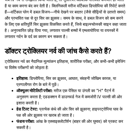
है या काम करना बंद कर देती है। क्लिनिकली मरीज वर्टिकल डिप्लोपिया की रिपोर्ट करते
हैं—वर्टिकल प्लेन में डबल विजन—नीचे देखने पर बदतर (जैसे सीढ़ियों से उतरते समय)
और प्रभावित पक्ष से दूर सिर का झुकाव। समय के साथ, वे डबल विजन को कम करने
के लिए एक क्षतिपूर्ति सिर झुकाव विकसित करते हैं, जिसे बाइल्स्चोव्स्की साइन कहा जाता
है। अनुपचारित छोड़ दिया गया, लगातार पाल्सी बच्चों में एम्ब्लायोपिया या वयस्कों में
लगातार गर्दन के दर्द का कारण बन सकता है।
डॉक्टर ट्रोक्लियर नर्व की जांच कैसे करते हैं?
ट्रोक्लियर नर्व का नैदानिक मूल्यांकन इतिहास, शारीरिक परीक्षा, और कभी-कभी इमेजिंग
या विशेष परीक्षणों को जोड़ता है:
इतिहास:
डिप्लोपिया, सिर का झुकाव, आघात, संवहनी जोखिम कारक, या
प्रणालीगत रोग के बारे में पूछें।
ऑक्युलर मोटिलिटी परीक्षा:
मरीज एक पेंसिल या उंगली का "H" पैटर्न में
अनुसरण करता है; एडडक्शन में डाउनवर्ड गेज में कमजोरी IV पाल्सी की ओर
इशारा करती है।
हेड टिल्ट टेस्ट:
प्रत्येक कंधे की ओर सिर को झुकाना; हाइपरट्रोपिया घाव के
पक्ष की ओर झुकाव पर खराब हो जाता है।
फंडस परीक्षा:
आंख के एक्साइक्लोटॉर्शन (बाहर की ओर घुमाव) को प्रकट कर
सकती है।