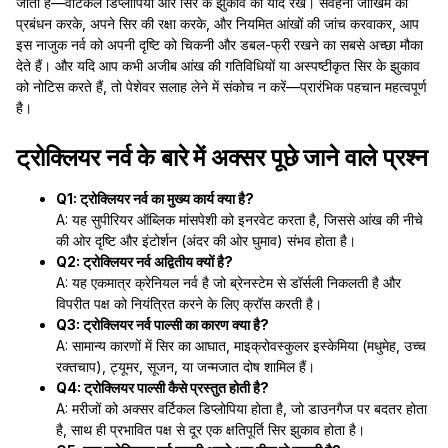
जाती हैं—वर्टिकल डिप्लोपिया और सिर के झुकाव को याद रखें। संवहनी जोखिम का
प्रबंधन करके, अपने सिर की रक्षा करके, और नियमित आंखों की जांच करवाकर, आप
इस नाजुक नर्व को अपनी दृष्टि को चिकनी और डबल-फ्री रखने का सबसे अच्छा मौका
देते हैं। और यदि आप कभी अजीब आंख की गतिविधियों या अस्पष्टीकृत सिर के झुकाव
को नोटिस करते हैं, तो पेशेवर सलाह लेने में संकोच न करें—प्रारंभिक पहचान महत्वपूर्ण
है।
ट्रोक्लियर नर्व के बारे में अक्सर पूछे जाने वाले प्रश्न
Q1: ट्रोक्लियर नर्व का मुख्य कार्य क्या है?
A: यह सुपीरियर ऑब्लिक मांसपेशी को इनरवेट करता है, जिससे आंख की नीचे
की ओर दृष्टि और इंटोर्शन (अंदर की ओर घुमाव) संभव होता है।
Q2: ट्रोक्लियर नर्व अद्वितीय क्यों है?
A: यह एकमात्र क्रेनियल नर्व है जो ब्रेनस्टेम से डॉर्सली निकलती है और
विपरीत पक्ष को नियंत्रित करने के लिए क्रॉस करती है।
Q3: ट्रोक्लियर नर्व पाल्सी का कारण क्या है?
A: सामान्य कारणों में सिर का आघात, माइक्रोवस्कुलर इस्केमिया (मधुमेह, उच्च
रक्तचाप), ट्यूमर, सूजन, या जन्मजात दोष शामिल हैं।
Q4: ट्रोक्लियर पाल्सी कैसे प्रस्तुत होती है?
A: मरीजों को अक्सर वर्टिकल डिप्लोपिया होता है, जो डाउनगैज पर बदतर होता
है, साथ ही प्रभावित पक्ष से दूर एक क्षतिपूर्ति सिर झुकाव होता है।