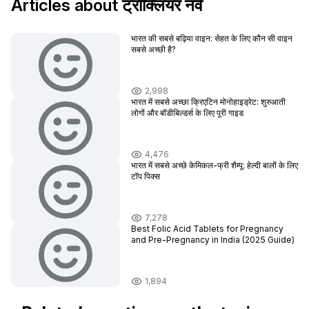
Articles about ट्रोक्लियर नर्व
भारत की सबसे बढ़िया वाइन: सेहत के लिए कौन सी वाइन
सबसे अच्छी है?
2,998
भारत में सबसे अच्छा क्रिएटिन मोनोहाइड्रेट: शुरुआती
लोगों और बॉडीबिल्डर्स के लिए पूरी गाइड
4,476
भारत में सबसे अच्छे केमिकल-फ्री शैम्पू: हेल्दी बालों के लिए
टॉप पिक्स
7,278
Best Folic Acid Tablets for Pregnancy
and Pre-Pregnancy in India (2025 Guide)
1,894