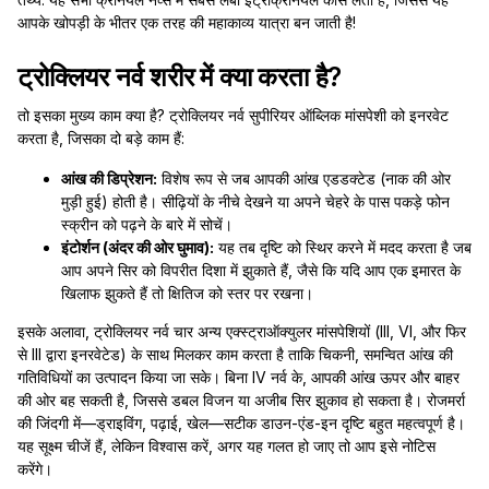
आपके खोपड़ी के भीतर एक तरह की महाकाव्य यात्रा बन जाती है!
ट्रोक्लियर नर्व शरीर में क्या करता है?
तो इसका मुख्य काम क्या है? ट्रोक्लियर नर्व सुपीरियर ऑब्लिक मांसपेशी को इनरवेट
करता है, जिसका दो बड़े काम हैं:
आंख की डिप्रेशन:
विशेष रूप से जब आपकी आंख एडडक्टेड (नाक की ओर
मुड़ी हुई) होती है। सीढ़ियों के नीचे देखने या अपने चेहरे के पास पकड़े फोन
स्क्रीन को पढ़ने के बारे में सोचें।
इंटोर्शन (अंदर की ओर घुमाव):
यह तब दृष्टि को स्थिर करने में मदद करता है जब
आप अपने सिर को विपरीत दिशा में झुकाते हैं, जैसे कि यदि आप एक इमारत के
खिलाफ झुकते हैं तो क्षितिज को स्तर पर रखना।
इसके अलावा, ट्रोक्लियर नर्व चार अन्य एक्स्ट्राऑक्युलर मांसपेशियों (III, VI, और फिर
से III द्वारा इनरवेटेड) के साथ मिलकर काम करता है ताकि चिकनी, समन्वित आंख की
गतिविधियों का उत्पादन किया जा सके। बिना IV नर्व के, आपकी आंख ऊपर और बाहर
की ओर बह सकती है, जिससे डबल विजन या अजीब सिर झुकाव हो सकता है। रोजमर्रा
की जिंदगी में—ड्राइविंग, पढ़ाई, खेल—सटीक डाउन-एंड-इन दृष्टि बहुत महत्वपूर्ण है।
यह सूक्ष्म चीजें हैं, लेकिन विश्वास करें, अगर यह गलत हो जाए तो आप इसे नोटिस
करेंगे।