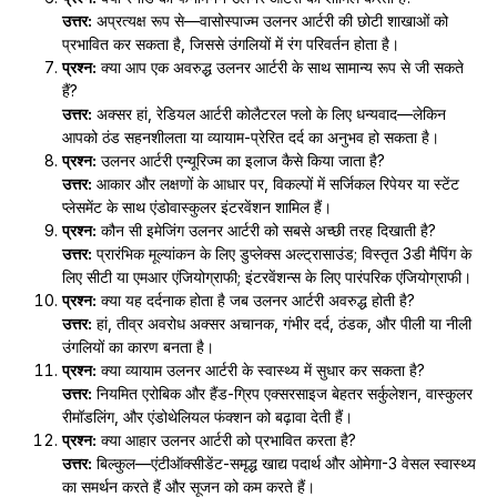
उत्तर:
अप्रत्यक्ष रूप से—वासोस्पाज्म उलनर आर्टरी की छोटी शाखाओं को
प्रभावित कर सकता है, जिससे उंगलियों में रंग परिवर्तन होता है।
प्रश्न:
क्या आप एक अवरुद्ध उलनर आर्टरी के साथ सामान्य रूप से जी सकते
हैं?
उत्तर:
अक्सर हां, रेडियल आर्टरी कोलैटरल फ्लो के लिए धन्यवाद—लेकिन
आपको ठंड सहनशीलता या व्यायाम-प्रेरित दर्द का अनुभव हो सकता है।
प्रश्न:
उलनर आर्टरी एन्यूरिज्म का इलाज कैसे किया जाता है?
उत्तर:
आकार और लक्षणों के आधार पर, विकल्पों में सर्जिकल रिपेयर या स्टेंट
प्लेसमेंट के साथ एंडोवास्कुलर इंटरवेंशन शामिल हैं।
प्रश्न:
कौन सी इमेजिंग उलनर आर्टरी को सबसे अच्छी तरह दिखाती है?
उत्तर:
प्रारंभिक मूल्यांकन के लिए डुप्लेक्स अल्ट्रासाउंड; विस्तृत 3डी मैपिंग के
लिए सीटी या एमआर एंजियोग्राफी; इंटरवेंशन्स के लिए पारंपरिक एंजियोग्राफी।
प्रश्न:
क्या यह दर्दनाक होता है जब उलनर आर्टरी अवरुद्ध होती है?
उत्तर:
हां, तीव्र अवरोध अक्सर अचानक, गंभीर दर्द, ठंडक, और पीली या नीली
उंगलियों का कारण बनता है।
प्रश्न:
क्या व्यायाम उलनर आर्टरी के स्वास्थ्य में सुधार कर सकता है?
उत्तर:
नियमित एरोबिक और हैंड-ग्रिप एक्सरसाइज बेहतर सर्कुलेशन, वास्कुलर
रीमॉडलिंग, और एंडोथेलियल फंक्शन को बढ़ावा देती हैं।
प्रश्न:
क्या आहार उलनर आर्टरी को प्रभावित करता है?
उत्तर:
बिल्कुल—एंटीऑक्सीडेंट-समृद्ध खाद्य पदार्थ और ओमेगा-3 वेसल स्वास्थ्य
का समर्थन करते हैं और सूजन को कम करते हैं।