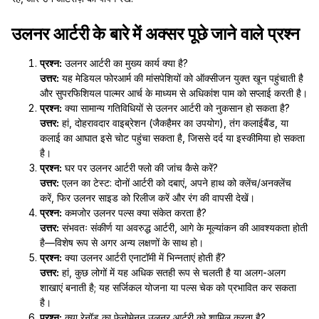
उलनर आर्टरी के बारे में अक्सर पूछे जाने वाले प्रश्न
प्रश्न:
उलनर आर्टरी का मुख्य कार्य क्या है?
उत्तर:
यह मेडियल फोरआर्म की मांसपेशियों को ऑक्सीजन युक्त खून पहुंचाती है
और सुपरफिशियल पाल्मर आर्च के माध्यम से अधिकांश पाम को सप्लाई करती है।
प्रश्न:
क्या सामान्य गतिविधियों से उलनर आर्टरी को नुकसान हो सकता है?
उत्तर:
हां, दोहरावदार वाइब्रेशन (जैकहैमर का उपयोग), तंग कलाईबैंड, या
कलाई का आघात इसे चोट पहुंचा सकता है, जिससे दर्द या इस्कीमिया हो सकता
है।
प्रश्न:
घर पर उलनर आर्टरी फ्लो की जांच कैसे करें?
उत्तर:
एलन का टेस्ट: दोनों आर्टरी को दबाएं, अपने हाथ को क्लेंच/अनक्लेंच
करें, फिर उलनर साइड को रिलीज करें और रंग की वापसी देखें।
प्रश्न:
कमजोर उलनर पल्स क्या संकेत करता है?
उत्तर:
संभवतः संकीर्ण या अवरुद्ध आर्टरी, आगे के मूल्यांकन की आवश्यकता होती
है—विशेष रूप से अगर अन्य लक्षणों के साथ हो।
प्रश्न:
क्या उलनर आर्टरी एनाटॉमी में भिन्नताएं होती हैं?
उत्तर:
हां, कुछ लोगों में यह अधिक सतही रूप से चलती है या अलग-अलग
शाखाएं बनाती है; यह सर्जिकल योजना या पल्स चेक को प्रभावित कर सकता
है।
प्रश्न:
क्या रेनॉड का फेनोमेनन उलनर आर्टरी को शामिल करता है?