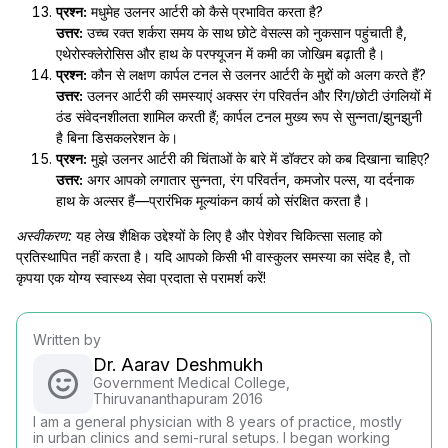
प्रश्न:
मधुमेह उलनर आर्टरी को कैसे प्रभावित करता है?
उत्तर:
उच्च रक्त शर्करा समय के साथ छोटे वेसल्स को नुकसान पहुंचाती है,
एथेरोस्क्लेरोसिस और हाथ के परफ्यूजन में कमी का जोखिम बढ़ाती है।
प्रश्न:
कौन से लक्षण कार्पल टनल से उलनर आर्टरी के मुद्दों को अलग करते हैं?
उत्तर:
उलनर आर्टरी की समस्याएं अक्सर रंग परिवर्तन और रिंग/छोटी उंगलियों में
ठंड संवेदनशीलता शामिल करती हैं; कार्पल टनल मुख्य रूप से सुन्नता/झुनझुनी
है बिना डिसकलरेशन के।
प्रश्न:
मुझे उलनर आर्टरी की चिंताओं के बारे में डॉक्टर को कब दिखाना चाहिए?
उत्तर:
अगर आपको लगातार सुन्नता, रंग परिवर्तन, कमजोर पल्स, या दर्दनाक
हाथ के अल्सर हैं—प्रारंभिक मूल्यांकन कार्य को संरक्षित करता है।
अस्वीकरण:
यह लेख शैक्षिक उद्देश्यों के लिए है और पेशेवर चिकित्सा सलाह को
प्रतिस्थापित नहीं करता है। यदि आपको किसी भी वास्कुलर समस्या का संदेह है, तो
कृपया एक योग्य स्वास्थ्य सेवा प्रदाता से परामर्श करें!
Written by
Dr. Aarav Deshmukh
Government Medical College,
Thiruvananthapuram 2016
I am a general physician with 8 years of practice, mostly
in urban clinics and semi-rural setups. I began working