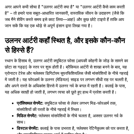
अगर आपने कभी सोचा है "उलनर आर्टरी क्या है" या "उलनर आर्टरी कैसे काम करती
है" – तो हमारे पास सबूत-आधारित जानकारी, वास्तविक जीवन के उदाहरण (जैसे कि
जब मैंने शेविंग करते समय इसे काट लिया—आह!) और कुछ छोटे टाइपो हैं ताकि आप
जान सकें कि यह एक थोड़े से अपूर्ण इंसान द्वारा लिखा गया है।
उलनर आर्टरी कहाँ स्थित है, और इसके कौन-कौन
से हिस्से हैं?
स्थान के हिसाब से, उलनर आर्टरी क्यूबिटल फोसा (आपकी कोहनी के जोड़ के सामने का
छोटा सा गड्ढा) के स्तर पर शुरू होती है। ब्रैकियल आर्टरी से शाखा बनने के बाद, यह
प्रोनाटर टेरेस और फ्लेक्सर डिगिटोरम सुपरफिशियलिस जैसी मांसपेशियों के नीचे गहराई
में जाती है। यह फोरआर्म के उलनर (मेडियल) साइड पर लगभग सीधी राह पर चलती है,
और अपने रास्ते के अधिकांश हिस्से में उलनर नर्व के बगल में रहती है। कलाई के पास,
यह अधिक सतही हो जाती है, लगभग त्वचा को छूते हुए हाथ में प्रवेश करती है।
प्रॉक्सिमल सेगमेंट:
क्यूबिटल फोसा से लेकर लगभग मिड-फोरआर्म तक,
मांसपेशियों की परतों के नीचे गहराई में स्थित।
मिडिल सेगमेंट:
फ्लेक्सर मांसपेशियों के नीचे चलता है, अक्सर उलनर नर्व के
साथ।
डिस्टल सेगमेंट:
कलाई के पास उभरता है, फ्लेक्सर रेटिनैकुलम को पार करता है,