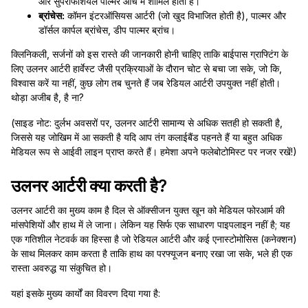
और सुपरफिशियल पाल्मर आर्च में शामिल होता है।
ब्रांचेस:
कॉमन इंटरऑसियस आर्टरी (जो खुद विभाजित होती है), पाल्मर और
डॉर्सल कार्पल ब्रांचेस, डीप पाल्मर ब्रांच।
क्लिनिकली, सर्जनों को इस रास्ते की जानकारी होनी चाहिए ताकि बाईपास ग्राफ्टिंग के
लिए उलनर आर्टरी हार्वेस्ट जैसी प्रक्रियाओं के दौरान चोट से बचा जा सके, जो कि,
विश्वास करें या नहीं, कुछ लोग तब चुनते हैं जब रेडियल आर्टरी उपयुक्त नहीं होती।
थोड़ा अजीब है, है ना?
(साइड नोट: दुर्लभ अवसरों पर, उलनर आर्टरी सामान्य से अधिक सतही हो सकती है,
जिससे यह जोखिम में आ सकती है यदि आप तंग कलाईबैंड पहनते हैं या बहुत अधिक
मेडियल रूप से आईवी लाइन प्राप्त करते हैं। हमेशा अपने फलेबोटोमिस्ट पर नजर रखें!)
उलनर आर्टरी क्या करती है?
उलनर आर्टरी का मुख्य काम है दिल से ऑक्सीजन युक्त खून को मेडियल फोरआर्म की
मांसपेशियों और हाथ में ले जाना। लेकिन यह सिर्फ एक साधारण पाइपलाइन नहीं है; यह
एक गतिशील नेटवर्क का हिस्सा है जो रेडियल आर्टरी और कई एनास्टोमोसिस (कनेक्शन)
के साथ मिलकर काम करता है ताकि हाथ का परफ्यूजन बनाए रखा जा सके, भले ही एक
रास्ता अवरुद्ध या संकुचित हो।
यहां इसके मुख्य कार्यों का विवरण दिया गया है: