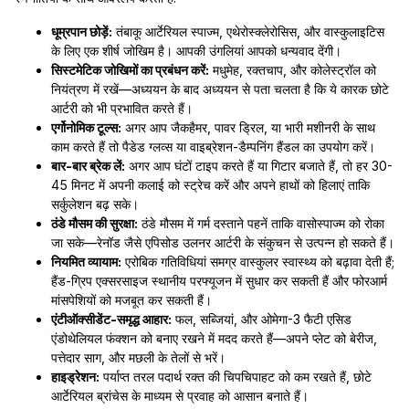
धूम्रपान छोड़ें:
तंबाकू आर्टेरियल स्पाज्म, एथेरोस्क्लेरोसिस, और वास्कुलाइटिस
के लिए एक शीर्ष जोखिम है। आपकी उंगलियां आपको धन्यवाद देंगी।
सिस्टमेटिक जोखिमों का प्रबंधन करें:
मधुमेह, रक्तचाप, और कोलेस्ट्रॉल को
नियंत्रण में रखें—अध्ययन के बाद अध्ययन से पता चलता है कि ये कारक छोटे
आर्टरी को भी प्रभावित करते हैं।
एर्गोनोमिक टूल्स:
अगर आप जैकहैमर, पावर ड्रिल, या भारी मशीनरी के साथ
काम करते हैं तो पैडेड ग्लव्स या वाइब्रेशन-डैम्पनिंग हैंडल का उपयोग करें।
बार-बार ब्रेक लें:
अगर आप घंटों टाइप करते हैं या गिटार बजाते हैं, तो हर 30-
45 मिनट में अपनी कलाई को स्ट्रेच करें और अपने हाथों को हिलाएं ताकि
सर्कुलेशन बढ़ सके।
ठंडे मौसम की सुरक्षा:
ठंडे मौसम में गर्म दस्ताने पहनें ताकि वासोस्पाज्म को रोका
जा सके—रेनॉड जैसे एपिसोड उलनर आर्टरी के संकुचन से उत्पन्न हो सकते हैं।
नियमित व्यायाम:
एरोबिक गतिविधियां समग्र वास्कुलर स्वास्थ्य को बढ़ावा देती हैं;
हैंड-ग्रिप एक्सरसाइज स्थानीय परफ्यूजन में सुधार कर सकती हैं और फोरआर्म
मांसपेशियों को मजबूत कर सकती हैं।
एंटीऑक्सीडेंट-समृद्ध आहार:
फल, सब्जियां, और ओमेगा-3 फैटी एसिड
एंडोथेलियल फंक्शन को बनाए रखने में मदद करते हैं—अपने प्लेट को बेरीज,
पत्तेदार साग, और मछली के तेलों से भरें।
हाइड्रेशन:
पर्याप्त तरल पदार्थ रक्त की चिपचिपाहट को कम रखते हैं, छोटे
आर्टेरियल ब्रांचेस के माध्यम से प्रवाह को आसान बनाते हैं।