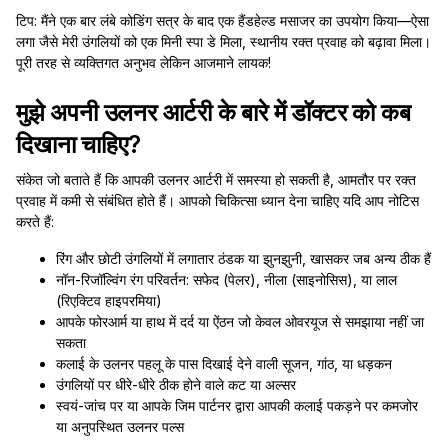
टिप: मैंने एक बार लंबे कोडिंग सत्र के बाद एक हैंडहेल्ड मसाजर का उपयोग किया—ऐसा
लगा जैसे मेरी उंगलियों को एक मिनी स्पा डे मिला, स्थानीय रक्त प्रवाह को बढ़ावा मिला।
पूरी तरह से व्यक्तिगत अनुभव लेकिन आजमाने लायक!
मुझे अपनी उलनर आर्टरी के बारे में डॉक्टर को कब
दिखाना चाहिए?
संकेत जो बताते हैं कि आपकी उलनर आर्टरी में समस्या हो सकती है, आमतौर पर रक्त
प्रवाह में कमी से संबंधित होते हैं। आपको चिकित्सा ध्यान देना चाहिए यदि आप नोटिस
करते हैं:
रिंग और छोटी उंगलियों में लगातार ठंडक या झुनझुनी, खासकर जब अन्य ठीक हैं
नॉन-रिजॉल्विंग रंग परिवर्तन: सफेद (पेलर), नीला (साइनोसिस), या लाल
(रिएक्टिव हाइपरमिया)
आपके फोरआर्म या हाथ में दर्द या ऐंठन जो केवल ओवरयूज से समझाया नहीं जा
सकता
कलाई के उलनर पहलू के पास दिखाई देने वाली सूजन, गांठ, या धड़कन
उंगलियों पर धीरे-धीरे ठीक होने वाले कट या अल्सर
स्वयं-जांच पर या आपके जिम पार्टनर द्वारा आपकी कलाई पकड़ने पर कमजोर
या अनुपस्थित उलनर पल्स