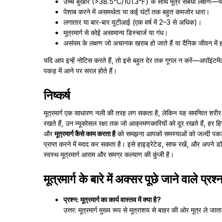
उच्च बुखार (>38.5°C/101.3°F) के साथ मूत्र संबंधी लक्षण—यह 
पेशाब करने में असमर्थता या कई घंटों तक बहुत कमजोर धारा।
लगातार या बार-बार यूटीआई (एक वर्ष में 2–3 से अधिक)।
मूत्रमार्ग से कोई असामान्य डिस्चार्ज या गंध।
असंयम के लक्षण जो अचानक खराब हो जाते हैं या दैनिक जीवन में हस्
यदि आप इन्हें नोटिस करते हैं, तो इसे बहुत देर तक गूगल न करें—अपॉइं
पकड़ में आने पर सरल होते हैं।
निष्कर्ष
मूत्रमार्ग एक साधारण नली की तरह लग सकता है, लेकिन यह समन्वित शरीर
रखते हैं, उन म्यूकोसल रक्षा तक जो आक्रमणकारियों को दूर रखते हैं, हर हिस्
और
मूत्रमार्ग कैसे काम करता है
को समझना आपको समस्याओं को जल्दी पकड़न
प्राप्त करने में मदद कर सकता है। इसे हाइड्रेटेड, साफ रखें, और अपने 
स्वस्थ मूत्रमार्ग आराम और समग्र कल्याण की कुंजी है।
मूत्रमार्ग के बारे में अक्सर पूछे जाने वाले प्रश्
प्रश्न: मूत्रमार्ग का कार्य वास्तव में क्या है?
उत्तर: मूत्रमार्ग मुख्य रूप से मूत्राशय से बाहर की ओर मूत्र ले जाता