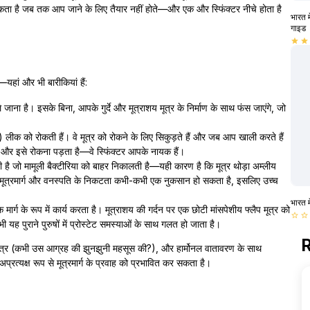
तक रोकता है जब तक आप जाने के लिए तैयार नहीं होते—और एक और स्फिंक्टर नीचे होता है
भारत म
गाइड
star
star
ै—यहां और भी बारीकियां हैं:
 जाना है। इसके बिना, आपके गुर्दे और मूत्राशय मूत्र के निर्माण के साथ फंस जाएंगे, जो
) लीक को रोकती हैं। वे मूत्र को रोकने के लिए सिकुड़ते हैं और जब आप खाली करते हैं
ं और इसे रोकना पड़ता है—वे स्फिंक्टर आपके नायक हैं।
 है जो मामूली बैक्टीरिया को बाहर निकालती है—यही कारण है कि मूत्र थोड़ा अम्लीय
ोटा मूत्रमार्ग और वनस्पति के निकटता कभी-कभी एक नुकसान हो सकता है, इसलिए उच्च
भारत म
क मार्ग के रूप में कार्य करता है। मूत्राशय की गर्दन पर एक छोटी मांसपेशीय फ्लैप मूत्र को
star_border
star_border
यह पुराने पुरुषों में प्रोस्टेट समस्याओं के साथ गलत हो जाता है।
R
रिका तंत्र (कभी उस आग्रह की झुनझुनी महसूस की?), और हार्मोनल वातावरण के साथ
य अप्रत्यक्ष रूप से मूत्रमार्ग के प्रवाह को प्रभावित कर सकता है।