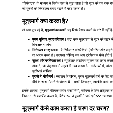
“स्फिंक्टर” के माध्यम से निर्बाध रूप से जुड़ा होता है जो मूत्र को तब 
जो पुरुषों को निरंतरता बनाए रखने में मदद करता है।
मूत्रमार्ग क्या करता है?
तो आप पूछ रहे हैं,
मूत्रमार्ग का कार्य
? यह सिर्फ पेशाब करने के बारे में नहीं ह
मुख्य भूमिका: मूत्र परिवहन।
बड़ा काम मूत्राशय से मूत्र को बाहर ले
विनाशकारी होगा।
निरंतरता बनाए रखना।
वे स्फिंक्टर मांसपेशियां (आंतरिक और बाहरी
तो आराम करते हैं। कल्पना कीजिए जब आप ट्रैफिक में फंसे होते है
सुरक्षा और प्रतिरक्षा रक्षा।
म्यूकोसल लाइनिंग म्यूकस का स्राव करती
होता है, जो संक्रमण से लड़ने में मदद करता है। महिलाओं में, छ
यूटीआई जोखिम।
पुरुषों में: वीर्य मार्ग।
स्खलन के दौरान, पुरुष मूत्रमार्ग वीर्य के लिए ए
वीर्य के साथ मिलाने से रोकता है—अच्छी डिजाइन, हालांकि कभी-कभी 
इनके अलावा, मूत्रमार्ग पेल्विक फ्लोर मांसपेशियों, संवेदना के लिए तंत्
निकटता से बातचीत करता है, विशेष रूप से पुरुषों में जहां प्रोस्टेट स्वास्थ्
मूत्रमार्ग कैसे काम करता है चरण दर चरण?