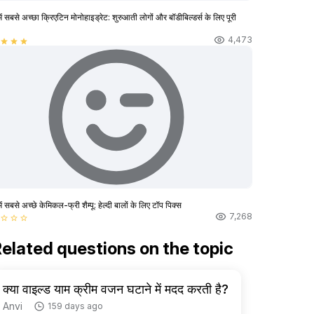
ें सबसे अच्छा क्रिएटिन मोनोहाइड्रेट: शुरुआती लोगों और बॉडीबिल्डर्स के लिए पूरी
4,473
star
star
star
ें सबसे अच्छे केमिकल-फ्री शैम्पू: हेल्दी बालों के लिए टॉप पिक्स
7,268
star_border
star_border
star_border
elated questions on the topic
क्या वाइल्ड याम क्रीम वजन घटाने में मदद करती है?
Anvi
159 days ago