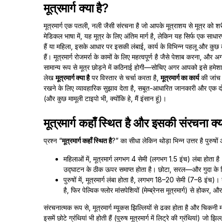
मूत्रमार्ग क्या है?
मूत्रमार्ग एक पतली, नली जैसी संरचना है जो आपके मूत्राशय से मूत्र को शर
मेडिकल भाषा में, यह मूत्र के लिए अंतिम मार्ग है, लेकिन यह सिर्फ एक साध
हैं या महिला, इसके आधार पर इसकी लंबाई, कार्य के विभिन्न पहलू और कुछ
हैं। मूत्रमार्ग रोजमर्रा के कामों के लिए महत्वपूर्ण है जैसे पेशाब करना, और 
सामान्य रूप से मूत्र छोड़ने में कठिनाई होगी—सोचिए अगर आपको इसे हमे
लेख
मूत्रमार्ग क्या है
पर विस्तार से चर्चा करता है,
मूत्रमार्ग का कार्य
की जांच
रखने के लिए व्यावहारिक सुझाव देता है, सबूत-आधारित जानकारी और एक द
(और कुछ मामूली टाइपो भी, क्योंकि हे, मैं इंसान हूं)।
मूत्रमार्ग कहाँ स्थित है और इसकी संरचना क्य
प्रश्न “
मूत्रमार्ग कहाँ स्थित है
?” का सीधा लेकिन थोड़ा भिन्न उत्तर है पुरुषों
महिलाओं में, मूत्रमार्ग लगभग 4 सेमी (लगभग 1.5 इंच) लंबा होता है।
उद्घाटन के ठीक ऊपर समाप्त होता है। छोटा, सरल—और गुदा के 
पुरुषों में, मूत्रमार्ग लंबा होता है, लगभग 18–20 सेमी (7–8 इंच)। यह
है, फिर पेल्विक फ्लोर मांसपेशियों (मेम्ब्रेनस मूत्रमार्ग) से होकर, औ
संरचनात्मक रूप से, मूत्रमार्ग म्यूकस झिल्लियों से ढका होता है और चिकनी मां
इसमें छोटे ग्रंथियां भी होती हैं (पुरुष मूत्रमार्ग में लिट्रे की ग्रंथियां) 