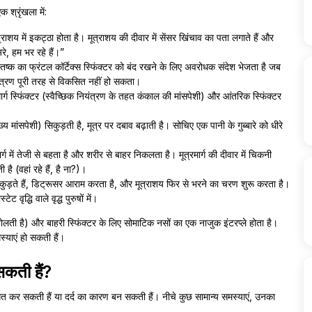
क श्रृंखला में:
ूत्राशय में इकट्ठा होता है। मूत्राशय की दीवार में सेंसर खिंचाव का पता लगाते हैं और
रे, हम भर रहे हैं।”
्क का फ्रंटल कॉर्टेक्स स्फिंक्टर को बंद रखने के लिए अवरोधक संदेश भेजता है जब
ियंत्रण पूरी तरह से विकसित नहीं हो सकता।
ार्ग स्फिंक्टर (स्वैच्छिक नियंत्रण के तहत कंकाल की मांसपेशी) और आंतरिक स्फिंक्टर
य मांसपेशी) सिकुड़ती है, मूत्र पर दबाव बढ़ाती है। सोचिए एक पानी के गुब्बारे को धीरे
ार्ग में तेजी से बहता है और शरीर से बाहर निकलता है। मूत्रमार्ग की दीवार में चिकनी
है (वहां रहे हैं, है ना?)।
िकुड़ते हैं, डिट्रूसर आराम करता है, और मूत्राशय फिर से भरने का चरण शुरू करता है।
ट वृद्धि वाले वृद्ध पुरुषों में।
से खोलती है) और बाहरी स्फिंक्टर के लिए सोमाटिक नसों का एक नाजुक इंटरप्ले होता है।
याएं हो सकती हैं।
सकती हैं?
 बाधित कर सकती हैं या दर्द का कारण बन सकती हैं। नीचे कुछ सामान्य समस्याएं, उनका