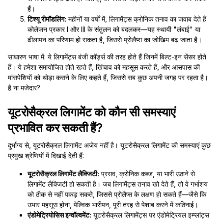
हैं।
टिश्यू रीमॉडलिंग:
महीनों या वर्षों में, लिगामेंट्स क्रोनिक तनाव का जवाब देते हैं
कोलेजन प्रकार I और III के संतुलन को बदलकर—यह स्थायी "लंबाई" या
ढीलापन का परिणाम हो सकता है, जिससे प्रोलैप्स का जोखिम बढ़ जाता है।
साधारण भाषा में: ये लिगामेंट्स बंजी कॉर्ड्स की तरह होते हैं जिनमें बिल्ट-इन सेंसर होते
हैं। ये हमेशा समायोजित होते रहते हैं, खिंचाव को महसूस करते हैं, और आसपास की
मांसपेशियों को थोड़ा कसने के लिए कहते हैं, जिससे सब कुछ अपनी जगह पर रहता है।
है ना मजेदार?
यूटरोसैक्रल लिगामेंट को कौन सी समस्याएं
प्रभावित कर सकती हैं?
दुर्भाग्य से, यूटरोसैक्रल लिगामेंट अजेय नहीं है। यूटरोसैक्रल लिगामेंट की समस्याएं कुछ
प्रमुख श्रेणियों में दिखाई देती हैं:
यूटरोसैक्रल लिगामेंट लैक्जिटी:
प्रसव, क्रोनिक कब्ज, या भारी उठाने से
लिगामेंट लैक्जिटी हो सकती है। जब लिगामेंट्स तनाव खो देते हैं, तो वे गर्भाशय
को ठीक से नहीं पकड़ सकते, जिससे प्रोलैप्स के लक्षण हो सकते हैं—जैसे कि
उभार महसूस होना, पेल्विक भारीपन, पूरी तरह से पेशाब करने में कठिनाई।
एंडोमेट्रियोसिस इन्वॉल्वमेंट:
यूटरोसैक्रल लिगामेंट्स पर एंडोमेट्रियल इम्प्लांट्स