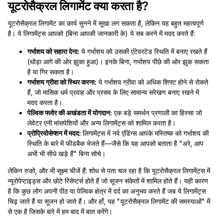
यूटरोसैक्रल लिगामेंट क्या करता है?
यूटरोसैक्रल लिगामेंट का कार्य सुनने में सूखा लग सकता है, लेकिन यह बहुत महत्वपूर्ण
है। ये लिगामेंट्स आपको (बिना आपकी जानकारी के) ये सब करने में मदद करते हैं:
गर्भाशय को सहारा देना:
ये गर्भाशय को उसकी एंटेवरटेड स्थिति में बनाए रखते हैं
(थोड़ा आगे की ओर झुका हुआ)। इनके बिना, गर्भाशय पीछे की ओर झुक सकता
है या गिर सकता है।
गर्भाशय ग्रीवा को स्थिर करना:
ये गर्भाशय ग्रीवा को अधिक शिफ्ट होने से रोकते
हैं, जो मासिक धर्म प्रवाह और प्रसव के लिए सामान्य संरेखण बनाए रखने में
मदद करता है।
पेल्विक फ्लोर की अखंडता में योगदान:
एक बड़े समर्थन प्रणाली का हिस्सा जो
लेवेटर एनी मांसपेशियों और अन्य लिगामेंट्स को शामिल करता है।
प्रोप्रियोसेप्शन में मदद:
लिगामेंट्स में नर्व एंडिंग्स आपके मस्तिष्क को गर्भाशय की
स्थिति के बारे में फीडबैक भेजते हैं—जैसे कि यह आपको बताता है "अरे, आप
अभी भी सीधे खड़े हैं" बिना सोचे।
लेकिन रुको, और भी सूक्ष्म चीजें हैं: शोध से पता चल रहा है कि यूटरोसैक्रल लिगामेंट्स में
न्यूरोपेप्टाइड्स और छोटे रिसेप्टर्स होते हैं जो सूजन संकेतों में शामिल होते हैं। यही कारण
है कि कुछ लोग अपनी पीठ या पेल्विक क्षेत्र में दर्द का अनुभव करते हैं जब ये लिगामेंट्स
चिढ़ जाते हैं या सूजन हो जाते हैं। और हाँ, यह "यूटरोसैक्रल लिगामेंट की समस्याओं" में
से एक है जिसके बारे में हम बाद में बात करेंगे।