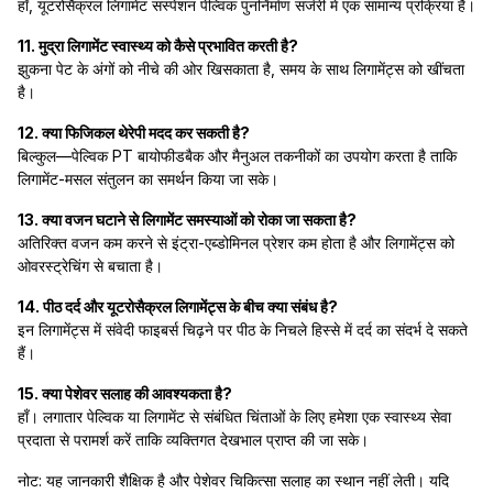
हाँ, यूटरोसैक्रल लिगामेंट सस्पेंशन पेल्विक पुनर्निर्माण सर्जरी में एक सामान्य प्रक्रिया है।
11. मुद्रा लिगामेंट स्वास्थ्य को कैसे प्रभावित करती है?
झुकना पेट के अंगों को नीचे की ओर खिसकाता है, समय के साथ लिगामेंट्स को खींचता
है।
12. क्या फिजिकल थेरेपी मदद कर सकती है?
बिल्कुल—पेल्विक PT बायोफीडबैक और मैनुअल तकनीकों का उपयोग करता है ताकि
लिगामेंट-मसल संतुलन का समर्थन किया जा सके।
13. क्या वजन घटाने से लिगामेंट समस्याओं को रोका जा सकता है?
अतिरिक्त वजन कम करने से इंट्रा-एब्डोमिनल प्रेशर कम होता है और लिगामेंट्स को
ओवरस्ट्रेचिंग से बचाता है।
14. पीठ दर्द और यूटरोसैक्रल लिगामेंट्स के बीच क्या संबंध है?
इन लिगामेंट्स में संवेदी फाइबर्स चिढ़ने पर पीठ के निचले हिस्से में दर्द का संदर्भ दे सकते
हैं।
15. क्या पेशेवर सलाह की आवश्यकता है?
हाँ। लगातार पेल्विक या लिगामेंट से संबंधित चिंताओं के लिए हमेशा एक स्वास्थ्य सेवा
प्रदाता से परामर्श करें ताकि व्यक्तिगत देखभाल प्राप्त की जा सके।
नोट: यह जानकारी शैक्षिक है और पेशेवर चिकित्सा सलाह का स्थान नहीं लेती। यदि