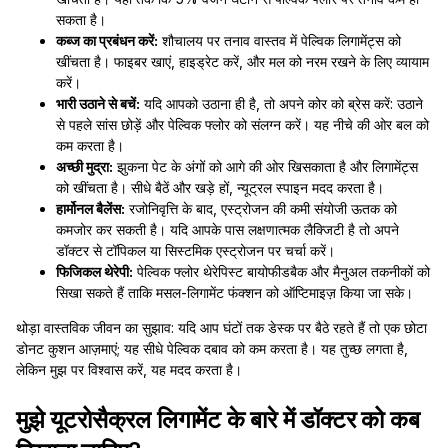
सकता है।
कब्ज का प्रबंधन करें:
शौचालय पर तनाव वास्तव में पेल्विक लिगामेंट्स को
खींचता है। फाइबर खाएं, हाइड्रेट करें, और मल को नरम रखने के लिए व्यायाम
करें।
भारी उठाने से बचें:
यदि आपको उठाना ही है, तो अपने कोर को ब्रेस करें: उठाने
से पहले सांस छोड़ें और पेल्विक फ्लोर को संलग्न करें। यह नीचे की ओर बल को
कम करता है।
अच्छी मुद्रा:
झुकना पेट के अंगों को आगे की ओर खिसकाता है और लिगामेंट्स
को खींचता है। सीधे बैठें और खड़े हों, न्यूट्रल स्पाइन मदद करता है।
हार्मोनल बैलेंस:
रजोनिवृत्ति के बाद, एस्ट्रोजन की कमी संयोजी ऊतक को
कमजोर कर सकती है। यदि आपके पास लक्षणात्मक लैक्जिटी है तो अपने
डॉक्टर से टॉपिकल या सिस्टमिक एस्ट्रोजन पर चर्चा करें।
फिजिकल थेरेपी:
पेल्विक फ्लोर थेरेपिस्ट बायोफीडबैक और मैनुअल तकनीकों को
सिखा सकते हैं ताकि मसल-लिगामेंट फंक्शन को ऑप्टिमाइज़ किया जा सके।
थोड़ा वास्तविक जीवन का सुझाव: यदि आप घंटों तक डेस्क पर बैठे रहते हैं तो एक छोटा
डोनट कुशन आज़माएं; यह सीधे पेल्विक दबाव को कम करता है। यह तुच्छ लगता है,
लेकिन मुझ पर विश्वास करें, यह मदद करता है।
मुझे यूटरोसैक्रल लिगामेंट के बारे में डॉक्टर को कब