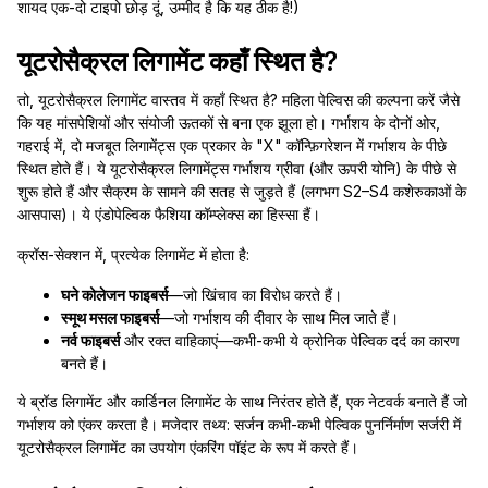
शायद एक-दो टाइपो छोड़ दूं, उम्मीद है कि यह ठीक है!)
यूटरोसैक्रल लिगामेंट कहाँ स्थित है?
तो, यूटरोसैक्रल लिगामेंट वास्तव में कहाँ स्थित है? महिला पेल्विस की कल्पना करें जैसे
कि यह मांसपेशियों और संयोजी ऊतकों से बना एक झूला हो। गर्भाशय के दोनों ओर,
गहराई में, दो मजबूत लिगामेंट्स एक प्रकार के "X" कॉन्फ़िगरेशन में गर्भाशय के पीछे
स्थित होते हैं। ये यूटरोसैक्रल लिगामेंट्स गर्भाशय ग्रीवा (और ऊपरी योनि) के पीछे से
शुरू होते हैं और सैक्रम के सामने की सतह से जुड़ते हैं (लगभग S2–S4 कशेरुकाओं के
आसपास)। ये एंडोपेल्विक फैशिया कॉम्प्लेक्स का हिस्सा हैं।
क्रॉस-सेक्शन में, प्रत्येक लिगामेंट में होता है:
घने कोलेजन फाइबर्स
—जो खिंचाव का विरोध करते हैं।
स्मूथ मसल फाइबर्स
—जो गर्भाशय की दीवार के साथ मिल जाते हैं।
नर्व फाइबर्स
और रक्त वाहिकाएं—कभी-कभी ये क्रोनिक पेल्विक दर्द का कारण
बनते हैं।
ये ब्रॉड लिगामेंट और कार्डिनल लिगामेंट के साथ निरंतर होते हैं, एक नेटवर्क बनाते हैं जो
गर्भाशय को एंकर करता है। मजेदार तथ्य: सर्जन कभी-कभी पेल्विक पुनर्निर्माण सर्जरी में
यूटरोसैक्रल लिगामेंट का उपयोग एंकरिंग पॉइंट के रूप में करते हैं।