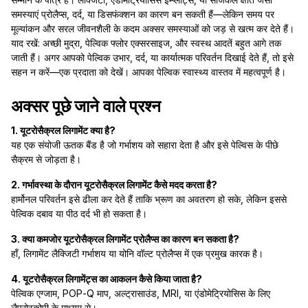
समस्याएं प्रोलैप्स, दर्द, या डिसफंक्शन का कारण बन सकती हैं—लेकिन समय पर
मूल्यांकन और सरल जीवनशैली के कदम अक्सर समस्याओं को जड़ से खत्म कर देते हैं।
याद रखें: अच्छी मुद्रा, पेल्विक फ्लोर एक्सरसाइज, और स्वस्थ आदतें बहुत आगे तक
जाती हैं। अगर आपको पेल्विक उभार, दर्द, या कार्यात्मक परिवर्तन दिखाई देते हैं, तो इसे
सहन न करें—एक प्रदाता को देखें। आपका पेल्विक स्वास्थ्य वास्तव में महत्वपूर्ण है।
अक्सर पूछे जाने वाले प्रश्न
1. यूटरोसैक्रल लिगामेंट क्या है?
यह एक संयोजी ऊतक बैंड है जो गर्भाशय को सहारा देता है और इसे पेल्विस के पीछे
सैक्रम से जोड़ता है।
2. गर्भावस्था के दौरान यूटरोसैक्रल लिगामेंट कैसे मदद करता है?
हार्मोनल परिवर्तन इसे ढीला कर देते हैं ताकि भ्रूण का अवतरण हो सके, लेकिन इससे
पेल्विक दबाव या पीठ दर्द भी हो सकता है।
3. क्या कमजोर यूटरोसैक्रल लिगामेंट प्रोलैप्स का कारण बन सकता है?
हाँ, लिगामेंट लैक्जिटी गर्भाशय या योनि वॉल्ट प्रोलैप्स में एक प्रमुख कारक है।
4. यूटरोसैक्रल लिगामेंट्स का आकलन कैसे किया जाता है?
पेल्विक एग्जाम, POP‐Q माप, अल्ट्रासाउंड, MRI, या एंडोमेट्रियोसिस के लिए
लैप्रोस्कोपी के माध्यम से।