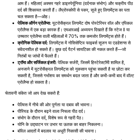
आम हैं। महिलाएं अक्सर गहरे डाइस्पेर्यूनिया (दर्दनाक संभोग) और चक्रीय पीठ
दर्द की शिकायत करती हैं। लैप्रोस्कोपी से पकर, सूजे हुए लिगामेंट्स का पता
चल सकता है—ओह।
पेल्विक ऑर्गन प्रोलैप्स:
यूटरोसैक्रल लिगामेंट दोष पोस्टेरियर वॉल और एपिकल
प्रोलैप्स में एक बड़ा कारक हैं। एमआरआई अध्ययन दिखाते हैं कि स्टेज II या
उच्चतर प्रोलैप्स वाली महिलाओं में 70% तक कमजोर लिगामेंट्स होते हैं।
क्रोनिक पेल्विक दर्द:
लिगामेंट्स में नोसिसेप्टिव फाइबर्स सूजन या एडहेशन्स से
संवेदनशील हो सकते हैं। कुछ दर्द पैटर्न सायटिका की नकल करते हैं—जो
नितंबों या जांघों में फैलते हैं।
ट्रॉमा और सर्जिकल इंजरी:
पेल्विक सर्जरी, जिसमें हिस्टेरेक्टॉमी शामिल है,
अनजाने में यूटरोसैक्रल लिगामेंट्स को नुकसान पहुंचा सकती है या छोटा कर
सकती है, जिससे गर्भाशय का समर्थन बदल जाता है और कभी-कभी बाद में वॉल्ट
प्रोलैप्स हो सकता है।
चेतावनी संकेत जो आप देख सकते हैं:
पेल्विस में नीचे की ओर पूर्णता या दबाव की भावना।
पीरियड के दौरान बढ़ने वाला निचला पीठ दर्द।
संभोग के दौरान दर्द, विशेष रूप से गहरी पैठ।
योनि के उद्घाटन पर उभार या ऊतक का बाहर निकलना।
बॉवेल आदतों में बदलाव या अधूरी निकासी की भावना।