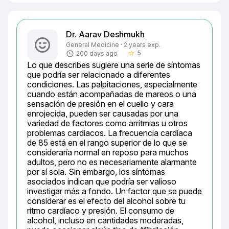
Dr. Aarav Deshmukh
General Medicine · 2 years exp.
5
200 days ago
star_border
Lo que describes sugiere una serie de síntomas 
que podría ser relacionado a diferentes 
condiciones. Las palpitaciones, especialmente 
cuando están acompañadas de mareos o una 
sensación de presión en el cuello y cara 
enrojecida, pueden ser causadas por una 
variedad de factores como arritmias u otros 
problemas cardiacos. La frecuencia cardíaca 
de 85 está en el rango superior de lo que se 
consideraría normal en reposo para muchos 
adultos, pero no es necesariamente alarmante 
por sí sola. Sin embargo, los síntomas 
asociados indican que podría ser valioso 
investigar más a fondo. Un factor que se puede 
considerar es el efecto del alcohol sobre tu 
ritmo cardíaco y presión. El consumo de 
alcohol, incluso en cantidades moderadas, 