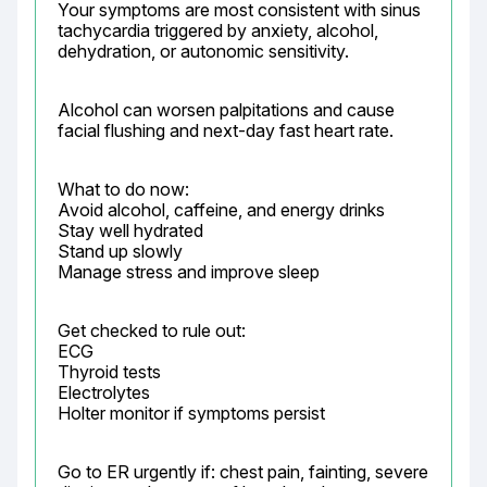
Your symptoms are most consistent with sinus 
tachycardia triggered by anxiety, alcohol, 
dehydration, or autonomic sensitivity.
Alcohol can worsen palpitations and cause 
facial flushing and next-day fast heart rate.
What to do now:

Avoid alcohol, caffeine, and energy drinks

Stay well hydrated

Stand up slowly

Manage stress and improve sleep
Get checked to rule out:

ECG

Thyroid tests

Electrolytes

Holter monitor if symptoms persist
Go to ER urgently if: chest pain, fainting, severe 