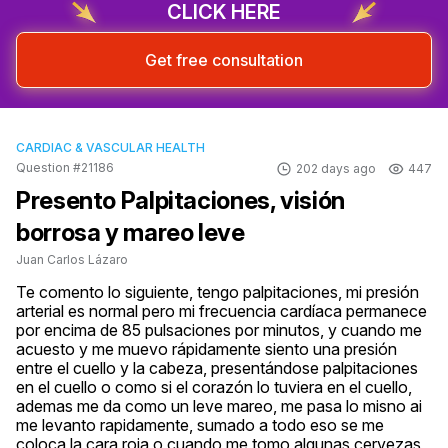
CLICK HERE
Get free consultation
CARDIAC & VASCULAR HEALTH
Question #21186
202 days ago
447
Presento Palpitaciones, visión
borrosa y mareo leve
Juan Carlos Lázaro
Te comento lo siguiente, tengo palpitaciones, mi presión 
arterial es normal pero mi frecuencia cardíaca permanece 
por encima de 85 pulsaciones por minutos, y cuando me 
acuesto y me muevo rápidamente siento una presión 
entre el cuello y la cabeza, presentándose palpitaciones 
en el cuello o como si el corazón lo tuviera en el cuello, 
ademas me da como un leve mareo, me pasa lo misno ai 
me levanto rapidamente, sumado a todo eso se me 
coloca la cara roja o cuando me tomo algunas cervezas, 