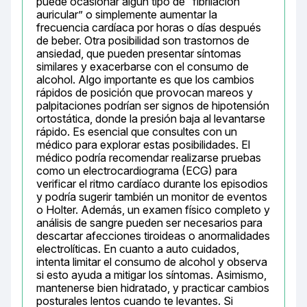
puede ocasionar algún tipo de “fibrilación 
auricular” o simplemente aumentar la 
frecuencia cardíaca por horas o días después 
de beber. Otra posibilidad son trastornos de 
ansiedad, que pueden presentar síntomas 
similares y exacerbarse con el consumo de 
alcohol. Algo importante es que los cambios 
rápidos de posición que provocan mareos y 
palpitaciones podrían ser signos de hipotensión 
ortostática, donde la presión baja al levantarse 
rápido. Es esencial que consultes con un 
médico para explorar estas posibilidades. El 
médico podría recomendar realizarse pruebas 
como un electrocardiograma (ECG) para 
verificar el ritmo cardíaco durante los episodios 
y podría sugerir también un monitor de eventos 
o Holter. Además, un examen físico completo y 
análisis de sangre pueden ser necesarios para 
descartar afecciones tiroideas o anormalidades 
electrolíticas. En cuanto a auto cuidados, 
intenta limitar el consumo de alcohol y observa 
si esto ayuda a mitigar los síntomas. Asimismo, 
mantenerse bien hidratado, y practicar cambios 
posturales lentos cuando te levantes. Si 