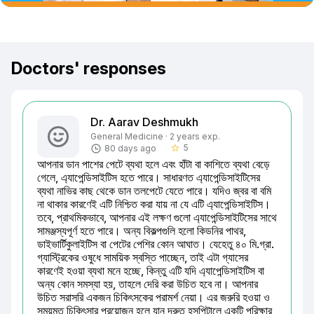
Doctors' responses
Dr. Aarav Deshmukh
General Medicine · 2 years exp.
5
80 days ago
star_border
আপনার ডান পাশের পেটে ব্যথা হলে এবং হাঁটা বা কাশিতে ব্যথা বেড়ে 
গেলে, এ্যাপেন্ডিসাইটিস হতে পারে। সাধারণত এ্যাপেন্ডিসাইটিসের 
ব্যথা নাভির কাছ থেকে ডান তলপেটে যেতে পারে। যদিও জ্বর বা বমি 
না থাকার কারণেই এটি নিশ্চিত করা যায় না যে এটি এ্যাপেন্ডিসাইটিস। 
তবে, প্রাথমিকভাবে, আপনার এই লক্ষণ গুলো এ্যাপেন্ডিসাইটিসের সাথে 
সামঞ্জস্যপূর্ণ হতে পারে। অন্য বিকল্পগুলি হলো কিডনির পাথর, 
ডাইভার্টিকুলাইটিস বা পেটের পেশির কোন আঘাত। যেহেতু ৪০ মি.গ্রা. 
গ্যাস্ট্রিকের ওষুধে সাময়িক স্বস্তি পাচ্ছেন, তাই এটা গ্যাসের 
কারণেই হওয়া ব্যথা মনে হচ্ছে, কিন্তু এটি যদি এ্যাপেন্ডিসাইটিস বা 
অন্য কোন সমস্যা হয়, তাহলে দেরি করা উচিত হবে না। আপনার 
উচিত সরাসরি একজন চিকিৎসকের পরামর্শ নেয়া। এর জরুরি হওয়া ও 
সময়মত চিকিৎসার প্রয়োজন হলে যান দ্রুত হসপিটালে একটি পরিক্ষার 