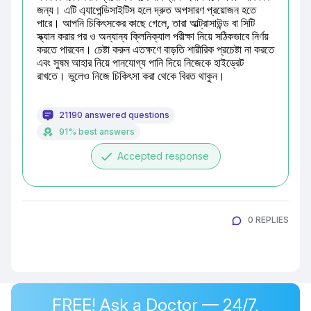
জন্য। এটি এ্যাপেন্ডিসাইটিস হলে দ্রুত অপসারণ প্রয়োজন হতে 
পারে। আপনি চিকিৎসকের কাছে গেলে, তারা আল্ট্রাসাউন্ড বা সিটি 
স্ক্যান করার পর ও অন্যান্য ক্লিনিক্যাল পরীক্ষা নিয়ে সঠিকভাবে নির্ণয় 
করতে পারবেন। চেষ্টা করুন এতক্ষণে বাড়তি শারীরিক প্রচেষ্টা না করতে 
এবং সুষম আহার নিয়ে পানযোগ্য পানি দিয়ে নিজেকে হাইড্রেট 
রাখতে। ভুলেও নিজে চিকিৎসা করা থেকে বিরত থাকুন।
21190 answered questions
91% best answers
done
Accepted response
0 REPLIES
FREE! Ask a Doctor — 24/7,