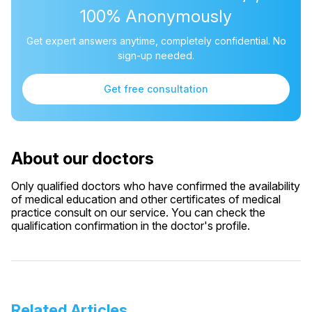
100% Anonymously
Get expert answers anytime, completely confidential. No
sign-up needed.
Get free consultation
About our doctors
Only qualified doctors who have confirmed the availability
of medical education and other certificates of medical
practice consult on our service. You can check the
qualification confirmation in the doctor's profile.
Related Articles